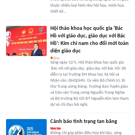
thuộc nhiều loại hình như hội họa, minh họa,
thiết kế...
Hội thảo khoa học quốc gia 'Bác
Hồ với giáo dục, giáo dục với Bác
Hồ': Kim chỉ nam cho đổi mới toàn
diện giáo dục
Sáng ngày 12/5, Hội thảo khoa học quốc gia
'Bác Hồ với giáo dục, giáo dục với Bác Hồ' đã
diễn ra tại Trường ĐH Khoa học Xã hội và
Nhân văn, ĐHQGHN. Ủy viên Bộ Chính trị, Bí
thư Trung ương Đảng, Trưởng Ban Tuyên giáo
và Dân vận Trung ương Nguyễn Trọng Nghĩa
và Bộ trưởng Bộ GD-ĐT Nguyễn Kim Sơn tham
dự và chỉ đạo hội nghị.
Cảnh báo tình trạng tan băng
Không chỉ góp phần điều hòa khí hậu, sông