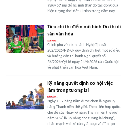
'nguy cơ sụp đổ hệ sinh thái' do tác động của
hiện tượng thời tiết El Nino trong năm nay.
Tiêu chí thí điểm mô hình Đô thị di
sản văn hóa
Chính phủ vừa ban hành Nghị định số
282/2026/NĐ-CP quy định chi tiết một số điều
và hướng dẫn thi hành Nghị quyết số
28/2026/QH16 ngày 24/4/2026 của Quốc hội
về phát triển văn hóa Việt Nam.
Kỹ năng quyết định cơ hội việc
làm trong tương lai
Ngày 15-7 hàng năm được chọn là Ngày Kỹ
năng Thanh niên thế giới. Theo Liên hợp quốc,
chủ đề của Ngày Kỹ năng Thanh niên thế giới
năm 2026 là 'Kỹ năng cho tương lai chung',
nhấn mạnh vai trò của giáo dục và đào tạo