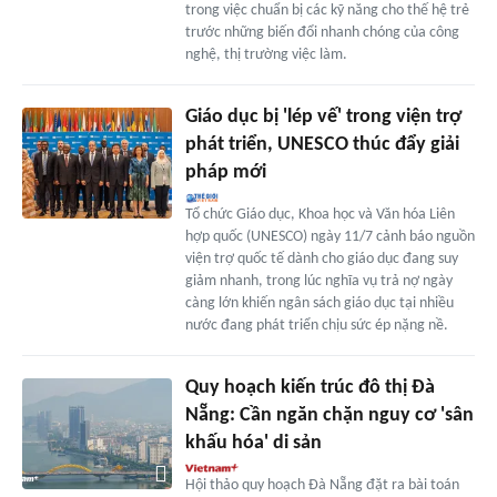
trong việc chuẩn bị các kỹ năng cho thế hệ trẻ
trước những biến đổi nhanh chóng của công
nghệ, thị trường việc làm.
Giáo dục bị 'lép vế' trong viện trợ
phát triển, UNESCO thúc đẩy giải
pháp mới
Tổ chức Giáo dục, Khoa học và Văn hóa Liên
hợp quốc (UNESCO) ngày 11/7 cảnh báo nguồn
viện trợ quốc tế dành cho giáo dục đang suy
giảm nhanh, trong lúc nghĩa vụ trả nợ ngày
càng lớn khiến ngân sách giáo dục tại nhiều
nước đang phát triển chịu sức ép nặng nề.
Quy hoạch kiến trúc đô thị Đà
Nẵng: Cần ngăn chặn nguy cơ 'sân
khấu hóa' di sản
Hội thảo quy hoạch Đà Nẵng đặt ra bài toán