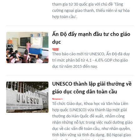
tham gia từ 30 quốc gia với chủ đề 'Tăng
cường ngoại giao thanh, thiếu niên vì sự hòa
hợp toàn cầu'.
Ấn Độ đẩy mạnh đầu tư cho giáo
dục
Theo báo cáo mới từ UNESCO, Ấn Độ đã duy
trì mức phân bổ từ 4,1 - 4,6% GDP cho giáo
dục từ năm 2015 đến nay.
UNESCO thành lập giải thưởng về
giáo dục công dân toàn cầu
Tổ chức Giáo dục, Khoa học và Văn hóa Liên
hợp quốc (UNESCO) vừa thành lập một giải
thưởng do Hàn Quốc đề xuất, nhằm công
nhận những nỗ lực trong việc nuôi dưỡng giáo
dục về các vấn đề toàn cầu, như nhân quyền,
tính bền vững và tính đa dạng, Bộ Ngoại giao