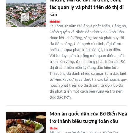
Những vấn đề đặt ra trong công
tác quản lý và phát triển đô thị di
sản
Sau hơn 32 năm tái lập và phát triển, Đảng bộ,
Chính quyền và Nhân dân tỉnh Ninh Bình luôn
đoàn kết, chủ động, sáng tạo và phát huy tối
đa tiềm năng, thế mạnh của tỉnh, đạt được
nhiều kết quả phát triển nổi bật, toàn diện.
Với tư duy quản trị rộng mở, quan điểm phát
triển bền vững, định hướng phát triển của Đô
thị di sản thiên niên kỷ đang dần hiện hữu.
Tỉnh cũng đã dành nhiều sự quan tâm đặc biệt
tới việc xây dựng và thực thi các kế hoạch, quy
hoạch phát triển đô thị di sản, từ đó giúp đô
thị phát triển một cách bền vững và trở nên
độc đáo hơn.
Món ăn quốc dân của Bờ Biển Ngà
trở thành biểu tượng toàn cầu
Attieke, món ăn được chế biến từ sắn lên