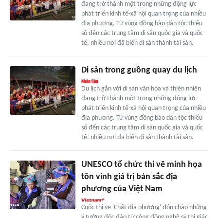
đang trở thành một trong những động lực
phát triển kinh tế-xã hội quan trọng của nhiều
địa phương. Từ vùng đồng bào dân tộc thiểu
số đến các trung tâm di sản quốc gia và quốc
tế, nhiều nơi đã biến di sản thành tài sản.
Di sản trong guồng quay du lịch
Du lịch gắn với di sản văn hóa và thiên nhiên
đang trở thành một trong những động lực
phát triển kinh tế-xã hội quan trọng của nhiều
địa phương. Từ vùng đồng bào dân tộc thiểu
số đến các trung tâm di sản quốc gia và quốc
tế, nhiều nơi đã biến di sản thành tài sản.
UNESCO tổ chức thi vẽ minh họa
tôn vinh giá trị bản sắc địa
phương của Việt Nam
Cuộc thi vẽ 'Chất địa phương' đón chào những
ý tưởng độc đáo từ cộng đồng nghệ sỹ thị giác