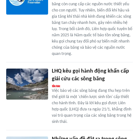
băng còn cung cấp các nguồn nước thiết yếu
cho con người. Tuy nhiên, biến đổi khí hậu và
gia tăng khí thải nhà kính đang khiến các sông
băng tan chảy nhanh hơn, gây nên nhiều hệ
lụy. Trong bối cảnh đó, Liên hợp quốc tuyên bố
năm 2025 là Năm quốc tế bảo tồn sông băng,
kêu gọi chung tay đối phó sự biến mất nhanh
chóng của băng và bảo vệ các nguồn nước
quan trọng.
LHQ kêu gọi hành động khẩn cấp
giải cứu các sông băng
Việc bảo vệ các sông băng đang thu hẹp trên
thế giới là một 'chiến lược sinh tồn' cấp thiết
cho hành tinh. Đây là lời kêu gọi được Liên
hợp quốc (LHQ) đưa ra ngày 21/1, khẳng định
vai trò quan trọng của các sông băng trong hệ
sinh thái.