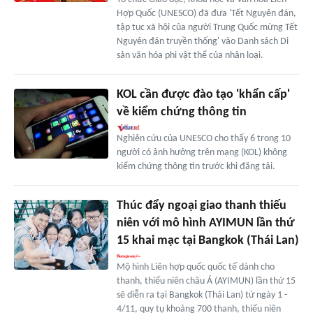
Hợp Quốc (UNESCO) đã đưa 'Tết Nguyên đán,
tập tục xã hội của người Trung Quốc mừng Tết
Nguyên đán truyền thống' vào Danh sách Di
sản văn hóa phi vật thể của nhân loại.
KOL cần được đào tạo 'khẩn cấp'
về kiểm chứng thông tin
Nghiên cứu của UNESCO cho thấy 6 trong 10
người có ảnh hưởng trên mạng (KOL) không
kiểm chứng thông tin trước khi đăng tải.
Thúc đẩy ngoại giao thanh thiếu
niên với mô hình AYIMUN lần thứ
15 khai mạc tại Bangkok (Thái Lan)
Mộ hình Liên hợp quốc quốc tế dành cho
thanh, thiếu niên châu Á (AYIMUN) lần thứ 15
sẽ diễn ra tại Bangkok (Thái Lan) từ ngày 1 -
4/11, quy tụ khoảng 700 thanh, thiếu niên