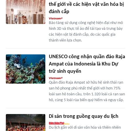
thế giới về các hiện vật văn hóa bị
đánh cắp
Bảo tàng sử dụng công nghệ hiện đại như mô
hình 3D và thực tế ảo để tái tạo và trưng bày
các hiện vật bị đánh cắp, do các quốc gia
thành viên lựa chọn.
UNESCO công nhận quần đảo Raja
Ampat của Indonesia là Khu Dự
trữ sinh quyển
Quần đảo Raja Ampat sở hữu hệ sinh thái rạn
san hô phong phú nhất thế giới với hơn 75%
loài san hô toàn cầu, trên 1.320 loài cá rạn san
hô, cùng 5 loài rùa biển quý hiếm và nguy cấp.
Di sản trong guồng quay du lịch
Du lịch gắn với di sản văn hóa và thiên nhiên