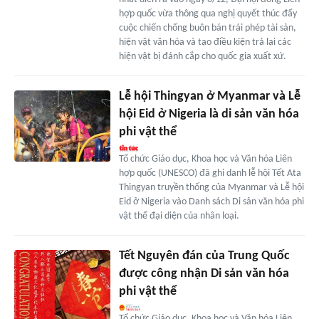
hợp quốc vừa thông qua nghị quyết thúc đẩy
cuộc chiến chống buôn bán trái phép tài sản,
hiện vật văn hóa và tạo điều kiện trả lại các
hiện vật bị đánh cắp cho quốc gia xuất xứ.
Lễ hội Thingyan ở Myanmar và Lễ
hội Eid ở Nigeria là di sản văn hóa
phi vật thể
Tổ chức Giáo dục, Khoa học và Văn hóa Liên
hợp quốc (UNESCO) đã ghi danh lễ hội Tết Ata
Thingyan truyền thống của Myanmar và Lễ hội
Eid ở Nigeria vào Danh sách Di sản văn hóa phi
vật thể đại diện của nhân loại.
Tết Nguyên đán của Trung Quốc
được công nhận Di sản văn hóa
phi vật thể
Tổ chức Giáo dục, Khoa học và Văn hóa Liên