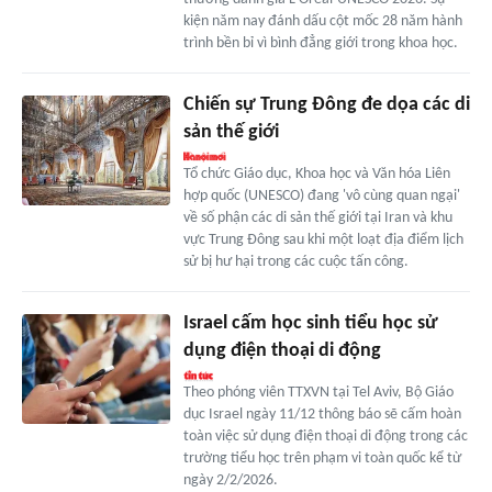
kiện năm nay đánh dấu cột mốc 28 năm hành
trình bền bỉ vì bình đẳng giới trong khoa học.
Chiến sự Trung Đông đe dọa các di
sản thế giới
Tổ chức Giáo dục, Khoa học và Văn hóa Liên
hợp quốc (UNESCO) đang 'vô cùng quan ngại'
về số phận các di sản thế giới tại Iran và khu
vực Trung Đông sau khi một loạt địa điểm lịch
sử bị hư hại trong các cuộc tấn công.
Israel cấm học sinh tiểu học sử
dụng điện thoại di động
Theo phóng viên TTXVN tại Tel Aviv, Bộ Giáo
dục Israel ngày 11/12 thông báo sẽ cấm hoàn
toàn việc sử dụng điện thoại di động trong các
trường tiểu học trên phạm vi toàn quốc kể từ
ngày 2/2/2026.