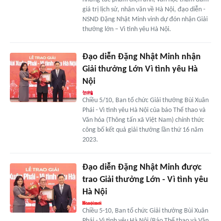
giá trị lịch sử, nhân văn về Hà Nội, đạo diễn -
NSND Đặng Nhật Minh vinh dự đón nhận Giải
thưởng lớn – Vì tình yêu Hà Nội.
Đạo diễn Đặng Nhật Minh nhận
Giải thưởng Lớn Vì tình yêu Hà
Nội
Chiều 5/10, Ban tổ chức Giải thưởng Bùi Xuân
Phái - Vì tình yêu Hà Nội của báo Thể thao và
Văn hóa (Thông tấn xã Việt Nam) chính thức
công bố kết quả giải thưởng lần thứ 16 năm
2023.
Đạo diễn Đặng Nhật Minh được
trao Giải thưởng Lớn - Vì tình yêu
Hà Nội
Chiều 5-10, Ban tổ chức Giải thưởng Bùi Xuân
Phái - Vì tình yêu Hà Nội (Báo Thể thao và Văn