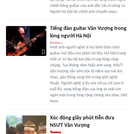
chính tiếng guitar của anh độc tấu trường ca
Người Hà Nội do chính anh chuyển soạn.
Tiếng đàn guitar Văn Vượng trong
lòng người Hà Nội
Hình ảnh người nghệ sĩ mù bình thản chơi
guitar mở đầu cho phim tài liệu 'Hà Nội trong
mắt ai' từ lâu đã lưu dấu trong lòng công
chúng. Tuy không nhìn thấy ánh sáng, NSƯT
Văn Vượng vẫn sớm bộc lộ niềm say mê âm
nhạc, gây tiếng vang lớn trong giới nghệ
thuật. Người nghệ sĩ ấy vừa rời xa cõi tạm ở
tuổi 83, song tiếng đàn của ông sẽ mãi còn
ngân mãi trong lòng công chúng yêu nhạc Việt
Nam.
Xúc động giây phút tiễn đưa
NSƯT Văn Vượng