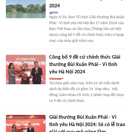
2024
Ngày 4/10, Ban Tổ chức Giải thưởng Bùi Xuân
Phái - Vì tình yêu Hà Nội lần 17 năm 2024 của
Báo Thể thao và Văn hóa (Thông tấn xã Việt
Nam) công bố 9 đề cử chính thức trên 4 hạng
mục của mùa giải năm nay.
Công bố 9 đề cử chính thức Giải
thưởng Bùi Xuân Phái - Vì tình
yêu Hà Nội 2024
Tại mùa giải năm nay, trên cơ sở một danh
sách dự kiến đề cử gồm 54 'ứng viên,' Hội
đồng Giám khảo tổ chức 2 phiên họp để chọn
ra 9 đề cử chính thức.
Giải thưởng Bùi Xuân Phái - Vì
tình yêu Hà Nội 2024: Sẽ có lễ trao