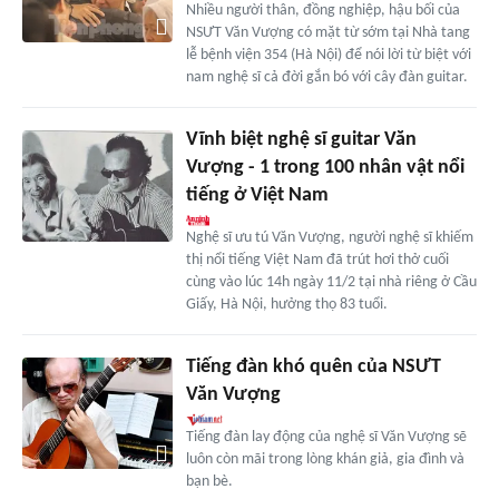
Nhiều người thân, đồng nghiệp, hậu bối của
NSƯT Văn Vượng có mặt từ sớm tại Nhà tang
lễ bệnh viện 354 (Hà Nội) để nói lời từ biệt với
nam nghệ sĩ cả đời gắn bó với cây đàn guitar.
Vĩnh biệt nghệ sĩ guitar Văn
Vượng - 1 trong 100 nhân vật nổi
tiếng ở Việt Nam
Nghệ sĩ ưu tú Văn Vượng, người nghệ sĩ khiếm
thị nổi tiếng Việt Nam đã trút hơi thở cuối
cùng vào lúc 14h ngày 11/2 tại nhà riêng ở Cầu
Giấy, Hà Nội, hưởng thọ 83 tuổi.
Tiếng đàn khó quên của NSƯT
Văn Vượng
Tiếng đàn lay động của nghệ sĩ Văn Vượng sẽ
luôn còn mãi trong lòng khán giả, gia đình và
bạn bè.