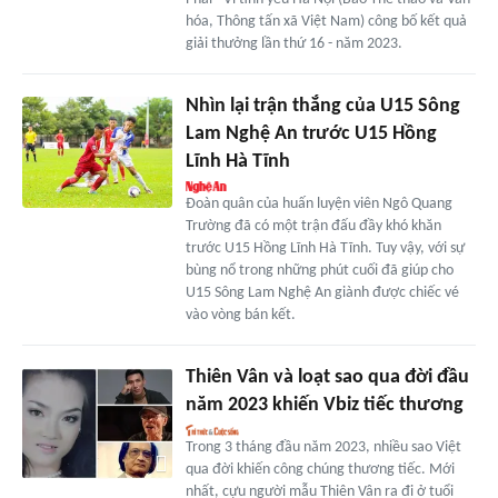
hóa, Thông tấn xã Việt Nam) công bố kết quả
giải thưởng lần thứ 16 - năm 2023.
Nhìn lại trận thắng của U15 Sông
Lam Nghệ An trước U15 Hồng
Lĩnh Hà Tĩnh
Đoàn quân của huấn luyện viên Ngô Quang
Trường đã có một trận đấu đầy khó khăn
trước U15 Hồng Lĩnh Hà Tĩnh. Tuy vậy, với sự
bùng nổ trong những phút cuối đã giúp cho
U15 Sông Lam Nghệ An giành được chiếc vé
vào vòng bán kết.
Thiên Vân và loạt sao qua đời đầu
năm 2023 khiến Vbiz tiếc thương
Trong 3 tháng đầu năm 2023, nhiều sao Việt
qua đời khiến công chúng thương tiếc. Mới
nhất, cựu người mẫu Thiên Vân ra đi ở tuổi