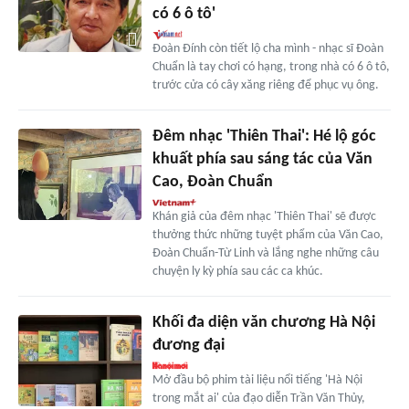
có 6 ô tô'
Đoàn Đính còn tiết lộ cha mình - nhạc sĩ Đoàn
Chuẩn là tay chơi có hạng, trong nhà có 6 ô tô,
trước cửa có cây xăng riêng để phục vụ ông.
Đêm nhạc 'Thiên Thai': Hé lộ góc
khuất phía sau sáng tác của Văn
Cao, Đoàn Chuẩn
Khán giả của đêm nhạc 'Thiên Thai' sẽ được
thưởng thức những tuyệt phẩm của Văn Cao,
Đoàn Chuẩn-Từ Linh và lắng nghe những câu
chuyện ly kỳ phía sau các ca khúc.
Khối đa diện văn chương Hà Nội
đương đại
Mở đầu bộ phim tài liệu nổi tiếng 'Hà Nội
trong mắt ai' của đạo diễn Trần Văn Thủy,