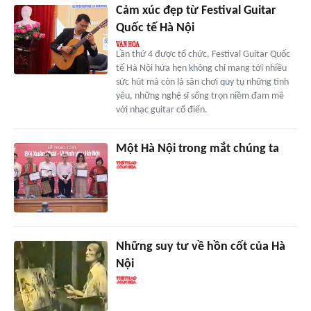
Cảm xúc đẹp từ Festival Guitar
Quốc tế Hà Nội
Lần thứ 4 được tổ chức, Festival Guitar Quốc
tế Hà Nội hứa hẹn không chỉ mang tới nhiều
sức hút mà còn là sân chơi quy tụ những tình
yêu, những nghệ sĩ sống trọn niềm đam mê
với nhạc guitar cổ điển.
Một Hà Nội trong mắt chúng ta
Những suy tư về hồn cốt của Hà
Nội