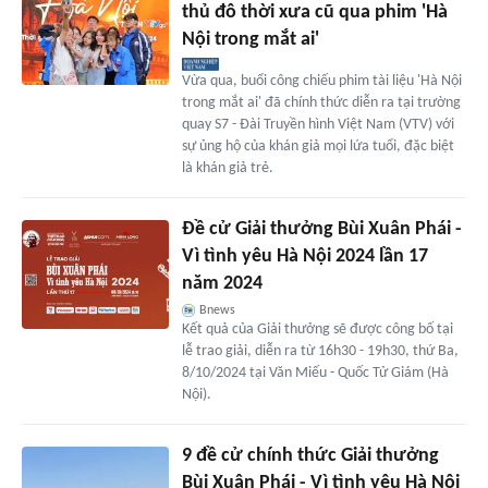
thủ đô thời xưa cũ qua phim 'Hà
Nội trong mắt ai'
Vừa qua, buổi công chiếu phim tài liệu 'Hà Nội
trong mắt ai' đã chính thức diễn ra tại trường
quay S7 - Đài Truyền hình Việt Nam (VTV) với
sự ủng hộ của khán giả mọi lứa tuổi, đặc biệt
là khán giả trẻ.
Đề cử Giải thưởng Bùi Xuân Phái -
Vì tình yêu Hà Nội 2024 lần 17
năm 2024
Bnews
Kết quả của Giải thưởng sẽ được công bố tại
lễ trao giải, diễn ra từ 16h30 - 19h30, thứ Ba,
8/10/2024 tại Văn Miếu - Quốc Tử Giám (Hà
Nội).
9 đề cử chính thức Giải thưởng
Bùi Xuân Phái - Vì tình yêu Hà Nội