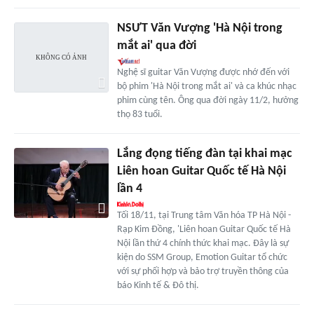
NSƯT Văn Vượng 'Hà Nội trong
mắt ai' qua đời
Nghệ sĩ guitar Văn Vượng được nhớ đến với
bộ phim 'Hà Nội trong mắt ai' và ca khúc nhạc
phim cùng tên. Ông qua đời ngày 11/2, hưởng
thọ 83 tuổi.
Lắng đọng tiếng đàn tại khai mạc
Liên hoan Guitar Quốc tế Hà Nội
lần 4
Tối 18/11, tại Trung tâm Văn hóa TP Hà Nội -
Rạp Kim Đồng, 'Liên hoan Guitar Quốc tế Hà
Nội lần thứ 4 chính thức khai mạc. Đây là sự
kiện do SSM Group, Emotion Guitar tổ chức
với sự phối hợp và bảo trợ truyền thông của
báo Kinh tế & Đô thị.