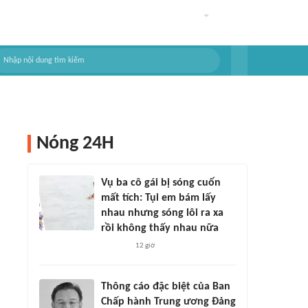
Nóng 24H
Vụ ba cô gái bị sóng cuốn
mất tích: Tụi em bám lấy
nhau nhưng sóng lôi ra xa
rồi không thấy nhau nữa
12 giờ
Thông cáo đặc biệt của Ban
Chấp hành Trung ương Đảng