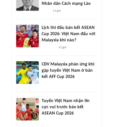
Nhân dân Cách mạng Lào
11 giờ
Lịch thi đấu bán kết ASEAN
Cup 2026: Việt Nam đấu với
Malaysia khi nào?
12 giờ
CĐV Malaysia phản ứng khi
gặp tuyển Việt Nam ở bán
kết AFF Cup 2026
Tuyển Việt Nam nhận tin
cực vui trước bán kết
ASEAN Cup 2026