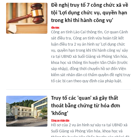
Đề nghị truy tố 7 công chức xã về
tội 'Lợi dụng chức vụ, quyền hạn
trong khi thi hành công vụ'
Công an tỉnh Lào Cai thông tin, Cơ quan Cảnh
sát điều tra, Công an tỉnh vừa hoàn tất kết
luận điều tra 2 vụ án hình sự 'Lợi dụng chức
vụ, quyền hạn trong khi thi hành công vụ' xảy
ra tại UBND xã Suối Giàng và Phòng Văn hóa,
khoa học và thông tin huyện Văn Chấn (trước
sáp nhập), đồng thời chuyển hồ sơ đến Viện
kiểm sát nhân dân có thẩm quyền đề nghị truy
tố các bị can theo quy định của pháp luật.
Truy tố các 'quan' xã gây thất
thoát bằng chứng từ hóa đơn
'khống'
Hồ sơ của 2 vụ án hình sự xảy ra tại UBND xã
Suối Giàng và Phòng Văn hóa, khoa học và