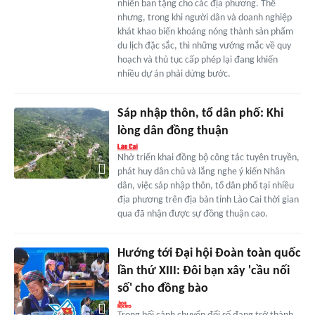
nhiên ban tặng cho các địa phương. Thế
nhưng, trong khi người dân và doanh nghiệp
khát khao biến khoáng nóng thành sản phẩm
du lịch đặc sắc, thì những vướng mắc về quy
hoạch và thủ tục cấp phép lại đang khiến
nhiều dự án phải dừng bước.
Sáp nhập thôn, tổ dân phố: Khi
lòng dân đồng thuận
Nhờ triển khai đồng bộ công tác tuyên truyền,
phát huy dân chủ và lắng nghe ý kiến Nhân
dân, việc sáp nhập thôn, tổ dân phố tại nhiều
địa phương trên địa bàn tỉnh Lào Cai thời gian
qua đã nhận được sự đồng thuận cao.
Hướng tới Đại hội Đoàn toàn quốc
lần thứ XIII: Đôi bạn xây 'cầu nối
số' cho đồng bào