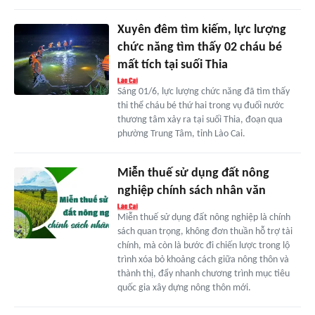
Xuyên đêm tìm kiếm, lực lượng
chức năng tìm thấy 02 cháu bé
mất tích tại suối Thia
Sáng 01/6, lực lượng chức năng đã tìm thấy
thi thể cháu bé thứ hai trong vụ đuối nước
thương tâm xảy ra tại suối Thia, đoạn qua
phường Trung Tâm, tỉnh Lào Cai.
Miễn thuế sử dụng đất nông
nghiệp chính sách nhân văn
Miễn thuế sử dụng đất nông nghiệp là chính
sách quan trọng, không đơn thuần hỗ trợ tài
chính, mà còn là bước đi chiến lược trong lộ
trình xóa bỏ khoảng cách giữa nông thôn và
thành thị, đẩy nhanh chương trình mục tiêu
quốc gia xây dựng nông thôn mới.