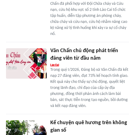
Chấn đã phối hợp với Đội Chữa cháy và Cứu
nạn, cứu hộ khu vực số 2 tỉnh Lào Cai tổ chức
tập huấn, diễn tập phương án phòng cháy,
chữa cháy và cứu nạn, cứu hộ nhằm nâng cao
kỹ năng xử lý tình huống khi xảy ra sự cố cháy
nổ.
Văn Chấn chủ động phát triển
đảng viên từ đầu năm
Trong quý I/2026, Đảng bộ xã Văn Chấn đã kết
nạp 27 đảng viên, đạt 73% kế hoạch tỉnh giao.
Kết quả này cho thấy sự chủ động, quyết liệt
trong lãnh đạo, chỉ đạo của cấp ủy địa
phương, đồng thời phản ánh cách làm bài
bản, sát thực tiễn trong tạo nguồn, bồi dưỡng
và kết nạp đảng viên.
Kể chuyện quê hương trên không
gian số