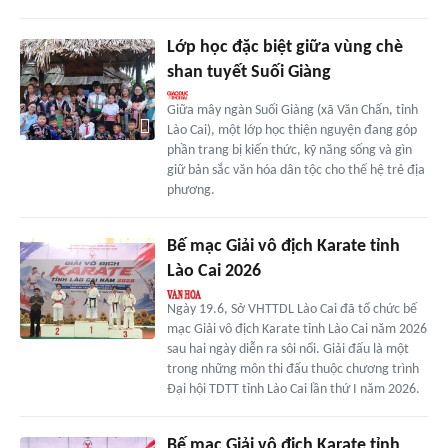
Lớp học đặc biệt giữa vùng chè
shan tuyết Suối Giàng
Giữa mây ngàn Suối Giàng (xã Văn Chấn, tỉnh
Lào Cai), một lớp học thiện nguyện đang góp
phần trang bị kiến thức, kỹ năng sống và gìn
giữ bản sắc văn hóa dân tộc cho thế hệ trẻ địa
phương.
Bế mạc Giải vô địch Karate tỉnh
Lào Cai 2026
Ngày 19.6, Sở VHTTDL Lào Cai đã tổ chức bế
mạc Giải vô địch Karate tỉnh Lào Cai năm 2026
sau hai ngày diễn ra sôi nổi. Giải đấu là một
trong những môn thi đấu thuộc chương trình
Đại hội TDTT tỉnh Lào Cai lần thứ I năm 2026.
Bế mạc Giải vô địch Karate tỉnh