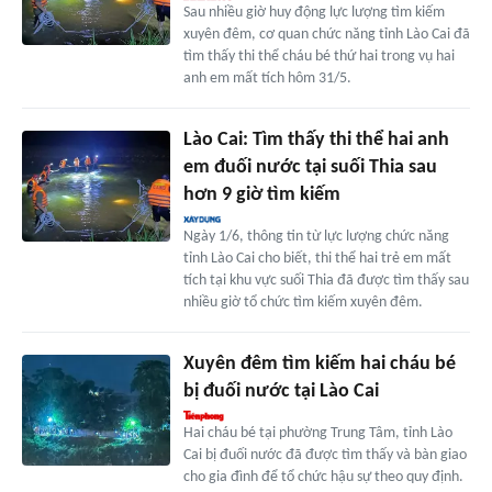
Sau nhiều giờ huy động lực lượng tìm kiếm
xuyên đêm, cơ quan chức năng tỉnh Lào Cai đã
tìm thấy thi thể cháu bé thứ hai trong vụ hai
anh em mất tích hôm 31/5.
Lào Cai: Tìm thấy thi thể hai anh
em đuối nước tại suối Thia sau
hơn 9 giờ tìm kiếm
Ngày 1/6, thông tin từ lực lượng chức năng
tỉnh Lào Cai cho biết, thi thể hai trẻ em mất
tích tại khu vực suối Thia đã được tìm thấy sau
nhiều giờ tổ chức tìm kiếm xuyên đêm.
Xuyên đêm tìm kiếm hai cháu bé
bị đuối nước tại Lào Cai
Hai cháu bé tại phường Trung Tâm, tỉnh Lào
Cai bị đuối nước đã được tìm thấy và bàn giao
cho gia đình để tổ chức hậu sự theo quy định.