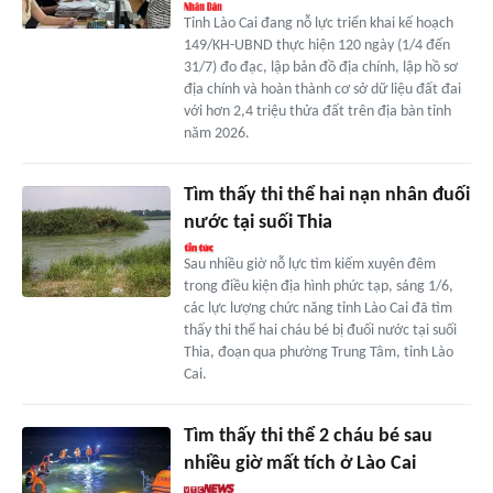
Tỉnh Lào Cai đang nỗ lực triển khai kế hoạch
149/KH-UBND thực hiện 120 ngày (1/4 đến
31/7) đo đạc, lập bản đồ địa chính, lập hồ sơ
địa chính và hoàn thành cơ sở dữ liệu đất đai
với hơn 2,4 triệu thửa đất trên địa bàn tỉnh
năm 2026.
Tìm thấy thi thể hai nạn nhân đuối
nước tại suối Thia
Sau nhiều giờ nỗ lực tìm kiếm xuyên đêm
trong điều kiện địa hình phức tạp, sáng 1/6,
các lực lượng chức năng tỉnh Lào Cai đã tìm
thấy thi thể hai cháu bé bị đuối nước tại suối
Thia, đoạn qua phường Trung Tâm, tỉnh Lào
Cai.
Tìm thấy thi thể 2 cháu bé sau
nhiều giờ mất tích ở Lào Cai