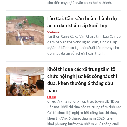
cho đến nay dự án vẫn chưa hoàn thành.
Lào Cai: Cần sớm hoàn thành dự
án di dân khẩn cấp Suối Lóp
Tại thôn Cang Kỷ, xã Văn Chấn, tỉnh Lào Cai, để
đảm bảo an toàn cho người dân, tỉnh đã lập
dự án tái định cư tại thôn Suối Lóp nhưng cho
đến nay dự án vẫn chưa hoàn thành.
Khối thi đua các xã trung tâm tổ
chức hội nghị sơ kết công tác thi
đua, khen thưởng 6 tháng đầu
năm
Chiều 7/7, tại phòng họp trực tuyến UBND xã
Bát Xát, khối thi đua các xã trung tâm tỉnh Lào
Cai tổ chức Hội nghị sơ kết công tác thi đua,
khen thưởng 6 tháng đầu năm 2026, triển
khai phương hướng và nhiệm vụ 6 tháng cuối