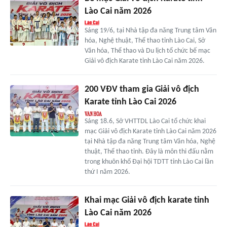
Lào Cai năm 2026
Sáng 19/6, tại Nhà tập đa năng Trung tâm Văn
hóa, Nghệ thuật, Thể thao tỉnh Lào Cai, Sở
Văn hóa, Thể thao và Du lịch tổ chức bế mạc
Giải vô địch Karate tỉnh Lào Cai năm 2026.
200 VĐV tham gia Giải vô địch
Karate tỉnh Lào Cai 2026
Sáng 18.6, Sở VHTTDL Lào Cai tổ chức khai
mạc Giải vô địch Karate tỉnh Lào Cai năm 2026
tại Nhà tập đa năng Trung tâm Văn hóa, Nghệ
thuật, Thể thao tỉnh. Đây là môn thi đấu nằm
trong khuôn khổ Đại hội TDTT tỉnh Lào Cai lần
thứ I năm 2026.
Khai mạc Giải vô địch karate tỉnh
Lào Cai năm 2026