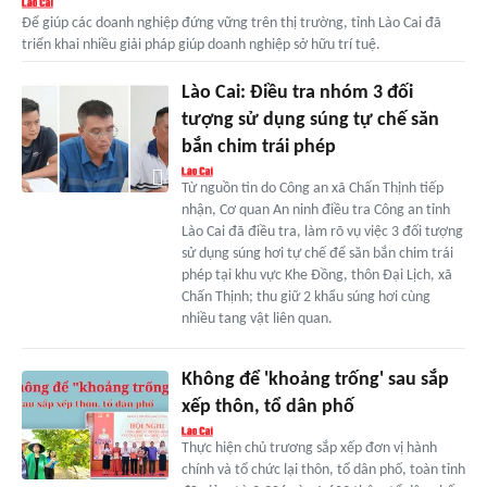
Để giúp các doanh nghiệp đứng vững trên thị trường, tỉnh Lào Cai đã
triển khai nhiều giải pháp giúp doanh nghiệp sở hữu trí tuệ.
Lào Cai: Điều tra nhóm 3 đối
tượng sử dụng súng tự chế săn
bắn chim trái phép
Từ nguồn tin do Công an xã Chấn Thịnh tiếp
nhận, Cơ quan An ninh điều tra Công an tỉnh
Lào Cai đã điều tra, làm rõ vụ việc 3 đối tượng
sử dụng súng hơi tự chế để săn bắn chim trái
phép tại khu vực Khe Đồng, thôn Đại Lịch, xã
Chấn Thịnh; thu giữ 2 khẩu súng hơi cùng
nhiều tang vật liên quan.
Không để 'khoảng trống' sau sắp
xếp thôn, tổ dân phố
Thực hiện chủ trương sắp xếp đơn vị hành
chính và tổ chức lại thôn, tổ dân phố, toàn tỉnh