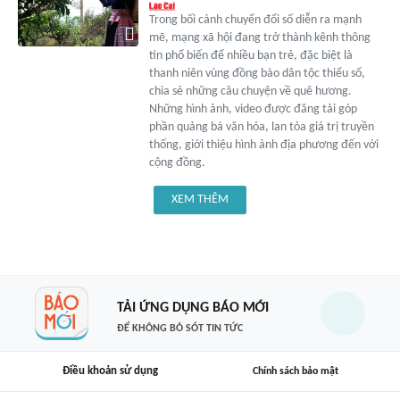
Trong bối cảnh chuyển đổi số diễn ra mạnh
mẽ, mạng xã hội đang trở thành kênh thông
tin phổ biến để nhiều bạn trẻ, đặc biệt là
thanh niên vùng đồng bào dân tộc thiểu số,
chia sẻ những câu chuyện về quê hương.
Những hình ảnh, video được đăng tải góp
phần quảng bá văn hóa, lan tỏa giá trị truyền
thống, giới thiệu hình ảnh địa phương đến với
cộng đồng.
XEM THÊM
TẢI ỨNG DỤNG BÁO MỚI
ĐỂ KHÔNG BỎ SÓT TIN TỨC
Điều khoản sử dụng
Chính sách bảo mật