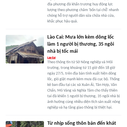
địa phương đã khẩn trương huy động lực
lượng theo phương châm 'bốn tại chỗ' nhanh
chóng hỗ trợ người dân sửa chữa nhà cửa,
khắc phục hậu quả.
Lào Cai: Mưa lớn kèm dông lốc
làm 1 người bị thương, 35 ngôi
nhà bị tốc mái
Theo thông tin từ Sở Nông nghiệp và Môi
trường, trong khoảng từ 15 giờ đến 18 giờ
ngày 27/5, trên địa bàn tỉnh xuất hiện dông
lốc, gió giật mạnh kèm mưa đá cục bộ. Thống
kê ban đầu tại các xã Xuân Ái, Tân Hợp, Văn
Chấn, Mỏ Vàng và Nghĩa Tâm cho thấy thiên
tai đã khiến 1 người bị thương, 35 ngôi nhà bị
ảnh hưởng cùng nhiều diện tích sản xuất nông
nghiệp và hạ tầng giao thông bị thiệt hại.
Từ nhịp sống thôn bản đến khát