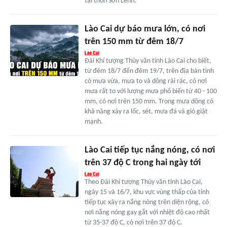
tại thôn Sơn Lềnh.
Lào Cai dự báo mưa lớn, có nơi
trên 150 mm từ đêm 18/7
Đài Khí tượng Thủy văn tỉnh Lào Cai cho biết,
từ đêm 18/7 đến đêm 19/7, trên địa bàn tỉnh
có mưa vừa, mưa to và dông rải rác, có nơi
mưa rất to với lượng mưa phổ biến từ 40 - 100
mm, có nơi trên 150 mm. Trong mưa dông có
khả năng xảy ra lốc, sét, mưa đá và gió giật
mạnh.
Lào Cai tiếp tục nắng nóng, có nơi
trên 37 độ C trong hai ngày tới
Theo Đài Khí tượng Thủy văn tỉnh Lào Cai,
ngày 15 và 16/7, khu vực vùng thấp của tỉnh
tiếp tục xảy ra nắng nóng trên diện rộng, có
nơi nắng nóng gay gắt với nhiệt độ cao nhất
từ 35-37 độ C, có nơi trên 37 độ C.