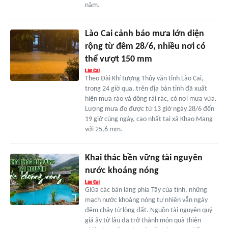
năm.
Lào Cai cảnh báo mưa lớn diện
rộng từ đêm 28/6, nhiều nơi có
thể vượt 150 mm
Theo Đài Khí tượng Thủy văn tỉnh Lào Cai,
trong 24 giờ qua, trên địa bàn tỉnh đã xuất
hiện mưa rào và dông rải rác, có nơi mưa vừa.
Lượng mưa đo được từ 13 giờ ngày 28/6 đến
19 giờ cùng ngày, cao nhất tại xã Khao Mang
với 25,6 mm.
Khai thác bền vững tài nguyên
nước khoáng nóng
Giữa các bản làng phía Tây của tỉnh, những
mạch nước khoáng nóng tự nhiên vẫn ngày
đêm chảy từ lòng đất. Nguồn tài nguyên quý
giá ấy từ lâu đã trở thành món quà thiên