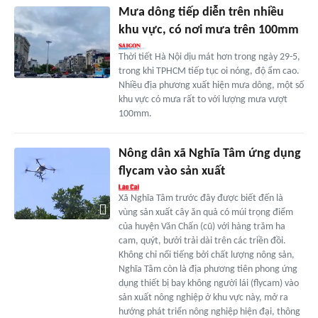
Mưa dông tiếp diễn trên nhiều
khu vực, có nơi mưa trên 100mm
Thời tiết Hà Nội dịu mát hơn trong ngày 29-5,
trong khi TPHCM tiếp tục oi nóng, độ ẩm cao.
Nhiều địa phương xuất hiện mưa dông, một số
khu vực có mưa rất to với lượng mưa vượt
100mm.
Nông dân xã Nghĩa Tâm ứng dụng
flycam vào sản xuất
Xã Nghĩa Tâm trước đây được biết đến là
vùng sản xuất cây ăn quả có múi trọng điểm
của huyện Văn Chấn (cũ) với hàng trăm ha
cam, quýt, bưởi trải dài trên các triền đồi.
Không chỉ nổi tiếng bởi chất lượng nông sản,
Nghĩa Tâm còn là địa phương tiên phong ứng
dụng thiết bị bay không người lái (flycam) vào
sản xuất nông nghiệp ở khu vực này, mở ra
hướng phát triển nông nghiệp hiện đại, thông