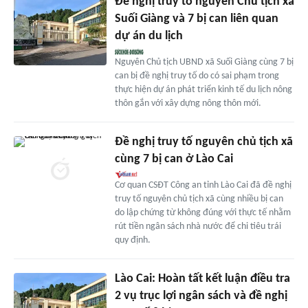
Đề nghị truy tố nguyên Chủ tịch xã
Suối Giàng và 7 bị can liên quan
dự án du lịch
Nguyên Chủ tịch UBND xã Suối Giàng cùng 7 bị
can bị đề nghị truy tố do có sai phạm trong
thực hiện dự án phát triển kinh tế du lịch nông
thôn gắn với xây dựng nông thôn mới.
Đề nghị truy tố nguyên chủ tịch xã
cùng 7 bị can ở Lào Cai
Cơ quan CSĐT Công an tỉnh Lào Cai đã đề nghị
truy tố nguyên chủ tịch xã cùng nhiều bị can
do lập chứng từ không đúng với thực tế nhằm
rút tiền ngân sách nhà nước để chi tiêu trái
quy định.
Lào Cai: Hoàn tất kết luận điều tra
2 vụ trục lợi ngân sách và đề nghị