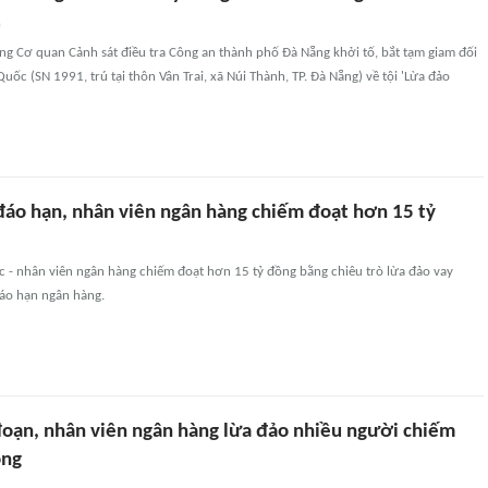
n
ng Cơ quan Cảnh sát điều tra Công an thành phố Đà Nẵng khởi tố, bắt tạm giam đối
ốc (SN 1991, trú tại thôn Vân Trai, xã Núi Thành, TP. Đà Nẵng) về tội 'Lừa đảo
 đáo hạn, nhân viên ngân hàng chiếm đoạt hơn 15 tỷ
- nhân viên ngân hàng chiếm đoạt hơn 15 tỷ đồng bằng chiêu trò lừa đảo vay
áo hạn ngân hàng.
đoạn, nhân viên ngân hàng lừa đảo nhiều người chiếm
ồng