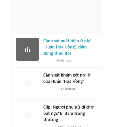
Cảnh sát xuất hiện ở nhà
'Huấn Hoa Hồng', đám
đông theo dõi
34
liên quan
Cảnh sát khám xét nơi ở
của Huấn 'Hoa Hồng'
1
liên quan
Clip: Người phụ nữ đi chợ
bất ngờ bị đâm trọng
thương