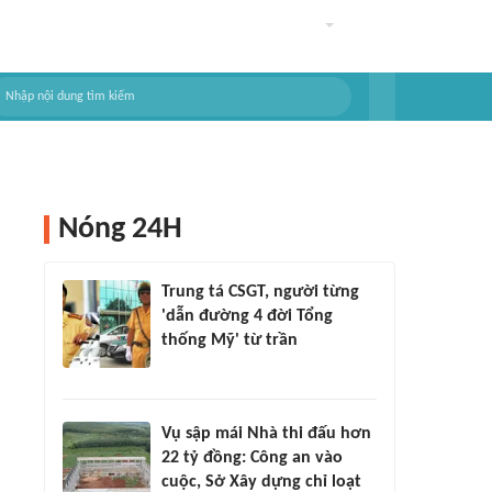
Nóng 24H
Trung tá CSGT, người từng
'dẫn đường 4 đời Tổng
thống Mỹ' từ trần
Vụ sập mái Nhà thi đấu hơn
22 tỷ đồng: Công an vào
cuộc, Sở Xây dựng chỉ loạt