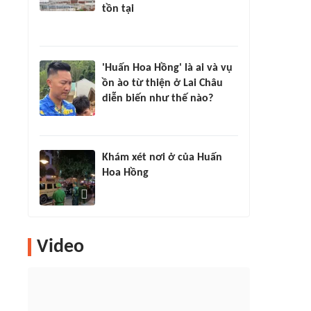
tồn tại
'Huấn Hoa Hồng' là ai và vụ
ồn ào từ thiện ở Lai Châu
diễn biến như thế nào?
Khám xét nơi ở của Huấn
Hoa Hồng
Video