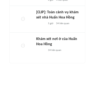
6 giờ
4
liên quan
[CLIP]: Toàn cảnh vụ khám
xét nhà Huấn Hoa Hồng
5 giờ
34
liên quan
Khám xét nơi ở của Huấn
Hoa Hồng
34
liên quan