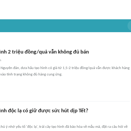
hình 2 triệu đồng/quả vẫn không đủ bán
n
 Nguyên đán, dưa hấu tạo hình có giá từ 1,5-2 triệu đồng/quả vẫn được khách hàng
 vào tình trạng không đủ hàng cung ứng.
hình độc lạ có giữ được sức hút dịp Tết?
hú ý nhờ yếu tố 'độc lạ', trái cây tạo hình đã bão hòa về mẫu mã, đặt ra câu hỏi về