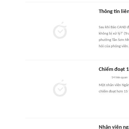
Thông tin li
Sau khi Báo CAND đ
không bị xử lý?' (T
phường Tân Sơn Nhì
hỏi của phóng viên.
Chiếm đoạt 1
14
liên quan
Một nhân viên Ngân
chiếm đoạt hơn 15 
Nhân viên ng