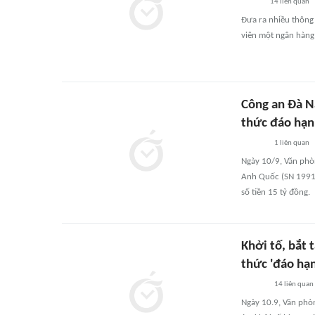
14
liên quan
Đưa ra nhiều thông 
viên một ngân hàng 
Công an Đà N
thức đáo hạn
1
liên quan
Ngày 10/9, Văn phò
Anh Quốc (SN 1991, 
số tiền 15 tỷ đồng.
Khởi tố, bắt
thức 'đáo hạ
14
liên quan
Ngày 10.9, Văn phòn