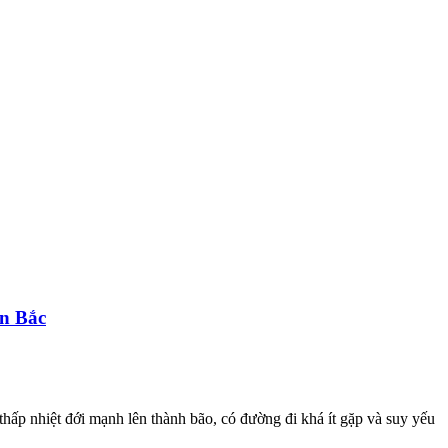
ền Bắc
hấp nhiệt đới mạnh lên thành bão, có đường đi khá ít gặp và suy yếu