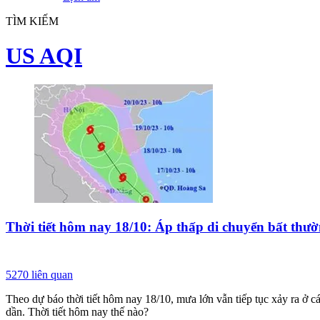
TÌM KIẾM
US AQI
Thời tiết hôm nay 18/10: Áp thấp di chuyển bất thư
5270
liên quan
Theo dự báo thời tiết hôm nay 18/10, mưa lớn vẫn tiếp tục xảy ra ở 
dần. Thời tiết hôm nay thế nào?