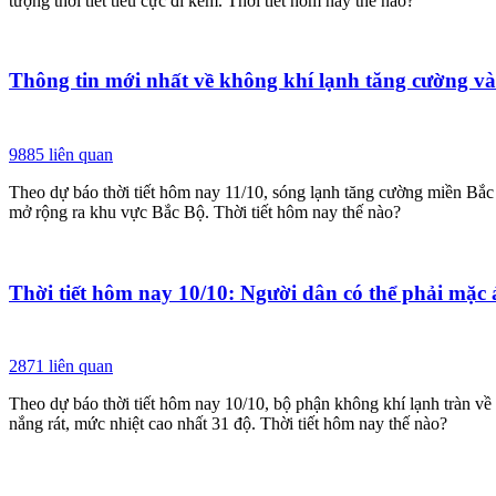
tượng thời tiết tiêu cực đi kèm. Thời tiết hôm nay thế nào?
Thông tin mới nhất về không khí lạnh tăng cường và
9885
liên quan
Theo dự báo thời tiết hôm nay 11/10, sóng lạnh tăng cường miền Bắc 
mở rộng ra khu vực Bắc Bộ. Thời tiết hôm nay thế nào?
Thời tiết hôm nay 10/10: Người dân có thể phải mặc 
2871
liên quan
Theo dự báo thời tiết hôm nay 10/10, bộ phận không khí lạnh tràn v
nắng rát, mức nhiệt cao nhất 31 độ. Thời tiết hôm nay thế nào?