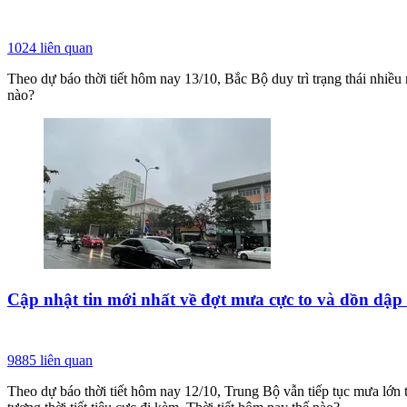
1024
liên quan
Theo dự báo thời tiết hôm nay 13/10, Bắc Bộ duy trì trạng thái nhiều m
nào?
Cập nhật tin mới nhất về đợt mưa cực to và dồn dập 
9885
liên quan
Theo dự báo thời tiết hôm nay 12/10, Trung Bộ vẫn tiếp tục mưa lớn