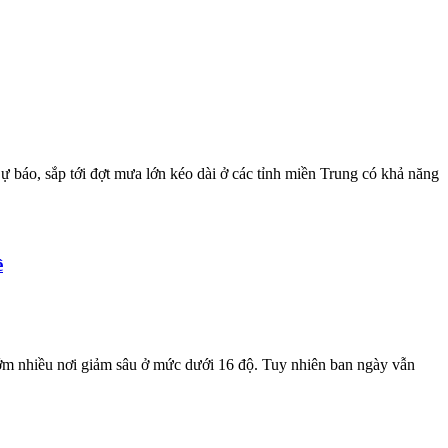
ự báo, sắp tới đợt mưa lớn kéo dài ở các tỉnh miền Trung có khả năng
ề
 sớm nhiều nơi giảm sâu ở mức dưới 16 độ. Tuy nhiên ban ngày vẫn