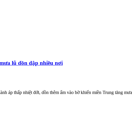
 mưa lũ dồn dập nhiều nơi
ành áp thấp nhiệt đới, dồn thêm ẩm vào bờ khiến miền Trung tăng mưa r