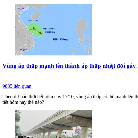
Vùng áp thấp mạnh lên thành áp thấp nhiệt đới gây
9885
liên quan
Theo dự báo thời tiết hôm nay 17/10, vùng áp thấp có thể mạnh lên th
tiết hôm nay thế nào?