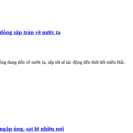
dông sắp tràn về nước ta
g đang tiến về nước ta, sắp tới sẽ tác động đến thời tiết miền Bắc.
gập úng, sạt lở nhiều nơi