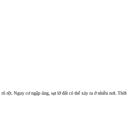
õ rệt. Nguy cơ ngập úng, sạt lở đất có thể xảy ra ở nhiều nơi. Thời