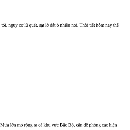
ới, nguy cơ lũ quét, sạt lở đất ở nhiều nơi. Thời tiết hôm nay thế
. Mưa lớn mở rộng ra cả khu vực Bắc Bộ, cần đề phòng các hiện