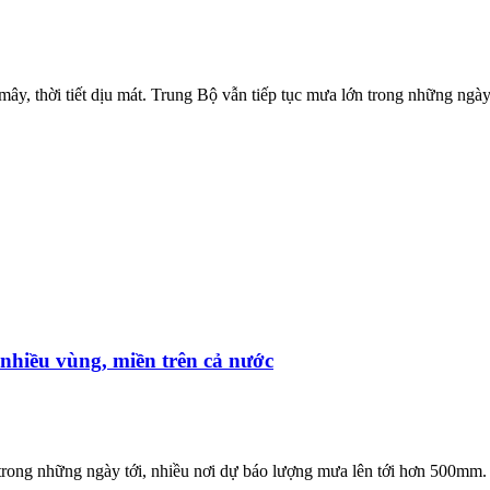
ây, thời tiết dịu mát. Trung Bộ vẫn tiếp tục mưa lớn trong những ngày t
nhiều vùng, miền trên cả nước
 trong những ngày tới, nhiều nơi dự báo lượng mưa lên tới hơn 500mm