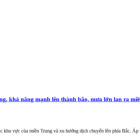
ờng, khả năng mạnh lên thành bão, mưa lớn lan ra mi
các khu vực của miền Trung và xu hướng dịch chuyển lên phía Bắc. Áp t