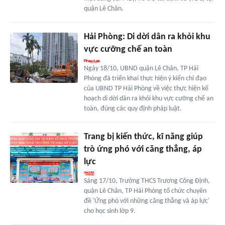
quận Lê Chân.
Hải Phòng: Di dời dân ra khỏi khu
vực cưỡng chế an toàn
Ngày 18/10, UBND quận Lê Chân, TP Hải
Phòng đã triển khai thực hiện ý kiến chỉ đạo
của UBND TP Hải Phòng về việc thực hiện kế
hoạch di dời dân ra khỏi khu vực cưỡng chế an
toàn, đúng các quy định pháp luật.
Trang bị kiến thức, kĩ năng giúp
trò ứng phó với căng thẳng, áp
lực
Sáng 17/10, Trường THCS Trương Công Định,
quận Lê Chân, TP Hải Phòng tổ chức chuyên
đề 'Ứng phó với những căng thẳng và áp lực'
cho học sinh lớp 9.