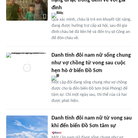
nặng đi lạc trong đêm về với gia
đình
Qua xác minh, cháu là trẻ em khuyết tật nặng,
đang được hưởng trợ cấp xã hội, sau đó gia
đình cháu bé đã liên hệ và đến trụ sở Công an
để đón cháu về.
Danh tính đôi nam nữ sống chung
như vợ chồng tử vong sau cuộc
hẹn hò ở biển Đồ Sơn
Một cặp đôi đang sống chung như vợ chồng
được cho là đến biển Đồ Sơn (Hải Phòng) để
tâm sự. Chỉ một ngày sau, thi thể của cả hai
được phát hiện.
Danh tính đôi nam nữ tử vong sau
khi đến biển Đồ Sơn tâm sự
Một cặp nam nữ đang sống chung như vợ