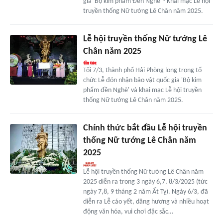
gia 'Bộ kim phẩm Đền Nghè' - Khai mạc Lễ hội
truyền thống Nữ tướng Lê Chân năm 2025.
Lễ hội truyền thống Nữ tướng Lê
Chân năm 2025
Tối 7/3, thành phố Hải Phòng long trọng tổ
chức Lễ đón nhận bảo vật quốc gia 'Bộ kim
phẩm đền Nghè' và khai mạc Lễ hội truyền
thống Nữ tướng Lê Chân năm 2025.
Chính thức bắt đầu Lễ hội truyền
thống Nữ tướng Lê Chân năm
2025
Lễ hội truyền thống Nữ tướng Lê Chân năm
2025 diễn ra trong 3 ngày 6,7, 8/3/2025 (tức
ngày 7,8, 9 tháng 2 năm Ất Tỵ). Ngày 6/3, đã
diễn ra Lễ cáo yết, dâng hương và nhiều hoạt
động văn hóa, vui chơi đặc sắc…