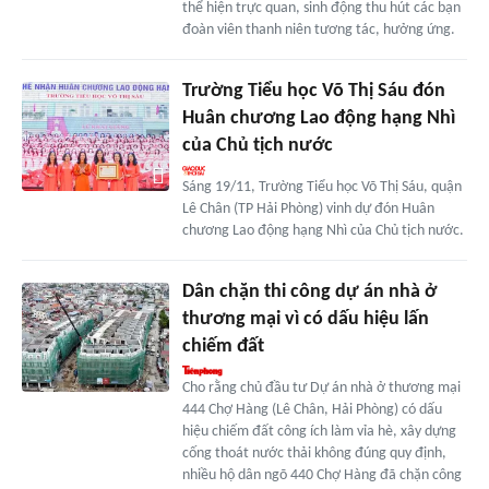
thể hiện trực quan, sinh động thu hút các bạn
đoàn viên thanh niên tương tác, hưởng ứng.
Trường Tiểu học Võ Thị Sáu đón
Huân chương Lao động hạng Nhì
của Chủ tịch nước
Sáng 19/11, Trường Tiểu học Võ Thị Sáu, quận
Lê Chân (TP Hải Phòng) vinh dự đón Huân
chương Lao động hạng Nhì của Chủ tịch nước.
Dân chặn thi công dự án nhà ở
thương mại vì có dấu hiệu lấn
chiếm đất
Cho rằng chủ đầu tư Dự án nhà ở thương mại
444 Chợ Hàng (Lê Chân, Hải Phòng) có dấu
hiệu chiếm đất công ích làm vỉa hè, xây dựng
cống thoát nước thải không đúng quy định,
nhiều hộ dân ngõ 440 Chợ Hàng đã chặn công