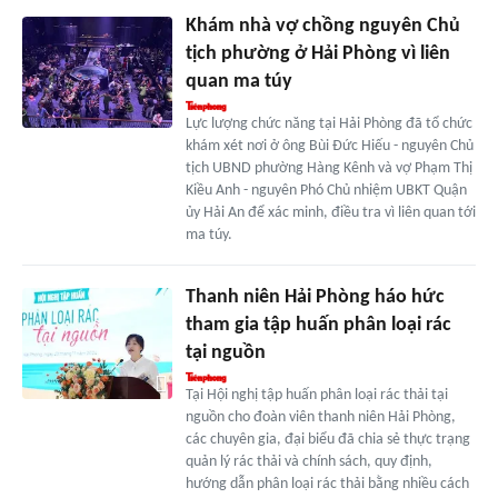
Khám nhà vợ chồng nguyên Chủ
tịch phường ở Hải Phòng vì liên
quan ma túy
Lực lượng chức năng tại Hải Phòng đã tổ chức
khám xét nơi ở ông Bùi Đức Hiếu - nguyên Chủ
tịch UBND phường Hàng Kênh và vợ Phạm Thị
Kiều Anh - nguyên Phó Chủ nhiệm UBKT Quận
ủy Hải An để xác minh, điều tra vì liên quan tới
ma túy.
Thanh niên Hải Phòng háo hức
tham gia tập huấn phân loại rác
tại nguồn
Tại Hội nghị tập huấn phân loại rác thải tại
nguồn cho đoàn viên thanh niên Hải Phòng,
các chuyên gia, đại biểu đã chia sẻ thực trạng
quản lý rác thải và chính sách, quy định,
hướng dẫn phân loại rác thải bằng nhiều cách