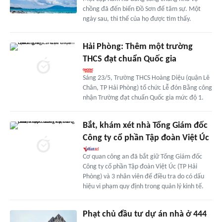
chồng đã đến biển Đồ Sơn để tâm sự. Một
ngày sau, thi thể của họ được tìm thấy.
Hải Phòng: Thêm một trường
THCS đạt chuẩn Quốc gia
Sáng 23/5, Trường THCS Hoàng Diệu (quận Lê
Chân, TP Hải Phòng) tổ chức Lễ đón Bằng công
nhận Trường đạt chuẩn Quốc gia mức độ 1.
Bắt, khám xét nhà Tổng Giám đốc
Công ty cổ phần Tập đoàn Việt Úc
Cơ quan công an đã bắt giữ Tổng Giám đốc
Công ty cổ phần Tập đoàn Việt Úc (TP Hải
Phòng) và 3 nhân viên để điều tra do có dấu
hiệu vi phạm quy định trong quản lý kinh tế.
Phạt chủ đầu tư dự án nhà ở 444