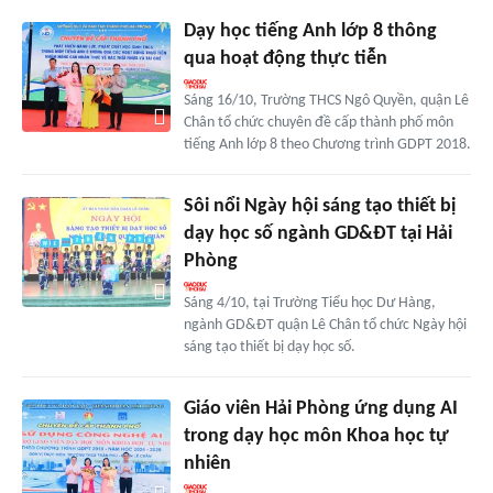
Dạy học tiếng Anh lớp 8 thông
qua hoạt động thực tiễn
Sáng 16/10, Trường THCS Ngô Quyền, quận Lê
Chân tổ chức chuyên đề cấp thành phố môn
tiếng Anh lớp 8 theo Chương trình GDPT 2018.
Sôi nổi Ngày hội sáng tạo thiết bị
dạy học số ngành GD&ĐT tại Hải
Phòng
Sáng 4/10, tại Trường Tiểu học Dư Hàng,
ngành GD&ĐT quận Lê Chân tổ chức Ngày hội
sáng tạo thiết bị dạy học số.
Giáo viên Hải Phòng ứng dụng AI
trong dạy học môn Khoa học tự
nhiên