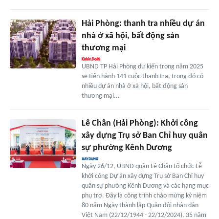
Hải Phòng: thanh tra nhiều dự án
nhà ở xã hội, bất động sản
thương mại
UBND TP Hải Phòng dự kiến trong năm 2025
sẽ tiến hành 141 cuộc thanh tra, trong đó có
nhiều dự án nhà ở xã hội, bất động sản
thương mại...
Lê Chân (Hải Phòng): Khởi công
xây dựng Trụ sở Ban Chỉ huy quân
sự phường Kênh Dương
Ngày 26/12, UBND quận Lê Chân tổ chức Lễ
khởi công Dự án xây dựng Trụ sở Ban Chỉ huy
quân sự phường Kênh Dương và các hạng mục
phụ trợ. Đây là công trình chào mừng kỷ niệm
80 năm Ngày thành lập Quân đội nhân dân
Việt Nam (22/12/1944 - 22/12/2024), 35 năm