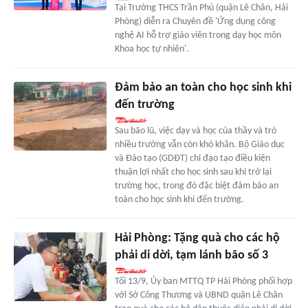
Tại Trường THCS Trần Phú (quận Lê Chân, Hải
Phòng) diễn ra Chuyên đề 'Ứng dụng công
nghệ AI hỗ trợ giáo viên trong dạy học môn
Khoa học tự nhiên'.
Đảm bảo an toàn cho học sinh khi
đến trường
Sau bão lũ, việc dạy và học của thầy và trò
nhiều trường vẫn còn khó khăn. Bộ Giáo dục
và Đào tạo (GDĐT) chỉ đạo tạo điều kiện
thuận lợi nhất cho học sinh sau khi trở lại
trường học, trong đó đặc biệt đảm bảo an
toàn cho học sinh khi đến trường.
Hải Phòng: Tặng quà cho các hộ
phải di dời, tạm lánh bão số 3
Tối 13/9, Ủy ban MTTQ TP Hải Phòng phối hợp
với Sở Công Thương và UBND quận Lê Chân