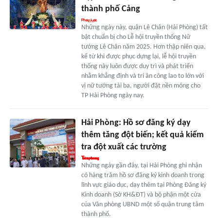
thành phố Cảng
Những ngày này, quận Lê Chân (Hải Phòng) tất
bật chuẩn bị cho Lễ hội truyền thống Nữ
tướng Lê Chân năm 2025. Hơn thập niên qua,
kể từ khi được phục dựng lại, lễ hội truyền
thống này luôn được duy trì và phát triển
nhằm khẳng định và tri ân công lao to lớn với
vị nữ tướng tài ba, người đặt nền móng cho
TP Hải Phòng ngày nay.
Hải Phòng: Hồ sơ đăng ký dạy
thêm tăng đột biến; kết quả kiểm
tra đột xuất các trường
Những ngày gần đây, tại Hải Phòng ghi nhận
có hàng trăm hồ sơ đăng ký kinh doanh trong
lĩnh vực giáo dục, dạy thêm tại Phòng Đăng ký
Kinh doanh (Sở KH&ĐT) và bộ phận một cửa
của Văn phòng UBND một số quận trung tâm
thành phố.