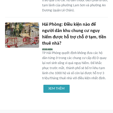
trao quà cho các hộ dân thuộc diện phải di dời,
tạm lánh của phường Lam Sơn và phường An
Dương (quận Lê Chân).
Hải Phòng: Điều kiện nào để
người dân khu chung cư nguy
hiểm được hỗ trợ chỗ ở tạm, tiền
thuê nhà?
TP Hải Phòng quyết định không đưa các hộ
dân từng ở trong các chung cư cấp độ D quay
lại nơi sinh sống vì quá nguy hiểm. Để khắc
phục trước mắt, thành phố sẽ bố trí khu tạm
lánh cho 1000 hộ và số còn lại được hỗ trợ 3
triệu/tháng thuê nhà với điều kiện nhất định.
XEM THÊM