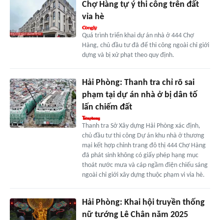
Chợ Hàng tự ý thi công trên đất
vỉa hè
Quá trình triển khai dự án nhà ở 444 Chợ
Hàng, chủ đầu tư đã để thi công ngoài chỉ giới
dựng và bị xử phạt theo quy định.
Hải Phòng: Thanh tra chỉ rõ sai
phạm tại dự án nhà ở bị dân tố
lấn chiếm đất
Thanh tra Sở Xây dựng Hải Phòng xác định,
chủ đầu tư thi công Dự án khu nhà ở thương
mại kết hợp chỉnh trang đô thị 444 Chợ Hàng
đã phát sinh không có giấy phép hạng mục
thoát nước mưa và cáp ngầm điện chiếu sáng
ngoài chỉ giới xây dựng thuộc phạm vi vỉa hè.
Hải Phòng: Khai hội truyền thống
nữ tướng Lê Chân năm 2025