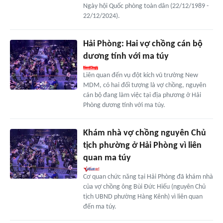
Ngày hội Quốc phòng toàn dân (22/12/1989 -
22/12/2024).
Hải Phòng: Hai vợ chồng cán bộ
dương tính với ma túy
Liên quan đến vụ đột kích vũ trường New
MDM, có hai đối tượng là vợ chồng, nguyên
cán bộ đang làm việc tại địa phương ở Hải
Phòng dương tính với ma túy.
Khám nhà vợ chồng nguyên Chủ
tịch phường ở Hải Phòng vì liên
quan ma túy
Cơ quan chức năng tại Hải Phòng đã khám nhà
của vợ chồng ông Bùi Đức Hiếu (nguyên Chủ
tịch UBND phường Hàng Kênh) vì liên quan
đến ma túy.