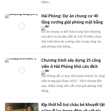
Niệm…
Hải Phòng: Dự án chung cư 40
tầng vướng giải phóng mặt bằng
Dự án chung cư kết hợp trung tâm thương
mại dịch vụ tại khu đất số 150 Tô Hiệu chưa
thể triển khai do vướng mắc trong công tác
giải phóng mặt bằng…
Chương trình xây dựng 25 công
viên ở Hải Phòng khó cán đích
Hải Phòng đề ra mục tiêu hoàn thành 25 công
viên trong giai đoạn 2023 - 2025 nhưng đến
nay, nhiều công viên vẫn chờ giải phóng mặt
bằng…
Kịp thời hỗ trợ cháu bé khuyết tật