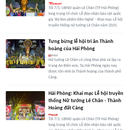
Tối 7/3, UBND quận Lê Chân (TP Hải Phòng)
long trọng tổ chức Lễ đón nhận bảo vật quốc
gia 'Bộ kim phẩm Đền Nghè' - Khai mạc Lễ hội
truyền thống nữ tướng Lê Chân năm 2025.
Tưng bừng lễ hội tri ân Thành
hoàng của Hải Phòng
Nữ tướng Lê Chân có công khai phá và lập ra
trang An Biên xưa, Tp.Hải Phòng ngày nay,
được tôn vinh là Thành hoàng của thành phố
Cảng.
Hải Phòng: Khai mạc Lễ hội truyền
thống Nữ tướng Lê Chân - Thành
Hoàng đất Cảng
Tối 7/3, UBND quận Lê Chân (TP Hải Phòng)
long trọng tổ chức Lễ đón nhận bảo vật quốc