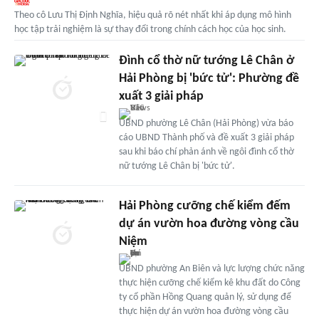
Theo cô Lưu Thị Định Nghĩa, hiệu quả rõ nét nhất khi áp dụng mô hình
học tập trải nghiệm là sự thay đổi trong chính cách học của học sinh.
Đình cổ thờ nữ tướng Lê Chân ở
Hải Phòng bị 'bức tử': Phường đề
xuất 3 giải pháp
UBND phường Lê Chân (Hải Phòng) vừa báo
cáo UBND Thành phố và đề xuất 3 giải pháp
sau khi báo chí phản ánh về ngôi đình cổ thờ
nữ tướng Lê Chân bị 'bức tử'.
Hải Phòng cưỡng chế kiểm đếm
dự án vườn hoa đường vòng cầu
Niệm
UBND phường An Biên và lực lượng chức năng
thực hiện cưỡng chế kiểm kê khu đất do Công
ty cổ phần Hồng Quang quản lý, sử dụng để
thực hiện dự án vườn hoa đường vòng cầu