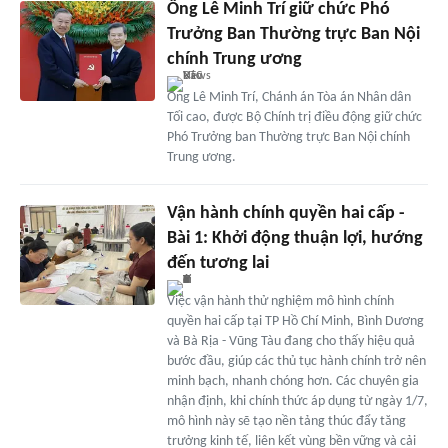
Ông Lê Minh Trí giữ chức Phó
Trưởng Ban Thường trực Ban Nội
chính Trung ương
Ông Lê Minh Trí, Chánh án Tòa án Nhân dân
Tối cao, được Bộ Chính trị điều động giữ chức
Phó Trưởng ban Thường trực Ban Nội chính
Trung ương.
Vận hành chính quyền hai cấp -
Bài 1: Khởi động thuận lợi, hướng
đến tương lai
Việc vận hành thử nghiệm mô hình chính
quyền hai cấp tại TP Hồ Chí Minh, Bình Dương
và Bà Rịa - Vũng Tàu đang cho thấy hiệu quả
bước đầu, giúp các thủ tục hành chính trở nên
minh bạch, nhanh chóng hơn. Các chuyên gia
nhận định, khi chính thức áp dụng từ ngày 1/7,
mô hình này sẽ tạo nền tảng thúc đẩy tăng
trưởng kinh tế, liên kết vùng bền vững và cải