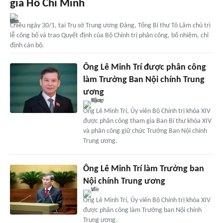
gia Hồ Chí Minh
Chiều ngày 30/1, tại Trụ sở Trung ương Đảng, Tổng Bí thư Tô Lâm chủ trì
lễ công bố và trao Quyết định của Bộ Chính trị phân công, bổ nhiệm, chỉ
định cán bộ.
Ông Lê Minh Trí được phân công
làm Trưởng Ban Nội chính Trung
ương
Ông Lê Minh Trí, Ủy viên Bộ Chính trị khóa XIV
được phân công tham gia Ban Bí thư khóa XIV
và phân công giữ chức Trưởng Ban Nội chính
Trung ương.
Ông Lê Minh Trí làm Trưởng ban
Nội chính Trung ương
Ông Lê Minh Trí, Ủy viên Bộ Chính trị khóa XIV
được phân công làm Trưởng ban Nội chính
Trung ương.