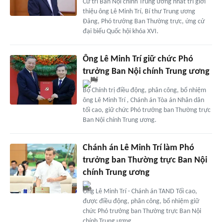
Cử tri Ban Nội chính Trung ương nhất trí giới
thiệu ông Lê Minh Trí, Bí thư Trung ương
Đảng, Phó trưởng Ban Thường trực, ứng cử
đại biểu Quốc hội khóa XVI.
Ông Lê Minh Trí giữ chức Phó
trưởng Ban Nội chính Trung ương
Bộ Chính trị điều động, phân công, bổ nhiệm
ông Lê Minh Trí , Chánh án Tòa án Nhân dân
tối cao, giữ chức Phó trưởng ban Thường trực
Ban Nội chính Trung ương.
Chánh án Lê Minh Trí làm Phó
trưởng ban Thường trực Ban Nội
chính Trung ương
Ông Lê Minh Trí - Chánh án TAND Tối cao,
được điều động, phân công, bổ nhiệm giữ
chức Phó trưởng ban Thường trực Ban Nội
chính Trung ương.