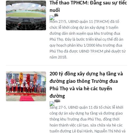
Thể thao TPHCM: Đằng sau sự tiếc
nuối
Hôm 27/5, UBND quận 11 (TP.HCM) đã tổ
chức lễ khởi công dự án xây dựng 5 tuyến
đường dân sinh xuyên qua khu trường đua
Phú Thọ. Đây là bước triển khai cụ thể đồ án
quy hoạch phân khu 1/2000 khu trường đua
Phú Thọ đã được UBND TP.HCM phê duyệt từ
năm 2018.
200 tỷ đồng xây dựng hạ tầng và
đường giao thông Trường đua
Phú Thọ và vỉa hè các tuyến
đường
Sáng 27-5, UBND quận 11 đã tổ chức lễ khởi
công dự án xây dựng hạ tầng và đường giao
thông khu Trường đua Phú Thọ, đồng thời
hoàn thành việc cải tạo, sửa chữa vỉa hè các
tuyến đường Lê Đại Hành, Nguyễn Thị Nhỏ và