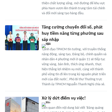
thiện chất lượng sống, mở đường để khu vực
phía Nam vươn lên thành trung tâm tài chính
và đổi mới sáng tạo hàng đầu.
Tăng cường chuyển đổi số, phát
huy tiềm năng từng phường sau
sáp nhập
'Lãnh đạo TPHCM tin tưởng, với truyền thống
năng động, sáng tạo, Đảng bộ, chính quyền và
nhân dân 4 phường mới ở quận 11 sẽ tiếp tục
vững vàng, bản lĩnh, thích ứng nhanh, thực
hiện thắng lợi nhiệm vụ mới, cùng với thành
phố vững tin đi lên trong kỷ nguyên phát triển
mới của đất nước', Phó Bí thư Thường trực
Thành ủy TPHCM Nguyễn Thanh Nghị chia sẻ.
Xử lý dứt điểm vụ việc!
Liên quan đến nội dung bài viết 'Bảng quảng