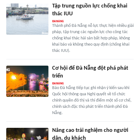
Tập trung nguồn lực chống khai
thác IUU
Thành phố Đà Nẵng nỗ lực thực hiện nhiều giải
pháp, tập trung các nguồn lực cho công tác
chống khai thác hải sản bất hợp pháp, không
khai báo và không theo quy định (chống khai
thác IUU).
Cơ hội để Đà Nẵng đột phá phát
triển
Báo Đà Nẵng tiếp tục ghi nhận ý kiến sau khi
Quốc hội thông qua Nghị quyết về tổ chức
chính quyền đô thị và thí điểm một số cơ chế,
chính sách đặc thù phát triển thành phố Đà
Nẵng.
Nâng cao trải nghiệm cho người
dân, du khách