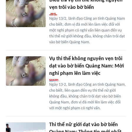
Điều tra vụ thi thể không nguyên
vẹn trôi vào bờ biển
Ngày 13/2, lãnh đạo Công an tỉnh Quảng Nam
cho biết, đơn vị đã mời lên làm việc đối với
một nghi phạm có nghi vấn liên quan đến vụ
thi thể nữ giới không đầu, không chân trôi dạt
vào bờ biển Quảng Nam.
Vụ thi thể không nguyên vẹn trôi
dạt vào bờ biển Quảng Nam: Mời
nghi phạm lên làm việc
Ngày 13-2, lãnh đạo Công an tỉnh Quảng Nam,
cho biết, liên quan đến vụ thi thể nữ giới
không đầu, không chân trôi dạt vào bờ biển
Quảng Nam, đơn vị đã mời lên làm việc đối
với một nghi phạm có nghi vấn.
Thi thể nữ giới dạt vào bờ biển