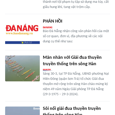
thành nơi tội phạm tụ tập sử dụng ma túy, cất
giấu hung khí, tang vật trộm cắp.
PHẢN HỒI
Báo Đà Nẵng nhận công văn phản hồi của một
số cơ quan, đơn vị, địa phương về các nội
dung cụ thể như sau:
Mãn nhãn với Giải đua thuyền
truyền thống trên sông Hàn
Sáng 30-3, tại TP Đà Nẵng, UBND phường Nại
Hiên Đông (quận Sơn Trà) tổ chức Giải đua
thuyền mở rộng trên sông Hàn chào mừng kỷ
niệm 49 năm Ngày Giải phóng TP Đà Nẵng
(29-3-1975 – 29-3-2024).
Sôi nổi giải đua thuyền truyền