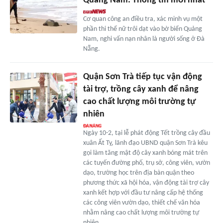
Quảng Nam: Thông tin mới nhất
Cơ quan công an điều tra, xác minh vụ một
phần thi thể nữ trôi dạt vào bờ biển Quảng
Nam, nghi vấn nạn nhân là người sống ở Đà
Nẵng.
Quận Sơn Trà tiếp tục vận động
tài trợ, trồng cây xanh để nâng
cao chất lượng môi trường tự
nhiên
Ngày 10-2, tại lễ phát động Tết trồng cây đầu
xuân Ất Tỵ, lãnh đạo UBND quận Sơn Trà kêu
gọi làm tăng mật độ cây xanh bóng mát trên
các tuyến đường phố, trụ sở, công viên, vườn
dạo, trường học trên địa bàn quận theo
phương thức xã hội hóa, vận động tài trợ cây
xanh kết hợp với đầu tư nâng cấp hệ thống
các công viên vườn dạo, thiết chế văn hóa
nhằm nâng cao chất lượng môi trường tự
nhiên.