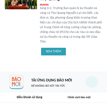
Sáng 6-2, Trưởng Ban quản lý âu thuyền và
cảng cá Thọ Quang Nguyễn Lại cho biết, các
đơn vị, địa phương đang khẩn trương thực
hiện các chỉ đạo của Chủ tịch UBND thành phố
Lê Trung Chinh về tăng cường công tác phòng,
chống cháy nổ (PCCN) cho các tàu cá neo đậu
tại âu thuyền và cảng cá trong dịp Tết Giáp
Thìn.
XEM THÊM
TẢI ỨNG DỤNG BÁO MỚI
ĐỂ KHÔNG BỎ SÓT TIN TỨC
Điều khoản sử dụng
Chính sách bảo mật