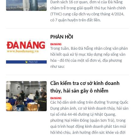
Danh sách 16 cơ quan, đơn vị của Đà Nẵng
chậm trễ trong giải quyết thủ tục hành chính
(TTHC) cung cấp dịch vụ công tháng 4/2024,
có 7 quận huyện trên đất liền.
PHẢN HỒI
Trong tuần, Báo Đà Nẵng nhận công văn phản
hồi kết quả xử lý mục Xây dựng nếp sống văn
hóa - đô thị của một số đơn vị, địa phương
như sau:
Cần kiểm tra cơ sở kinh doanh
thủy, hải sản gây ô nhiễm
Các hộ dân sinh sống trên đường Trương Quốc
Dụng phản ánh, cơ sở kinh doanh thủy, hải sản
tại số nhà 44-46 đường Lý Nhật Quang,
phường Nại Hiên Đông (quận Sơn Trà), trong
quá trình hoạt động kinh doanh phát tán mùi
hôi khó chịu, ảnh hưởng đến sức khỏe và đời