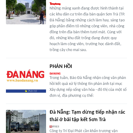
Những mảng xanh đang được hình thành tại
các khu dân cư trên địa bàn quận Sơn Trà (TP.
Đà Nẵng) bằng những cách làm hay, sáng tạo
góp phần điểm tô những công viên, nhà cộng
đồng trên địa bàn thêm tươi mát. Cùng với
đó, những khu đất trống đang được quy
hoạch làm công viên, trường học dành đất,
trồng cây cho mai sau.
PHẢN HỒI
Trong tuần, Báo Đà Nẵng nhận công văn phản
hồi kết quả xử lý thông tin phản ánh tại mục
Xây dựng nếp sống văn hóa - đô thị của một số
đơn vị, địa phương cụ thể:
Đà Nẵng: Tạm dừng tiếp nhận rác
thải ở bãi tập kết Sơn Trà
Công ty Trí Đại Phát cần khẩn trương vận