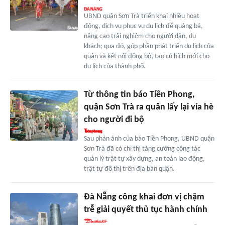
UBND quận Sơn Trà triển khai nhiều hoạt
động, dịch vụ phục vụ du lịch để quảng bá,
nâng cao trải nghiệm cho người dân, du
khách; qua đó, góp phần phát triển du lịch của
quận và kết nối đồng bộ, tạo cú hích mới cho
du lịch của thành phố.
Từ thông tin báo Tiền Phong,
quận Sơn Trà ra quân lấy lại vỉa hè
cho người đi bộ
Sau phản ánh của báo Tiền Phong, UBND quận
Sơn Trà đã có chỉ thị tăng cường công tác
quản lý trật tự xây dựng, an toàn lao động,
trật tự đô thị trên địa bàn quận.
Đà Nẵng công khai đơn vị chậm
trễ giải quyết thủ tục hành chính