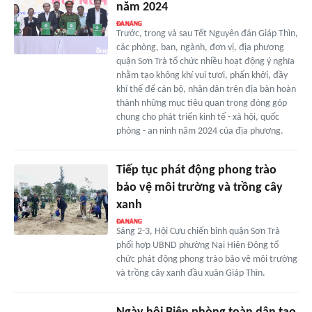
năm 2024
Trước, trong và sau Tết Nguyên đán Giáp Thìn,
các phòng, ban, ngành, đơn vị, địa phương
quận Sơn Trà tổ chức nhiều hoạt động ý nghĩa
nhằm tạo không khí vui tươi, phấn khởi, đầy
khí thế để cán bộ, nhân dân trên địa bàn hoàn
thành những mục tiêu quan trọng đóng góp
chung cho phát triển kinh tế - xã hội, quốc
phòng - an ninh năm 2024 của địa phương.
Tiếp tục phát động phong trào
bảo vệ môi trường và trồng cây
xanh
Sáng 2-3, Hội Cựu chiến binh quận Sơn Trà
phối hợp UBND phường Nại Hiên Đông tổ
chức phát động phong trào bảo vệ môi trường
và trồng cây xanh đầu xuân Giáp Thìn.