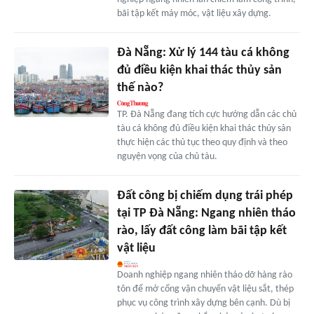
bãi tập kết máy móc, vật liệu xây dựng.
Đà Nẵng: Xử lý 144 tàu cá không
đủ điều kiện khai thác thủy sản
thế nào?
TP. Đà Nẵng đang tích cực hướng dẫn các chủ
tàu cá không đủ điều kiện khai thác thủy sản
thực hiện các thủ tục theo quy định và theo
nguyện vọng của chủ tàu.
Đất công bị chiếm dụng trái phép
tại TP Đà Nẵng: Ngang nhiên tháo
rào, lấy đất công làm bãi tập kết
vật liệu
Doanh nghiệp ngang nhiên tháo dỡ hàng rào
tôn để mở cổng vận chuyển vật liệu sắt, thép
phục vụ công trình xây dựng bên cạnh. Dù bị