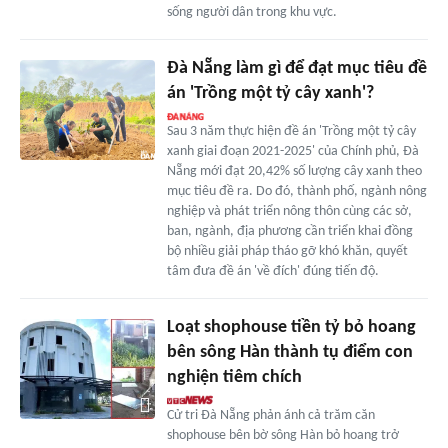
sống người dân trong khu vực.
Đà Nẵng làm gì để đạt mục tiêu đề
án 'Trồng một tỷ cây xanh'?
Sau 3 năm thực hiện đề án 'Trồng một tỷ cây
xanh giai đoạn 2021-2025' của Chính phủ, Đà
Nẵng mới đạt 20,42% số lượng cây xanh theo
mục tiêu đề ra. Do đó, thành phố, ngành nông
nghiệp và phát triển nông thôn cùng các sở,
ban, ngành, địa phương cần triển khai đồng
bộ nhiều giải pháp tháo gỡ khó khăn, quyết
tâm đưa đề án 'về đích' đúng tiến độ.
Loạt shophouse tiền tỷ bỏ hoang
bên sông Hàn thành tụ điểm con
nghiện tiêm chích
Cử tri Đà Nẵng phản ánh cả trăm căn
shophouse bên bờ sông Hàn bỏ hoang trở