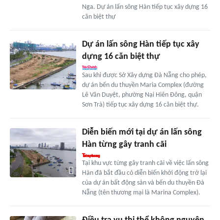
Nga. Dự án lấn sông Hàn tiếp tục xây dựng 16
căn biệt thự
Dự án lấn sông Hàn tiếp tục xây
dựng 16 căn biệt thự
Sau khi được Sở Xây dựng Đà Nẵng cho phép,
dự án bến du thuyền Maria Complex (đường
Lê Văn Duyệt, phường Nại Hiên Đông, quận
Sơn Trà) tiếp tục xây dựng 16 căn biệt thự.
Diễn biến mới tại dự án lấn sông
Hàn từng gây tranh cãi
Tại khu vực từng gây tranh cãi về việc lấn sông
Hàn đã bắt đầu có diễn biến khởi động trở lại
của dự án bất động sản và bến du thuyền Đà
Nẵng (tên thương mại là Marina Complex).