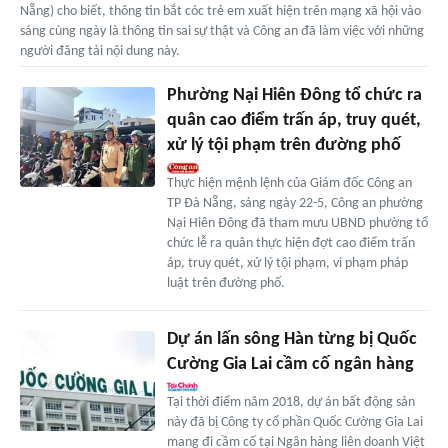
Nẵng) cho biết, thông tin bắt cóc trẻ em xuất hiện trên mạng xã hội vào
sáng cùng ngày là thông tin sai sự thật và Công an đã làm việc với những
người đăng tải nội dung này.
Phường Nại Hiên Đông tổ chức ra
quân cao điểm trấn áp, truy quét,
xử lý tội phạm trên đường phố
Thực hiện mệnh lệnh của Giám đốc Công an
TP Đà Nẵng, sáng ngày 22-5, Công an phường
Nại Hiên Đông đã tham mưu UBND phường tổ
chức lễ ra quân thực hiện đợt cao điểm trấn
áp, truy quét, xử lý tội phạm, vi phạm pháp
luật trên đường phố.
Dự án lấn sông Hàn từng bị Quốc
Cường Gia Lai cầm cố ngân hàng
Tại thời điểm năm 2018, dự án bất động sản
này đã bị Công ty cổ phần Quốc Cường Gia Lai
mang đi cầm cố tại Ngân hàng liên doanh Việt