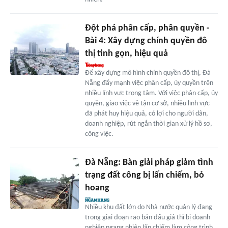
Đột phá phân cấp, phân quyền -
Bài 4: Xây dựng chính quyền đô
thị tinh gọn, hiệu quả
Để xây dựng mô hình chính quyền đô thị, Đà
Nẵng đẩy mạnh việc phân cấp, ủy quyền trên
nhiều lĩnh vực trọng tâm. Với việc phân cấp, ủy
quyền, giao việc về tận cơ sở, nhiều lĩnh vực
đã phát huy hiệu quả, có lợi cho người dân,
doanh nghiệp, rút ngắn thời gian xử lý hồ sơ,
công việc.
Đà Nẵng: Bàn giải pháp giảm tình
trạng đất công bị lấn chiếm, bỏ
hoang
Nhiều khu đất lớn do Nhà nước quản lý đang
trong giai đoạn rao bán đấu giá thì bị doanh
nghiệp ngang nhiên lấn chiếm làm công trình,