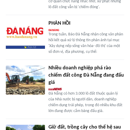
cơ quan chức năng nhắc nhở, xử phạt nhưng
lô đất công vẫn bị 'chiếm đóng'.
PHẢN HỒI
Trong tuần, Báo Đà Nẵng nhận công văn phản
hồi kết quả xử lý thông tin phản ánh tại mục
'Xây dựng nếp sống văn hóa- đô thị' của một
số đơn vị, địa phương, cụ thể:
Nhiều doanh nghiệp phá rào
chiếm đất công Đà Nẵng đang đấu
giá
Đà Nẵng có hơn 3.000 lô đất thuộc quản lý
của Nhà nước bị người dân, doanh nghiệp
chiếm dụng trái phép, trong đó nhiều khu đất
lớn đang được cắm bảng đấu giá.
Giữ đất, trồng cây cho thế hệ sau