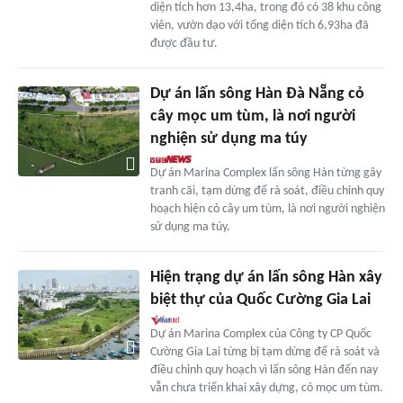
diện tích hơn 13,4ha, trong đó có 38 khu công
viên, vườn dạo với tổng diện tích 6,93ha đã
được đầu tư.
Dự án lấn sông Hàn Đà Nẵng cỏ
cây mọc um tùm, là nơi người
nghiện sử dụng ma túy
Dự án Marina Complex lấn sông Hàn từng gây
tranh cãi, tạm dừng để rà soát, điều chỉnh quy
hoạch hiện cỏ cây um tùm, là nơi người nghiện
sử dụng ma túy.
Hiện trạng dự án lấn sông Hàn xây
biệt thự của Quốc Cường Gia Lai
Dự án Marina Complex của Công ty CP Quốc
Cường Gia Lai từng bị tạm dừng để rà soát và
điều chỉnh quy hoạch vì lấn sông Hàn đến nay
vẫn chưa triển khai xây dựng, cỏ mọc um tùm.