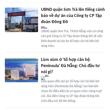
UBND quận Sơn Trà lên tiếng cảnh
báo về dự án của Công ty CP Tập
đoàn Đông Đô
UBND quận Sơn Trà, TP.Đà Nẵng vừa có công
văn gửi Công ty CP Tập đoàn Đông Đô về việc
kinh doanh tại dự án tổ hợp căn hộ bên bờ
sông Hàn.
Lùm xùm ở 'tổ hợp căn hộ
Peninsula' Đà Nẵng: Chủ đầu tư
nói gì?
Liên quan đến dự án Tổ hợp căn hộ bên bờ
sông Hàn (Peninsula Đà Nẵng) rao bán khi
chưa đủ điều kiện bị cơ quan chức năng tuýt
còi, đại diện Công ty CP Tập đoàn Đông Đô
(chủ đầu tư) đã lên tiếng.