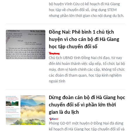
bộ huyện Vĩnh Cửu có kế hoạch đi Hà Giang
học tập về chuyển đổi số, ứng dụng STEM
nhưng phần lớn thời gian cho nội dung du lịch.
Đồng Nai: Phê bình 1 chủ tịch
huyện vì cho cán bộ đi Hà Giang
học tập chuyển đổi số
Chủ tịch UBND tỉnh Đồng Nai chỉ đạo, từ nay
đến khi hoàn thành việc sắp xếp, tổ chức lại bộ
máy, đơn vị hành chính các cấp, không tổ chức
các đoàn đi tham quan, học tập kinh nghiệm
ngoài tỉnh
Dừng đoàn cán bộ đi Hà Giang học
chuyển đổi số vì phần lớn thời
gian là du lịch
Phòng GD-ĐT một huyện ở Đồng Nai đã dừng
kế hoạch đi Hà Giang học tập chuyển đổi số và