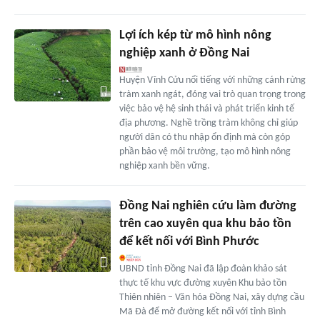
Lợi ích kép từ mô hình nông
nghiệp xanh ở Đồng Nai
Huyện Vĩnh Cửu nổi tiếng với những cánh rừng
tràm xanh ngát, đóng vai trò quan trọng trong
việc bảo vệ hệ sinh thái và phát triển kinh tế
địa phương. Nghề trồng tràm không chỉ giúp
người dân có thu nhập ổn định mà còn góp
phần bảo vệ môi trường, tạo mô hình nông
nghiệp xanh bền vững.
Đồng Nai nghiên cứu làm đường
trên cao xuyên qua khu bảo tồn
để kết nối với Bình Phước
UBND tỉnh Đồng Nai đã lập đoàn khảo sát
thực tế khu vực đường xuyên Khu bảo tồn
Thiên nhiên – Văn hóa Đồng Nai, xây dựng cầu
Mã Đà để mở đường kết nối với tỉnh Bình