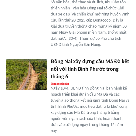
Sở Văn hóa, thể thao và du lịch, Khu Bảo tồn
thiên nhiên - văn hóa Đồng Nai tổ chức Giải
đua xe đạp 'Về chiến khu' mở rộng huyện Vĩnh
Cửu lần thứ 20-2025 cúp Donacoop. Đây là
giải đua truyền thống chào mừng kỷ niệm 50
năm Ngày Giải phóng miền Nam, thống nhất
đất nước (30-4). Tham dự có Phó chủ tịch
UBND tỉnh Nguyễn Sơn Hùng.
Đồng Nai xây dựng cầu Mã Đà kết
nối với tỉnh Bình Phước trong
tháng 6
Ngày 10/4, UBND tỉnh Đồng Nai ban hành kế
hoạch triển khai dự án cầu Mã Đà và các
tuyến giao thông kết nối giữa tỉnh Đồng Nai và
tỉnh Bình Phước; mục tiêu đặt ra là khởi công
xây dựng cầu Mã Đà trong tháng 6 bằng
nguồn vốn ngân sách của tỉnh; hoàn thành,
đưa vào sử dụng ngay trong tháng 12 năm
nay.