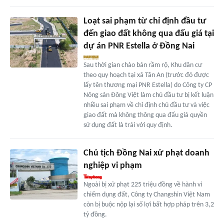
Loạt sai phạm từ chỉ định đầu tư
đến giao đất không qua đấu giá tại
dự án PNR Estella ở Đồng Nai
Sau thời gian chào bán rầm rộ, Khu dân cư
theo quy hoạch tại xã Tân An (trước đó được
lấy tên thương mại PNR Estella) do Công ty CP
Nông sản Đông Việt làm chủ đầu tư bị kết luận
nhiều sai phạm về chỉ định chủ đầu tư và việc
giao đất mà không thông qua đấu giá quyền
sử dụng đất là trái với quy định.
Chủ tịch Đồng Nai xử phạt doanh
nghiệp vi phạm
Ngoài bị xử phạt 225 triệu đồng về hành vi
chiếm dụng đất, Công ty Changshin Việt Nam
còn bị buộc nộp lại số lợi bất hợp pháp trên 3,2
tỷ đồng.