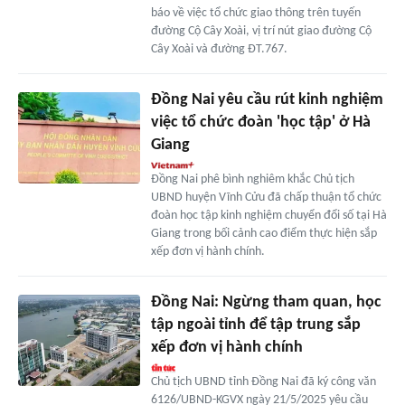
báo về việc tổ chức giao thông trên tuyến
đường Cộ Cây Xoài, vị trí nút giao đường Cộ
Cây Xoài và đường ĐT.767.
Đồng Nai yêu cầu rút kinh nghiệm
việc tổ chức đoàn 'học tập' ở Hà
Giang
Đồng Nai phê bình nghiêm khắc Chủ tịch
UBND huyện Vĩnh Cửu đã chấp thuận tổ chức
đoàn học tập kinh nghiệm chuyển đổi số tại Hà
Giang trong bối cảnh cao điểm thực hiện sắp
xếp đơn vị hành chính.
Đồng Nai: Ngừng tham quan, học
tập ngoài tỉnh để tập trung sắp
xếp đơn vị hành chính
Chủ tịch UBND tỉnh Đồng Nai đã ký công văn
6126/UBND-KGVX ngày 21/5/2025 yêu cầu