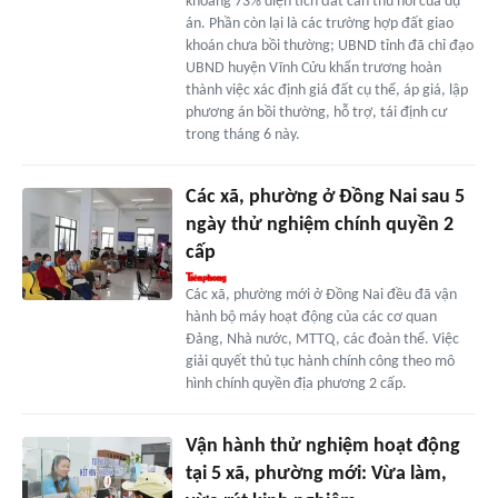
khoảng 73% diện tích đất cần thu hồi của dự
án. Phần còn lại là các trường hợp đất giao
khoán chưa bồi thường; UBND tỉnh đã chỉ đạo
UBND huyện Vĩnh Cửu khẩn trương hoàn
thành việc xác định giá đất cụ thể, áp giá, lập
phương án bồi thường, hỗ trợ, tái định cư
trong tháng 6 này.
Các xã, phường ở Đồng Nai sau 5
ngày thử nghiệm chính quyền 2
cấp
Các xã, phường mới ở Đồng Nai đều đã vận
hành bộ máy hoạt động của các cơ quan
Đảng, Nhà nước, MTTQ, các đoàn thể. Việc
giải quyết thủ tục hành chính công theo mô
hình chính quyền địa phương 2 cấp.
Vận hành thử nghiệm hoạt động
tại 5 xã, phường mới: Vừa làm,