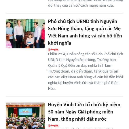
đổi thay của căn cứ cách mạng năm xưa.
Phó chủ tịch UBND tỉnh Nguyễn
Sơn Hùng thăm, tặng quà các Mẹ
Việt Nam anh hùng và cán bộ tiền
khởi nghĩa
Chiều 29-4, Đoàn công tác số 1 do Phó chủ tịch
UBND tỉnh Nguyễn Sơn Hùng, Trưởng ban
Quản lý Quỹ Đền ơn đáp nghĩa tỉnh làm
Trưởng đoàn, đã đến thăm, tặng quà tri ân
các Mẹ Việt Nam anh hùng và cán bộ tiền khởi
nghĩa tại huyện Vĩnh Cửu và thành phố Biên
Hòa.
Huyện Vĩnh Cửu tổ chức kỷ niệm
50 năm Ngày Giải phóng miền
Nam, thống nhất đất nước