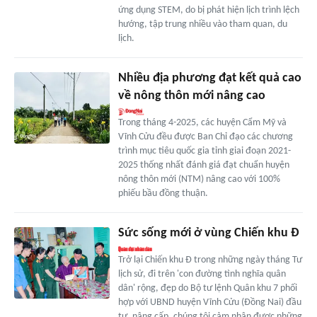
ứng dụng STEM, do bị phát hiện lịch trình lệch
hướng, tập trung nhiều vào tham quan, du
lịch.
Nhiều địa phương đạt kết quả cao
về nông thôn mới nâng cao
Trong tháng 4-2025, các huyện Cẩm Mỹ và
Vĩnh Cửu đều được Ban Chỉ đạo các chương
trình mục tiêu quốc gia tỉnh giai đoạn 2021-
2025 thống nhất đánh giá đạt chuẩn huyện
nông thôn mới (NTM) nâng cao với 100%
phiếu bầu đồng thuận.
Sức sống mới ở vùng Chiến khu Đ
Trở lại Chiến khu Đ trong những ngày tháng Tư
lịch sử, đi trên 'con đường tình nghĩa quân
dân' rộng, đẹp do Bộ tư lệnh Quân khu 7 phối
hợp với UBND huyện Vĩnh Cửu (Đồng Nai) đầu
tư, nâng cấp, chúng tôi cảm nhận được những