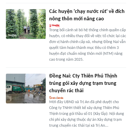
Các huyện 'chạy nước rút' về đích
nông thôn mới nâng cao
Trong bối cảnh sẽ bỏ hệ thống chính quyền cấp
huyện, có nhiều thay đổi về việc tổ chức lại các
đơn vị hành chính cấp xã, nhưng Đồng Nai vẫn
quyết tâm hoàn thành mục tiêu có thêm 3
huyện đạt chuẩn nông thôn mới (NTM) nâng
cao trong năm 2025.
Đồng Nai: Cty Thiên Phú Thịnh
trúng gói xây dựng trạm trung
chuyển rác thải
Mới đây UBND xã Trị An đã phê duyệt cho
Công ty TNHH thiết kế xây dựng Thiên Phú
Thịnh trúng gói thầu số 01 (Xây lắp): Nội dung
chi phí xây dựng thuộc dự án Xây dựng trạm
trung chuyển rác thải tại xã Trị An...