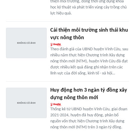
thiện môi trường, đồng thời ứng dụng khoa
học kỹ thuật và phát triển vùng cây trồng chủ
lực hiệu quả.
Cải thiện môi trường sinh thái khu
vực nông thôn
Theo đánh giá của UBND huyện Vĩnh Cửu, sau
nhiều năm thực hiện Chương trình Xây dựng
nông thôn mới (NTM), huyện Vĩnh Cửu đã đạt
được nhiều kết quả đáng ghi nhận trên các
lĩnh vực của đời sống, kinh tế - xã hội…
Huy động hơn 3 ngàn tỷ đồng xây
dựng nông thôn mới
Thống kê từ UBND huyện Vĩnh Cửu, giai đoạn
2021-2024, huyện đã huy động, phân bổ
nguồn vốn thực hiện Chương trình Xây dựng
nông thôn mới (NTM) trên 3 ngàn tỷ đồng.