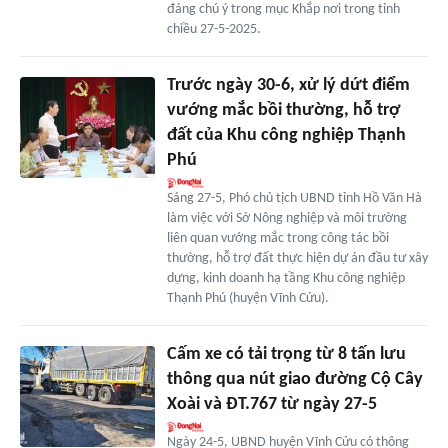
đáng chú ý trong mục Khắp nơi trong tỉnh
chiều 27-5-2025.
Trước ngày 30-6, xử lý dứt điểm
vướng mắc bồi thường, hỗ trợ
đất của Khu công nghiệp Thạnh
Phú
Sáng 27-5, Phó chủ tịch UBND tỉnh Hồ Văn Hà
làm việc với Sở Nông nghiệp và môi trường
liên quan vướng mắc trong công tác bồi
thường, hỗ trợ đất thực hiện dự án đầu tư xây
dựng, kinh doanh hạ tầng Khu công nghiệp
Thạnh Phú (huyện Vĩnh Cửu).
Cấm xe có tải trọng từ 8 tấn lưu
thông qua nút giao đường Cộ Cây
Xoài và ĐT.767 từ ngày 27-5
Ngày 24-5, UBND huyện Vĩnh Cửu có thông