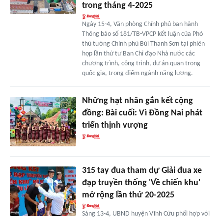
trong tháng 4-2025
Ngày 15-4, Văn phòng Chính phủ ban hành
Thông báo số 181/TB-VPCP kết luận của Phó
thủ tướng Chính phủ Bùi Thanh Sơn tại phiên
họp lần thứ tư Ban Chỉ đạo Nhà nước các
chương trình, công trình, dự án quan trọng
quốc gia, trọng điểm ngành năng lượng.
Những hạt nhân gắn kết cộng
đồng: Bài cuối: Vì Đồng Nai phát
triển thịnh vượng
315 tay đua tham dự Giải đua xe
đạp truyền thống 'Về chiến khu'
mở rộng lần thứ 20-2025
Sáng 13-4, UBND huyện Vĩnh Cửu phối hợp với