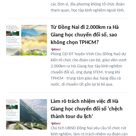
các đơn vị, địa phương không tổ chức đoàn
tham quan, học tập kinh nghiệm ngoài tỉnh.
Từ Đồng Nai đi 2.000km ra Hà
Giang học chuyển đổi số, sao
không chọn TPHCM?
Phòng GD-ĐT huyện Vĩnh Cửu (Đồng Nai) dự
kiến tổ chức cho đoàn cán bộ, giáo viên vượt
2.000km ra Hà Giang học tập kinh nghiệm
chuyển đổi số, ứng dụng STEM, trong khi
TPHCM - trung tâm giáo dục hàng đầu cả
nước, di chuyển rất gần lại bị bỏ qua.
Làm rõ trách nhiệm việc đi Hà
Giang học chuyển đổi số 'chệch
thành tour du lịch'
Chủ tịch UBND Đồng Nai yêu cầu tổ chức rút
kinh nghiệm, làm rõ trách nhiệm vụ đoàn cán