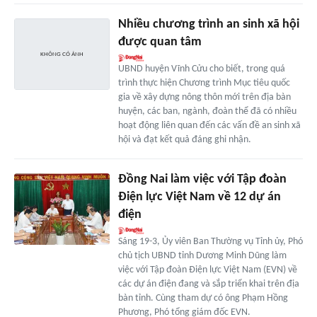
Nhiều chương trình an sinh xã hội
được quan tâm
UBND huyện Vĩnh Cửu cho biết, trong quá
trình thực hiện Chương trình Mục tiêu quốc
gia về xây dựng nông thôn mới trên địa bàn
huyện, các ban, ngành, đoàn thể đã có nhiều
hoạt động liên quan đến các vấn đề an sinh xã
hội và đạt kết quả đáng ghi nhận.
Đồng Nai làm việc với Tập đoàn
Điện lực Việt Nam về 12 dự án
điện
Sáng 19-3, Ủy viên Ban Thường vụ Tỉnh ủy, Phó
chủ tịch UBND tỉnh Dương Minh Dũng làm
việc với Tập đoàn Điện lực Việt Nam (EVN) về
các dự án điện đang và sắp triển khai trên địa
bàn tỉnh. Cùng tham dự có ông Phạm Hồng
Phương, Phó tổng giám đốc EVN.