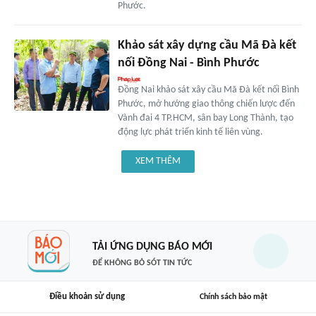
Phước.
Khảo sát xây dựng cầu Mã Đà kết
nối Đồng Nai - Bình Phước
Đồng Nai khảo sát xây cầu Mã Đà kết nối Bình
Phước, mở hướng giao thông chiến lược đến
Vành đai 4 TP.HCM, sân bay Long Thành, tạo
động lực phát triển kinh tế liên vùng.
XEM THÊM
TẢI ỨNG DỤNG BÁO MỚI
ĐỂ KHÔNG BỎ SÓT TIN TỨC
Điều khoản sử dụng
Chính sách bảo mật