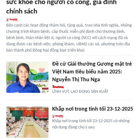
sức khỏe cho người có công, gia đình
chính sách
Bên cạnh các hoạt động thăm hỏi, tặng quà, trao nhà tình nghĩa, những
chương trình khám bệnh, cấp thuốc miễn phí dành cho thương binh,
bệnh binh, thân nhân liệt sĩ, người có công (NCC) với cách mạng đã và
đang được các bệnh viện, phòng khám, UBND các xã, phường trên địa
bàn thành phố Đồng Nai đồng loạt triển khai.
Đề cử Giải thưởng Gương mặt trẻ
Việt Nam tiêu biểu năm 2025:
Nguyễn Thị Thu Nga
LĨNH VỰC LAO ĐỘNG SẢN XUẤT
Khắp nơi trong tỉnh tối 23-12-2025
Khắp nơi trong tỉnh tối 23-12-2025 có những
nội dung đáng chú ý sau: