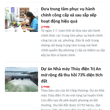
Đưa trung tâm phục vụ hành
chính công cấp xã sau sắp xếp
hoạt động hiệu quả
Từ ngày 1-7, toàn tỉnh sẽ đưa vào vận hành
chính thức các trung tâm phục vụ hành chính
công tại các xã, phường. Đây là một trong
những nội dung trọng tâm trong mô hình
chính quyền địa phương 2 cấp và nhiệm vụ sắp
xếp lại đơn vị hành chính.
Dự án Nhà máy Thủy điện Trị An
mở rộng đã thu hồi 73% diện tích
đất
Theo báo cáo của Sở Công thương, Dự án Nhà
máy Thủy điện Trị An mở rộng tại huyện Vĩnh
Cửu đến nay đã phê duyệt phương án bồi
thường, thu hồi đất được 67/92 hécta, đạt