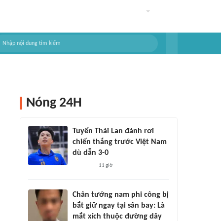
Nóng 24H
Tuyển Thái Lan đánh rơi
chiến thắng trước Việt Nam
dù dẫn 3-0
11 giờ
Chân tướng nam phi công bị
bắt giữ ngay tại sân bay: Là
mắt xích thuộc đường dây