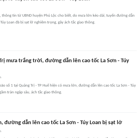
, thông tin từ UBND huyện Phú Lộc cho biết, do mưa lớn kéo dài, tuyến đường dẫn
 Túy Loan đã bị sạt lở nghiêm trọng, gây ách tắc giao thông.
rị mưa trắng trời, đường dẫn lên cao tốc La Sơn - Túy
n
o số 1 tại Quảng Trị - TP Huế hiện có mưa lớn, đường dẫn lên cao tốc La Sơn - Túy
ngầm tràn ngập sâu, ách tắc giao thông.
 đường dẫn lên cao tốc La Sơn - Túy Loan bị sạt lở
n