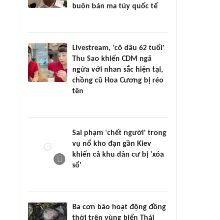
buôn bán ma túy quốc tế
Livestream, 'cô dâu 62 tuổi'
Thu Sao khiến CDM ngã
ngửa với nhan sắc hiện tại,
chồng cũ Hoa Cương bị réo
tên
Sai phạm 'chết người' trong
vụ nổ kho đạn gần Kiev
khiến cả khu dân cư bị 'xóa
sổ'
Ba cơn bão hoạt động đồng
thời trên vùng biển Thái