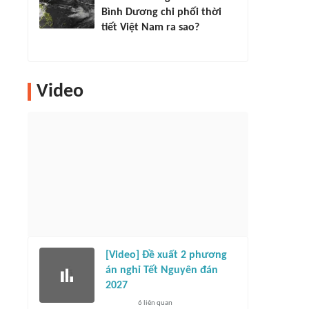
Bình Dương chi phối thời
tiết Việt Nam ra sao?
Video
[Video] Đề xuất 2 phương
án nghỉ Tết Nguyên đán
2027
6
liên quan