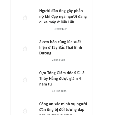
Người đàn ông gây phẫn
nộ khi đạp ngã người đang
đi xe máy ở Đắk Lắk
5
liên quan
3 cơn bão cùng lúc xuất
hiện ở Tây Bắc Thái Bình
Dương
2
liên quan
Cựu Tổng Giám đốc SJC Lê
Thúy Hằng được giảm 4
năm tù
14
liên quan
Công an xác minh vụ người
đàn ông bị đối tượng đạp