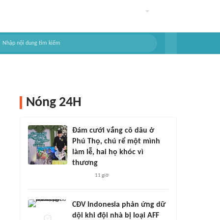
Nóng 24H
Đám cưới vắng cô dâu ở
Phú Thọ, chú rể một mình
làm lễ, hai họ khóc vì
thương
11 giờ
CĐV Indonesia phản ứng dữ
dội khi đội nhà bị loại AFF