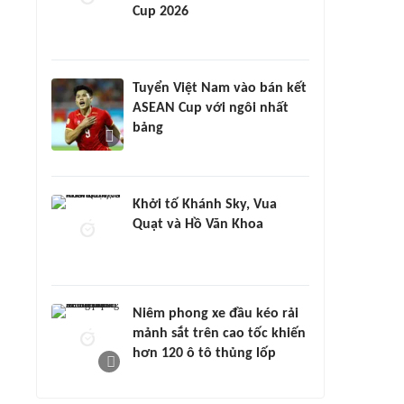
Cup 2026
Tuyển Việt Nam vào bán kết
ASEAN Cup với ngôi nhất
bảng
Khởi tố Khánh Sky, Vua
Quạt và Hồ Văn Khoa
Niêm phong xe đầu kéo rải
mảnh sắt trên cao tốc khiến
hơn 120 ô tô thủng lốp