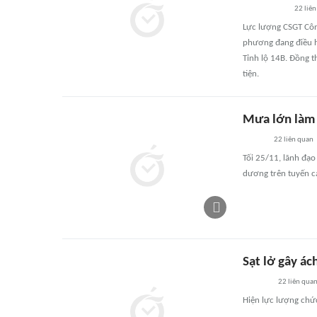
22
liên
Lực lượng CSGT Côn
phương đang điều h
Tỉnh lộ 14B. Đồng 
tiện.
Mưa lớn làm s
22
liên quan
Tối 25/11, lãnh đạ
dương trên tuyến ca
Sạt lở gây ác
22
liên qua
Hiện lực lượng chứ