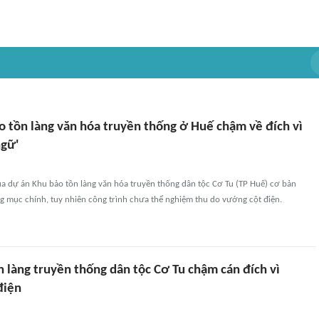
o tồn làng văn hóa truyền thống ở Huế chậm về đích vì
ngữ'
a dự án Khu bảo tồn làng văn hóa truyền thống dân tộc Cơ Tu (TP Huế) cơ bản
g mục chính, tuy nhiên công trình chưa thể nghiệm thu do vướng cột điện.
 làng truyền thống dân tộc Cơ Tu chậm cán đích vì
điện