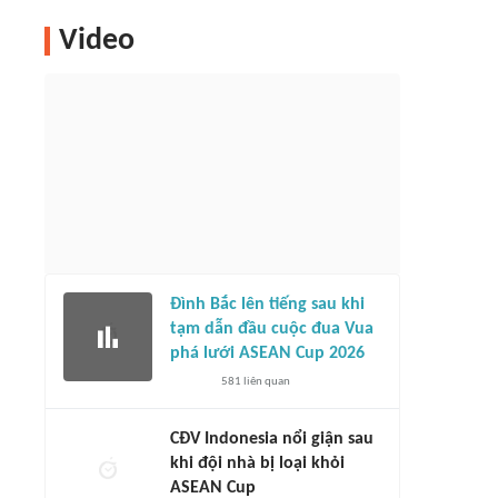
Video
Đình Bắc lên tiếng sau khi
tạm dẫn đầu cuộc đua Vua
phá lưới ASEAN Cup 2026
581
liên quan
CĐV Indonesia nổi giận sau
khi đội nhà bị loại khỏi
ASEAN Cup