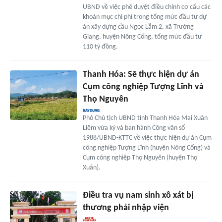
UBND về việc phê duyệt điều chỉnh cơ cấu các
khoản mục chi phí trong tổng mức đầu tư dự
án xây dựng cầu Ngọc Lẫm 2, xã Trường
Giang, huyện Nông Cống, tổng mức đầu tư
110 tỷ đồng.
Thanh Hóa: Sẽ thực hiện dự án
Cụm công nghiệp Tượng Lĩnh và
Thọ Nguyên
Phó Chủ tịch UBND tỉnh Thanh Hóa Mai Xuân
Liêm vừa ký và ban hành Công văn số
1988/UBND-KTTC về việc thực hiện dự án Cụm
công nghiệp Tượng Lĩnh (huyện Nông Cống) và
Cụm công nghiệp Thọ Nguyên (huyện Thọ
Xuân).
Điều tra vụ nam sinh xô xát bị
thương phải nhập viện