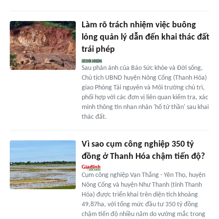
Làm rõ trách nhiệm việc buông
lỏng quản lý dẫn đến khai thác đất
trái phép
Sau phản ánh của Báo Sức khỏe và Đời sống,
Chủ tịch UBND huyện Nông Cống (Thanh Hóa)
giao Phòng Tài nguyên và Môi trường chủ trì,
phối hợp với các đơn vị liên quan kiểm tra, xác
minh thông tin nhan nhản 'hố tử thần' sau khai
thác đất.
Vì sao cụm công nghiệp 350 tỷ
đồng ở Thanh Hóa chậm tiến độ?
Cụm công nghiệp Vạn Thắng - Yên Thọ, huyện
Nông Cống và huyện Như Thanh (tỉnh Thanh
Hóa) được triển khai trên diện tích khoảng
49,87ha, với tổng mức đầu tư 350 tỷ đồng
chậm tiến độ nhiều năm do vướng mắc trong