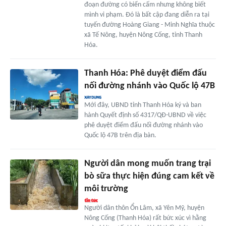
đoạn đường có biển cấm nhưng không biết
mình vi phạm. Đó là bất cập đang diễn ra tại
tuyến đường Hoàng Giang - Minh Nghĩa thuộc
xã Tế Nông, huyện Nông Cống, tỉnh Thanh
Hóa.
Thanh Hóa: Phê duyệt điểm đấu
nối đường nhánh vào Quốc lộ 47B
Mới đây, UBND tỉnh Thanh Hóa ký và ban
hành Quyết định số 4317/QĐ-UBND về việc
phê duyệt điểm đấu nối đường nhánh vào
Quốc lộ 47B trên địa bàn.
Người dân mong muốn trang trại
bò sữa thực hiện đúng cam kết về
môi trường
Người dân thôn Ổn Lâm, xã Yên Mỹ, huyện
Nông Cống (Thanh Hóa) rất bức xúc vì hằng