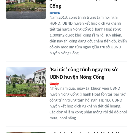
Cống
Năm 2018, công trình trung tâm hội nghị
HĐND, UBND huyện kết hợp dịch vụ khánh
tiết tại huyện Nông Cống (Thanh Hóa) rộng
1.300m2 được khởi công rầm rộ. Tuy nhiên,
đến nay thi công dang dở, chậm tiến độ, khiến
cỏ cây mọc um tùm ngay giữa trụ sở UBND
huyện Nông Cống.
'Bãi rác' công trình ngay trụ sở
UBND huyện Nông Cống
Nhiều năm qua, ngay tại khuôn viên UBND
huyện Nông Cống (Thanh Hóa) tồn tại 'bãi rác'
công trình trung tâm hội nghị HĐND, UBND
huyện kết hợp dịch vụ khánh tiết để hoang.
Các đơn vị làm xong phần móng rồi để đó phơi
mưa, phơi nắng.