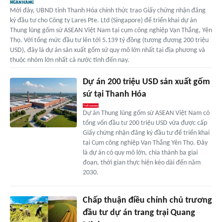
Mới đây, UBND tỉnh Thanh Hóa chính thức trao Giấy chứng nhận đăng
ký đầu tư cho Công ty Lares Pte. Ltd (Singapore) để triển khai dự án
Thung lũng gốm sứ ASEAN Việt Nam tại cụm công nghiệp Vạn Thắng, Yên
Thọ. Với tổng mức đầu tư lên tới 5.139 tỷ đồng (tương đương 200 triệu
USD), đây là dự án sản xuất gốm sứ quy mô lớn nhất tại địa phương và
thuộc nhóm lớn nhất cả nước tính đến nay.
Dự án 200 triệu USD sản xuất gốm
sứ tại Thanh Hóa
Dự án Thung lũng gốm sứ ASEAN Việt Nam có
tổng vốn đầu tư 200 triệu USD vừa được cấp
Giấy chứng nhận đăng ký đầu tư để triển khai
tại Cụm công nghiệp Vạn Thắng Yên Thọ. Đây
là dự án có quy mô lớn, chia thành ba giai
đoạn, thời gian thực hiện kéo dài đến năm
2030.
Chấp thuận điều chỉnh chủ trương
đầu tư dự án trang trại Quang