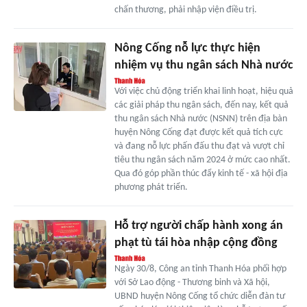
chấn thương, phải nhập viện điều trị.
Nông Cống nỗ lực thực hiện
nhiệm vụ thu ngân sách Nhà nước
Với việc chủ động triển khai linh hoạt, hiệu quả
các giải pháp thu ngân sách, đến nay, kết quả
thu ngân sách Nhà nước (NSNN) trên địa bàn
huyện Nông Cống đạt được kết quả tích cực
và đang nỗ lực phấn đấu thu đạt và vượt chỉ
tiêu thu ngân sách năm 2024 ở mức cao nhất.
Qua đó góp phần thúc đẩy kinh tế - xã hội địa
phương phát triển.
Hỗ trợ người chấp hành xong án
phạt tù tái hòa nhập cộng đồng
Ngày 30/8, Công an tỉnh Thanh Hóa phối hợp
với Sở Lao động - Thương binh và Xã hội,
UBND huyện Nông Cống tổ chức diễn đàn tư