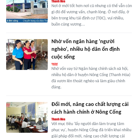
Nơi ở mới tốt hơn nơi cũ nhưng có thể vẫn còn
gì đó để vương vấn, chạnh lòng. Ở nơi đấy, ở
bên trong khu tái định cư (TĐC), vui nhiều,
buồn cũng vương...
Nhờ vốn ngân hàng 'người
nghèo', nhiều hộ dân ổn định
cuộc sống
Nhờ vốn vay từ Ngân hàng chính sách xã hội,
nhiều hộ dân ở huyện Nông Cống (Thanh Hóa)
đã vươn lên thoát nghèo và làm giàu chính
đáng.
Đổi mới, nâng cao chất lượng cải
cách hành chính ở Nông Cống
Với mục tiêu 'lấy người dân làm trung tâm
phục vụ', huyện Nông Cống đã triển khai nhiều
giải pháp đổi mới, nâng cao chất lượng cải