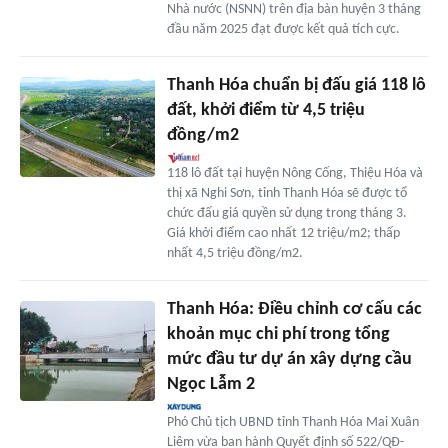
Nhà nước (NSNN) trên địa bàn huyện 3 tháng
đầu năm 2025 đạt được kết quả tích cực.
Thanh Hóa chuẩn bị đấu giá 118 lô
đất, khởi điểm từ 4,5 triệu
đồng/m2
118 lô đất tại huyện Nông Cống, Thiệu Hóa và
thị xã Nghi Sơn, tỉnh Thanh Hóa sẽ được tổ
chức đấu giá quyền sử dụng trong tháng 3.
Giá khởi điểm cao nhất 12 triệu/m2; thấp
nhất 4,5 triệu đồng/m2.
Thanh Hóa: Điều chỉnh cơ cấu các
khoản mục chi phí trong tổng
mức đầu tư dự án xây dựng cầu
Ngọc Lẫm 2
Phó Chủ tịch UBND tỉnh Thanh Hóa Mai Xuân
Liêm vừa ban hành Quyết định số 522/QĐ-