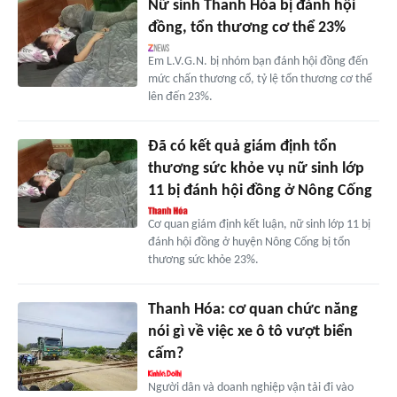
Nữ sinh Thanh Hóa bị đánh hội
đồng, tổn thương cơ thể 23%
Em L.V.G.N. bị nhóm bạn đánh hội đồng đến
mức chấn thương cổ, tỷ lệ tổn thương cơ thể
lên đến 23%.
Đã có kết quả giám định tổn
thương sức khỏe vụ nữ sinh lớp
11 bị đánh hội đồng ở Nông Cống
Cơ quan giám định kết luận, nữ sinh lớp 11 bị
đánh hội đồng ở huyện Nông Cống bị tổn
thương sức khỏe 23%.
Thanh Hóa: cơ quan chức năng
nói gì về việc xe ô tô vượt biển
cấm?
Người dân và doanh nghiệp vận tải đi vào