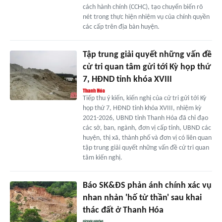
cách hành chính (CCHC), tạo chuyển biến rõ
nét trong thực hiện nhiệm vụ của chính quyền
các cấp trên địa bàn huyện.
Tập trung giải quyết những vấn đề
cử tri quan tâm gửi tới Kỳ họp thứ
7, HĐND tỉnh khóa XVIII
Tiếp thu ý kiến, kiến nghị của cử tri gửi tới Kỳ
họp thứ 7, HĐND tỉnh khóa XVIII, nhiệm kỳ
2021-2026, UBND tỉnh Thanh Hóa đã chỉ đạo
các sở, ban, ngành, đơn vị cấp tỉnh, UBND các
huyện, thị xã, thành phố và đơn vị có liên quan
tập trung giải quyết những vấn đề cử tri quan
tâm kiến nghị.
Báo SK&ĐS phản ánh chính xác vụ
nhan nhản 'hố tử thần' sau khai
thác đất ở Thanh Hóa