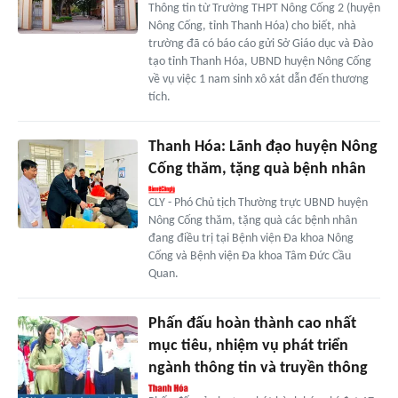
Thông tin từ Trường THPT Nông Cống 2 (huyện
Nông Cống, tỉnh Thanh Hóa) cho biết, nhà
trường đã có báo cáo gửi Sở Giáo dục và Đào
tạo tỉnh Thanh Hóa, UBND huyện Nông Cống
về vụ việc 1 nam sinh xô xát dẫn đến thương
tích.
Thanh Hóa: Lãnh đạo huyện Nông
Cống thăm, tặng quà bệnh nhân
CLY - Phó Chủ tịch Thường trực UBND huyện
Nông Cống thăm, tặng quà các bệnh nhân
đang điều trị tại Bệnh viện Đa khoa Nông
Cống và Bệnh viện Đa khoa Tâm Đức Cầu
Quan.
Phấn đấu hoàn thành cao nhất
mục tiêu, nhiệm vụ phát triển
ngành thông tin và truyền thông