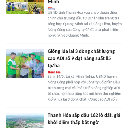
Minh
UBND tỉnh Thanh Hóa vừa chấp thuận điều
chỉnh chủ trương đầu tư Dự án khu trang trại
tổng hợp Quang Minh tại xã Công Liêm, huyện
Nông Cống của Công ty CP đầu tư phát triển
nông nghiệp Quang Minh.
Giống lúa lai 3 dòng chất lượng
cao ADI số 9 đạt năng suất 85
tạ/ha
Sáng 14/5, tại xã Minh Nghĩa, UBND huyện
Nông Cống phối hợp với Công ty Cổ phần Đầu
tư thương mại và Phát triển nông nghiệp ADI
tổ chức hội thảo tổng kết mô hình thử nghiệm
giống lúa lai 3 dòng chất lượng cao ADI số 9.
Thanh Hóa sắp đấu 162 lô đất, giá
khởi điểm thấp bất ngờ