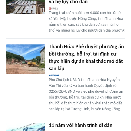
và hệ lụy cho dân
Trang trại chăn nuôi hơn 4.000 con bò sữa ở
xã Yên Mỹ, huyện Nông Cống, tỉnh Thanh Hóa
nằm ở trên cao, sát khu dân cư gây mùi hôi
thối và nhiều hệ lụy cho người dân địa phương
Thanh Hóa: Phê duyệt phương án
bồi thường, hỗ trợ, tái định cư
thực hiện dự án khai thác mỏ đất
san lấp
Phó Chủ tịch UBND tỉnh Thanh Hóa Nguyễn
Văn Thi vừa ký và ban hành Quyết định số
3255/QĐ-UBND về việc phê duyệt phương án
bồi thường, hỗ trợ, tái định cư khi Nhà nước
thu hồi đất thực hiện dự án khai thác mỏ đất
san lấp tại xã Tượng Lĩnh, huyện Nông Cống.
11 năm với hành trình di dân