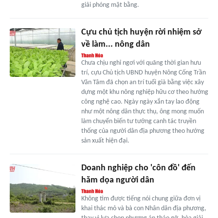
giải phóng mặt bằng.
Cựu chủ tịch huyện rời nhiệm sở
về làm... nông dân
Chưa chịu nghỉ ngơi với quãng thời gian hưu
trí, cựu Chủ tịch UBND huyện Nông Cống Trần
Văn Tâm đã chọn an trí tuổi già bằng việc xây
dựng một khu nông nghiệp hữu cơ theo hướng
công nghệ cao. Ngày ngày xắn tay lao động
như một nông dân thực thụ, ông mong muốn
làm chuyển biến tư tưởng canh tác truyền
thống của người dân địa phương theo hướng
sản xuất hiện đại.
Doanh nghiệp cho 'côn đồ' đến
hăm dọa người dân
Không tìm được tiếng nói chung giữa đơn vị
khai thác mỏ và bà con Nhân dân địa phương,