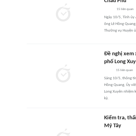
Châu Phú
15
liên quan
Ngày 10/5, Tỉnh ủy
ông Lê Hồng Quang, 
Thường vụ Huyện ủ
Đề nghị xem 
phố Long Xuy
15
liên quan
Sáng 10/5, thông t
Hồng Quang, Ủy viên
Long Xuyên nhiệm k
kỳ.
Kiểm tra, th
Mỹ Tây