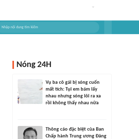
Nóng 24H
Vụ ba cô gái bị sóng cuốn
mất tích: Tụi em bám lấy
nhau nhưng sóng lôi ra xa
rồi không thấy nhau nữa
Thông cáo đặc biệt của Ban
Chấp hành Trung ương Đảng