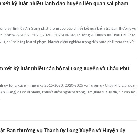
 xét kỷ luật nhiều lãnh đạo huyện liên quan sai phạm
ờng vụ Tỉnh ủy An Giang phát thông cáo báo chí về kết quả kiểm tra Ban Thường vụ
n (nhiệm kỳ 2015 - 2020, 2020 - 2025) và Ban Thường vụ Huyện ủy Châu Phú (các
5), chỉ rõ hàng loạt vi phạm, khuyết điểm nghiêm trọng đến mức phải xem xét, xử
 xét kỷ luật nhiều cán bộ tại Long Xuyên và Châu Phú
h ủy Long Xuyên nhiệm kỳ 2015-2020, 2020-2025 và Huyện ủy Châu Phú giai đoạn
An Giang) đã có vi phạm, khuyết điểm nghiêm trọng, làm giảm sút uy tín, 17 cán bộ,
.
uật Ban thường vụ Thành ủy Long Xuyên và Huyện ủy