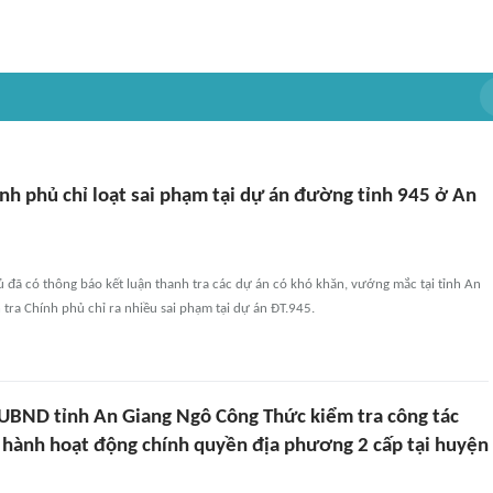
nh phủ chỉ loạt sai phạm tại dự án đường tỉnh 945 ở An
 đã có thông báo kết luận thanh tra các dự án có khó khăn, vướng mắc tại tỉnh An
 tra Chính phủ chỉ ra nhiều sai phạm tại dự án ĐT.945.
 UBND tỉnh An Giang Ngô Công Thức kiểm tra công tác
n hành hoạt động chính quyền địa phương 2 cấp tại huyện