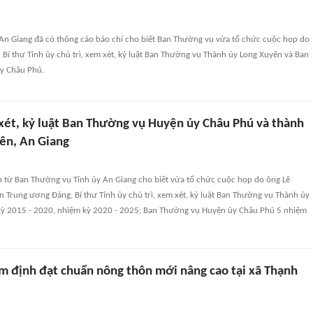
 An Giang đã có thông cáo báo chí cho biết Ban Thường vụ vừa tổ chức cuộc họp do
Bí thư Tỉnh ủy chủ trì, xem xét, kỷ luật Ban Thường vụ Thành ủy Long Xuyên và Ban
y Châu Phú.
xét, kỷ luật Ban Thường vụ Huyện ủy Châu Phú và thành
ên, An Giang
in từ Ban Thường vụ Tỉnh ủy An Giang cho biết vừa tổ chức cuộc họp do ông Lê
 Trung ương Đảng, Bí thư Tỉnh ủy chủ trì, xem xét, kỷ luật Ban Thường vụ Thành ủy
ỳ 2015 - 2020, nhiệm kỳ 2020 - 2025; Ban Thường vụ Huyện ủy Châu Phú 5 nhiệm
ẩm định đạt chuẩn nông thôn mới nâng cao tại xã Thạnh