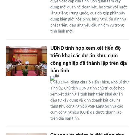
quyền các cấp của tỉnh luôn quan tâm xây
dựng mối quan hệ đoàn kết, hợp tác với nước
láng giềng Trung Quốc, qua đó góp phần xây
dựng biên giới hòa bình, hữu nghị, ổn định và
phát triển, đáp ứng yêu cầu nhiệm vụ trong
tình hình mới.
UBND tỉnh họp xem xét tiến độ
triển khai các dự án khu, cụm
công nghiệp đã thành lập trên địa
bàn tỉnh
Chiều 14/4, đồng chí Hồ Tiến Thiệu, Phó Bí thư
Tỉnh ủy, Chủ tịch UBND tỉnh chủ trì cuộc họp,
xem xét đánh giá tình hình triển khai dự án
đầu tư xây dựng và kinh doanh kết cấu hạ
tầng Khu công nghiệp VSIP Lạng Sơn và các
cụm công nghiệp (CCN) đã được thành lập
trên địa bàn tỉnh.