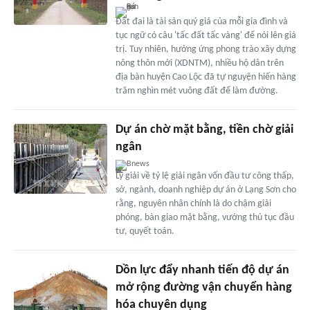
Đất đai là tài sản quý giá của mỗi gia đình và
tục ngữ có câu 'tấc đất tấc vàng' để nói lên giá
trị. Tuy nhiên, hưởng ứng phong trào xây dựng
nông thôn mới (XDNTM), nhiều hộ dân trên
địa bàn huyện Cao Lộc đã tự nguyện hiến hàng
trăm nghìn mét vuông đất để làm đường.
Dự án chờ mặt bằng, tiền chờ giải
ngân
Bnews
Lý giải về tỷ lệ giải ngân vốn đầu tư công thấp,
sở, ngành, doanh nghiệp dự án ở Lạng Sơn cho
rằng, nguyên nhân chính là do chậm giải
phóng, bàn giao mặt bằng, vướng thủ tục đầu
tư, quyết toán.
Dồn lực đẩy nhanh tiến độ dự án
mở rộng đường vận chuyển hàng
hóa chuyên dụng