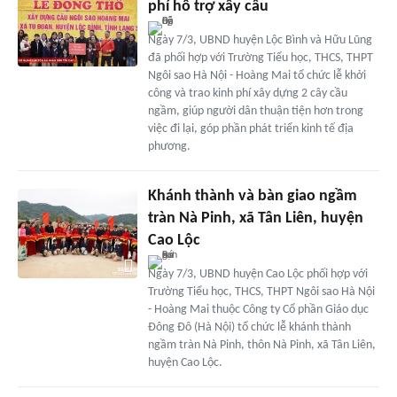
phí hỗ trợ xây cầu
Ngày 7/3, UBND huyện Lộc Bình và Hữu Lũng
đã phối hợp với Trường Tiểu học, THCS, THPT
Ngôi sao Hà Nội - Hoàng Mai tổ chức lễ khởi
công và trao kinh phí xây dựng 2 cây cầu
ngầm, giúp người dân thuận tiện hơn trong
việc đi lại, góp phần phát triển kinh tế địa
phương.
Khánh thành và bàn giao ngầm
tràn Nà Pinh, xã Tân Liên, huyện
Cao Lộc
Ngày 7/3, UBND huyện Cao Lộc phối hợp với
Trường Tiểu học, THCS, THPT Ngôi sao Hà Nội
- Hoàng Mai thuộc Công ty Cổ phần Giáo dục
Đông Đô (Hà Nội) tổ chức lễ khánh thành
ngầm tràn Nà Pinh, thôn Nà Pinh, xã Tân Liên,
huyện Cao Lộc.