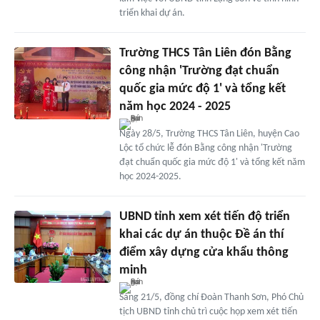
triển khai dự án.
Trường THCS Tân Liên đón Bằng
công nhận 'Trường đạt chuẩn
quốc gia mức độ 1' và tổng kết
năm học 2024 - 2025
Ngày 28/5, Trường THCS Tân Liên, huyện Cao
Lộc tổ chức lễ đón Bằng công nhận 'Trường
đạt chuẩn quốc gia mức độ 1' và tổng kết năm
học 2024-2025.
UBND tỉnh xem xét tiến độ triển
khai các dự án thuộc Đề án thí
điểm xây dựng cửa khẩu thông
minh
Sáng 21/5, đồng chí Đoàn Thanh Sơn, Phó Chủ
tịch UBND tỉnh chủ trì cuộc họp xem xét tiến