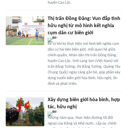
huyện Cao Lộc.
Thị trấn Đồng Đăng: Vun đắp tình
hữu nghị từ mô hình kết nghĩa
cụm dân cư biên giới
Kể từ khi ký thực hiện mô hình kết nghĩa cụm
dân cư hai bên biên giới, mối quan hệ giữa
chính quyền, Nhân dân thị trấn Đồng Đăng,
huyện Cao Lộc, tỉnh Lạng Sơn (Việt Nam) với
trấn Bằng Tường, thị Bằng Tường, Quảng Tây
(Trung Quốc) ngày càng gắn bó, góp phần xây
dựng tuyến biên giới hòa bình, hữu nghị, ổn
định và phát triển.
Xây dựng biên giới hòa bình, hợp
tác, hữu nghị
Những năm qua, thực hiện đường lối đối
ngoại của Đảng và Nhà nước, cấp ủy, chính