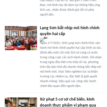
cấp huyện, cấp xã cũ. Sau gần 2 tuần triển
khai, mô hình này đã đem lại những hiệu ứng
tích cực, nhận được đánh giá tốt từ phía
người dân.
Lạng Sơn bắt nhịp mô hình chính
quyền hai cấp
Ngày 1/7/2025, tỉnh Lạng Sơn chính thức vận
hành mô hình chính quyền hai cấp (tỉnh và xã),
đánh dấu một cột mốc lịch sử cùng cả nước
trong công cuộc cải cách hành chính. Ghi nhận
trong ngày đầu tiên cho thấy 65 xã, phường
trên địa bàn tỉnh đã nhanh chóng bắt nhịp với
mô hình mới, thực hiện nghiêm túc và khẩn
trương các nhiệm vụ, đặc biệt là giải quyết
nhanh chóng, hiệu quả các công việc hành
chính liên quan đến người dân.
Xử phạt 5 cơ sở chế biến, kinh
doanh thực phẩm vi phạm qua