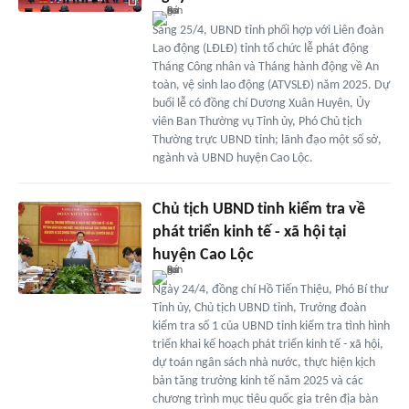
Sáng 25/4, UBND tỉnh phối hợp với Liên đoàn
Lao động (LĐLĐ) tỉnh tổ chức lễ phát động
Tháng Công nhân và Tháng hành động về An
toàn, vệ sinh lao động (ATVSLĐ) năm 2025. Dự
buổi lễ có đồng chí Dương Xuân Huyên, Ủy
viên Ban Thường vụ Tỉnh ủy, Phó Chủ tịch
Thường trực UBND tỉnh; lãnh đạo một số sở,
ngành và UBND huyện Cao Lộc.
Chủ tịch UBND tỉnh kiểm tra về
phát triển kinh tế - xã hội tại
huyện Cao Lộc
Ngày 24/4, đồng chí Hồ Tiến Thiệu, Phó Bí thư
Tỉnh ủy, Chủ tịch UBND tỉnh, Trưởng đoàn
kiểm tra số 1 của UBND tỉnh kiểm tra tình hình
triển khai kế hoạch phát triển kinh tế - xã hội,
dự toán ngân sách nhà nước, thực hiện kịch
bản tăng trưởng kinh tế năm 2025 và các
chương trình mục tiêu quốc gia trên địa bàn