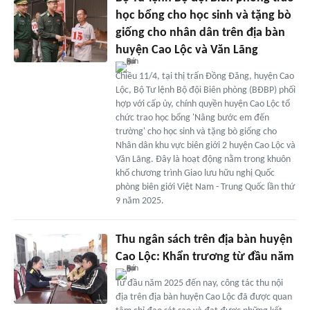
học bổng cho học sinh và tặng bò
giống cho nhân dân trên địa bàn
huyện Cao Lộc và Văn Lãng
Chiều 11/4, tại thị trấn Đồng Đăng, huyện Cao
Lộc, Bộ Tư lệnh Bộ đội Biên phòng (BĐBP) phối
hợp với cấp ủy, chính quyền huyện Cao Lộc tổ
chức trao học bổng 'Nâng bước em đến
trường' cho học sinh và tặng bò giống cho
Nhân dân khu vực biên giới 2 huyện Cao Lộc và
Văn Lãng. Đây là hoạt động nằm trong khuôn
khổ chương trình Giao lưu hữu nghị Quốc
phòng biên giới Việt Nam - Trung Quốc lần thứ
9 năm 2025.
Thu ngân sách trên địa bàn huyện
Cao Lộc: Khẩn trương từ đầu năm
Từ đầu năm 2025 đến nay, công tác thu nội
địa trên địa bàn huyện Cao Lộc đã được quan