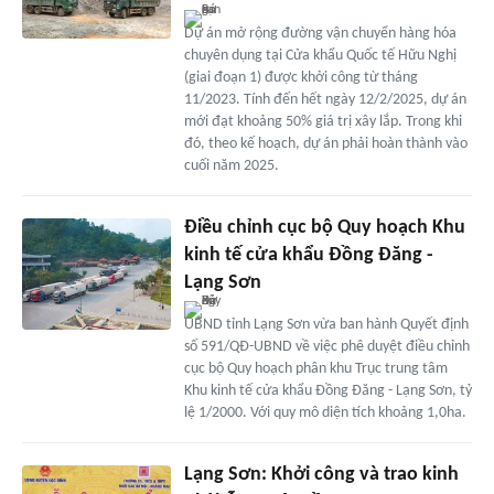
Dự án mở rộng đường vận chuyển hàng hóa
chuyên dụng tại Cửa khẩu Quốc tế Hữu Nghị
(giai đoạn 1) được khởi công từ tháng
11/2023. Tính đến hết ngày 12/2/2025, dự án
mới đạt khoảng 50% giá trị xây lắp. Trong khi
đó, theo kế hoạch, dự án phải hoàn thành vào
cuối năm 2025.
Điều chỉnh cục bộ Quy hoạch Khu
kinh tế cửa khẩu Đồng Đăng -
Lạng Sơn
UBND tỉnh Lạng Sơn vừa ban hành Quyết định
số 591/QĐ-UBND về việc phê duyệt điều chỉnh
cục bộ Quy hoạch phân khu Trục trung tâm
Khu kinh tế cửa khẩu Đồng Đăng - Lạng Sơn, tỷ
lệ 1/2000. Với quy mô diện tích khoảng 1,0ha.
Lạng Sơn: Khởi công và trao kinh