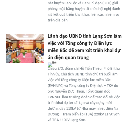
nát huyện Cao Lộc và Ban Chỉ đạo (BCĐ) giải
phóng mặt bằng huyện tổ chức hội nghị đánh
giá kết quả triển khai thực hiện các nhiệm vụ
trên địa bàn.
Lãnh đạo UBND tỉnh Lạng Sơn làm
việc với Tổng công ty Điện lực
miền Bắc để xem xét triển khai dự
án điện quan trọng
Chiều 3/3, đồng chí Hồ Tiến Thiệu, Phó Bí thư
Tỉnh ủy, Chủ tịch UBND tỉnh chủ trì buổi làm
việc với Tổng công ty Điện lực miền Bắc
(EVNNPC) và Tổng công ty Điện lực – TKV do
ông Nguyễn Đức Thiện, Tổng Giám đốc
EVNNPC làm trưởng đoàn để trao đổi về việc
triển khai dự án cải tạo và xây dựng mới
đường dây 110kV từ Nhà máy nhiệt điện Na
Dương – Trạm biến áp (TBA) 220kV Lạng Sơn
và TBA 110kV Lạng Sơn.