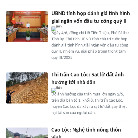
UBND tỉnh họp đánh giá tình hình
giải ngân vốn đầu tư công quý II
Ngày 4/6, đồng chí Hồ Tiến Thiệu, Phó Bí thư
Tỉnh ủy, Chủ tịch UBND tỉnh chủ trì cuộc họp
đánh giá tình hình giải ngân vốn đầu tư công
quý II, nhiệm vụ, giải pháp trọng trọng tâm
quý III/2025.
Thị trấn Cao Lộc: Sạt lở đất ảnh
hưởng tới nhà dân
Do ảnh hưởng của trận mưa lớn ngày 2/6,
trên địa bàn tổ 1, khối 8, thị trấn Cao Lộc,
huyện Cao Lộc đã xảy ra sạt lở đất gây thiệt
hại tài sản của người dân.
Cao Lộc: Nghệ tinh nông thôn
vinh