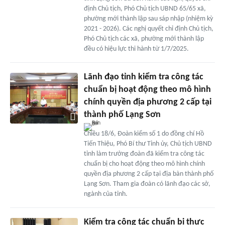
định Chủ tịch, Phó Chủ tịch UBND 65/65 xã,
phường mới thành lập sau sáp nhập (nhiệm kỳ
2021 - 2026). Các nghị quyết chỉ định Chủ tịch,
Phó Chủ tịch các xã, phường mới thành lập
đều có hiệu lực thi hành từ 1/7/2025.
Lãnh đạo tỉnh kiểm tra công tác
chuẩn bị hoạt động theo mô hình
chính quyền địa phương 2 cấp tại
thành phố Lạng Sơn
Chiều 18/6, Đoàn kiểm số 1 do đồng chí Hồ
Tiến Thiệu, Phó Bí thư Tỉnh ủy, Chủ tịch UBND
tỉnh làm trưởng đoàn đã kiểm tra công tác
chuẩn bị cho hoạt động theo mô hình chính
quyền địa phương 2 cấp tại địa bàn thành phố
Lạng Sơn. Tham gia đoàn có lãnh đạo các sở,
ngành của tỉnh.
Kiểm tra công tác chuẩn bị thực