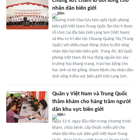
Chung sức chăm lo đời sống cho
nhân dân biên giới
Chương trình Giao lưu hữu nghị Quốc phòng
biên giới Việt Nam-Trung Quốc lần thứ 9 được
tổ chức tại địa bàn tỉnh Lạng Sơn (Việt Nam)
và Khu tự trị dân tộc Choang Quảng Tây (Trung
Quốc) với nhiều hoạt động chăm lo đời sống
nhân dân hai bên biên giới. Trong đó, Bộ Quốc
phòng Việt Nam đã huy động nguồn lực xây
trường học khang trang, trao học bổng cho
học sinh và bò giống, khám bệnh cho nhân dân
sinh sống ở khu vực biên giới tỉnh Lạng Sơn.
Quân y Việt Nam và Trung Quốc
thăm khám cho hàng trăm người
dân khu vực biên giới
Ngày 12-4, ngày đầu tiên trong chương trình
khám, chữa bệnh, cấp thuốc miễn phí cho
nhân dân khu vực biên giới Việt Nam-Trung