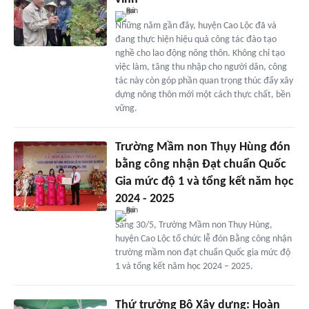
Những năm gần đây, huyện Cao Lộc đã và
đang thực hiện hiệu quả công tác đào tạo
nghề cho lao động nông thôn. Không chỉ tạo
việc làm, tăng thu nhập cho người dân, công
tác này còn góp phần quan trọng thúc đẩy xây
dựng nông thôn mới một cách thực chất, bền
vững.
Trường Mầm non Thụy Hùng đón
bằng công nhận Đạt chuẩn Quốc
Gia mức độ 1 và tổng kết năm học
2024 - 2025
Sáng 30/5, Trường Mầm non Thụy Hùng,
huyện Cao Lộc tổ chức lễ đón Bằng công nhận
trường mầm non đạt chuẩn Quốc gia mức độ
1 và tổng kết năm học 2024 – 2025.
Thứ trưởng Bộ Xây dựng: Hoàn