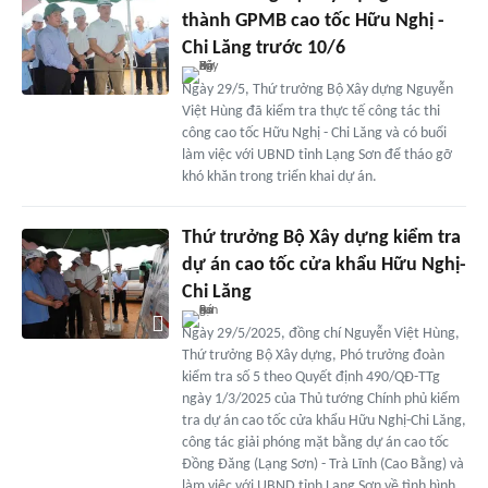
thành GPMB cao tốc Hữu Nghị -
Chi Lăng trước 10/6
Ngày 29/5, Thứ trưởng Bộ Xây dựng Nguyễn
Việt Hùng đã kiểm tra thực tế công tác thi
công cao tốc Hữu Nghị - Chi Lăng và có buổi
làm việc với UBND tỉnh Lạng Sơn để tháo gỡ
khó khăn trong triển khai dự án.
Thứ trưởng Bộ Xây dựng kiểm tra
dự án cao tốc cửa khẩu Hữu Nghị-
Chi Lăng
Ngày 29/5/2025, đồng chí Nguyễn Việt Hùng,
Thứ trưởng Bộ Xây dựng, Phó trưởng đoàn
kiểm tra số 5 theo Quyết định 490/QĐ-TTg
ngày 1/3/2025 của Thủ tướng Chính phủ kiểm
tra dự án cao tốc cửa khẩu Hữu Nghị-Chi Lăng,
công tác giải phóng mặt bằng dự án cao tốc
Đồng Đăng (Lạng Sơn) - Trà Lĩnh (Cao Bằng) và
làm việc với UBND tỉnh Lạng Sơn về tình hình