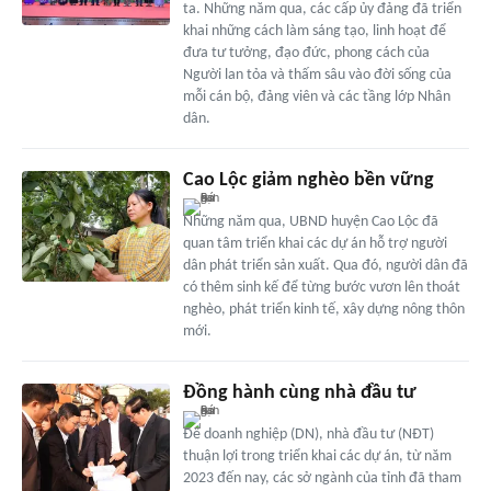
ta. Những năm qua, các cấp ủy đảng đã triển
khai những cách làm sáng tạo, linh hoạt để
đưa tư tưởng, đạo đức, phong cách của
Người lan tỏa và thấm sâu vào đời sống của
mỗi cán bộ, đảng viên và các tầng lớp Nhân
dân.
Cao Lộc giảm nghèo bền vững
Những năm qua, UBND huyện Cao Lộc đã
quan tâm triển khai các dự án hỗ trợ người
dân phát triển sản xuất. Qua đó, người dân đã
có thêm sinh kế để từng bước vươn lên thoát
nghèo, phát triển kinh tế, xây dựng nông thôn
mới.
Đồng hành cùng nhà đầu tư
Để doanh nghiệp (DN), nhà đầu tư (NĐT)
thuận lợi trong triển khai các dự án, từ năm
2023 đến nay, các sở ngành của tỉnh đã tham