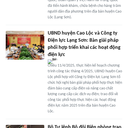
Quốc, đoàn Quân y Việt Nam và Trung Quốc
đã tiến hành khám, chữa bệnh cho hàng trăm
người dân địa phương trên địa bàn huyện Cao
Lộc (Lạng Sơn).
UBND huyện Cao Lộc và Công ty
Điện lực Lạng Sơn: Bàn giải pháp
phối hợp triển khai các hoạt động
điện lực
Chiều 11/4/2025, thực hiện kế hoạch chương
trình công tác tháng 4/2025, UBND huyện Cao
Lộc phối hợp với Công ty Điện lực Lạng Sơn tổ
chức hội nghị bàn giải pháp phối hợp thực hiện
đảm bảo cung cấp điện và nâng cao chất
lượng cung cấp các dịch vụ điện; trao đổi về
công tác phối hợp thực hiện các hoạt động
điện lực năm 2025 trên địa bàn huyện Cao
Lộc.
Bộ Tư lệnh Bộ đội Biên phòng trao