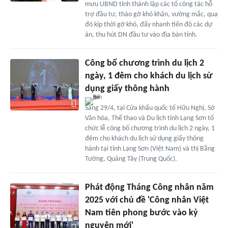
mưu UBND tỉnh thành lập các tổ công tác hỗ
trợ đầu tư, tháo gỡ khó khăn, vướng mắc, qua
đó kịp thời gỡ khó, đẩy nhanh tiến độ các dự
án, thu hút DN đầu tư vào địa bàn tỉnh.
Công bố chương trình du lịch 2
ngày, 1 đêm cho khách du lịch sử
dụng giấy thông hành
Sáng 29/4, tại Cửa khẩu quốc tế Hữu Nghị, Sở
Văn hóa, Thể thao và Du lịch tỉnh Lạng Sơn tổ
chức lễ công bố chương trình du lịch 2 ngày, 1
đêm cho khách du lịch sử dụng giấy thông
hành tại tỉnh Lạng Sơn (Việt Nam) và thị Bằng
Tường, Quảng Tây (Trung Quốc).
Phát động Tháng Công nhân năm
2025 với chủ đề 'Công nhân Việt
Nam tiên phong bước vào kỷ
nguyên mới'