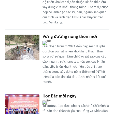
độ triển khai các dự án thuộc Đề án thí điểm
xây dựng cửa khẩu thông minh. Tham dự cuộc
họp có lãnh đạo các sở, ban, ngành liên quan
của tỉnh và lãnh đạo UBND các huyện: Cao
Lộc, Văn Lãng.
Vững đường nông thôn mới
Giai đoạn từ năm 2021 đến nay, mặc dù phải
đối diện với rất nhiều khó khăn, thách thức,
song với sự quan tâm chỉ đạo sát sao của các
cấp, ngành, sự chung tay, góp sức của Nhân
dân, việc triển khai thực hiện tiêu chí giao
thông trong xây dựng nông thôn mới (NTM)
trên địa bàn tỉnh đã đạt được những kết quả
rõ nét.
Học Bác mỗi ngày
Tư tưởng, đạo đức, phong cách Hồ Chí Minh là
tài sản tinh thần vô giá của Đảng và Nhân dân