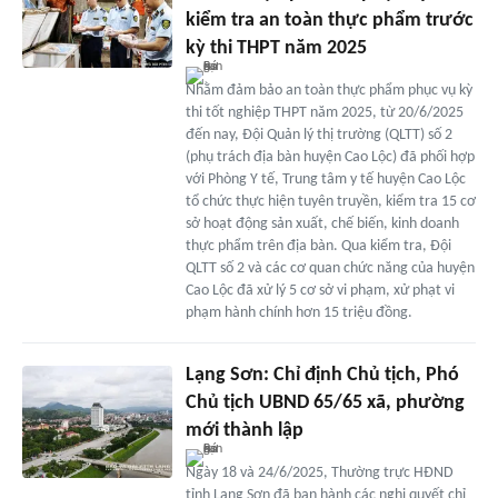
kiểm tra an toàn thực phẩm trước
kỳ thi THPT năm 2025
Nhằm đảm bảo an toàn thực phẩm phục vụ kỳ
thi tốt nghiệp THPT năm 2025, từ 20/6/2025
đến nay, Đội Quản lý thị trường (QLTT) số 2
(phụ trách địa bàn huyện Cao Lộc) đã phối hợp
với Phòng Y tế, Trung tâm y tế huyện Cao Lộc
tổ chức thực hiện tuyên truyền, kiểm tra 15 cơ
sở hoạt động sản xuất, chế biến, kinh doanh
thực phẩm trên địa bàn. Qua kiểm tra, Đội
QLTT số 2 và các cơ quan chức năng của huyện
Cao Lộc đã xử lý 5 cơ sở vi phạm, xử phạt vi
phạm hành chính hơn 15 triệu đồng.
Lạng Sơn: Chỉ định Chủ tịch, Phó
Chủ tịch UBND 65/65 xã, phường
mới thành lập
Ngày 18 và 24/6/2025, Thường trực HĐND
tỉnh Lạng Sơn đã ban hành các nghị quyết chỉ