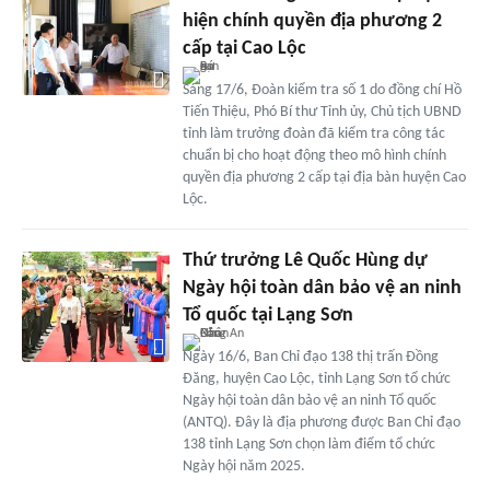
hiện chính quyền địa phương 2
cấp tại Cao Lộc
Sáng 17/6, Đoàn kiểm tra số 1 do đồng chí Hồ
Tiến Thiệu, Phó Bí thư Tỉnh ủy, Chủ tịch UBND
tỉnh làm trưởng đoàn đã kiểm tra công tác
chuẩn bị cho hoạt động theo mô hình chính
quyền địa phương 2 cấp tại địa bàn huyện Cao
Lộc.
Thứ trưởng Lê Quốc Hùng dự
Ngày hội toàn dân bảo vệ an ninh
Tổ quốc tại Lạng Sơn
Ngày 16/6, Ban Chỉ đạo 138 thị trấn Đồng
Đăng, huyện Cao Lộc, tỉnh Lạng Sơn tổ chức
Ngày hội toàn dân bảo vệ an ninh Tổ quốc
(ANTQ). Đây là địa phương được Ban Chỉ đạo
138 tỉnh Lạng Sơn chọn làm điểm tổ chức
Ngày hội năm 2025.