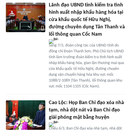
Lãnh đạo UBND tỉnh kiểm tra tình
hình xuất nhập khẩu hàng hóa tại
cửa khẩu quốc tế Hữu Nghị,
đường chuyên dụng Tân Thanh và
lối thông quan Cốc Nam
Sáng 7/3, đoàn công tác của UBND tỉnh do
đồng chí Đoàn Thanh Sơn, Phó Chủ tịch UBND
tỉnh làm trưởng đoàn kiểm tra tình hình xuất
nhập khẩu hàng hóa, gian lận thương mại qua
cửa khẩu quốc tế Hữu Nghị, đường chuyên
dụng vận chuyển hàng hóa khu vực mốc
1088/2-1089 (Tân Thanh), lối thông quan khu
vực mốc 1104-1105 (Cốc Nam).
Cao Lộc: Họp Ban Chỉ đạo xóa nhà
tạm, nhà dột nát và Ban Chỉ đạo
giải phóng mặt bằng huyện
Chiều 6/3, Ban Chỉ đạo xóa nhà tạm, nhà dột