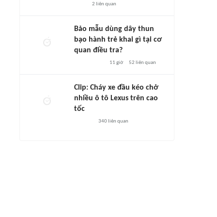
2
liên quan
Bảo mẫu dùng dây thun
bạo hành trẻ khai gì tại cơ
quan điều tra?
11 giờ
52
liên quan
Clip: Cháy xe đầu kéo chở
nhiều ô tô Lexus trên cao
tốc
340
liên quan