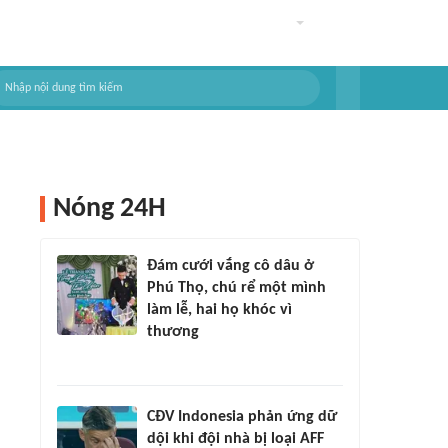
Nóng 24H
Đám cưới vắng cô dâu ở
Phú Thọ, chú rể một mình
làm lễ, hai họ khóc vì
thương
CĐV Indonesia phản ứng dữ
dội khi đội nhà bị loại AFF