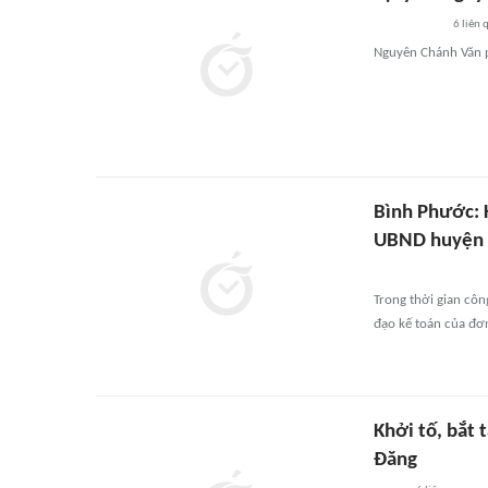
6
liên 
Nguyên Chánh Văn p
Bình Phước: 
UBND huyện 
Trong thời gian cô
đạo kế toán của đơn
Khởi tố, bắt
Đăng