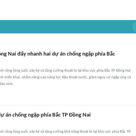
ng Nai đẩy nhanh hai dự án chống ngập phía Bắc
mở rộng lòng suối, xây kè và tăng cường thoát lũ tại khu vực phía Bắc TP Đồng Nai
h triển khai, nhằm nâng cao năng lực tiêu thoát nước, giảm nguy cơ ngập úng và
dân sinh.
 dự án chống ngập phía Bắc TP Đồng Nai
mở rộng lòng suối, xây kè và tăng cường khả năng thoát lũ tại khu vực phía Bắc TP