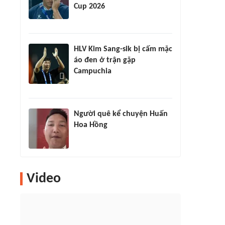
Cup 2026
HLV Kim Sang-sik bị cấm mặc
áo đen ở trận gặp
Campuchia
Người quê kể chuyện Huấn
Hoa Hồng
Video