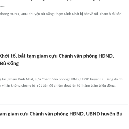
quan
hòng HĐND, UBND huyện Bù Đăng Phạm Đình Nhất bị bắt về tội 'Tham ô tài sản'.
Khởi tố, bắt tạm giam cựu Chánh văn phòng HĐND,
Bù Đăng
ng tác, Phạm Đình Nhất, cựu Chánh Văn phòng HĐND, UBND huyện Bù Đăng đã chỉ
 vị lập khống chứng từ, rút tiền để chiếm đoạt lên tới hàng trăm triệu đồng.
 tạm giam cựu Chánh văn phòng HĐND, UBND huyện Bù