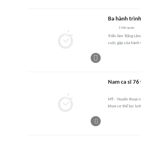
Ba hành trìn
2
liên quan
Triển lãm 'Bằng Lâm 
cuộc gặp của hành t
Nam ca sĩ 76 
MỸ - 'Huyền thoại n
khoe cơ thể lực lưỡ