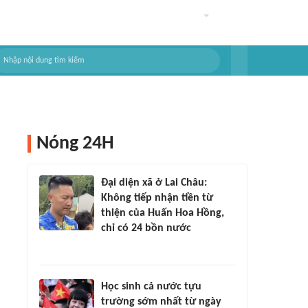
Nóng 24H
Đại diện xã ở Lai Châu:
Không tiếp nhận tiền từ
thiện của Huấn Hoa Hồng,
chỉ có 24 bồn nước
Học sinh cả nước tựu
trường sớm nhất từ ngày