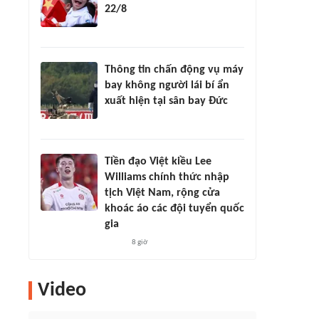
22/8
Thông tin chấn động vụ máy
bay không người lái bí ẩn
xuất hiện tại sân bay Đức
Tiền đạo Việt kiều Lee
Williams chính thức nhập
tịch Việt Nam, rộng cửa
khoác áo các đội tuyển quốc
gia
8 giờ
Video