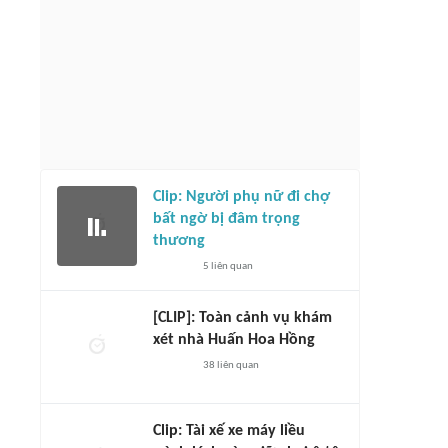
Clip: Người phụ nữ đi chợ
bất ngờ bị đâm trọng
thương
5
liên quan
[CLIP]: Toàn cảnh vụ khám
xét nhà Huấn Hoa Hồng
38
liên quan
Clip: Tài xế xe máy liều