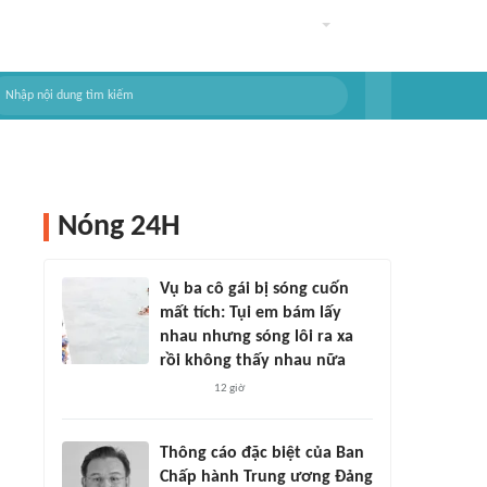
Nóng 24H
Vụ ba cô gái bị sóng cuốn
mất tích: Tụi em bám lấy
nhau nhưng sóng lôi ra xa
rồi không thấy nhau nữa
12 giờ
Thông cáo đặc biệt của Ban
Chấp hành Trung ương Đảng