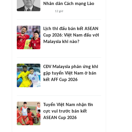
Nhân dân Cách mạng Lào
12 giờ
Lịch thi đấu bán kết ASEAN
Cup 2026: Việt Nam đấu với
Malaysia khi nào?
CĐV Malaysia phản ứng khi
gặp tuyển Việt Nam ở bán
kết AFF Cup 2026
Tuyển Việt Nam nhận tin
cực vui trước bán kết
ASEAN Cup 2026