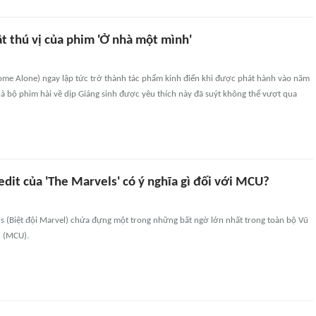
t thú vị của phim 'Ở nhà một mình'
me Alone) ngay lập tức trở thành tác phẩm kinh điển khi được phát hành vào năm
là bộ phim hài về dịp Giáng sinh được yêu thích này đã suýt không thể vượt qua
edit của 'The Marvels' có ý nghĩa gì đối với MCU?
s (Biệt đội Marvel) chứa đựng một trong những bất ngờ lớn nhất trong toàn bộ Vũ
l (MCU).