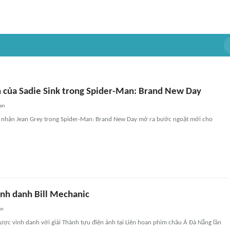
ễn của Sadie Sink trong Spider-Man: Brand New Day
an
m nhận Jean Grey trong Spider-Man: Brand New Day mở ra bước ngoặt mới cho
nh danh Bill Mechanic
an
ược vinh danh với giải Thành tựu điện ảnh tại Liên hoan phim châu Á Đà Nẵng lần