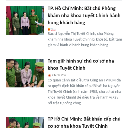
TP. Hồ Chí Minh: Bắt chủ Phòng
khám nha khoa Tuyết Chinh hành
hung khách hàng
Bác sĩ Nguyễn Thị Tuyết Chinh, chủ Phòng
khám nha khoa Tuyết Chinh bị khởi tố, bắt tạm
giam vì hành vi hành hung khách hàng.
Tạm giữ hình sự chủ cơ sở nha
khoa Tuyết Chinh
Chính Phủ
Cơ quan Cảnh sát điều tra Công an TPHCM đã
ra quyết định bắt khẩn cấp đối với bà Nguyễn
Thị Tuyết Chinh (sinh năm 1985, chủ cơ sở nha
khoa Tuyết Chinh) để điều tra về hành vi gây
rối trật tự công cộng.
TP Hồ Chí Minh: Bắt khẩn cấp chủ
cơ sở nha khoa Tuyết Chinh