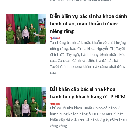
Diễn biến vụ bác sĩ nha khoa đánh
bệnh nhân, mâu thuẫn từ việc
niềng răng
Từ những tranh cãi, mâu thuẫn về chất lượng
niềng răng, bác sĩ nha khoa Nguyễn Thị Tuyết
Chinh đã đẩy ngã, hành hung bệnh nhân. Kết
cục, Cơ quan Cảnh sát điều tra đã bắt bà
Tuyết Chinh, phòng khám này cũng phải đóng
cửa.
Bắt khẩn cấp bác sĩ nha khoa
hành hung khách hàng ở TP HCM
Chủ cơ sở nha khoa Tuyết Chinh có hành vi
hành hung khách hàng ở TP HCM vừa bị bắt
khẩn cấp để điều tra về hành vi gây rối trật tự
công cộng.