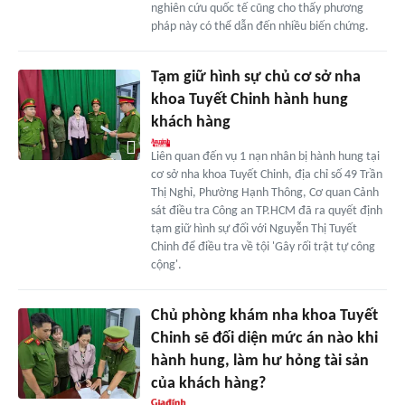
nghiên cứu quốc tế cũng cho thấy phương
pháp này có thể dẫn đến nhiều biến chứng.
Tạm giữ hình sự chủ cơ sở nha
khoa Tuyết Chinh hành hung
khách hàng
Liên quan đến vụ 1 nạn nhân bị hành hung tại
cơ sở nha khoa Tuyết Chinh, địa chỉ số 49 Trần
Thị Nghỉ, Phường Hạnh Thông, Cơ quan Cảnh
sát điều tra Công an TP.HCM đã ra quyết định
tạm giữ hình sự đối với Nguyễn Thị Tuyết
Chinh để điều tra về tội 'Gây rối trật tự công
cộng'.
Chủ phòng khám nha khoa Tuyết
Chinh sẽ đối diện mức án nào khi
hành hung, làm hư hỏng tài sản
của khách hàng?