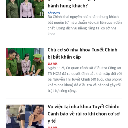
hành hung khách?
Bà Chinh khai nguyên nhân hành hung khách
bắt nguồn từ mâu thuẫn kéo dài liên quan đến
chất lượng dịch vụ niềng răng tại cơ sở nha
khoa.
Chủ cơ sở nha khoa Tuyết Chinh
bị bắt khẩn cấp
Ngày 11.9, Cơ quan cảnh sát điều tra Công an
TP. HCM đã ra quyết định bắt khẩn cấp đối với
bà Nguyễn Thị Tuyết Chinh (40 tuổi, chủ phòng
khám nha khoa) để điều tra về hành vi gây rối
trật tự công cộng.
Vụ việc tại nha khoa Tuyết Chinh:
Cảnh báo về rủi ro khi chọn cơ sở
y tế