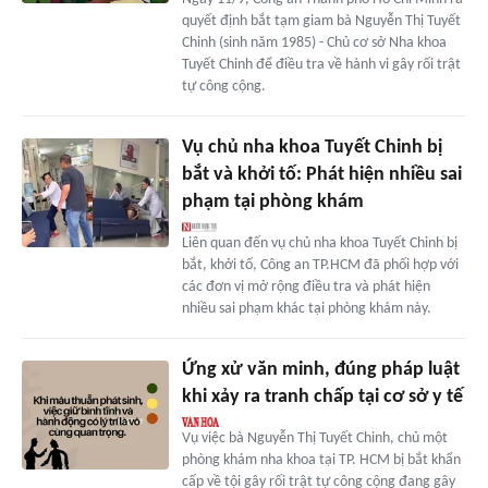
quyết định bắt tạm giam bà Nguyễn Thị Tuyết
Chinh (sinh năm 1985) - Chủ cơ sở Nha khoa
Tuyết Chinh để điều tra về hành vi gây rối trật
tự công cộng.
Vụ chủ nha khoa Tuyết Chinh bị
bắt và khởi tố: Phát hiện nhiều sai
phạm tại phòng khám
Liên quan đến vụ chủ nha khoa Tuyết Chinh bị
bắt, khởi tố, Công an TP.HCM đã phối hợp với
các đơn vị mở rộng điều tra và phát hiện
nhiều sai phạm khác tại phòng khám này.
Ứng xử văn minh, đúng pháp luật
khi xảy ra tranh chấp tại cơ sở y tế
Vụ việc bà Nguyễn Thị Tuyết Chinh, chủ một
phòng khám nha khoa tại TP. HCM bị bắt khẩn
cấp về tội gây rối trật tự công cộng đang gây