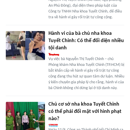
An Phú Đông), đại diện theo pháp luật của
Công ty TNHH Nha khoa Tuyết Chinh, để điều
tra về hành vi gây rối trật tự công cộng.
Hành vi của bà chủ nha khoa
Tuyết Chinh: Có thể đối diện nhiều
tội danh
Vụ việc bà Nguyễn Thị Tuyết Chinh – chủ
Phòng khám Nha khoa Tuyết Chinh (TP.HCM) bị
bắt khẩn cấp về hành vi gây rối trật tự công
cộng đang thu hút sự quan tâm dư luận. Nhiều
ý kiến chuyên gia pháp lý cho rằng, hành vi của
bà Chinh không chỉ dừng lại ở tội danh này.
Chủ cơ sở nha khoa Tuyết Chinh
có thể phải đối mặt với hình phạt
nào?
Ngày 11/9, Công an Thành phố Hồ Chí Minh ra