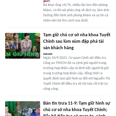
Bà khai rằng chị Th. nhiều lần tìm đến phòng
khám, có lời nói phản ứng về dịch vụ, làm ảnh
hưởng đến hình ảnh phòng khám và uy tín cá
nhân nên bà tìm cách xua đuổi.
Tạm giữ chủ cơ sở nha khoa Tuyết
Chinh sau lùm xùm đập phá tài
sản khách hàng
Ngày 10/9/2025, Cơ quan Cảnh sát điều tra
Công an TPHCM đã ra Lệnh giữ người trong
trường hợp khẩn cấp và lệnh bắt người bị giữ
trong trường hợp khẩn cấp, đồng thời ra
quyết định tạm giữ hình sự đối với Nguyễn Thị
Tuyết Chinh để điều tra về tội Gây rối trật tự
công cộng.
Bản tin trưa 11-9: Tạm giữ hình sự
chủ cơ sở nha khoa Tuyết Chinh;