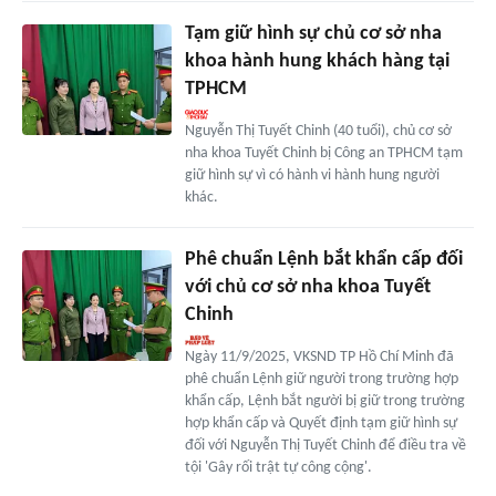
Tạm giữ hình sự chủ cơ sở nha
khoa hành hung khách hàng tại
TPHCM
Nguyễn Thị Tuyết Chinh (40 tuổi), chủ cơ sở
nha khoa Tuyết Chinh bị Công an TPHCM tạm
giữ hình sự vì có hành vi hành hung người
khác.
Phê chuẩn Lệnh bắt khẩn cấp đối
với chủ cơ sở nha khoa Tuyết
Chinh
Ngày 11/9/2025, VKSND TP Hồ Chí Minh đã
phê chuẩn Lệnh giữ người trong trường hợp
khẩn cấp, Lệnh bắt người bị giữ trong trường
hợp khẩn cấp và Quyết định tạm giữ hình sự
đối với Nguyễn Thị Tuyết Chinh để điều tra về
tội 'Gây rối trật tự công cộng'.