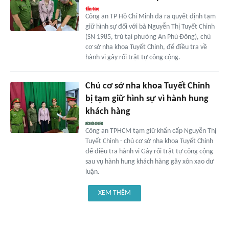
Công an TP Hồ Chí Minh đã ra quyết định tạm
giữ hình sự đối với bà Nguyễn Thị Tuyết Chinh
(SN 1985, trú tại phường An Phú Đông), chủ
cơ sở nha khoa Tuyết Chinh, để điều tra về
hành vi gây rối trật tự công cộng.
Chủ cơ sở nha khoa Tuyết Chinh
bị tạm giữ hình sự vì hành hung
khách hàng
Công an TPHCM tạm giữ khẩn cấp Nguyễn Thị
Tuyết Chinh - chủ cơ sở nha khoa Tuyết Chinh
để điều tra hành vi Gây rối trật tự công cộng
sau vụ hành hung khách hàng gây xôn xao dư
luận.
XEM THÊM