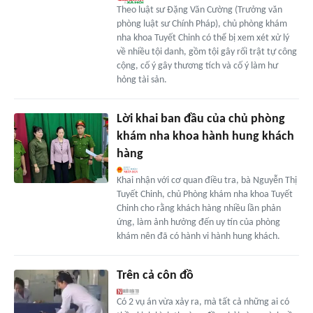
Theo luật sư Đặng Văn Cường (Trưởng văn
phòng luật sư Chính Pháp), chủ phòng khám
nha khoa Tuyết Chinh có thể bị xem xét xử lý
về nhiều tội danh, gồm tội gây rối trật tự công
cộng, cố ý gây thương tích và cố ý làm hư
hỏng tài sản.
Lời khai ban đầu của chủ phòng
khám nha khoa hành hung khách
hàng
Khai nhận với cơ quan điều tra, bà Nguyễn Thị
Tuyết Chinh, chủ Phòng khám nha khoa Tuyết
Chinh cho rằng khách hàng nhiều lần phản
ứng, làm ảnh hưởng đến uy tín của phòng
khám nên đã có hành vi hành hung khách.
Trên cả côn đồ
Có 2 vụ án vừa xảy ra, mà tất cả những ai có