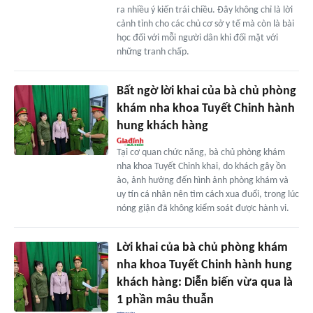
ra nhiều ý kiến trái chiều. Đây không chỉ là lời
cảnh tỉnh cho các chủ cơ sở y tế mà còn là bài
học đối với mỗi người dân khi đối mặt với
những tranh chấp.
Bất ngờ lời khai của bà chủ phòng
khám nha khoa Tuyết Chinh hành
hung khách hàng
Tại cơ quan chức năng, bà chủ phòng khám
nha khoa Tuyết Chinh khai, do khách gây ồn
ào, ảnh hưởng đến hình ảnh phòng khám và
uy tín cá nhân nên tìm cách xua đuổi, trong lúc
nóng giận đã không kiểm soát được hành vi.
Lời khai của bà chủ phòng khám
nha khoa Tuyết Chinh hành hung
khách hàng: Diễn biến vừa qua là
1 phần mâu thuẫn