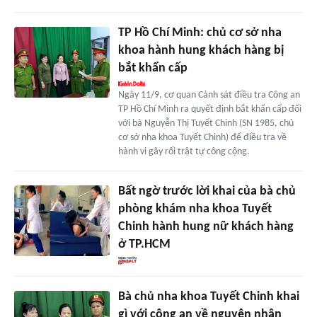
TP Hồ Chí Minh: chủ cơ sở nha
khoa hành hung khách hàng bị
bắt khẩn cấp
Ngày 11/9, cơ quan Cảnh sát điều tra Công an
TP Hồ Chí Minh ra quyết định bắt khẩn cấp đối
với bà Nguyễn Thị Tuyết Chinh (SN 1985, chủ
cơ sở nha khoa Tuyết Chinh) để điều tra về
hành vi gây rối trật tự công cộng.
Bất ngờ trước lời khai của bà chủ
phòng khám nha khoa Tuyết
Chinh hành hung nữ khách hàng
ở TP.HCM
Bà chủ nha khoa Tuyết Chinh khai
gì với công an về nguyên nhân