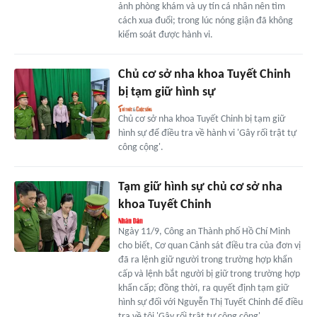
ảnh phòng khám và uy tín cá nhân nên tìm
cách xua đuổi; trong lúc nóng giận đã không
kiểm soát được hành vi.
Chủ cơ sở nha khoa Tuyết Chinh
bị tạm giữ hình sự
Chủ cơ sở nha khoa Tuyết Chinh bị tạm giữ
hình sự để điều tra về hành vi 'Gây rối trật tự
công cộng'.
Tạm giữ hình sự chủ cơ sở nha
khoa Tuyết Chinh
Ngày 11/9, Công an Thành phố Hồ Chí Minh
cho biết, Cơ quan Cảnh sát điều tra của đơn vị
đã ra lệnh giữ người trong trường hợp khẩn
cấp và lệnh bắt người bị giữ trong trường hợp
khẩn cấp; đồng thời, ra quyết định tạm giữ
hình sự đối với Nguyễn Thị Tuyết Chinh để điều
tra về tội 'Gây rối trật tự công cộng'.