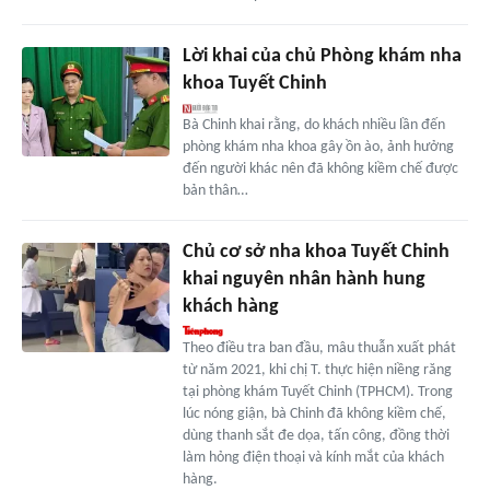
Lời khai của chủ Phòng khám nha
khoa Tuyết Chinh
Bà Chinh khai rằng, do khách nhiều lần đến
phòng khám nha khoa gây ồn ào, ảnh hưởng
đến người khác nên đã không kiềm chế được
bản thân…
Chủ cơ sở nha khoa Tuyết Chinh
khai nguyên nhân hành hung
khách hàng
Theo điều tra ban đầu, mâu thuẫn xuất phát
từ năm 2021, khi chị T. thực hiện niềng răng
tại phòng khám Tuyết Chinh (TPHCM). Trong
lúc nóng giận, bà Chinh đã không kiềm chế,
dùng thanh sắt đe dọa, tấn công, đồng thời
làm hỏng điện thoại và kính mắt của khách
hàng.