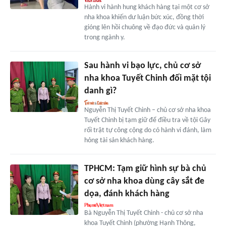
Hành vi hành hung khách hàng tại một cơ sở
nha khoa khiến dư luận bức xúc, đồng thời
gióng lên hồi chuông về đạo đức và quản lý
trong ngành y.
Sau hành vi bạo lực, chủ cơ sở
nha khoa Tuyết Chinh đối mặt tội
danh gì?
Nguyễn Thị Tuyết Chinh – chủ cơ sở nha khoa
Tuyết Chinh bị tạm giữ để điều tra về tội Gây
rối trật tự công cộng do có hành vi đánh, làm
hỏng tài sản khách hàng.
TPHCM: Tạm giữ hình sự bà chủ
cơ sở nha khoa dùng cây sắt đe
dọa, đánh khách hàng
Bà Nguyễn Thị Tuyết Chinh - chủ cơ sở nha
khoa Tuyết Chinh (phường Hạnh Thông,