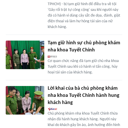
TPHCM) - bị tạm giữ hình để điều tra về tội
'Gây rối trật tự công cộng' sau khi người này
đã có hành vi dùng cây sắt đe dọa, đánh, giật
điện thoại và làm hư hỏng tài sản của nữ
khách hàng.
Tạm giữ hình sự chủ phòng khám
nha khoa Tuyết Chinh
Cơ quan chức năng đã tạm giữ chủ nha khoa
Tuyết Chinh sau khi có hành vi tấn công, hủy
hoại tài sản của khách hàng.
Lời khai của bà chủ phòng khám
nha khoa Tuyết Chinh hành hung
khách hàng
Chủ phòng khám nha khoa Tuyết Chinh thừa
nhận đã hành hung khách hàng. Người này
khai do khách gây ồn ào, ảnh hưởng đến hình