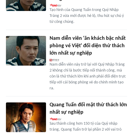
Tạo hình của Quang Tuấn trong Quỷ Nhập
Tràng 2 vừa mới được hé lộ, thu hút sự chú ý
từ công chúng.
Nam diễn viên 'ăn khách bậc nhất
phòng vé Việt' đối diện thử thách
lớn nhất sự nghiệp
Nam diễn viên này trở lại với Quỷ Nhập Tràng
2 không chỉ là bước tiếp nối thành công, mà
còn là thử thách lớn khi anh phải đối diện trực
tiếp với cái bóng phòng vé do chính mình tạo
ra.
Quang Tuấn đối mặt thử thách lớn
nhất sự nghiệp
Sau thành công hơn 150 tỷ của Quỷ nhập
tràng, Quang Tuấn trở lại phần 2 với vai trò