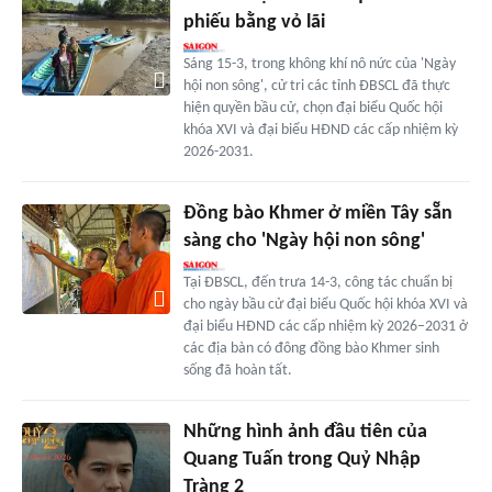
phiếu bằng vỏ lãi
Sáng 15-3, trong không khí nô nức của 'Ngày
hội non sông', cử tri các tỉnh ĐBSCL đã thực
hiện quyền bầu cử, chọn đại biểu Quốc hội
khóa XVI và đại biểu HĐND các cấp nhiệm kỳ
2026-2031.
Đồng bào Khmer ở miền Tây sẵn
sàng cho 'Ngày hội non sông'
Tại ĐBSCL, đến trưa 14-3, công tác chuẩn bị
cho ngày bầu cử đại biểu Quốc hội khóa XVI và
đại biểu HĐND các cấp nhiệm kỳ 2026–2031 ở
các địa bàn có đông đồng bào Khmer sinh
sống đã hoàn tất.
Những hình ảnh đầu tiên của
Quang Tuấn trong Quỷ Nhập
Tràng 2