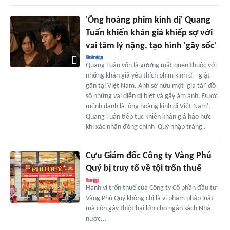
'Ông hoàng phim kinh dị' Quang
Tuấn khiến khán giả khiếp sợ với
vai tâm lý nặng, tạo hình 'gây sốc'
Quang Tuấn vốn là gương mặt quen thuộc với
những khán giả yêu thích phim kinh dị - giật
gân tại Việt Nam. Anh sở hữu một 'gia tài' đồ
sộ những vai diễn dị biệt và gây ám ảnh. Được
mệnh danh là 'ông hoàng kinh dị Việt Nam',
Quang Tuấn tiếp tục khiến khán giả háo hức
khi xác nhận đóng chính 'Quỷ nhập tràng'.
Cựu Giám đốc Công ty Vàng Phú
Quý bị truy tố về tội trốn thuế
Hành vi trốn thuế của Công ty Cổ phần đầu tư
Vàng Phú Quý không chỉ là vi phạm pháp luật
mà còn gây thiệt hại lớn cho ngân sách Nhà
nước...