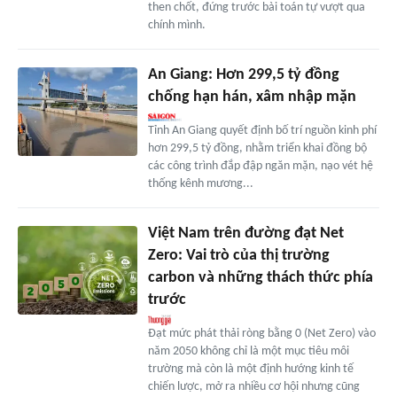
then chốt, đứng trước bài toán tự vượt qua
chính mình.
An Giang: Hơn 299,5 tỷ đồng
chống hạn hán, xâm nhập mặn
Tỉnh An Giang quyết định bố trí nguồn kinh phí
hơn 299,5 tỷ đồng, nhằm triển khai đồng bộ
các công trình đắp đập ngăn mặn, nạo vét hệ
thống kênh mương...
Việt Nam trên đường đạt Net
Zero: Vai trò của thị trường
carbon và những thách thức phía
trước
Đạt mức phát thải ròng bằng 0 (Net Zero) vào
năm 2050 không chỉ là một mục tiêu môi
trường mà còn là một định hướng kinh tế
chiến lược, mở ra nhiều cơ hội nhưng cũng