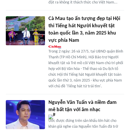
đặt ra không ít thách thức cho Việt Nam...
Cà Mau tạo ấn tượng đẹp tại Hội
thi Tiếng hát Người khuyết tật
toàn quốc lần 3, năm 2025 khu
vực phía Nam
Trong 2 ngày: 26 và 27/5, tại UBND quận Bình
Thạnh (TP Hồ Chí Minh), Hội Bảo trợ Người
khuyết tật và Trẻ mồ côi Việt Nam chủ trì phối
hợp với Bộ Văn hóa - Thể thao và Du lịch tổ
chức Hội thi Tiếng hát Người khuyết tật toàn
quốc lần thứ 3, năm 2025 - khu vực phía Nam
với chủ đề 'Tiếng hát từ trái tim'.
Nguyễn Văn Tuấn và niềm đam
mê bất tận với âm nhạc
Ước được đứng trên sân khấu lớn hát cho
khán giả nghe của Nguyễn Văn Tuấn đã trở