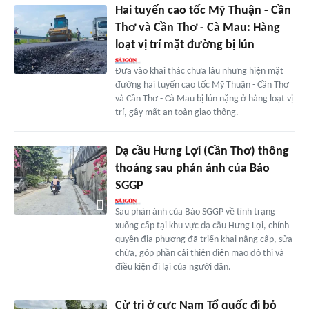
Hai tuyến cao tốc Mỹ Thuận - Cần
Thơ và Cần Thơ - Cà Mau: Hàng
loạt vị trí mặt đường bị lún
Đưa vào khai thác chưa lâu nhưng hiện mặt
đường hai tuyến cao tốc Mỹ Thuận - Cần Thơ
và Cần Thơ - Cà Mau bị lún nặng ở hàng loạt vị
trí, gây mất an toàn giao thông.
Dạ cầu Hưng Lợi (Cần Thơ) thông
thoáng sau phản ánh của Báo
SGGP
Sau phản ánh của Báo SGGP về tình trạng
xuống cấp tại khu vực dạ cầu Hưng Lợi, chính
quyền địa phương đã triển khai nâng cấp, sửa
chữa, góp phần cải thiện diện mạo đô thị và
điều kiện đi lại của người dân.
Cử tri ở cực Nam Tổ quốc đi bỏ