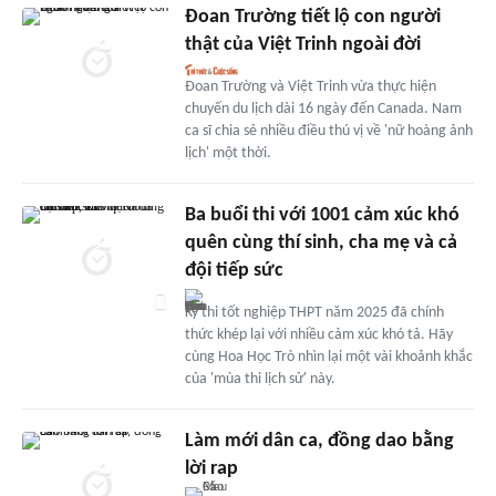
Đoan Trường tiết lộ con người
thật của Việt Trinh ngoài đời
Đoan Trường và Việt Trinh vừa thực hiện
chuyến du lịch dài 16 ngày đến Canada. Nam
ca sĩ chia sẻ nhiều điều thú vị về 'nữ hoàng ảnh
lịch' một thời.
Ba buổi thi với 1001 cảm xúc khó
quên cùng thí sinh, cha mẹ và cả
đội tiếp sức
Kỳ thi tốt nghiệp THPT năm 2025 đã chính
thức khép lại với nhiều cảm xúc khó tả. Hãy
cùng Hoa Học Trò nhìn lại một vài khoảnh khắc
của 'mùa thi lịch sử' này.
Làm mới dân ca, đồng dao bằng
lời rap