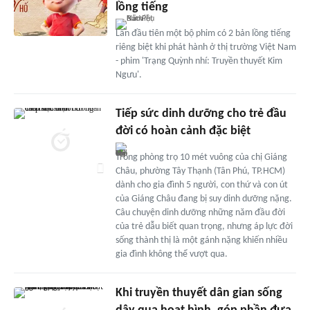
lồng tiếng
Lần đầu tiên một bộ phim có 2 bản lồng tiếng
riêng biệt khi phát hành ở thị trường Việt Nam
- phim 'Trạng Quỳnh nhí: Truyền thuyết Kim
Ngưu'.
Tiếp sức dinh dưỡng cho trẻ đầu
đời có hoàn cảnh đặc biệt
Trong phòng trọ 10 mét vuông của chị Giáng
Châu, phường Tây Thạnh (Tân Phú, TP.HCM)
dành cho gia đình 5 người, con thứ và con út
của Giáng Châu đang bị suy dinh dưỡng nặng.
Câu chuyện dinh dưỡng những năm đầu đời
của trẻ dẫu biết quan trọng, nhưng áp lực đời
sống thành thị là một gánh nặng khiến nhiều
gia đình không thể vượt qua.
Khi truyền thuyết dân gian sống