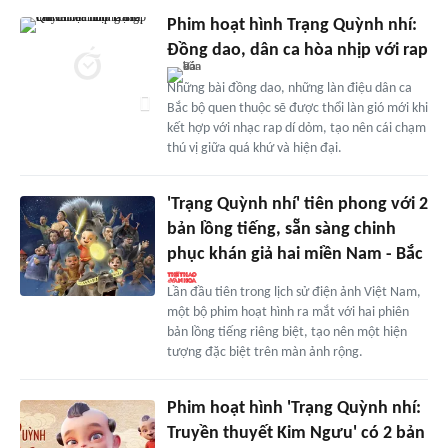
Phim hoạt hình Trạng Quỳnh nhí:
Đồng dao, dân ca hòa nhịp với rap
Những bài đồng dao, những làn điệu dân ca
Bắc bộ quen thuộc sẽ được thổi làn gió mới khi
kết hợp với nhạc rap dí dỏm, tạo nên cái chạm
thú vị giữa quá khứ và hiện đại.
'Trạng Quỳnh nhí' tiên phong với 2
bản lồng tiếng, sẵn sàng chinh
phục khán giả hai miền Nam - Bắc
Lần đầu tiên trong lịch sử điện ảnh Việt Nam,
một bộ phim hoạt hình ra mắt với hai phiên
bản lồng tiếng riêng biệt, tạo nên một hiện
tượng đặc biệt trên màn ảnh rộng.
Phim hoạt hình 'Trạng Quỳnh nhí:
Truyền thuyết Kim Ngưu' có 2 bản