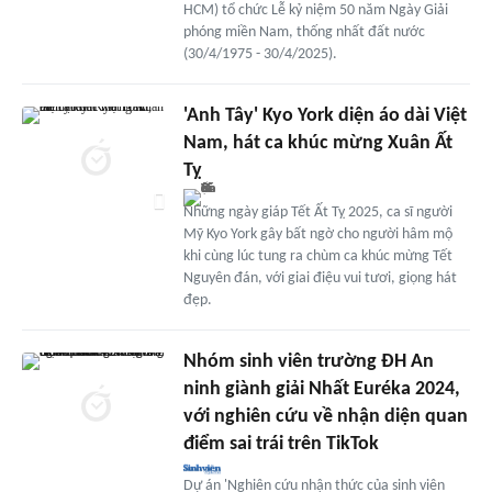
HCM) tổ chức Lễ kỷ niệm 50 năm Ngày Giải
phóng miền Nam, thống nhất đất nước
(30/4/1975 - 30/4/2025).
'Anh Tây' Kyo York diện áo dài Việt
Nam, hát ca khúc mừng Xuân Ất
Tỵ
Những ngày giáp Tết Ất Tỵ 2025, ca sĩ người
Mỹ Kyo York gây bất ngờ cho người hâm mộ
khi cùng lúc tung ra chùm ca khúc mừng Tết
Nguyên đán, với giai điệu vui tươi, giọng hát
đẹp.
Nhóm sinh viên trường ĐH An
ninh giành giải Nhất Euréka 2024,
với nghiên cứu về nhận diện quan
điểm sai trái trên TikTok
Dự án 'Nghiên cứu nhận thức của sinh viên