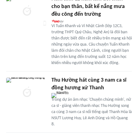
cho bạn thân, bất kể nắng mưa
đều cõng đến trường
Vi Tuấn Khanh và Vi Nhật Cảnh (lớp 12C3,
trường THPT Quỳ Châu, Nghệ An) là đôi bạn
thân được biết đến rất nhiều trên mạng xã hội
những ngày vừa qua. Câu chuyện Tuấn Khanh
làm đôi chân cho Nhật Cảnh, cõng người bạn
thân trên lưng đến trường suốt 12 năm học
khiến nhiều người không khỏi xúc động.
Thu Hường hát cùng 3 nam ca sĩ
đồng hương xứ Thanh
Trong dự án âm nhạc 'Chuyện chúng mình', nữ
ca sĩ - giảng viên thanh nhạc Thu Hường song
ca cùng 3 nam ca sĩ nổi tiếng quê Thanh Hóa là
NSƯT Lương Huy, Lê Anh Dũng và Hồ Quang
8.