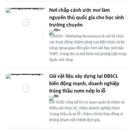
Nơi chắp cánh ước mơ làm
nguyên thủ quốc gia cho học sinh
trường chuyên
TOMUN - Workshop Resonance là nơi tổ chức
các hoạt động nhằm nâng cao kiến thức và kỹ
năng ngoại giao đến gần hơn với học sinh bậc
THPT, trong đó có mô hình mô phỏng Liên Hợp
Quốc mở rộng.
Giá vật liệu xây dựng tại ĐBSCL
biến động mạnh, doanh nghiệp
trúng thầu nơm nớp lo lỗ
Giá VLXD công bố từ cơ quan quản lý chậm và
thiếu sát thực tế, nhiều doanh nghiệp than
'trúng thầu là sợ lỗ', thậm chí bỏ hợp đồng vì
không kham nổi chênh lệch giá.