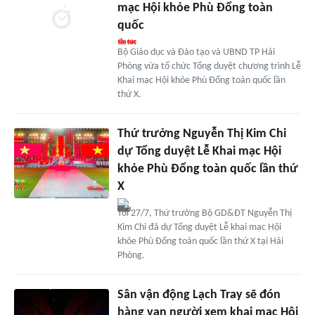
mạc Hội khỏe Phù Đổng toàn
quốc
Bộ Giáo dục và Đào tạo và UBND TP Hải
Phòng vừa tổ chức Tổng duyệt chương trình Lễ
Khai mạc Hội khỏe Phù Đổng toàn quốc lần
thứ X.
Thứ trưởng Nguyễn Thị Kim Chi
dự Tổng duyệt Lễ Khai mạc Hội
khỏe Phù Đổng toàn quốc lần thứ
X
Tối 27/7, Thứ trưởng Bộ GD&ĐT Nguyễn Thị
Kim Chi đã dự Tổng duyệt Lễ khai mạc Hội
khỏe Phù Đổng toàn quốc lần thứ X tại Hải
Phòng.
Sân vận động Lạch Tray sẽ đón
hàng vạn người xem khai mạc Hội