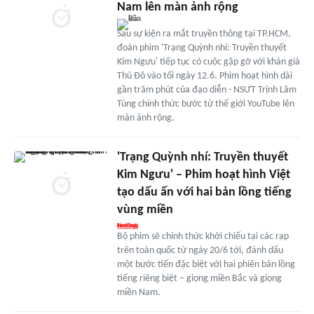
Nam lên màn ảnh rộng
Sau sự kiện ra mắt truyền thông tại TP.HCM,
đoàn phim 'Trạng Quỳnh nhí: Truyền thuyết
Kim Ngưu' tiếp tục có cuộc gặp gỡ với khán giả
Thủ Đô vào tối ngày 12.6. Phim hoạt hình dài
gần trăm phút của đạo diễn - NSƯT Trịnh Lâm
Tùng chính thức bước từ thế giới YouTube lên
màn ảnh rộng.
'Trạng Quỳnh nhí: Truyền thuyết
Kim Ngưu' – Phim hoạt hình Việt
tạo dấu ấn với hai bản lồng tiếng
vùng miền
Bộ phim sẽ chính thức khởi chiếu tại các rạp
trên toàn quốc từ ngày 20/6 tới, đánh dấu
một bước tiến đặc biệt với hai phiên bản lồng
tiếng riêng biệt – giọng miền Bắc và giọng
miền Nam.