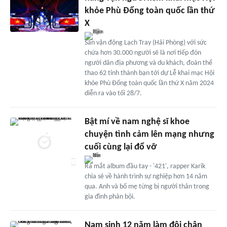
khỏe Phù Đổng toàn quốc lần thứ
X
Sân vận động Lạch Tray (Hải Phòng) với sức
chứa hơn 30.000 người sẽ là nơi tiếp đón
người dân địa phương và du khách, đoàn thể
thao 62 tỉnh thành bạn tới dự Lễ khai mạc Hội
khỏe Phù Đổng toàn quốc lần thứ X năm 2024
diễn ra vào tối 28/7.
Bật mí về nam nghệ sĩ khoe
chuyện tình cảm lên mạng nhưng
cuối cùng lại đổ vỡ
Ra mắt album đầu tay - '421', rapper Karik
chia sẻ về hành trình sự nghiệp hơn 14 năm
qua. Anh và bố mẹ từng bị người thân trong
gia đình phản bội.
Nam sinh 12 năm làm đôi chân