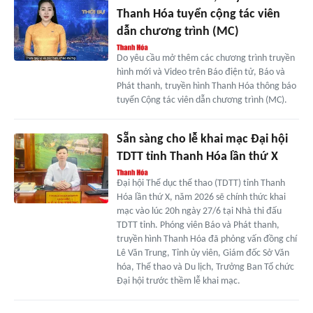
Thanh Hóa tuyển cộng tác viên
dẫn chương trình (MC)
Do yêu cầu mở thêm các chương trình truyền
hình mới và Video trên Báo điện tử, Báo và
Phát thanh, truyền hình Thanh Hóa thông báo
tuyển Cộng tác viên dẫn chương trình (MC).
Sẵn sàng cho lễ khai mạc Đại hội
TDTT tỉnh Thanh Hóa lần thứ X
Đại hội Thể dục thể thao (TDTT) tỉnh Thanh
Hóa lần thứ X, năm 2026 sẽ chính thức khai
mạc vào lúc 20h ngày 27/6 tại Nhà thi đấu
TDTT tỉnh. Phóng viên Báo và Phát thanh,
truyền hình Thanh Hóa đã phỏng vấn đồng chí
Lê Văn Trung, Tỉnh ủy viên, Giám đốc Sở Văn
hóa, Thể thao và Du lịch, Trưởng Ban Tổ chức
Đại hội trước thềm lễ khai mạc.