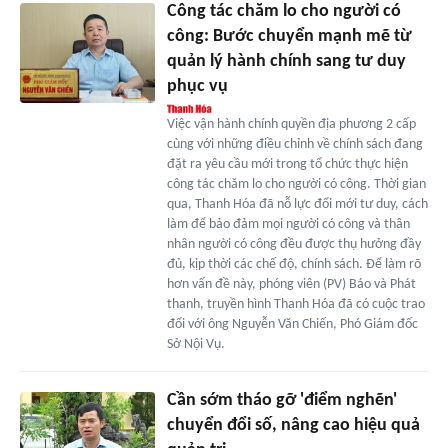
Công tác chăm lo cho người có
công: Bước chuyển mạnh mẽ từ
quản lý hành chính sang tư duy
phục vụ
Việc vận hành chính quyền địa phương 2 cấp
cùng với những điều chỉnh về chính sách đang
đặt ra yêu cầu mới trong tổ chức thực hiện
công tác chăm lo cho người có công. Thời gian
qua, Thanh Hóa đã nỗ lực đổi mới tư duy, cách
làm để bảo đảm mọi người có công và thân
nhân người có công đều được thụ hưởng đầy
đủ, kịp thời các chế độ, chính sách. Để làm rõ
hơn vấn đề này, phóng viên (PV) Báo và Phát
thanh, truyền hình Thanh Hóa đã có cuộc trao
đổi với ông Nguyễn Văn Chiến, Phó Giám đốc
Sở Nội Vụ.
Cần sớm tháo gỡ 'điểm nghẽn'
chuyển đổi số, nâng cao hiệu quả