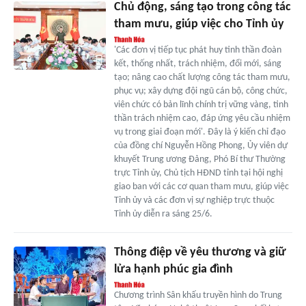
Chủ động, sáng tạo trong công tác
tham mưu, giúp việc cho Tỉnh ủy
'Các đơn vị tiếp tục phát huy tinh thần đoàn
kết, thống nhất, trách nhiệm, đổi mới, sáng
tạo; nâng cao chất lượng công tác tham mưu,
phục vụ; xây dựng đội ngũ cán bộ, công chức,
viên chức có bản lĩnh chính trị vững vàng, tinh
thần trách nhiệm cao, đáp ứng yêu cầu nhiệm
vụ trong giai đoạn mới'. Đây là ý kiến chỉ đạo
của đồng chí Nguyễn Hồng Phong, Ủy viên dự
khuyết Trung ương Đảng, Phó Bí thư Thường
trực Tỉnh ủy, Chủ tịch HĐND tỉnh tại hội nghị
giao ban với các cơ quan tham mưu, giúp việc
Tỉnh ủy và các đơn vị sự nghiệp trực thuộc
Tỉnh ủy diễn ra sáng 25/6.
Thông điệp về yêu thương và giữ
lửa hạnh phúc gia đình
Chương trình Sân khấu truyền hình do Trung