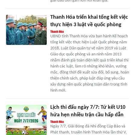
giải đấu đến gần hơn với khán giả.
Thanh Hóa triển khai tổng kết việc
thực hiện 3 luật về quốc phòng
UBND tỉnh Thanh Hóa vừa ban hành Kế hoạch
tổng kết việc thực hiện Luật Quốc phòng năm
2018, Luật Dân quân tự vệ năm 2019 và Luật
Giáo dục quốc phòng và an ninh năm 2013
nhằm đánh giá toàn diện kết quả triển khai thi
hành các luật, làm rõ những khó khăn, vướng
mắc, đồng thời đề xuất sửa đổi, bổ sung, hoàn
thiện chính sách, pháp luật đáp ứng yêu cầu
xây dựng nền quốc phòng toàn dân trong tình
hình mới.
Lịch thi đấu ngày 7/7: Tứ kết U10
hứa hẹn nhiều trận cầu hấp dẫn
Ngày 7/7, Giải Bóng đá Nhi đồng Cúp Báo và
Phát thanh, truyền hình Thanh Hóa lần thứ V,