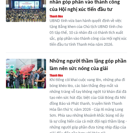
nhân góp phần vào thành công
của Hội nghị xúc tiến đầu tư
UBND tỉnh vừa ban hành quyết định về việc
tặng Bằng khen của Chủ tịch UBND tỉnh cho
05 tập thể, 10 cá nhân đã có thành tích xuất
sắc, góp phần vào thành công của Hội nghị xúc
tiến đầu tư tỉnh Thanh Hóa năm 2026.
Những người thầm lặng góp phần
làm nên sức nóng của giải
Khi tiếng còi khai cuộc vang lên, những pha đi
bóng khéo léo, các bàn thắng đẹp mắt và
những tràng vỗ tay không ngớt từ khán đài đã
tạo nên sức hút đặc biệt của Giải Bóng đá Nhi
đồng Báo và Phát thanh, truyền hình Thanh
Hóa lần thứ V, năm 2026 - Cúp Xi măng Long
Sơn. Phía sau những khoảnh khắc bùng nổ ấy
là sự cống hiến của cả một đội ngũ thầm lặng -
những người góp phần đưa từng nhịp đập của