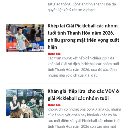
sát giao thông, Công an tỉnh Thanh Hóa đã
quyết liệt xử lý các xe vi phạm.
Khép lại Giải Pickleball các nhóm
tuổi tỉnh Thanh Hóa năm 2026,
nhiều gương mặt triển vọng xuất
hiện
Các trận chung kết hấp dẫn chiều 22/7 đã
khép lại Giải Vô địch Pickleball các nhóm tuổi
tỉnh Thanh Hóa năm 2026, qua đó xác định
những nhà vô địch của giải đấu.
Khán giả 'tiếp lửa' cho các VĐV ở
giải Pickleball các nhóm tuổi
Không chỉ có những pha bóng giằng co, những
cú đánh quyết đoán hay khoảnh khắc vỡ òa
sau mỗi điểm số, giải Pickleball các nhóm tuổi
tỉnh Thanh Hóa năm 2026 còn tạo nên một