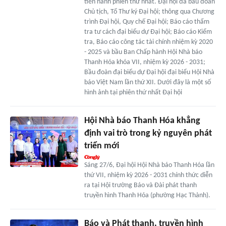
tiến hành phiên thứ nhất. Đại hội đã bầu đoàn
Chủ tịch, Tổ Thư ký Đại hội; thông qua Chương
trình Đại hội, Quy chế Đại hội; Báo cáo thẩm
tra tư cách đại biểu dự Đại hội; Báo cáo Kiểm
tra, Báo cáo công tác tài chính nhiệm kỳ 2020
- 2025 và bầu Ban Chấp hành Hội Nhà báo
Thanh Hóa khóa VII, nhiệm kỳ 2026 - 2031;
Bầu đoàn đại biểu dự Đại hội đại biểu Hội Nhà
báo Việt Nam lần thứ XII. Dưới đây là một số
hình ảnh tại phiên thứ nhất Đại hội
Hội Nhà báo Thanh Hóa khẳng
định vai trò trong kỷ nguyên phát
triển mới
Sáng 27/6, Đại hội Hội Nhà báo Thanh Hóa lần
thứ VII, nhiệm kỳ 2026 - 2031 chính thức diễn
ra tại Hội trường Báo và Đài phát thanh
truyền hình Thanh Hóa (phường Hạc Thành).
Báo và Phát thanh, truyền hình