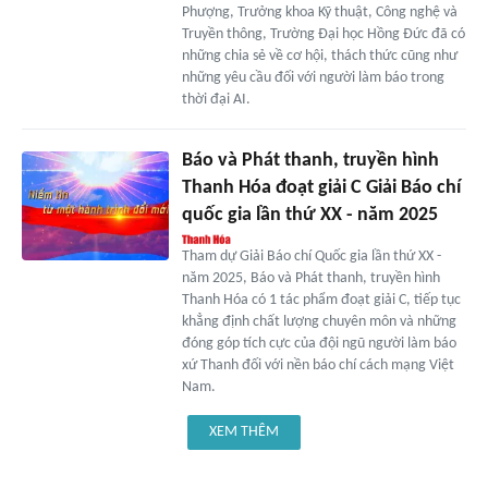
Phượng, Trưởng khoa Kỹ thuật, Công nghệ và
Truyền thông, Trường Đại học Hồng Đức đã có
những chia sẻ về cơ hội, thách thức cũng như
những yêu cầu đối với người làm báo trong
thời đại AI.
Báo và Phát thanh, truyền hình
Thanh Hóa đoạt giải C Giải Báo chí
quốc gia lần thứ XX - năm 2025
Tham dự Giải Báo chí Quốc gia lần thứ XX -
năm 2025, Báo và Phát thanh, truyền hình
Thanh Hóa có 1 tác phẩm đoạt giải C, tiếp tục
khẳng định chất lượng chuyên môn và những
đóng góp tích cực của đội ngũ người làm báo
xứ Thanh đối với nền báo chí cách mạng Việt
Nam.
XEM THÊM