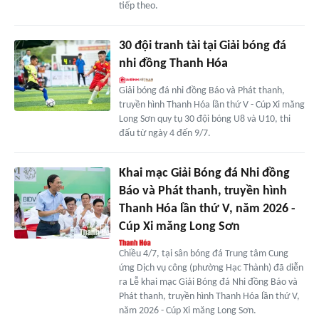
tiếp theo.
30 đội tranh tài tại Giải bóng đá
nhi đồng Thanh Hóa
Giải bóng đá nhi đồng Báo và Phát thanh,
truyền hình Thanh Hóa lần thứ V - Cúp Xi măng
Long Sơn quy tụ 30 đội bóng U8 và U10, thi
đấu từ ngày 4 đến 9/7.
Khai mạc Giải Bóng đá Nhi đồng
Báo và Phát thanh, truyền hình
Thanh Hóa lần thứ V, năm 2026 -
Cúp Xi măng Long Sơn
Chiều 4/7, tại sân bóng đá Trung tâm Cung
ứng Dịch vụ công (phường Hạc Thành) đã diễn
ra Lễ khai mạc Giải Bóng đá Nhi đồng Báo và
Phát thanh, truyền hình Thanh Hóa lần thứ V,
năm 2026 - Cúp Xi măng Long Sơn.