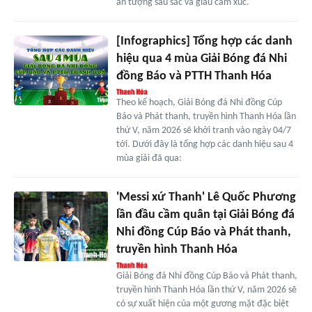
ấn tượng sâu sắc và giàu cảm xúc.
[Infographics] Tổng hợp các danh
hiệu qua 4 mùa Giải Bóng đá Nhi
đồng Báo và PTTH Thanh Hóa
Theo kế hoạch, Giải Bóng đá Nhi đồng Cúp
Báo và Phát thanh, truyền hình Thanh Hóa lần
thứ V, năm 2026 sẽ khởi tranh vào ngày 04/7
tới. Dưới đây là tổng hợp các danh hiệu sau 4
mùa giải đã qua:
'Messi xứ Thanh' Lê Quốc Phương
lần đầu cầm quân tại Giải Bóng đá
Nhi đồng Cúp Báo và Phát thanh,
truyền hình Thanh Hóa
Giải Bóng đá Nhi đồng Cúp Báo và Phát thanh,
truyền hình Thanh Hóa lần thứ V, năm 2026 sẽ
có sự xuất hiện của một gương mặt đặc biệt