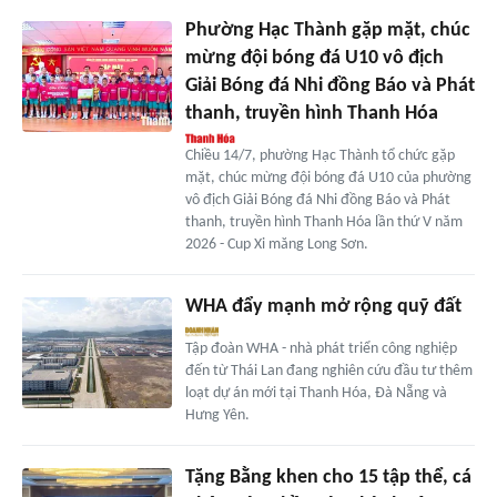
Phường Hạc Thành gặp mặt, chúc
mừng đội bóng đá U10 vô địch
Giải Bóng đá Nhi đồng Báo và Phát
thanh, truyền hình Thanh Hóa
Chiều 14/7, phường Hạc Thành tổ chức gặp
mặt, chúc mừng đội bóng đá U10 của phường
vô địch Giải Bóng đá Nhi đồng Báo và Phát
thanh, truyền hình Thanh Hóa lần thứ V năm
2026 - Cup Xi măng Long Sơn.
WHA đẩy mạnh mở rộng quỹ đất
Tập đoàn WHA - nhà phát triển công nghiệp
đến từ Thái Lan đang nghiên cứu đầu tư thêm
loạt dự án mới tại Thanh Hóa, Đà Nẵng và
Hưng Yên.
Tặng Bằng khen cho 15 tập thể, cá