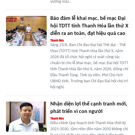
vướng mắc.
Bảo đảm lễ khai mạc, bế mạc Đại
hội TDTT tỉnh Thanh Hóa lần thứ X
diễn ra an toàn, đạt hiệu quả cao
Sáng 23/6, Ban Chỉ đạo Đại hội Thể dục - Thể
thao (TDTT) tỉnh Thanh Hóa lần thứ X, năm
2026 đã tổ chức hội nghị rà soát công tác
chuẩn bị cho lễ khai mạc, bế mạc Đại hội TDTT
tỉnh Thanh Hóa lần thứ X, năm 2026. Đồng chí
Đầu Thanh Tùng, Tỉnh ủy viên, Phó Chủ tịch
UBND tỉnh, Trưởng ban Chỉ đạo Đại hội chủ trì
hội nghị.
Nhận diện lợi thế cạnh tranh mới,
phát triển vì con người
Điều chỉnh Quy hoạch tỉnh Thanh Hóa thời kỳ
2021-2030, tầm nhìn đến năm 2050 không chỉ