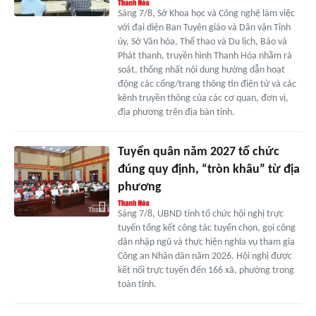
Sáng 7/8, Sở Khoa học và Công nghệ làm việc
với đại diện Ban Tuyên giáo và Dân vận Tỉnh
ủy, Sở Văn hóa, Thể thao và Du lịch, Báo và
Phát thanh, truyền hình Thanh Hóa nhằm rà
soát, thống nhất nội dung hướng dẫn hoạt
động các cổng/trang thông tin điện tử và các
kênh truyền thông của các cơ quan, đơn vị,
địa phương trên địa bàn tỉnh.
Tuyển quân năm 2027 tổ chức
đúng quy định, “tròn khâu” từ địa
phương
Sáng 7/8, UBND tỉnh tổ chức hội nghị trực
tuyến tổng kết công tác tuyển chọn, gọi công
dân nhập ngũ và thực hiện nghĩa vụ tham gia
Công an Nhân dân năm 2026. Hội nghị được
kết nối trực tuyến đến 166 xã, phường trong
toàn tỉnh.