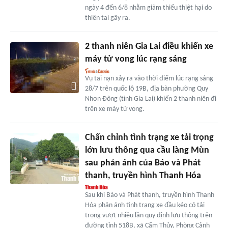
ngày 4 đến 6/8 nhằm giảm thiểu thiệt hại do
thiên tai gây ra.
2 thanh niên Gia Lai điều khiển xe
máy tử vong lúc rạng sáng
Vụ tai nạn xảy ra vào thời điểm lúc rạng sáng
28/7 trên quốc lộ 19B, địa bàn phường Quy
Nhơn Đông (tỉnh Gia Lai) khiến 2 thanh niên đi
trên xe máy tử vong.
Chấn chỉnh tình trạng xe tải trọng
lớn lưu thông qua cầu làng Mùn
sau phản ánh của Báo và Phát
thanh, truyền hình Thanh Hóa
Sau khi Báo và Phát thanh, truyền hình Thanh
Hóa phản ánh tình trạng xe đầu kéo có tải
trọng vượt nhiều lần quy định lưu thông trên
đường tỉnh 518B, xã Cẩm Thủy, Phòng Cảnh