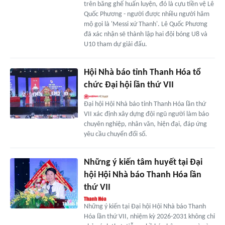
trên băng ghế huấn luyện, đó là cựu tiền vệ Lê
Quốc Phương - người được nhiều người hâm
mộ gọi là 'Messi xứ Thanh'. Lê Quốc Phương
đã xác nhận sẽ thành lập hai đội bóng U8 và
U10 tham dự giải đấu.
Hội Nhà báo tỉnh Thanh Hóa tổ
chức Đại hội lần thứ VII
Đại hội Hội Nhà báo tỉnh Thanh Hóa lần thứ
VII xác định xây dựng đội ngũ người làm báo
chuyên nghiệp, nhân văn, hiện đại, đáp ứng
yêu cầu chuyển đổi số.
Những ý kiến tâm huyết tại Đại
hội Hội Nhà báo Thanh Hóa lần
thứ VII
Những ý kiến tại Đại hội Hội Nhà báo Thanh
Hóa lần thứ VII, nhiệm kỳ 2026-2031 không chỉ