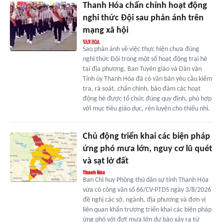
Thanh Hóa chấn chỉnh hoạt động
nghi thức Đội sau phản ánh trên
mạng xã hội
Sau phản ánh về việc thực hiện chưa đúng
nghi thức Đội trong một số hoạt động trại hè
tại địa phương, Ban Tuyên giáo và Dân vận
Tỉnh ủy Thanh Hóa đã có văn bản yêu cầu kiểm
tra, rà soát, chấn chỉnh, bảo đảm các hoạt
động hè được tổ chức đúng quy định, phù hợp
với mục tiêu giáo dục, rèn luyện cho thiếu nhi.
Chủ động triển khai các biện pháp
ứng phó mưa lớn, nguy cơ lũ quét
và sạt lở đất
Ban Chỉ huy Phòng thủ dân sự tỉnh Thanh Hóa
vừa có công văn số 66/CV-PTDS ngày 3/8/2026
đề nghị các sở, ngành, địa phương và đơn vị
liên quan khẩn trương triển khai các biện pháp
ứng phó với đợt mưa lớn dự báo xảy ra từ