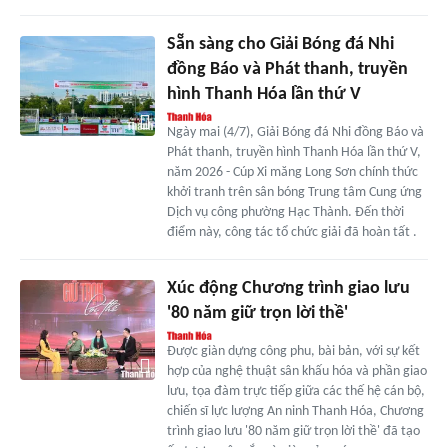
Sẵn sàng cho Giải Bóng đá Nhi
đồng Báo và Phát thanh, truyền
hình Thanh Hóa lần thứ V
Ngày mai (4/7), Giải Bóng đá Nhi đồng Báo và
Phát thanh, truyền hình Thanh Hóa lần thứ V,
năm 2026 - Cúp Xi măng Long Sơn chính thức
khởi tranh trên sân bóng Trung tâm Cung ứng
Dịch vụ công phường Hạc Thành. Đến thời
điểm này, công tác tổ chức giải đã hoàn tất .
Xúc động Chương trình giao lưu
'80 năm giữ trọn lời thề'
Được giàn dựng công phu, bài bản, với sự kết
hợp của nghệ thuật sân khấu hóa và phần giao
lưu, tọa đàm trực tiếp giữa các thế hệ cán bộ,
chiến sĩ lực lượng An ninh Thanh Hóa, Chương
trình giao lưu '80 năm giữ trọn lời thề' đã tạo