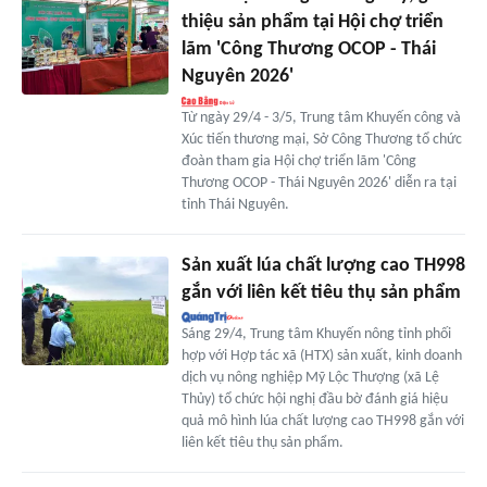
thiệu sản phẩm tại Hội chợ triển
lãm 'Công Thương OCOP - Thái
Nguyên 2026'
Từ ngày 29/4 - 3/5, Trung tâm Khuyến công và
Xúc tiến thương mại, Sở Công Thương tổ chức
đoàn tham gia Hội chợ triển lãm 'Công
Thương OCOP - Thái Nguyên 2026' diễn ra tại
tỉnh Thái Nguyên.
Sản xuất lúa chất lượng cao TH998
gắn với liên kết tiêu thụ sản phẩm
Sáng 29/4, Trung tâm Khuyến nông tỉnh phối
hợp với Hợp tác xã (HTX) sản xuất, kinh doanh
dịch vụ nông nghiệp Mỹ Lộc Thượng (xã Lệ
Thủy) tổ chức hội nghị đầu bờ đánh giá hiệu
quả mô hình lúa chất lượng cao TH998 gắn với
liên kết tiêu thụ sản phẩm.