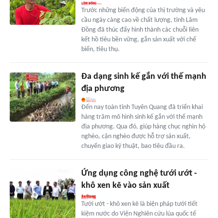
Trước những biến động của thị trường và yêu
cầu ngày càng cao về chất lượng, tỉnh Lâm
Đồng đã thúc đẩy hình thành các chuỗi liên
kết hồ tiêu bền vững, gắn sản xuất với chế
biến, tiêu thụ.
Đa dạng sinh kế gắn với thế mạnh
địa phương
Đến nay toàn tỉnh Tuyên Quang đã triển khai
hàng trăm mô hình sinh kế gắn với thế mạnh
địa phương. Qua đó, giúp hàng chục nghìn hộ
nghèo, cận nghèo được hỗ trợ sản xuất,
chuyển giao kỹ thuật, bao tiêu đầu ra.
Ứng dụng công nghệ tưới ướt -
khô xen kẽ vào sản xuất
Tưới ướt - khô xen kẽ là biện pháp tưới tiết
kiệm nước do Viện Nghiên cứu lúa quốc tế