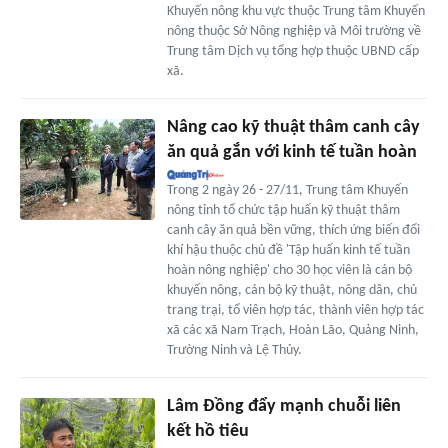
Khuyến nông khu vực thuộc Trung tâm Khuyến
nông thuộc Sở Nông nghiệp và Môi trường về
Trung tâm Dịch vụ tổng hợp thuộc UBND cấp
xã.
Nâng cao kỹ thuật thâm canh cây
ăn quả gắn với kinh tế tuần hoàn
Trong 2 ngày 26 - 27/11, Trung tâm Khuyến
nông tỉnh tổ chức tập huấn kỹ thuật thâm
canh cây ăn quả bền vững, thích ứng biến đổi
khí hậu thuộc chủ đề 'Tập huấn kinh tế tuần
hoàn nông nghiệp' cho 30 học viên là cán bộ
khuyến nông, cán bộ kỹ thuật, nông dân, chủ
trang trại, tổ viên hợp tác, thành viên hợp tác
xã các xã Nam Trạch, Hoàn Lão, Quảng Ninh,
Trường Ninh và Lệ Thủy.
Lâm Đồng đẩy mạnh chuỗi liên
kết hồ tiêu