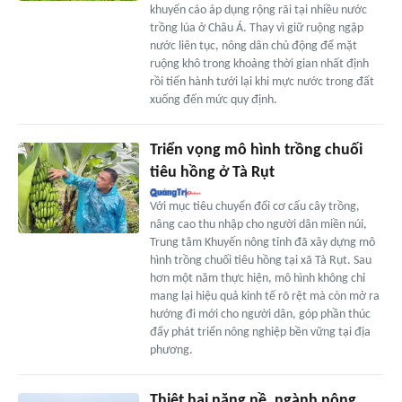
khuyến cáo áp dụng rộng rãi tại nhiều nước
trồng lúa ở Châu Á. Thay vì giữ ruộng ngập
nước liên tục, nông dân chủ động để mặt
ruộng khô trong khoảng thời gian nhất định
rồi tiến hành tưới lại khi mực nước trong đất
xuống đến mức quy định.
Triển vọng mô hình trồng chuối
tiêu hồng ở Tà Rụt
Với mục tiêu chuyển đổi cơ cấu cây trồng,
nâng cao thu nhập cho người dân miền núi,
Trung tâm Khuyến nông tỉnh đã xây dựng mô
hình trồng chuối tiêu hồng tại xã Tà Rụt. Sau
hơn một năm thực hiện, mô hình không chỉ
mang lại hiệu quả kinh tế rõ rệt mà còn mở ra
hướng đi mới cho người dân, góp phần thúc
đẩy phát triển nông nghiệp bền vững tại địa
phương.
Thiệt hại nặng nề, ngành nông