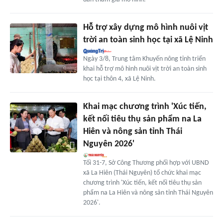
Hỗ trợ xây dựng mô hình nuôi vịt
trời an toàn sinh học tại xã Lệ Ninh
Ngày 3/8, Trung tâm Khuyến nông tỉnh triển
khai hỗ trợ mô hình nuôi vịt trời an toàn sinh
học tại thôn 4, xã Lệ Ninh.
Khai mạc chương trình 'Xúc tiến,
kết nối tiêu thụ sản phẩm na La
Hiên và nông sản tỉnh Thái
Nguyên 2026'
Tối 31-7, Sở Công Thương phối hợp với UBND
xã La Hiên (Thái Nguyên) tổ chức khai mạc
chương trình 'Xúc tiến, kết nối tiêu thụ sản
phẩm na La Hiên và nông sản tỉnh Thái Nguyên
2026'.