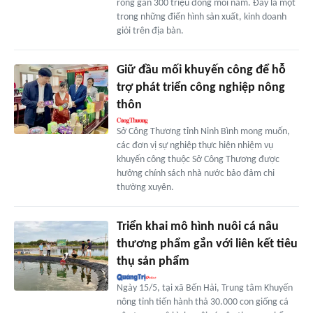
ròng gần 300 triệu đồng mỗi năm. Đây là một
trong những điển hình sản xuất, kinh doanh
giỏi trên địa bàn.
Giữ đầu mối khuyến công để hỗ
trợ phát triển công nghiệp nông
thôn
Sở Công Thương tỉnh Ninh Bình mong muốn,
các đơn vị sự nghiệp thực hiện nhiệm vụ
khuyến công thuộc Sở Công Thương được
hưởng chính sách nhà nước bảo đảm chi
thường xuyên.
Triển khai mô hình nuôi cá nâu
thương phẩm gắn với liên kết tiêu
thụ sản phẩm
Ngày 15/5, tại xã Bến Hải, Trung tâm Khuyến
nông tỉnh tiến hành thả 30.000 con giống cá