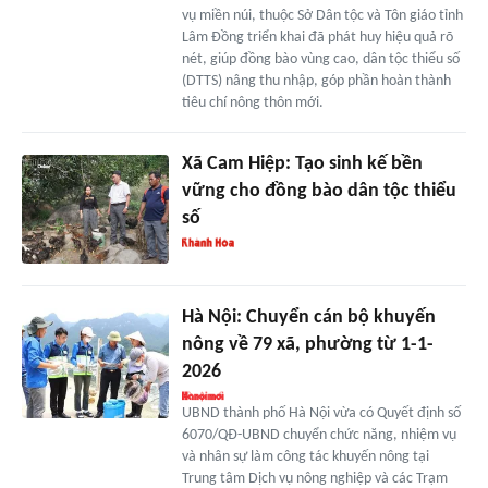
vụ miền núi, thuộc Sở Dân tộc và Tôn giáo tỉnh
Lâm Đồng triển khai đã phát huy hiệu quả rõ
nét, giúp đồng bào vùng cao, dân tộc thiểu số
(DTTS) nâng thu nhập, góp phần hoàn thành
tiêu chí nông thôn mới.
Xã Cam Hiệp: Tạo sinh kế bền
vững cho đồng bào dân tộc thiểu
số
Hà Nội: Chuyển cán bộ khuyến
nông về 79 xã, phường từ 1-1-
2026
UBND thành phố Hà Nội vừa có Quyết định số
6070/QĐ-UBND chuyển chức năng, nhiệm vụ
và nhân sự làm công tác khuyến nông tại
Trung tâm Dịch vụ nông nghiệp và các Trạm