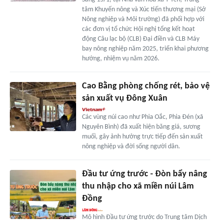
tâm Khuyến nông và Xúc tiến thương mại (Sở
Nông nghiệp và Môi trường) đã phối hợp với
các đơn vị tổ chức Hội nghị tổng kết hoạt
động Câu lạc bộ (CLB) Đại điền và CLB Máy
bay nông nghiệp năm 2025, triển khai phương
hướng, nhiệm vụ năm 2026.
Cao Bằng phòng chống rét, bảo vệ
sản xuất vụ Đông Xuân
Các vùng núi cao như Phia Oắc, Phia Đén (xã
Nguyên Bình) đã xuất hiện băng giá, sương
muối, gây ảnh hưởng trực tiếp đến sản xuất
nông nghiệp và đời sống người dân.
Đầu tư ứng trước - Đòn bẩy nâng
thu nhập cho xã miền núi Lâm
Đồng
Mô hình Đầu tư ứng trước do Trung tâm Dịch