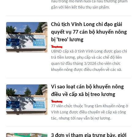
nâu trong mô hình nuôi cá nâu thương phẩm
gắn với liên kết tiêu thụ sản phẩm.
Chủ tịch Vĩnh Long chỉ đạo giải
quyết vụ 77 cán bộ khuyến nông
bị 'treo' lương
UBND cấp xã ở tỉnh Vĩnh Long được giao chi
trả tiền lương, phụ cấp và các chế độ liên
quan từ đầu tháng 3/2026 cho viên chức
khuyến nông được điều chuyển về các xã.
Vì sao loạt cán bộ khuyến nông
điều về cấp xã bị treo lương
77 viên chức thuộc Trung tâm Khuyến nông ở
Vĩnh Long được điều chuyển về cấp xã công
tác, nhưng tới nay vẫn bị nợ lương.
3 đơn vị tham gia trưng bày, giới