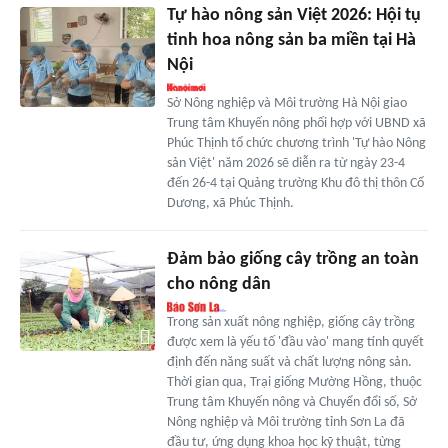
Tự hào nông sản Việt 2026: Hội tụ
tinh hoa nông sản ba miền tại Hà
Nội
Sở Nông nghiệp và Môi trường Hà Nội giao
Trung tâm Khuyến nông phối hợp với UBND xã
Phúc Thịnh tổ chức chương trình 'Tự hào Nông
sản Việt' năm 2026 sẽ diễn ra từ ngày 23-4
đến 26-4 tại Quảng trường Khu đô thị thôn Cổ
Dương, xã Phúc Thịnh.
Đảm bảo giống cây trồng an toàn
cho nông dân
Trong sản xuất nông nghiệp, giống cây trồng
được xem là yếu tố 'đầu vào' mang tính quyết
định đến năng suất và chất lượng nông sản.
Thời gian qua, Trại giống Mường Hồng, thuộc
Trung tâm Khuyến nông và Chuyển đổi số, Sở
Nông nghiệp và Môi trường tỉnh Sơn La đã
đầu tư, ứng dụng khoa học kỹ thuật, từng