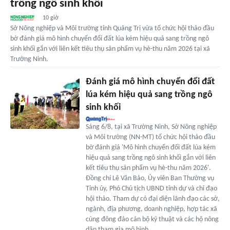
trồng ngô sinh khối
10 giờ
Sở Nông nghiệp và Môi trường tỉnh Quảng Trị vừa tổ chức hội thảo đầu
bờ đánh giá mô hình chuyển đổi đất lúa kém hiệu quả sang trồng ngô
sinh khối gắn với liên kết tiêu thụ sản phẩm vụ hè-thu năm 2026 tại xã
Trường Ninh.
Đánh giá mô hình chuyển đổi đất
lúa kém hiệu quả sang trồng ngô
sinh khối
Sáng 6/8, tại xã Trường Ninh, Sở Nông nghiệp
và Môi trường (NN-MT) tổ chức hội thảo đầu
bờ đánh giá 'Mô hình chuyển đổi đất lúa kém
hiệu quả sang trồng ngô sinh khối gắn với liên
kết tiêu thụ sản phẩm vụ hè-thu năm 2026'.
Đồng chí Lê Văn Bảo, Ủy viên Ban Thường vụ
Tỉnh ủy, Phó Chủ tịch UBND tỉnh dự và chỉ đạo
hội thảo. Tham dự có đại diện lãnh đạo các sở,
ngành, địa phương, doanh nghiệp, hợp tác xã
cùng đông đảo cán bộ kỹ thuật và các hộ nông
dân tham gia mô hình.