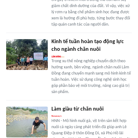
giảm chất dinh dưỡng của đất. Vì vậy, việc xử
lý rơm rạ bằng chế phẩm sinh học đang được
xem là hướng đi phù hợp, từng bước thay đổi
tập quán canh tác của người dân.
Kinh tế tuần hoàn tạo động lực
cho ngành chăn nuôi
Trong xu thế nông nghiệp chuyển dịch theo
hướng xanh, bền vững, ngành chăn nuôi Lâm
Đồng đang chuyển mạnh sang mô hình kinh tế
tuần hoàn. Việc sử dụng công nghệ sinh học
góp phần bảo vệ môi trường, nâng cao giá trị
sản phẩm.
Làm giàu từ chăn nuôi
HNN - Mô hình nuôi gà, vịt trên sàn kết hợp
nuôi cá ngày càng phát triển đã giúp anh Lê
Quang Điệp ở thôn Đồng Di, xã Phú Hồ lãi