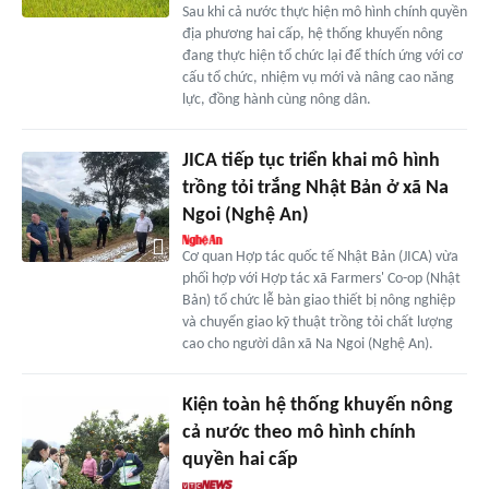
Sau khi cả nước thực hiện mô hình chính quyền
địa phương hai cấp, hệ thống khuyến nông
đang thực hiện tổ chức lại để thích ứng với cơ
cấu tổ chức, nhiệm vụ mới và nâng cao năng
lực, đồng hành cùng nông dân.
JICA tiếp tục triển khai mô hình
trồng tỏi trắng Nhật Bản ở xã Na
Ngoi (Nghệ An)
Cơ quan Hợp tác quốc tế Nhật Bản (JICA) vừa
phối hợp với Hợp tác xã Farmers' Co-op (Nhật
Bản) tổ chức lễ bàn giao thiết bị nông nghiệp
và chuyển giao kỹ thuật trồng tỏi chất lượng
cao cho người dân xã Na Ngoi (Nghệ An).
Kiện toàn hệ thống khuyến nông
cả nước theo mô hình chính
quyền hai cấp