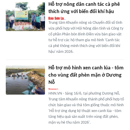
Hỗ trợ nông dân canh tác cà phê
thích ứng với biến đổi khí hậu
Trung tâm Khuyến nông và Chuyển đổi số tỉnh
vừa phối hợp với Hội Nông dân tỉnh và Công ty
cổ phần Phân bón Bình Điền vừa bàn giao vật
tư hỗ trợ các hộ tham gia mô hình 'Canh tác
cà phê thông minh thích ứng với biến đổi khí
hậu' năm 2026.
Hỗ trợ mô hình xen canh lúa - tôm
cho vùng đất phèn mặn ở Dương
Nỗ
HNN.VN - Sáng 16/6, tại phường Dương Nỗ,
Trung tâm Khuyến nông thành phố phối hợp tổ
chức bàn giao và thả tôm giống thuộc mô hình
'Hỗ trợ ứng dụng kỹ thuật xen canh lúa - tôm
tăng hiệu quả sản xuất trên vùng đất phèn,
mặn vụ hè thu năm 2026'.