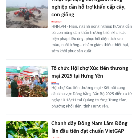
nghiệp cần hỗ trợ khẩn cấp cây,
con giống
HNN.VN - Hiện, ngành nông nghiệp hướng dẫn
bà con nông dân khẩn trương triển khai các
biện pháp tiêu úng, phục hồi diện tích rau
màu, nuôi trồng… nhằm giảm thiểu thiệt hại,
sớm khôi phục sản xuất.
Tổ chức Hội chợ Xúc tiến thương
mại 2025 tại Hưng Yên
Hội chợ Xúc tiến thương mại - Kết nối cung
cầu khu vực Đồng bằng Bắc Bộ 2025 diễn ra từ
ngày 10-16/11 tại Quảng trường Trung tâm,
phường Phố Hiến, tỉnh Hưng Yên.
Chanh dây Đông Nam Lâm Đồng
lần đầu tiên đạt chuẩn VietGAP