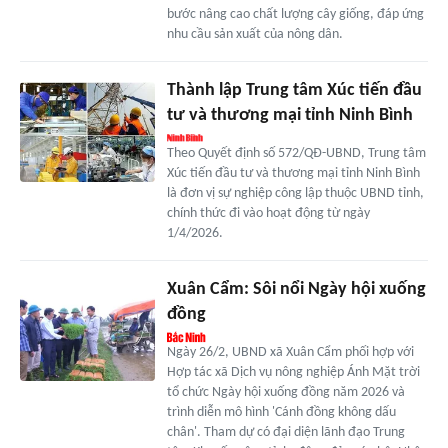
bước nâng cao chất lượng cây giống, đáp ứng
nhu cầu sản xuất của nông dân.
Thành lập Trung tâm Xúc tiến đầu
tư và thương mại tỉnh Ninh Bình
Theo Quyết định số 572/QĐ-UBND, Trung tâm
Xúc tiến đầu tư và thương mại tỉnh Ninh Bình
là đơn vị sự nghiệp công lập thuộc UBND tỉnh,
chính thức đi vào hoạt động từ ngày
1/4/2026.
Xuân Cẩm: Sôi nổi Ngày hội xuống
đồng
Ngày 26/2, UBND xã Xuân Cẩm phối hợp với
Hợp tác xã Dịch vụ nông nghiệp Ánh Mặt trời
tổ chức Ngày hội xuống đồng năm 2026 và
trình diễn mô hình 'Cánh đồng không dấu
chân'. Tham dự có đại diện lãnh đạo Trung