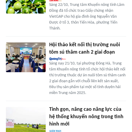
Sáng 22/10, Trung tâm Khuyến nông tỉnh Lâm
Đồng đã tổ chức trao Giấy chứng nhận
VietGAP cho hộ gia đình ông Nguyễn Văn
Được ở tổ 3, thôn Tiến Hòa, phường Tiến
Thành.
Hội thảo kết nối thị trường nuôi
tôm sú thâm canh 2 giai đoạn
Sáng nay 21/10, tại phường Đông Hà, Trung
tâm Khuyến nông tỉnh tổ chức hội thảo kết nối
thị trường thuộc dự án nuôi tôm sú thâm canh
2 giai đoạn gắn với chuỗi liên kết sản xuất,
tiêu thụ sản phẩm tại một số tỉnh duyên hải
miền Trung năm 2025.
Tinh gọn, nâng cao năng lực của
hệ thống khuyến nông trong tình
hình mới