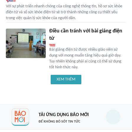
Với sự phát triển nhanh chóng của công nghệ thông tin, hồ sơ sức khỏe
điện tử và sổ sức khỏe điện tử sẽ trở thành những công cụ thiết yếu
trong việc quản lý sức khỏe của người dân.
Điều cần tránh với bài giảng điện
tử
Bài giảng điện tử được nhiều giáo viên sử
dụng với mong muốn tăng hiệu quả giờ dạy.
Tuy nhiên không phải ai cũng có thể sử dụng
tốt hình thức này.
XEM THÊM
TẢI ỨNG DỤNG BÁO MỚI
ĐỂ KHÔNG BỎ SÓT TIN TỨC