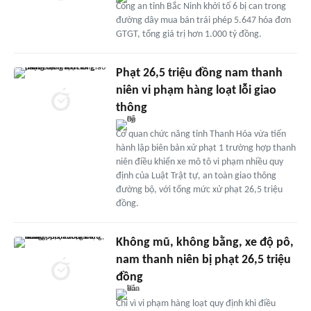
Công an tỉnh Bắc Ninh khởi tố 6 bị can trong
đường dây mua bán trái phép 5.647 hóa đơn
GTGT, tổng giá trị hơn 1.000 tỷ đồng.
Phạt 26,5 triệu đồng nam thanh
niên vi phạm hàng loạt lỗi giao
thông
Cơ quan chức năng tỉnh Thanh Hóa vừa tiến
hành lập biên bản xử phạt 1 trường hợp thanh
niên điều khiển xe mô tô vi phạm nhiều quy
định của Luật Trật tự, an toàn giao thông
đường bộ, với tổng mức xử phạt 26,5 triệu
đồng.
Không mũ, không bằng, xe độ pô,
nam thanh niên bị phạt 26,5 triệu
đồng
Chỉ vì vi phạm hàng loạt quy định khi điều