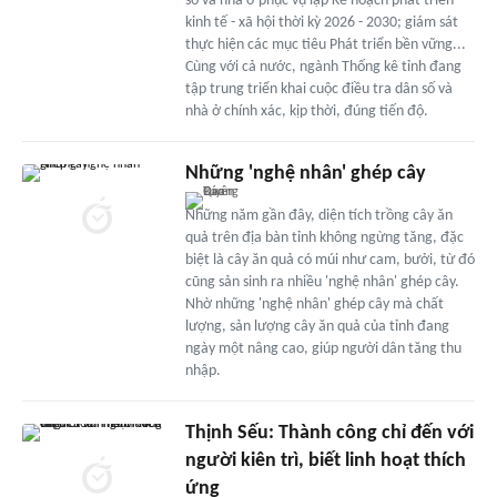
số và nhà ở phục vụ lập Kế hoạch phát triển
kinh tế - xã hội thời kỳ 2026 - 2030; giám sát
thực hiện các mục tiêu Phát triển bền vững...
Cùng với cả nước, ngành Thống kê tỉnh đang
tập trung triển khai cuộc điều tra dân số và
nhà ở chính xác, kịp thời, đúng tiến độ.
Những 'nghệ nhân' ghép cây
Những năm gần đây, diện tích trồng cây ăn
quả trên địa bàn tỉnh không ngừng tăng, đặc
biệt là cây ăn quả có múi như cam, bưởi, từ đó
cũng sản sinh ra nhiều 'nghệ nhân' ghép cây.
Nhờ những 'nghệ nhân' ghép cây mà chất
lượng, sản lượng cây ăn quả của tỉnh đang
ngày một nâng cao, giúp người dân tăng thu
nhập.
Thịnh Sếu: Thành công chỉ đến với
người kiên trì, biết linh hoạt thích
ứng