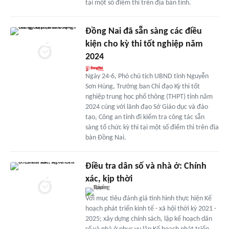
tại một số điểm thi trên địa bàn tỉnh.
Đồng Nai đã sẵn sàng các điều
kiện cho kỳ thi tốt nghiệp năm
2024
Ngày 24-6, Phó chủ tịch UBND tỉnh Nguyễn
Sơn Hùng, Trưởng ban Chỉ đạo Kỳ thi tốt
nghiệp trung học phổ thông (THPT) tỉnh năm
2024 cùng với lãnh đạo Sở Giáo dục và đào
tạo, Công an tỉnh đi kiểm tra công tác sẵn
sàng tổ chức kỳ thi tại một số điểm thi trên địa
bàn Đồng Nai.
Điều tra dân số và nhà ở: Chính
xác, kịp thời
Với mục tiêu đánh giá tình hình thực hiện Kế
hoạch phát triển kinh tế - xã hội thời kỳ 2021 -
2025; xây dựng chính sách, lập kế hoạch dân