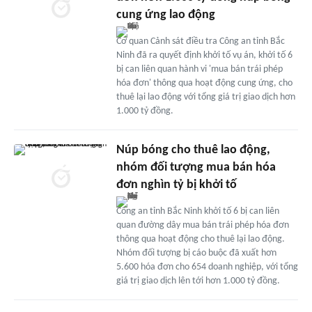
cung ứng lao động
Cơ quan Cảnh sát điều tra Công an tỉnh Bắc
Ninh đã ra quyết định khởi tố vụ án, khởi tố 6
bị can liên quan hành vi 'mua bán trái phép
hóa đơn' thông qua hoạt động cung ứng, cho
thuê lại lao động với tổng giá trị giao dịch hơn
1.000 tỷ đồng.
Núp bóng cho thuê lao động,
nhóm đối tượng mua bán hóa
đơn nghìn tỷ bị khởi tố
Công an tỉnh Bắc Ninh khởi tố 6 bị can liên
quan đường dây mua bán trái phép hóa đơn
thông qua hoạt động cho thuê lại lao động.
Nhóm đối tượng bị cáo buộc đã xuất hơn
5.600 hóa đơn cho 654 doanh nghiệp, với tổng
giá trị giao dịch lên tới hơn 1.000 tỷ đồng.