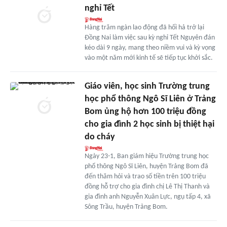
nghỉ Tết
Hàng trăm ngàn lao động đã hối hả trở lại
Đồng Nai làm việc sau kỳ nghỉ Tết Nguyên đán
kéo dài 9 ngày, mang theo niềm vui và kỳ vọng
vào một năm mới kinh tế sẽ tiếp tục khởi sắc.
Giáo viên, học sinh Trường trung
học phổ thông Ngô Sĩ Liên ở Trảng
Bom ủng hộ hơn 100 triệu đồng
cho gia đình 2 học sinh bị thiệt hại
do cháy
Ngày 23-1, Ban giám hiệu Trường trung học
phổ thông Ngô Sĩ Liên, huyện Trảng Bom đã
đến thăm hỏi và trao số tiền trên 100 triệu
đồng hỗ trợ cho gia đình chị Lê Thị Thanh và
gia đình anh Nguyễn Xuân Lực, ngụ tấp 4, xã
Sông Trầu, huyện Trảng Bom.