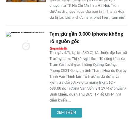
chuyển từ TP Hồ Chí Minh ra Hà Nội. Trên
đường di chuyển qua địa bàn tỉnh Thanh Hóa
đã bị lực lượng chức năng phát hiện, tạm giữ.
Tạm giữ gần 3.000 Iphone không
rõ nguồn gốc
Tối ngày 4/3, tại Km380 QL1A thuộc địa bàn xã
Trường Lâm, Thị xã Nghi Sơn, Tổ công tác của
Trạm Cảnh sát giao thông Quảng Xương,
Phòng CSGT Công an tỉnh Thanh Hóa do Đại úy
Trịnh Văn Thịnh làm Tổ trưởng đã dừng và
kiểm tra đối với xe ô tô mang BKS 51C –
699.08 do Trương Văn Vốn (SN 1974 ở phường
Bình Chiểu, quận Thủ Đức, TP Hồ Chí Minh)
điều khiển….
XEM THÊM