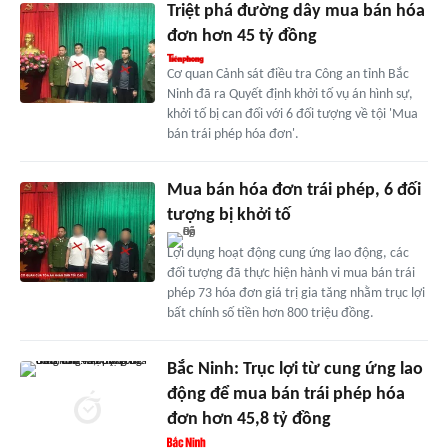
Triệt phá đường dây mua bán hóa
đơn hơn 45 tỷ đồng
Cơ quan Cảnh sát điều tra Công an tỉnh Bắc
Ninh đã ra Quyết định khởi tố vụ án hình sự,
khởi tố bị can đối với 6 đối tượng về tội 'Mua
bán trái phép hóa đơn'.
Mua bán hóa đơn trái phép, 6 đối
tượng bị khởi tố
Lợi dụng hoạt động cung ứng lao động, các
đối tượng đã thực hiện hành vi mua bán trái
phép 73 hóa đơn giá trị gia tăng nhằm trục lợi
bất chính số tiền hơn 800 triệu đồng.
Bắc Ninh: Trục lợi từ cung ứng lao
động để mua bán trái phép hóa
đơn hơn 45,8 tỷ đồng