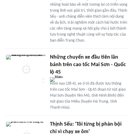
những hoài bão về một tương lai có triển vọng
trong lĩnh vực giải trí, thời gian gần đây, Thịnh
Sếu - anh chàng diễn viên thích làm nội dung
về du lịch, trải nghiệm một cách hài hước trên
các nền tảng mạng xã hội gây chú ý bởi thành
tựu trong nghệ thuật cùng với sự hợp tác của
bạn diễn Trang Chun.
Những chuyến xe đầu tiên lăn
bánh trên cao tốc Mai Sơn - Quốc
lộ 45
Hôm nay (28-4), xe ô tô đã được lưu thông
trên cao tốc Mai Sơn - QL45 đoạn từ nút giao
Mai Sơn (huyện Yên Mô, tỉnh Ninh Bình) đến
nút giao Gia Miêu (huyện Hà Trung, tỉnh
Thanh Hóa).
Thịnh Sếu: 'Tôi từng bị phản bội
chỉ vì chạy xe ôm'