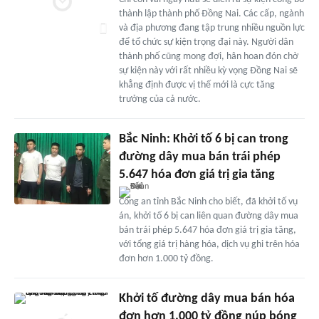
thành lập thành phố Ðồng Nai. Các cấp, ngành
và địa phương đang tập trung nhiều nguồn lực
để tổ chức sự kiện trọng đại này. Người dân
thành phố cũng mong đợi, hân hoan đón chờ
sự kiện này với rất nhiều kỳ vọng Ðồng Nai sẽ
khẳng định được vị thế mới là cực tăng
trưởng của cả nước.
Bắc Ninh: Khởi tố 6 bị can trong
đường dây mua bán trái phép
5.647 hóa đơn giá trị gia tăng
Công an tỉnh Bắc Ninh cho biết, đã khởi tố vụ
án, khởi tố 6 bị can liên quan đường dây mua
bán trái phép 5.647 hóa đơn giá trị gia tăng,
với tổng giá trị hàng hóa, dịch vụ ghi trên hóa
đơn hơn 1.000 tỷ đồng.
Khởi tố đường dây mua bán hóa
đơn hơn 1.000 tỷ đồng núp bóng