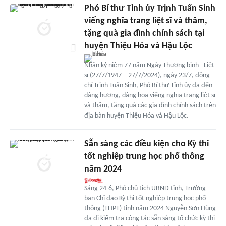
Phó Bí thư Tỉnh ủy Trịnh Tuấn Sinh
viếng nghĩa trang liệt sĩ và thăm,
tặng quà gia đình chính sách tại
huyện Thiệu Hóa và Hậu Lộc
Nhân kỷ niệm 77 năm Ngày Thương binh - Liệt
sĩ (27/7/1947 – 27/7/2024), ngày 23/7, đồng
chí Trịnh Tuấn Sinh, Phó Bí thư Tỉnh ủy đã đến
dâng hương, dâng hoa viếng nghĩa trang liệt sĩ
và thăm, tặng quà các gia đình chính sách trên
địa bàn huyện Thiệu Hóa và Hậu Lộc.
Sẵn sàng các điều kiện cho Kỳ thi
tốt nghiệp trung học phổ thông
năm 2024
Sáng 24-6, Phó chủ tịch UBND tỉnh, Trưởng
ban Chỉ đạo Kỳ thi tốt nghiệp trung học phổ
thông (THPT) tỉnh năm 2024 Nguyễn Sơn Hùng
đã đi kiểm tra công tác sẵn sàng tổ chức kỳ thi