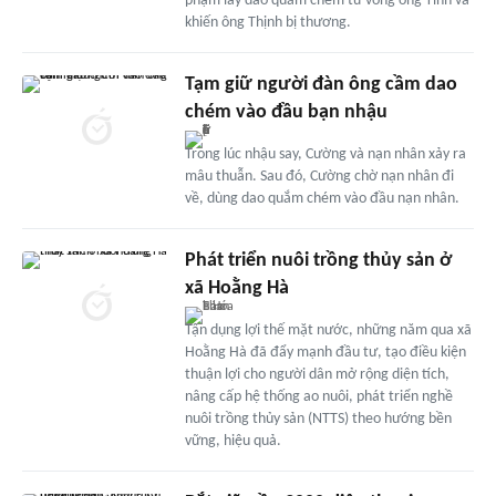
phạm lấy dao quắm chém tử vong ông Tình và
khiến ông Thịnh bị thương.
Tạm giữ người đàn ông cầm dao
chém vào đầu bạn nhậu
Trong lúc nhậu say, Cường và nạn nhân xảy ra
mâu thuẫn. Sau đó, Cường chờ nạn nhân đi
về, dùng dao quắm chém vào đầu nạn nhân.
Phát triển nuôi trồng thủy sản ở
xã Hoằng Hà
Tận dụng lợi thế mặt nước, những năm qua xã
Hoằng Hà đã đẩy mạnh đầu tư, tạo điều kiện
thuận lợi cho người dân mở rộng diện tích,
nâng cấp hệ thống ao nuôi, phát triển nghề
nuôi trồng thủy sản (NTTS) theo hướng bền
vững, hiệu quả.