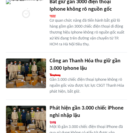
Bắt giữ gần 3000 điện thoại
Iphone không rõ nguồn gốc
Cơ quan chức năng đã tiến hành bắt giữ lô
hàng gồm gần 3000 chiếc điện thoại di động
thương hiệu Iphone không rõ nguồn gốc xuất
xứ khi đang trên đường vận chuyển từ TP.
HCM ra Hà Nội tiêu thụ.
Công an Thanh Hóa thu giữ gần
3.000 Iphone lậu
Gần 3.000 chiếc điện thoại Iphone không rõ
nguồn gốc vừa được lực lực CSGT Thanh Hóa
phát hiện, bắt giữ.
Phát hiện gần 3.000 chiếc iPhone
nghi nhập lậu
Một lô gần 3.000 chiếc điện thoại iPhone đã
qua sử dụng không có giấy tờ được vận