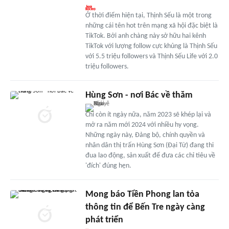
Ở thời điểm hiện tại, Thịnh Sếu là một trong
những cái tên hot trên mạng xã hội đặc biệt là
TikTok. Bởi anh chàng này sở hữu hai kênh
TikTok với lượng follow cực khủng là Thịnh Sếu
với 5.5 triệu followers và Thịnh Sếu Life với 2.0
triệu followers.
Hùng Sơn - nơi Bác về thăm
Chỉ còn ít ngày nữa, năm 2023 sẽ khép lại và
mở ra năm mới 2024 với nhiều hy vọng.
Những ngày này, Đảng bộ, chính quyền và
nhân dân thị trấn Hùng Sơn (Đại Từ) đang thi
đua lao động, sản xuất để đưa các chỉ tiêu về
'đích' đúng hẹn.
Mong báo Tiền Phong lan tỏa
thông tin để Bến Tre ngày càng
phát triển