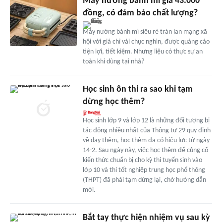
Máy nướng bánh mì giá 43.000
đồng, có đảm bảo chất lượng?
Máy nướng bánh mì siêu rẻ tràn lan mạng xã
hội với giá chỉ vài chục nghìn, được quảng cáo
tiện lợi, tiết kiệm. Nhưng liệu có thực sự an
toàn khi dùng tại nhà?
Học sinh ôn thi ra sao khi tạm
dừng học thêm?
Học sinh lớp 9 và lớp 12 là những đối tượng bị
tác động nhiều nhất của Thông tư 29 quy định
về dạy thêm, học thêm đã có hiệu lực từ ngày
14-2. Sau ngày này, việc học thêm để củng cố
kiến thức chuẩn bị cho kỳ thi tuyển sinh vào
lớp 10 và thi tốt nghiệp trung học phổ thông
(THPT) đã phải tạm dừng lại, chờ hướng dẫn
mới.
Bắt tay thực hiện nhiệm vụ sau kỳ