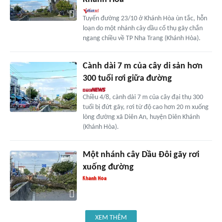
Tuyến đường 23/10 ở Khánh Hòa ùn tắc, hỗn
loạn do một nhánh cây dầu cổ thụ gãy chắn
ngang chiều về TP Nha Trang (Khánh Hòa).
Cành dài 7 m của cây di sản hơn
300 tuổi rơi giữa đường
Chiều 4/8, cành dài 7 m của cây đại thụ 300
tuổi bị đứt gãy, rơi từ độ cao hơn 20 m xuống
lòng đường xã Diên An, huyện Diên Khánh
(Khánh Hòa).
Một nhánh cây Dầu Đôi gãy rơi
xuống đường
XEM THÊM