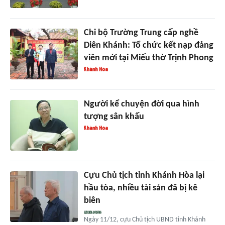
Chi bộ Trường Trung cấp nghề
Diên Khánh: Tổ chức kết nạp đảng
viên mới tại Miếu thờ Trịnh Phong
Người kể chuyện đời qua hình
tượng sân khấu
Cựu Chủ tịch tỉnh Khánh Hòa lại
hầu tòa, nhiều tài sản đã bị kê
biên
Ngày 11/12, cựu Chủ tịch UBND tỉnh Khánh