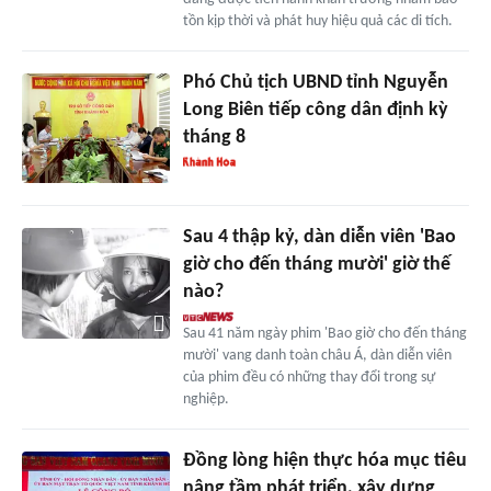
tồn kịp thời và phát huy hiệu quả các di tích.
Phó Chủ tịch UBND tỉnh Nguyễn
Long Biên tiếp công dân định kỳ
tháng 8
Sau 4 thập kỷ, dàn diễn viên 'Bao
giờ cho đến tháng mười' giờ thế
nào?
Sau 41 năm ngày phim 'Bao giờ cho đến tháng
mười' vang danh toàn châu Á, dàn diễn viên
của phim đều có những thay đổi trong sự
nghiệp.
Đồng lòng hiện thực hóa mục tiêu
nâng tầm phát triển, xây dựng