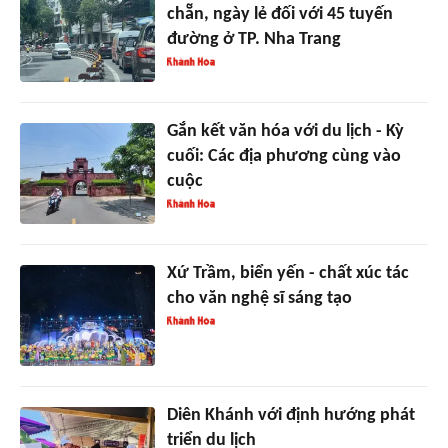
chẵn, ngày lẻ đối với 45 tuyến
đường ở TP. Nha Trang
Gắn kết văn hóa với du lịch - Kỳ
cuối: Các địa phương cùng vào
cuộc
Xứ Trầm, biển yến - chất xúc tác
cho văn nghệ sĩ sáng tạo
Diên Khánh với định hướng phát
triển du lịch