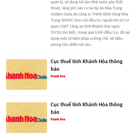
quản lý, sử dụng tài sản Nhà nước gây thất
thoát, lãng phí' xảy ra tại dự án Nha Trang
Golden Gate do Công ty TNHH Đỉnh Vàng Nha
Trang (ĐVNT) làm chủ đầu tư, nguồn tin từ Cơ
quan CSĐT Công an tỉnh Khánh Hòa ngày
19/10 cho biết, trong quá trình điều tra, đã áp
dụng một số biện pháp cưỡng chế, kê biên,
phong tỏa nhiều tài sản.
Cục thuế tỉnh Khánh Hòa thông
báo
Cục thuế tỉnh Khánh Hòa thông
báo