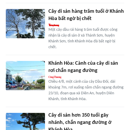
Cây di sản hàng trăm tuổi ở Khánh
Hòa bất ngờ bị chết
Một cây dầu rái hàng trăm tuổi được công
nhận là cây di sản ở xã Thành Sơn, huyện
Khánh Sơn, tỉnh Khánh Hòa đã bất ngờ bị
chết.
Khánh Hòa: Cành của cây di sản
rơi chắn ngang đường
Chiều 4/8, một cành của cây Dầu Đôi, dài
khoảng 7m, rơi xuống nằm chắn ngang đường
23/10, đoạn qua xã Diên An, huyện Diên
Khánh, tỉnh Khánh Hòa.
Cây di sản hơn 350 tuổi gãy
nhánh, chắn ngang đường ở
Khánh Hòa