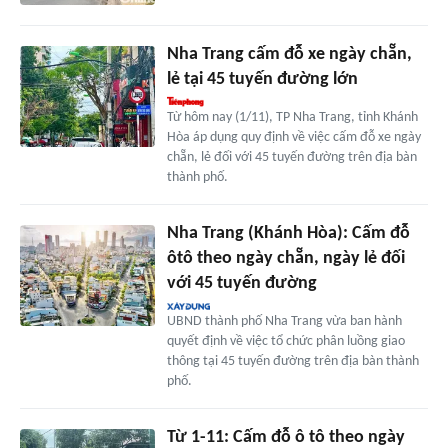
Nha Trang cấm đỗ xe ngày chẵn,
lẻ tại 45 tuyến đường lớn
Từ hôm nay (1/11), TP Nha Trang, tỉnh Khánh
Hòa áp dụng quy định về việc cấm đỗ xe ngày
chẵn, lẻ đối với 45 tuyến đường trên địa bàn
thành phố.
Nha Trang (Khánh Hòa): Cấm đỗ
ôtô theo ngày chẵn, ngày lẻ đối
với 45 tuyến đường
UBND thành phố Nha Trang vừa ban hành
quyết định về việc tổ chức phân luồng giao
thông tại 45 tuyến đường trên địa bàn thành
phố.
Từ 1-11: Cấm đỗ ô tô theo ngày