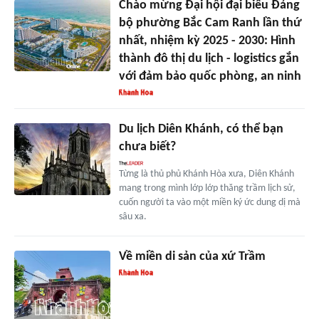
Chào mừng Đại hội đại biểu Đảng
bộ phường Bắc Cam Ranh lần thứ
nhất, nhiệm kỳ 2025 - 2030: Hình
thành đô thị du lịch - logistics gắn
với đảm bảo quốc phòng, an ninh
Du lịch Diên Khánh, có thể bạn
chưa biết?
Từng là thủ phủ Khánh Hòa xưa, Diên Khánh
mang trong mình lớp lớp thăng trầm lịch sử,
cuốn người ta vào một miền ký ức dung dị mà
sâu xa.
Về miền di sản của xứ Trầm