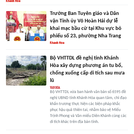
Trưởng Ban Tuyên giáo và Dân
vận Tỉnh ủy Võ Hoàn Hải dự lễ
khai mạc bầu cử tại Khu vực bỏ
phiếu số 23, phường Nha Trang
Bộ VHTTDL đề nghị tỉnh Khánh
Hòa xây dựng phương án tu bổ,
chống xuống cấp di tích sau mưa
lũ
Bộ VHTTDL vừa ban hành văn bản số 6595 đề
nghị UBND tỉnh Khánh Hòa quan tâm, chỉ đạo
khẩn trương thực hiện các biện pháp khắc
phục hậu quả thiên tai, nhằm bảo vệ Miếu
Trịnh Phong và Văn miếu Diên Khánh cùng các
di tích khác trên địa bàn tỉnh.