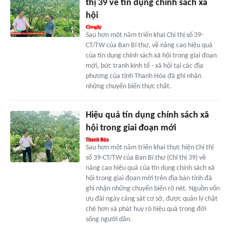
thị 39 về tín dụng chính sách xã
hội
Sau hơn một năm triển khai Chỉ thị số 39-
CT/TW của Ban Bí thư, về nâng cao hiệu quả
của tín dụng chính sách xã hội trong giai đoạn
mới, bức tranh kinh tế - xã hội tại các địa
phương của tỉnh Thanh Hóa đã ghi nhận
những chuyển biến thực chất.
Hiệu quả tín dụng chính sách xã
hội trong giai đoạn mới
Sau hơn một năm triển khai thực hiện Chỉ thị
số 39-CT/TW của Ban Bí thư (Chỉ thị 39) về
nâng cao hiệu quả của tín dụng chính sách xã
hội trong giai đoạn mới trên địa bàn tỉnh đã
ghi nhận những chuyển biến rõ nét. Nguồn vốn
ưu đãi ngày càng sát cơ sở, được quản lý chặt
chẽ hơn và phát huy rõ hiệu quả trong đời
sống người dân.