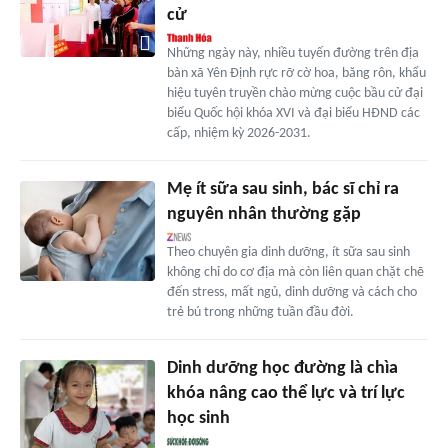
cử
Những ngày này, nhiều tuyến đường trên địa
bàn xã Yên Định rực rỡ cờ hoa, băng rôn, khẩu
hiệu tuyên truyền chào mừng cuộc bầu cử đại
biểu Quốc hội khóa XVI và đại biểu HĐND các
cấp, nhiệm kỳ 2026-2031.
Mẹ ít sữa sau sinh, bác sĩ chỉ ra
nguyên nhân thường gặp
Theo chuyên gia dinh dưỡng, ít sữa sau sinh
không chỉ do cơ địa mà còn liên quan chặt chẽ
đến stress, mất ngủ, dinh dưỡng và cách cho
trẻ bú trong những tuần đầu đời.
Dinh dưỡng học đường là chìa
khóa nâng cao thể lực và trí lực
học sinh