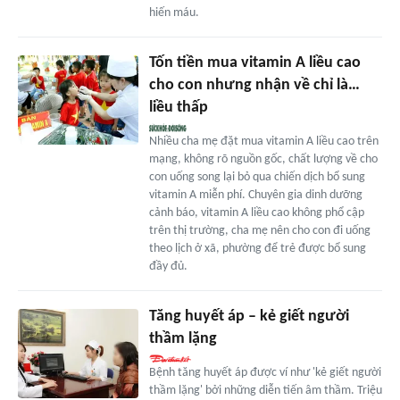
hiến máu.
Tốn tiền mua vitamin A liều cao
cho con nhưng nhận về chỉ là…
liều thấp
Nhiều cha mẹ đặt mua vitamin A liều cao trên
mạng, không rõ nguồn gốc, chất lượng về cho
con uống song lại bỏ qua chiến dịch bổ sung
vitamin A miễn phí. Chuyên gia dinh dưỡng
cảnh báo, vitamin A liều cao không phổ cập
trên thị trường, cha mẹ nên cho con đi uống
theo lịch ở xã, phường để trẻ được bổ sung
đầy đủ.
Tăng huyết áp – kẻ giết người
thầm lặng
Bệnh tăng huyết áp được ví như 'kẻ giết người
thầm lặng' bởi những diễn tiến âm thầm. Triệu