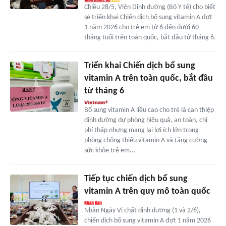
Chiều 28/5, Viện Dinh dưỡng (Bộ Y tế) cho biết
sẽ triển khai Chiến dịch bổ sung vitamin A đợt
1 năm 2026 cho trẻ em từ 6 đến dưới 60
tháng tuổi trên toàn quốc, bắt đầu từ tháng 6.
Triển khai Chiến dịch bổ sung
vitamin A trên toàn quốc, bắt đầu
từ tháng 6
Bổ sung vitamin A liều cao cho trẻ là can thiệp
dinh dưỡng dự phòng hiệu quả, an toàn, chi
phí thấp nhưng mang lại lợi ích lớn trong
phòng chống thiếu vitamin A và tăng cường
sức khỏe trẻ em...
Tiếp tục chiến dịch bổ sung
vitamin A trên quy mô toàn quốc
Nhân Ngày Vi chất dinh dưỡng (1 và 2/6),
chiến dịch bổ sung vitamin A đợt 1 năm 2026