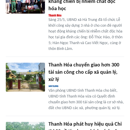
kháng chiến bị nhiễm chất độc
hóa học
Sáng 25/5, UBND xã Hà Trung đã tổ chức Lễ
khởi công xây dựng 3 nhà ở cho con đẻ người
hoạt động kháng chiến bị nhiễm chất độc hóa
học tại gia đình các ông: Đỗ Thúc Hào, ở thôn
5; Hán Ngọc Thanh và Cao Viết Ngọc, cùng ở
thôn Bình Lâm.
Thanh Hóa chuyển giao hơn 300
tài sản công cho cấp xã quản lý,
xử lý
Văn phòng UBND tỉnh Thanh Hóa cho biết,
UBND tỉnh Thanh Hóa vừa có Quyết định
chuyển giao hơn 300 tài sản công là cơ sở nhà,
đất cho UBND các xã, phường quản lý, xử lý.
Thanh Hóa phát huy hiệu quả Chỉ