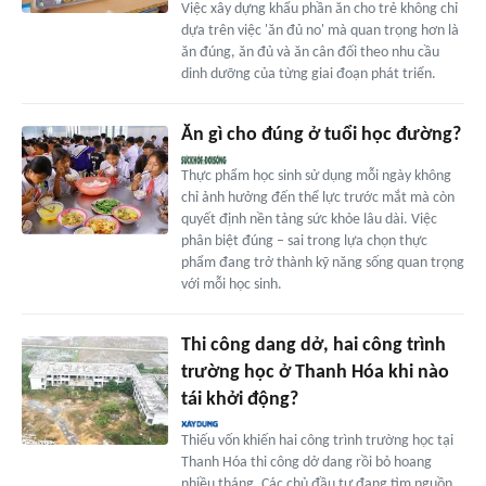
Việc xây dựng khẩu phần ăn cho trẻ không chỉ
dựa trên việc 'ăn đủ no' mà quan trọng hơn là
ăn đúng, ăn đủ và ăn cân đối theo nhu cầu
dinh dưỡng của từng giai đoạn phát triển.
Ăn gì cho đúng ở tuổi học đường?
Thực phẩm học sinh sử dụng mỗi ngày không
chỉ ảnh hưởng đến thể lực trước mắt mà còn
quyết định nền tảng sức khỏe lâu dài. Việc
phân biệt đúng – sai trong lựa chọn thực
phẩm đang trở thành kỹ năng sống quan trọng
với mỗi học sinh.
Thi công dang dở, hai công trình
trường học ở Thanh Hóa khi nào
tái khởi động?
Thiếu vốn khiến hai công trình trường học tại
Thanh Hóa thi công dở dang rồi bỏ hoang
nhiều tháng. Các chủ đầu tư đang tìm nguồn