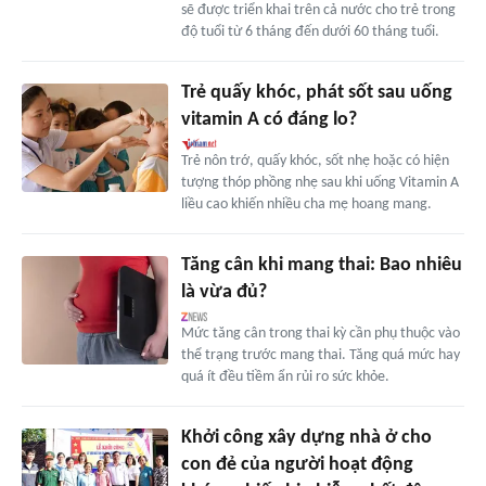
sẽ được triển khai trên cả nước cho trẻ trong
độ tuổi từ 6 tháng đến dưới 60 tháng tuổi.
Trẻ quấy khóc, phát sốt sau uống
vitamin A có đáng lo?
Trẻ nôn trớ, quấy khóc, sốt nhẹ hoặc có hiện
tượng thóp phồng nhẹ sau khi uống Vitamin A
liều cao khiến nhiều cha mẹ hoang mang.
Tăng cân khi mang thai: Bao nhiêu
là vừa đủ?
Mức tăng cân trong thai kỳ cần phụ thuộc vào
thể trạng trước mang thai. Tăng quá mức hay
quá ít đều tiềm ẩn rủi ro sức khỏe.
Khởi công xây dựng nhà ở cho
con đẻ của người hoạt động