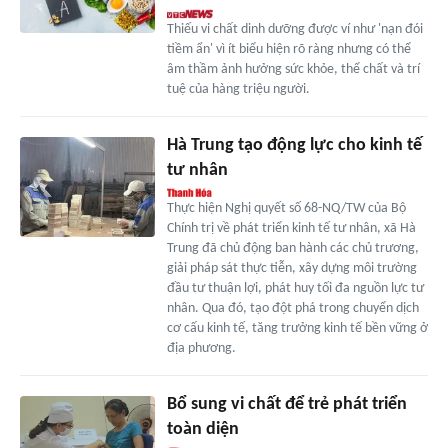
Thiếu vi chất dinh dưỡng được ví như 'nạn đói
tiềm ẩn' vì ít biểu hiện rõ ràng nhưng có thể
âm thầm ảnh hưởng sức khỏe, thể chất và trí
tuệ của hàng triệu người.
Hà Trung tạo động lực cho kinh tế
tư nhân
Thực hiện Nghị quyết số 68-NQ/TW của Bộ
Chính trị về phát triển kinh tế tư nhân, xã Hà
Trung đã chủ động ban hành các chủ trương,
giải pháp sát thực tiễn, xây dựng môi trường
đầu tư thuận lợi, phát huy tối đa nguồn lực tư
nhân. Qua đó, tạo đột phá trong chuyển dịch
cơ cấu kinh tế, tăng trưởng kinh tế bền vững ở
địa phương.
Bổ sung vi chất để trẻ phát triển
toàn diện