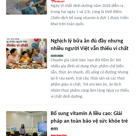
Ngày Vi chất dinh dưỡng năm 2026 diễn ra
trong hai ngày 1 và 2/6, cũng là thời điểm
Chiến dịch bổ sung vitamin A đợt 1 được triển
khai trên toàn quốc.
Nghịch lý bữa ăn đủ đầy nhưng
nhiều người Việt vẫn thiếu vi chất
Chuyên gia cảnh báo 'nạn đói tiềm ẩn' khi
nhiều gia đình sử dụng thực phẩm chế biến
sẵn, thức ăn nhanh, đồ uống có đường nhưng
lại ít rau xanh, trái cây, thủy sản và các thực
phẩm giàu vi chất. Trẻ em kén ăn, ăn lệch
nhóm thực phẩm cũng làm tăng nguy cơ thiếu
vi chất dinh dưỡng.
Bổ sung vitamin A liều cao: Giải
pháp an toàn bảo vệ sức khỏe trẻ
em