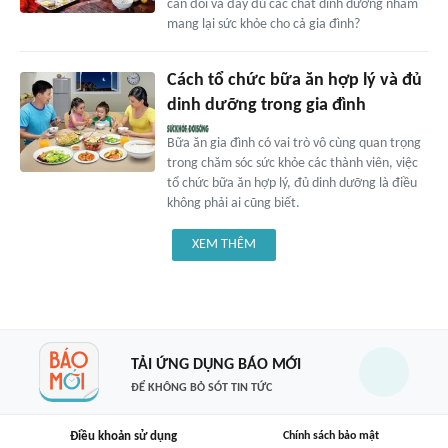
cân đối và đầy đủ các chất dinh dưỡng nhằm
mang lại sức khỏe cho cả gia đình?
Cách tổ chức bữa ăn hợp lý và đủ
dinh dưỡng trong gia đình
Bữa ăn gia đình có vai trò vô cùng quan trọng
trong chăm sóc sức khỏe các thành viên, việc
tổ chức bữa ăn hợp lý, đủ dinh dưỡng là điều
không phải ai cũng biết.
XEM THÊM
TẢI ỨNG DỤNG BÁO MỚI
ĐỂ KHÔNG BỎ SÓT TIN TỨC
Điều khoản sử dụng
Chính sách bảo mật