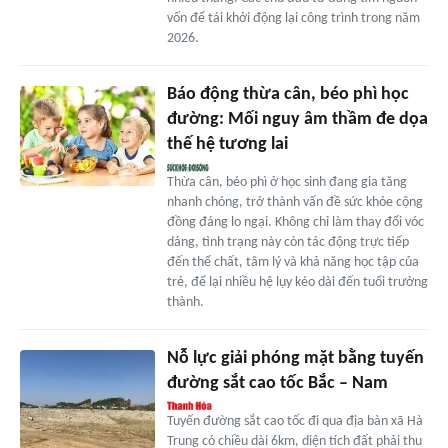
vốn để tái khởi động lại công trình trong năm
2026.
Báo động thừa cân, béo phì học
đường: Mối nguy âm thầm đe dọa
thế hệ tương lai
Thừa cân, béo phì ở học sinh đang gia tăng
nhanh chóng, trở thành vấn đề sức khỏe cộng
đồng đáng lo ngại. Không chỉ làm thay đổi vóc
dáng, tình trạng này còn tác động trực tiếp
đến thể chất, tâm lý và khả năng học tập của
trẻ, để lại nhiều hệ lụy kéo dài đến tuổi trưởng
thành.
Nỗ lực giải phóng mặt bằng tuyến
đường sắt cao tốc Bắc – Nam
Tuyến đường sắt cao tốc đi qua địa bàn xã Hà
Trung có chiều dài 6km, diện tích đất phải thu