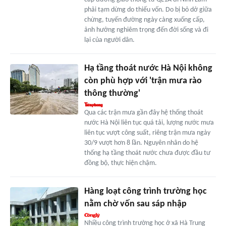
phải tạm dừng do thiếu vốn. Do bị bỏ dở giữa
chừng, tuyến đường ngày càng xuống cấp,
ảnh hưởng nghiêm trọng đến đời sống và đi
lại của người dân.
Hạ tầng thoát nước Hà Nội không
còn phù hợp với 'trận mưa rào
thông thường'
Qua các trận mưa gần đây hệ thống thoát
nước Hà Nội liên tục quá tải, lượng nước mưa
liên tục vượt công suất, riêng trận mưa ngày
30/9 vượt hơn 8 lần. Nguyên nhân do hệ
thống hạ tầng thoát nước chưa được đầu tư
đồng bộ, thực hiện chậm.
Hàng loạt công trình trường học
nằm chờ vốn sau sáp nhập
Nhiều công trình trường học ở xã Hà Trung