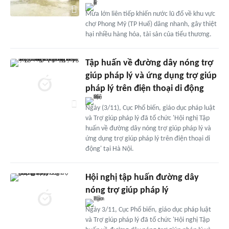
Mưa lớn liên tiếp khiến nước lũ đổ về khu vực
chợ Phong Mỹ (TP Huế) dâng nhanh, gây thiệt
hại nhiều hàng hóa, tài sản của tiểu thương.
Tập huấn về đường dây nóng trợ
giúp pháp lý và ứng dụng trợ giúp
pháp lý trên điện thoại di động
Ngày (3/11), Cục Phổ biến, giáo dục pháp luật
và Trợ giúp pháp lý đã tổ chức 'Hội nghị Tập
huấn về đường dây nóng trợ giúp pháp lý và
ứng dụng trợ giúp pháp lý trên điện thoại di
động' tại Hà Nội.
Hội nghị tập huấn đường dây
nóng trợ giúp pháp lý
Ngày 3/11, Cục Phổ biến, giáo dục pháp luật
và Trợ giúp pháp lý đã tổ chức 'Hội nghị Tập