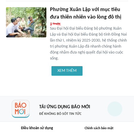
Phường Xuân Lập với mục tiêu
đưa thiên nhiên vào lòng đô thị
Sau Đại hội Đại biểu Đảng bộ phường Xuân
Lập và Đại hội Đại biểu Đảng bộ tỉnh Đồng Nai
lần thứ I, nhiệm kỳ 2025-2030, hệ thống chính
trị phường Xuân Lập đã nhanh chóng hành
động nhằm đưa nghị quyết đại hội vào cuộc
sống.
XEM THÊM
TẢI ỨNG DỤNG BÁO MỚI
ĐỂ KHÔNG BỎ SÓT TIN TỨC
Điều khoản sử dụng
Chính sách bảo mật