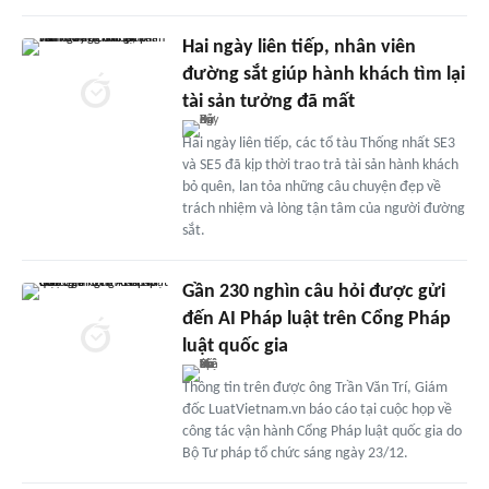
Hai ngày liên tiếp, nhân viên
đường sắt giúp hành khách tìm lại
tài sản tưởng đã mất
Hai ngày liên tiếp, các tổ tàu Thống nhất SE3
và SE5 đã kịp thời trao trả tài sản hành khách
bỏ quên, lan tỏa những câu chuyện đẹp về
trách nhiệm và lòng tận tâm của người đường
sắt.
Gần 230 nghìn câu hỏi được gửi
đến AI Pháp luật trên Cổng Pháp
luật quốc gia
Thông tin trên được ông Trần Văn Trí, Giám
đốc LuatVietnam.vn báo cáo tại cuộc họp về
công tác vận hành Cổng Pháp luật quốc gia do
Bộ Tư pháp tổ chức sáng ngày 23/12.