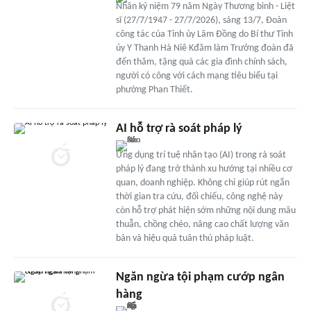
Nhân kỷ niệm 79 năm Ngày Thương binh - Liệt
sĩ (27/7/1947 - 27/7/2026), sáng 13/7, Đoàn
công tác của Tỉnh ủy Lâm Đồng do Bí thư Tỉnh
ủy Y Thanh Hà Niê Kđăm làm Trưởng đoàn đã
đến thăm, tặng quà các gia đình chính sách,
người có công với cách mạng tiêu biểu tại
phường Phan Thiết.
AI hỗ trợ rà soát pháp lý
Ứng dụng trí tuệ nhân tạo (AI) trong rà soát
pháp lý đang trở thành xu hướng tại nhiều cơ
quan, doanh nghiệp. Không chỉ giúp rút ngắn
thời gian tra cứu, đối chiếu, công nghệ này
còn hỗ trợ phát hiện sớm những nội dung mâu
thuẫn, chồng chéo, nâng cao chất lượng văn
bản và hiệu quả tuân thủ pháp luật.
Ngăn ngừa tội phạm cướp ngân
hàng