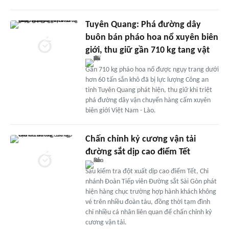
Tuyên Quang: Phá đường dây
buôn bán pháo hoa nổ xuyên biên
giới, thu giữ gần 710 kg tang vật
Gần 710 kg pháo hoa nổ được ngụy trang dưới
hơn 60 tấn sắn khô đã bị lực lượng Công an
tỉnh Tuyên Quang phát hiện, thu giữ khi triệt
phá đường dây vận chuyển hàng cấm xuyên
biên giới Việt Nam - Lào.
Chấn chỉnh kỷ cương vận tải
đường sắt dịp cao điểm Tết
Sau kiểm tra đột xuất dịp cao điểm Tết, Chi
nhánh Đoàn Tiếp viên Đường sắt Sài Gòn phát
hiện hàng chục trường hợp hành khách không
vé trên nhiều đoàn tàu, đồng thời tạm đình
chỉ nhiều cá nhân liên quan để chấn chỉnh kỷ
cương vận tải.