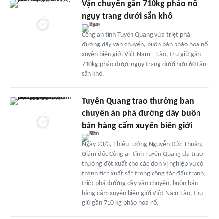
Vận chuyển gần 710kg pháo nổ
ngụy trang dưới sắn khô
Công an tỉnh Tuyên Quang vừa triệt phá
đường dây vận chuyển, buôn bán pháo hoa nổ
xuyên biên giới Việt Nam – Lào, thu giữ gần
710kg pháo được ngụy trang dưới hơn 60 tấn
sắn khô.
Tuyên Quang trao thưởng ban
chuyên án phá đường dây buôn
bán hàng cấm xuyên biên giới
Ngày 23/3, Thiếu tướng Nguyễn Đức Thuận,
Giám đốc Công an tỉnh Tuyên Quang đã trao
thưởng đột xuất cho các đơn vị nghiệp vụ có
thành tích xuất sắc trong công tác đấu tranh,
triệt phá đường dây vận chuyển, buôn bán
hàng cấm xuyên biên giới Việt Nam-Lào, thu
giữ gần 710 kg pháo hoa nổ.