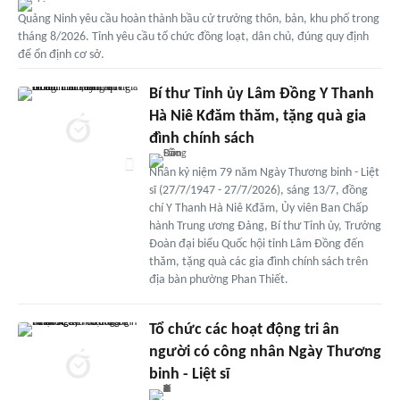
Quảng Ninh yêu cầu hoàn thành bầu cử trưởng thôn, bản, khu phố trong
tháng 8/2026. Tỉnh yêu cầu tổ chức đồng loạt, dân chủ, đúng quy định
để ổn định cơ sở.
Bí thư Tỉnh ủy Lâm Đồng Y Thanh
Hà Niê Kđăm thăm, tặng quà gia
đình chính sách
Nhân kỷ niệm 79 năm Ngày Thương binh - Liệt
sĩ (27/7/1947 - 27/7/2026), sáng 13/7, đồng
chí Y Thanh Hà Niê Kđăm, Ủy viên Ban Chấp
hành Trung ương Đảng, Bí thư Tỉnh ủy, Trưởng
Đoàn đại biểu Quốc hội tỉnh Lâm Đồng đến
thăm, tặng quà các gia đình chính sách trên
địa bàn phường Phan Thiết.
Tổ chức các hoạt động tri ân
người có công nhân Ngày Thương
binh - Liệt sĩ