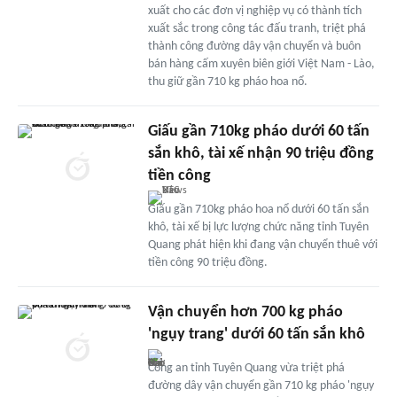
xuất cho các đơn vị nghiệp vụ có thành tích
xuất sắc trong công tác đấu tranh, triệt phá
thành công đường dây vận chuyển và buôn
bán hàng cấm xuyên biên giới Việt Nam - Lào,
thu giữ gần 710 kg pháo hoa nổ.
Giấu gần 710kg pháo dưới 60 tấn
sắn khô, tài xế nhận 90 triệu đồng
tiền công
Giấu gần 710kg pháo hoa nổ dưới 60 tấn sắn
khô, tài xế bị lực lượng chức năng tỉnh Tuyên
Quang phát hiện khi đang vận chuyển thuê với
tiền công 90 triệu đồng.
Vận chuyển hơn 700 kg pháo
'ngụy trang' dưới 60 tấn sắn khô
Công an tỉnh Tuyên Quang vừa triệt phá
đường dây vận chuyển gần 710 kg pháo 'ngụy