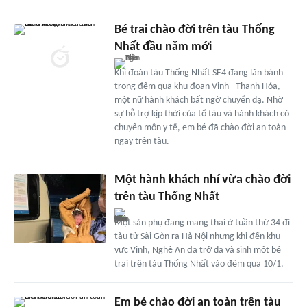
Bé trai chào đời trên tàu Thống
Nhất đầu năm mới
Khi đoàn tàu Thống Nhất SE4 đang lăn bánh
trong đêm qua khu đoạn Vinh - Thanh Hóa,
một nữ hành khách bất ngờ chuyển dạ. Nhờ
sự hỗ trợ kịp thời của tổ tàu và hành khách có
chuyên môn y tế, em bé đã chào đời an toàn
ngay trên tàu.
Một hành khách nhí vừa chào đời
trên tàu Thống Nhất
Một sản phụ đang mang thai ở tuần thứ 34 đi
tàu từ Sài Gòn ra Hà Nội nhưng khi đến khu
vực Vinh, Nghệ An đã trở dạ và sinh một bé
trai trên tàu Thống Nhất vào đêm qua 10/1.
Em bé chào đời an toàn trên tàu