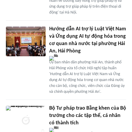
huấn về đường dây nóng trợ giúp pháp lý và
ứng dụng trợ giúp pháp lý trên điện thoại di
động' tại Hà Nội.
Hướng dẫn AI trợ lý Luật Việt Nam
và Ứng dụng AI tự động hóa trong
cơ quan nhà nước tại phường Hải
An, Hải Phòng
Ủy ban nhân dân phường Hải An, thành phố
Hải Phòng vừa tổ chức Hội nghị tập huấn
'Hướng dẫn AI trợ lý Luật Việt Nam và Ứng
dụng AI tự động hóa trong cơ quan nhà nước
cho cán bộ, công chức, viên chức của Đảng ủy
và chính quyền phường Hải An'.
Bộ Tư pháp trao Bằng khen của Bộ
trưởng cho các tập thể, cá nhân
có thành tích