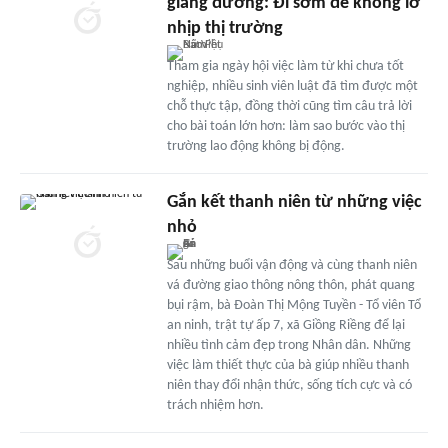
giảng đường: Đi sớm để không lỡ
nhịp thị trường
Tham gia ngày hội việc làm từ khi chưa tốt
nghiệp, nhiều sinh viên luật đã tìm được một
chỗ thực tập, đồng thời cũng tìm câu trả lời
cho bài toán lớn hơn: làm sao bước vào thị
trường lao động không bị động.
Gắn kết thanh niên từ những việc
nhỏ
Sau những buổi vận động và cùng thanh niên
vá đường giao thông nông thôn, phát quang
bụi rậm, bà Đoàn Thị Mộng Tuyền - Tổ viên Tổ
an ninh, trật tự ấp 7, xã Giồng Riềng để lại
nhiều tình cảm đẹp trong Nhân dân. Những
việc làm thiết thực của bà giúp nhiều thanh
niên thay đổi nhận thức, sống tích cực và có
trách nhiệm hơn.