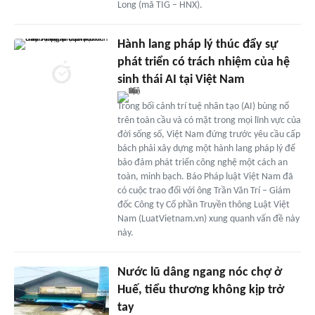
Long (mã TIG – HNX).
Hành lang pháp lý thúc đẩy sự
phát triển có trách nhiệm của hệ
sinh thái AI tại Việt Nam
Trong bối cảnh trí tuệ nhân tạo (AI) bùng nổ
trên toàn cầu và có mặt trong mọi lĩnh vực của
đời sống số, Việt Nam đứng trước yêu cầu cấp
bách phải xây dựng một hành lang pháp lý để
bảo đảm phát triển công nghệ một cách an
toàn, minh bạch. Báo Pháp luật Việt Nam đã
có cuộc trao đổi với ông Trần Văn Trí – Giám
đốc Công ty Cổ phần Truyền thông Luật Việt
Nam (LuatVietnam.vn) xung quanh vấn đề này
này.
Nước lũ dâng ngang nóc chợ ở
Huế, tiểu thương không kịp trở
tay