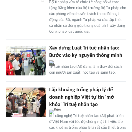
Bộ Tư pháp vừa tổ chức Lễ công bố và trao
tặng Bằng khen của Bộ trưởng Bộ Tư pháp cho
các phóng viên chuyên trách theo dõi hoạt
động của Bộ, ngành Tư pháp và các tập thể,
cá nhân có đóng góp trong quá trình xây dựng
Cổng pháp luật quốc gia.
Xây dựng Luật Trí tuệ nhân tạo:
Bước vào kỷ nguyên thông minh
Trí tuệ nhân tạo (AI) đang làm thay đổi cách
con người sản xuất, học tập và sáng tạo.
Lấp khoảng trống pháp lý để
doanh nghiệp Việt tự tin 'mở
khóa' Trí tuệ nhân tạo
Khi công nghệ Trí tuệ nhân tạo (AI) phát triển
ở Việt Nam với tốc độ chóng mặt thì việc lấp
các khoảng trống pháp lý là rất cấp thiết trong