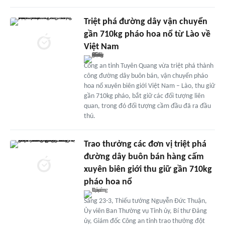
Triệt phá đường dây vận chuyển
gần 710kg pháo hoa nổ từ Lào về
Việt Nam
Công an tỉnh Tuyên Quang vừa triệt phá thành
công đường dây buôn bán, vận chuyển pháo
hoa nổ xuyên biên giới Việt Nam – Lào, thu giữ
gần 710kg pháo, bắt giữ các đối tượng liên
quan, trong đó đối tượng cầm đầu đã ra đầu
thú.
Trao thưởng các đơn vị triệt phá
đường dây buôn bán hàng cấm
xuyên biên giới thu giữ gần 710kg
pháo hoa nổ
Sáng 23-3, Thiếu tướng Nguyễn Đức Thuận,
Ủy viên Ban Thường vụ Tỉnh ủy, Bí thư Đảng
ủy, Giám đốc Công an tỉnh trao thưởng đột