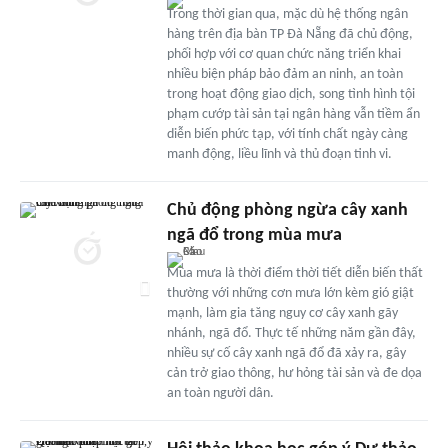
Trong thời gian qua, mặc dù hệ thống ngân
hàng trên địa bàn TP Đà Nẵng đã chủ động,
phối hợp với cơ quan chức năng triển khai
nhiều biện pháp bảo đảm an ninh, an toàn
trong hoạt động giao dịch, song tình hình tội
phạm cướp tài sản tại ngân hàng vẫn tiềm ẩn
diễn biến phức tạp, với tính chất ngày càng
manh động, liều lĩnh và thủ đoạn tinh vi.
Chủ động phòng ngừa cây xanh
ngã đổ trong mùa mưa
Mùa mưa là thời điểm thời tiết diễn biến thất
thường với những cơn mưa lớn kèm gió giật
mạnh, làm gia tăng nguy cơ cây xanh gãy
nhánh, ngã đổ. Thực tế những năm gần đây,
nhiều sự cố cây xanh ngã đổ đã xảy ra, gây
cản trở giao thông, hư hỏng tài sản và đe dọa
an toàn người dân.