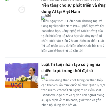
Nền tảng cho sự phát triển và ứng
dụng AI tại Việt Nam
Chiều ngày 15/10, Liên đoàn Thương mại và
Công nghiệp Việt Nam (VCCI) phối hợp với Ủy
ban Khoa học, Công nghệ và Môi trường của
Quốc hội cùng Bộ Khoa học và Công nghệ tổ
chức Hội thảo 'Góp ý hoàn thiện dự thảo Luật
Trí tuệ nhân tạo', dự kiến trình Quốc hội cho ý
kiến vào kỳ họp thứ 10 sắp tới.
Luật Trí tuệ nhân tạo có ý nghĩa
chiến lược trong thời đại số
Nhiều nội dung then chốt trong dự thảo tiếp
cận theo chuẩn mực quốc tế như: Quản lý dựa
trên rủi ro, cơ chế thử nghiệm có kiểm soát
(sandbox), đạo đức và quyền con người trong
AI, quy định về minh bạch, giải trình và gắn
nhãn nội dung sinh bởi AI.