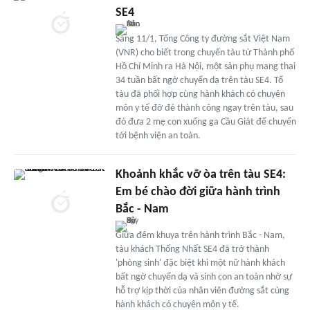
SE4
Sáng 11/1, Tổng Công ty đường sắt Việt Nam
(VNR) cho biết trong chuyến tàu từ Thành phố
Hồ Chí Minh ra Hà Nội, một sản phụ mang thai
34 tuần bất ngờ chuyển dạ trên tàu SE4. Tổ
tàu đã phối hợp cùng hành khách có chuyên
môn y tế đỡ đẻ thành công ngay trên tàu, sau
đó đưa 2 mẹ con xuống ga Cầu Giát để chuyển
tới bệnh viện an toàn.
Khoảnh khắc vỡ òa trên tàu SE4:
Em bé chào đời giữa hành trình
Bắc - Nam
Giữa đêm khuya trên hành trình Bắc - Nam,
tàu khách Thống Nhất SE4 đã trở thành
'phòng sinh' đặc biệt khi một nữ hành khách
bất ngờ chuyển dạ và sinh con an toàn nhờ sự
hỗ trợ kịp thời của nhân viên đường sắt cùng
hành khách có chuyên môn y tế.