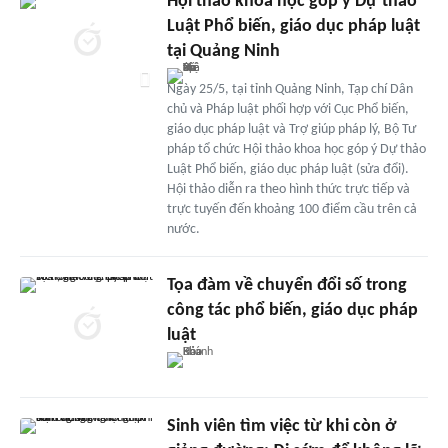
Hội thảo khoa học góp ý Dự thảo
Luật Phổ biến, giáo dục pháp luật
tại Quảng Ninh
Ngày 25/5, tại tỉnh Quảng Ninh, Tạp chí Dân
chủ và Pháp luật phối hợp với Cục Phổ biến,
giáo dục pháp luật và Trợ giúp pháp lý, Bộ Tư
pháp tổ chức Hội thảo khoa học góp ý Dự thảo
Luật Phổ biến, giáo dục pháp luật (sửa đổi).
Hội thảo diễn ra theo hình thức trực tiếp và
trực tuyến đến khoảng 100 điểm cầu trên cả
nước.
Tọa đàm về chuyển đổi số trong
công tác phổ biến, giáo dục pháp
luật
Sinh viên tìm việc từ khi còn ở