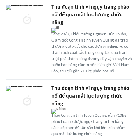
Thủ đoạn tinh vi ngụy trang pháo
nổ để qua mắt lực lượng chức
năng
Sáng 23/3, Thiếu tướng Nguyễn Đức Thuận,
Giám đốc Công an tỉnh Tuyên Quang đã trao
thưởng đột xuất cho các đơn vị nghiệp vụ có
thành tích xuất sắc trong công tác đấu tranh,
triệt phá thành công đường dây vận chuyển và
buôn bán hàng cấm xuyên biên giới Việt Nam -
Lào, thu giữ gần 710 kg pháo hoa nổ.
Thủ đoạn tinh vi ngụy trang pháo
nổ để qua mắt lực lượng chức
năng
Theo Công an tỉnh Tuyên Quang, gần 710kg
pháo hoa nổ được ngụy trang tinh vi bằng
cách xếp hơn 60 tấn sắn khô lên trên nhằm
qua mắt lực lượng chức năng.