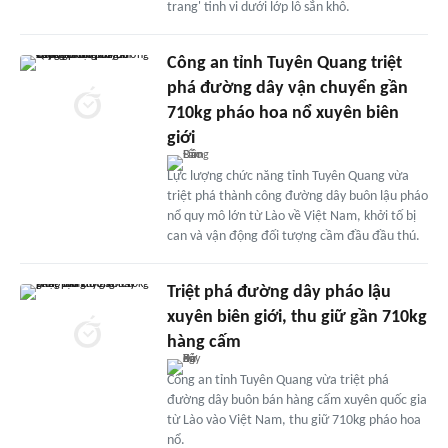
trang' tinh vi dưới lớp lô sắn khô.
Công an tỉnh Tuyên Quang triệt
phá đường dây vận chuyển gần
710kg pháo hoa nổ xuyên biên
giới
Lực lượng chức năng tỉnh Tuyên Quang vừa
triệt phá thành công đường dây buôn lậu pháo
nổ quy mô lớn từ Lào về Việt Nam, khởi tố bị
can và vận động đối tượng cầm đầu đầu thú.
Triệt phá đường dây pháo lậu
xuyên biên giới, thu giữ gần 710kg
hàng cấm
Công an tỉnh Tuyên Quang vừa triệt phá
đường dây buôn bán hàng cấm xuyên quốc gia
từ Lào vào Việt Nam, thu giữ 710kg pháo hoa
nổ.