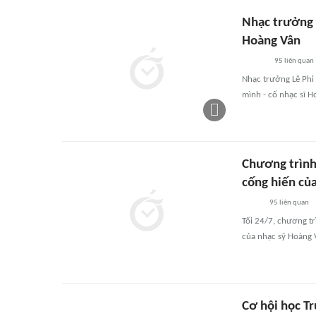
Nhạc trưởng 
Hoàng Vân
95
liên quan
Nhạc trưởng Lê Phi 
mình - cố nhạc sĩ H
Chương trình
cống hiến củ
95
liên quan
Tối 24/7, chương tr
của nhạc sỹ Hoàng 
Cơ hội học T