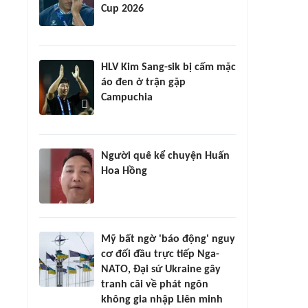
Cup 2026
HLV Kim Sang-sik bị cấm mặc
áo đen ở trận gặp
Campuchia
Người quê kể chuyện Huấn
Hoa Hồng
Mỹ bất ngờ 'báo động' nguy
cơ đối đầu trực tiếp Nga-
NATO, Đại sứ Ukraine gây
tranh cãi về phát ngôn
không gia nhập Liên minh