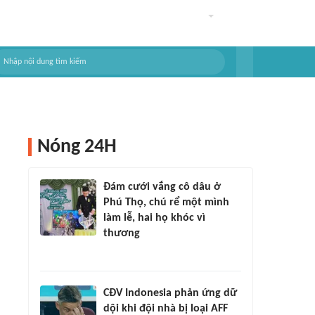
Nóng 24H
Đám cưới vắng cô dâu ở
Phú Thọ, chú rể một mình
làm lễ, hai họ khóc vì
thương
CĐV Indonesia phản ứng dữ
dội khi đội nhà bị loại AFF