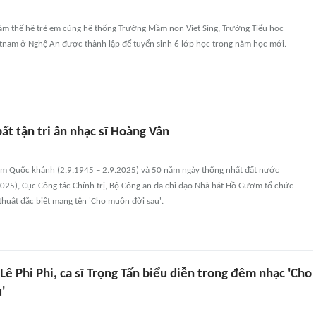
 thế hệ trẻ em cùng hệ thống Trường Mầm non Viet Sing, Trường Tiểu học
etnam ở Nghệ An được thành lập để tuyển sinh 6 lớp học trong năm học mới.
ất tận tri ân nhạc sĩ Hoàng Vân
m Quốc khánh (2.9.1945 – 2.9.2025) và 50 năm ngày thống nhất đất nước
2025), Cục Công tác Chính trị, Bộ Công an đã chỉ đạo Nhà hát Hồ Gươm tổ chức
huật đặc biệt mang tên 'Cho muôn đời sau'.
ê Phi Phi, ca sĩ Trọng Tấn biểu diễn trong đêm nhạc 'Cho
'