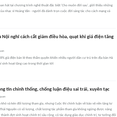
oan hát tại chương trình nghệ thuật đặc biệt 'Cho muôn đời sau', giới thiệu những
của nhạc sĩ Hoàng Vân - người đã dành trọn cuộc đời sáng tác cho cách mạng và
Nội nghĩ cách cắt giảm điều hòa, quạt khi giá điện tăng
quan
8% giá điện bán lẻ theo thẩm quyền khiến nhiều người dân cư trú trên địa bàn Hà
hí sinh hoạt tăng cao trong thời gian tới
ng tin chính thống, chống luận điệu sai trái, xuyên tạc
 quan
 khó và kén đối tượng tham gia, nhưng Cuộc thi chính luận về bảo vệ nền tảng tư
 Thái Nguyên có số lượng, chất lượng tác phẩm tham gia không ngừng được nâng
 thành đợt sinh hoạt chính trị sâu rộng, có tác dụng giáo dục chính trị, tư tưởng đối