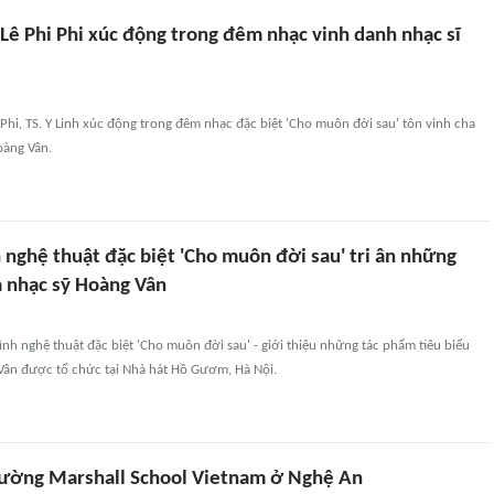
Lê Phi Phi xúc động trong đêm nhạc vinh danh nhạc sĩ
Phi, TS. Y Linh xúc động trong đêm nhạc đặc biệt 'Cho muôn đời sau' tôn vinh cha
oàng Vân.
 nghệ thuật đặc biệt 'Cho muôn đời sau' tri ân những
a nhạc sỹ Hoàng Vân
ình nghệ thuật đặc biệt 'Cho muôn đời sau' - giới thiệu những tác phẩm tiêu biểu
Vân được tổ chức tại Nhà hát Hồ Gươm, Hà Nội.
rường Marshall School Vietnam ở Nghệ An