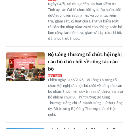
Ngày 04/8, tại xã Lục Yên, Ủy ban Kiểm tra
Tỉnh ủy Lào Cai tổ chức hội nghị tập huấn, bồi
dưỡng chuyên sâu nghiệp vụ công tác kiểm
tra, giám sát, kỷ luật của Đảng và kiểm soát
tài sản thu nhập năm 2026 cho đội ngũ cán bộ
làm công tác kiểm tra, giám sát tại các chi bộ,
đảng bộ trực thuộc.
Bộ Công Thương tổ chức hội nghị
cán bộ chủ chốt về công tác cán
bộ
Chiều ngày 31/7/2026, Bộ Công Thương tổ
chức Hội nghị cán bộ chủ chốt về công tác cán
bộ nhằm thực hiện quy trình giới thiệu nhân sự
bổ nhiệm chức vụ Thứ trưởng Bộ Công
Thương. Đồng chí Lê Mạnh Hùng, Bí thư Đảng
ủy, Bộ trưởng Bộ Công Thương chủ trì Hội
nghị.