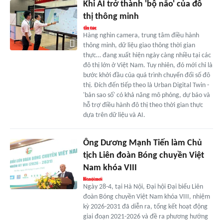
Khi AI trở thành 'bộ não' của đô
thị thông minh
Hàng nghìn camera, trung tâm điều hành
thông minh, dữ liệu giao thông thời gian
thực… đang xuất hiện ngày càng nhiều tại các
đô thị lớn ở Việt Nam. Tuy nhiên, đó mới chỉ là
bước khởi đầu của quá trình chuyển đổi số đô
thị. Đích đến tiếp theo là Urban Digital Twin -
'bản sao số' có khả năng mô phỏng, dự báo và
hỗ trợ điều hành đô thị theo thời gian thực
dựa trên dữ liệu và AI.
Ông Dương Mạnh Tiến làm Chủ
tịch Liên đoàn Bóng chuyền Việt
Nam khóa VIII
Ngày 28-4, tại Hà Nội, Đại hội Đại biểu Liên
đoàn Bóng chuyền Việt Nam khóa VIII, nhiệm
kỳ 2026-2031 đã diễn ra, tổng kết hoạt động
giai đoạn 2021-2026 và đề ra phương hướng