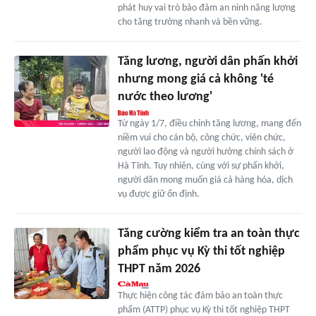
phát huy vai trò bảo đảm an ninh năng lượng
cho tăng trưởng nhanh và bền vững.
Tăng lương, người dân phấn khởi
nhưng mong giá cả không 'té
nước theo lương'
Từ ngày 1/7, điều chỉnh tăng lương, mang đến
niềm vui cho cán bộ, công chức, viên chức,
người lao động và người hưởng chính sách ở
Hà Tĩnh. Tuy nhiên, cùng với sự phấn khởi,
người dân mong muốn giá cả hàng hóa, dịch
vụ được giữ ổn định.
Tăng cường kiểm tra an toàn thực
phẩm phục vụ Kỳ thi tốt nghiệp
THPT năm 2026
Thực hiện công tác đảm bảo an toàn thực
phẩm (ATTP) phục vụ Kỳ thi tốt nghiệp THPT