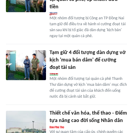
tiền
Một nhóm đối tượng bị Công an TP Đồng Nai
tạm giữ để điều tra về hành vi cưỡng đoạt tài
sản sau khi bị tố giác đã dàn dựng 'kịch bản'
ngay tại một quán cà phê.
Tạm giữ 4 đối tượng dàn dựng vở
kịch 'mua bán dâm' để cưỡng
đoạt tài sản
Một nhóm đối tượng tại quán cà phê Thanh
Thư dàn dựng vở kịch 'mua bán dâm' mục đích
để cưỡng đoạt tài sản của khách đến uống
nước đã bị cảnh sát bắt giữ.
Thiết chế văn hóa, thể thao - Điểm
tựa nâng cao đời sống Nhân dân
Với sự quan tâm của cấp ủy, chính quyền các