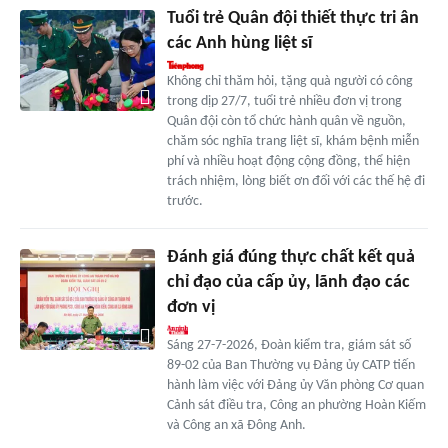
Tuổi trẻ Quân đội thiết thực tri ân
các Anh hùng liệt sĩ
Không chỉ thăm hỏi, tặng quà người có công
trong dịp 27/7, tuổi trẻ nhiều đơn vị trong
Quân đội còn tổ chức hành quân về nguồn,
chăm sóc nghĩa trang liệt sĩ, khám bệnh miễn
phí và nhiều hoạt động cộng đồng, thể hiện
trách nhiệm, lòng biết ơn đối với các thế hệ đi
trước.
Đánh giá đúng thực chất kết quả
chỉ đạo của cấp ủy, lãnh đạo các
đơn vị
Sáng 27-7-2026, Đoàn kiểm tra, giám sát số
89-02 của Ban Thường vụ Đảng ủy CATP tiến
hành làm việc với Đảng ủy Văn phòng Cơ quan
Cảnh sát điều tra, Công an phường Hoàn Kiếm
và Công an xã Đông Anh.