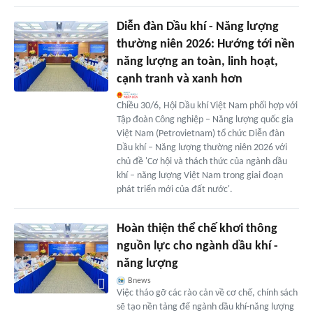
Diễn đàn Dầu khí - Năng lượng
thường niên 2026: Hướng tới nền
năng lượng an toàn, linh hoạt,
cạnh tranh và xanh hơn
Chiều 30/6, Hội Dầu khí Việt Nam phối hợp với
Tập đoàn Công nghiệp – Năng lượng quốc gia
Việt Nam (Petrovietnam) tổ chức Diễn đàn
Dầu khí – Năng lượng thường niên 2026 với
chủ đề 'Cơ hội và thách thức của ngành dầu
khí – năng lượng Việt Nam trong giai đoạn
phát triển mới của đất nước'.
Hoàn thiện thể chế khơi thông
nguồn lực cho ngành dầu khí -
năng lượng
Bnews
Việc tháo gỡ các rào cản về cơ chế, chính sách
sẽ tạo nền tảng để ngành dầu khí-năng lượng