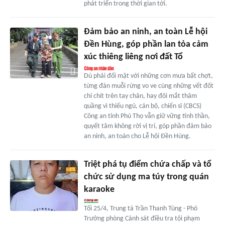
phát triển trong thời gian tới.
Đảm bảo an ninh, an toàn Lễ hội
Đền Hùng, góp phần lan tỏa cảm
xúc thiêng liêng nơi đất Tổ
Dù phải đối mặt với những cơn mưa bất chợt,
từng đàn muỗi rừng vo ve cùng những vết đốt
chi chít trên tay chân, hay đôi mắt thâm
quầng vì thiếu ngủ, cán bộ, chiến sĩ (CBCS)
Công an tỉnh Phú Thọ vẫn giữ vững tinh thần,
quyết tâm không rời vị trí, góp phần đảm bảo
an ninh, an toàn cho Lễ hội Đền Hùng.
Triệt phá tụ điểm chứa chấp và tổ
chức sử dụng ma túy trong quán
karaoke
Tối 25/4, Trung tá Trần Thanh Tùng - Phó
Trưởng phòng Cảnh sát điều tra tội phạm