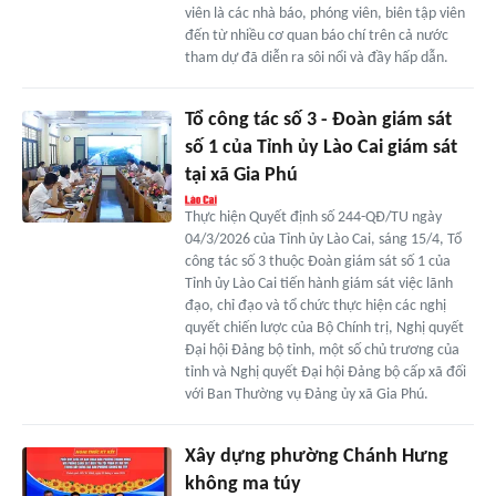
viên là các nhà báo, phóng viên, biên tập viên
đến từ nhiều cơ quan báo chí trên cả nước
tham dự đã diễn ra sôi nổi và đầy hấp dẫn.
Tổ công tác số 3 - Đoàn giám sát
số 1 của Tỉnh ủy Lào Cai giám sát
tại xã Gia Phú
Thực hiện Quyết định số 244-QĐ/TU ngày
04/3/2026 của Tỉnh ủy Lào Cai, sáng 15/4, Tổ
công tác số 3 thuộc Đoàn giám sát số 1 của
Tỉnh ủy Lào Cai tiến hành giám sát việc lãnh
đạo, chỉ đạo và tổ chức thực hiện các nghị
quyết chiến lược của Bộ Chính trị, Nghị quyết
Đại hội Đảng bộ tỉnh, một số chủ trương của
tỉnh và Nghị quyết Đại hội Đảng bộ cấp xã đối
với Ban Thường vụ Đảng ủy xã Gia Phú.
Xây dựng phường Chánh Hưng
không ma túy