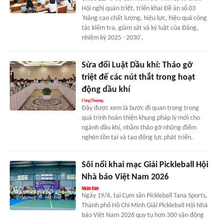
Hội nghị quán triệt, triển khai Đề án số 03
'Nâng cao chất lượng, hiệu lực, hiệu quả công
tác kiểm tra, giám sát và kỷ luật của Đảng,
nhiệm kỳ 2025 - 2030'.
Sửa đổi Luật Dầu khí: Tháo gỡ
triệt để các nút thắt trong hoạt
động dầu khí
Đây được xem là bước đi quan trọng trong
quá trình hoàn thiện khung pháp lý mới cho
ngành dầu khí, nhằm tháo gỡ những điểm
nghẽn tồn tại và tạo động lực phát triển.
Sôi nổi khai mạc Giải Pickleball Hội
Nhà báo Việt Nam 2026
Ngày 19/4, tại Cụm sân Pickleball Tana Sports,
Thành phố Hồ Chí Minh Giải Pickleball Hội Nhà
báo Việt Nam 2026 quy tụ hơn 300 vận động