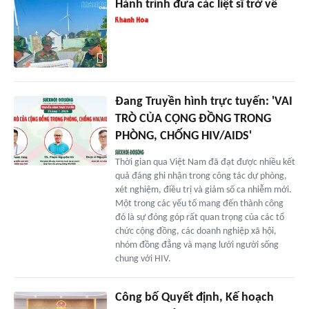
Hành trình đưa các liệt sĩ trở về
Đang Truyền hình trực tuyến: 'VAI
TRÒ CỦA CỘNG ĐỒNG TRONG
PHÒNG, CHỐNG HIV/AIDS'
Thời gian qua Việt Nam đã đạt được nhiều kết
quả đáng ghi nhận trong công tác dự phòng,
xét nghiệm, điều trị và giảm số ca nhiễm mới.
Một trong các yếu tố mang đến thành công
đó là sự đóng góp rất quan trọng của các tổ
chức cộng đồng, các doanh nghiệp xã hội,
nhóm đồng đẳng và mạng lưới người sống
chung với HIV.
Công bố Quyết định, Kế hoạch