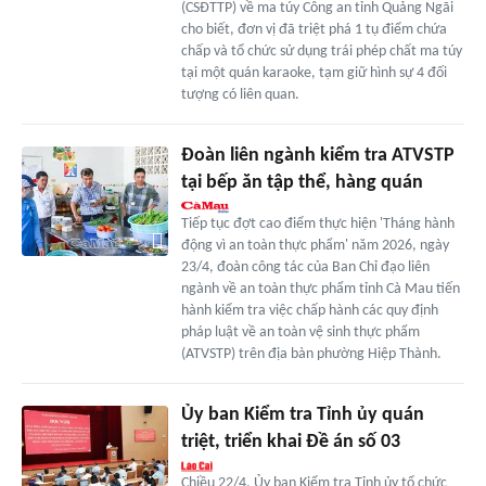
(CSĐTTP) về ma túy Công an tỉnh Quảng Ngãi
cho biết, đơn vị đã triệt phá 1 tụ điểm chứa
chấp và tổ chức sử dụng trái phép chất ma túy
tại một quán karaoke, tạm giữ hình sự 4 đối
tượng có liên quan.
Đoàn liên ngành kiểm tra ATVSTP
tại bếp ăn tập thể, hàng quán
Tiếp tục đợt cao điểm thực hiện 'Tháng hành
động vì an toàn thực phẩm' năm 2026, ngày
23/4, đoàn công tác của Ban Chỉ đạo liên
ngành về an toàn thực phẩm tỉnh Cà Mau tiến
hành kiểm tra việc chấp hành các quy định
pháp luật về an toàn vệ sinh thực phẩm
(ATVSTP) trên địa bàn phường Hiệp Thành.
Ủy ban Kiểm tra Tỉnh ủy quán
triệt, triển khai Đề án số 03
Chiều 22/4, Ủy ban Kiểm tra Tỉnh ủy tổ chức