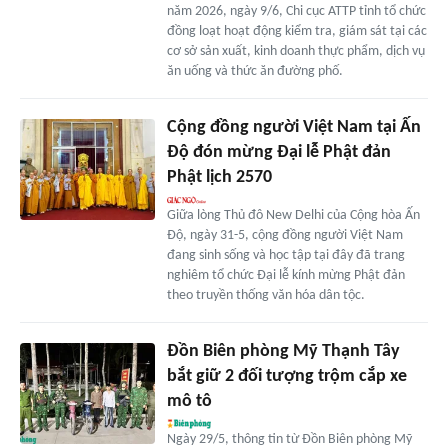
năm 2026, ngày 9/6, Chi cục ATTP tỉnh tổ chức
đồng loạt hoạt động kiểm tra, giám sát tại các
cơ sở sản xuất, kinh doanh thực phẩm, dịch vụ
ăn uống và thức ăn đường phố.
Cộng đồng người Việt Nam tại Ấn
Độ đón mừng Đại lễ Phật đản
Phật lịch 2570
Giữa lòng Thủ đô New Delhi của Cộng hòa Ấn
Độ, ngày 31-5, cộng đồng người Việt Nam
đang sinh sống và học tập tại đây đã trang
nghiêm tổ chức Đại lễ kính mừng Phật đản
theo truyền thống văn hóa dân tộc.
Đồn Biên phòng Mỹ Thạnh Tây
bắt giữ 2 đối tượng trộm cắp xe
mô tô
Ngày 29/5, thông tin từ Đồn Biên phòng Mỹ