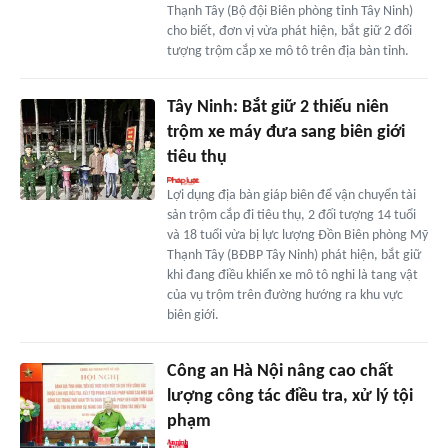
Thạnh Tây (Bộ đội Biên phòng tỉnh Tây Ninh)
cho biết, đơn vị vừa phát hiện, bắt giữ 2 đối
tượng trộm cắp xe mô tô trên địa bàn tỉnh.
Tây Ninh: Bắt giữ 2 thiếu niên
trộm xe máy đưa sang biên giới
tiêu thụ
Lợi dụng địa bàn giáp biên để vận chuyển tài
sản trộm cắp đi tiêu thụ, 2 đối tượng 14 tuổi
và 18 tuổi vừa bị lực lượng Đồn Biên phòng Mỹ
Thạnh Tây (BĐBP Tây Ninh) phát hiện, bắt giữ
khi đang điều khiển xe mô tô nghi là tang vật
của vụ trộm trên đường hướng ra khu vực
biên giới.
Công an Hà Nội nâng cao chất
lượng công tác điều tra, xử lý tội
phạm