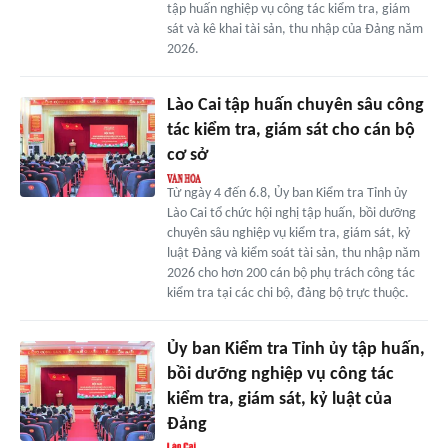
tập huấn nghiệp vụ công tác kiểm tra, giám
sát và kê khai tài sản, thu nhập của Đảng năm
2026.
Lào Cai tập huấn chuyên sâu công
tác kiểm tra, giám sát cho cán bộ
cơ sở
Từ ngày 4 đến 6.8, Ủy ban Kiểm tra Tỉnh ủy
Lào Cai tổ chức hội nghị tập huấn, bồi dưỡng
chuyên sâu nghiệp vụ kiểm tra, giám sát, kỷ
luật Đảng và kiểm soát tài sản, thu nhập năm
2026 cho hơn 200 cán bộ phụ trách công tác
kiểm tra tại các chi bộ, đảng bộ trực thuộc.
Ủy ban Kiểm tra Tỉnh ủy tập huấn,
bồi dưỡng nghiệp vụ công tác
kiểm tra, giám sát, kỷ luật của
Đảng