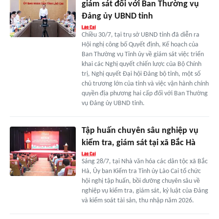
giám sát đối với Ban Thường vụ
Đảng ủy UBND tỉnh
Chiều 30/7, tại trụ sở UBND tỉnh đã diễn ra
Hội nghị công bố Quyết định, Kế hoạch của
Ban Thường vụ Tỉnh ủy về giám sát việc triển
khai các Nghị quyết chiến lược của Bộ Chính
trị, Nghị quyết Đại hội Đảng bộ tỉnh, một số
chủ trương lớn của tỉnh và việc vận hành chính
quyền địa phương hai cấp đối với Ban Thường
vụ Đảng ủy UBND tỉnh.
Tập huấn chuyên sâu nghiệp vụ
kiểm tra, giám sát tại xã Bắc Hà
Sáng 28/7, tại Nhà văn hóa các dân tộc xã Bắc
Hà, Ủy ban Kiểm tra Tỉnh ủy Lào Cai tổ chức
hội nghị tập huấn, bồi dưỡng chuyên sâu về
nghiệp vụ kiểm tra, giám sát, kỷ luật của Đảng
và kiểm soát tài sản, thu nhập năm 2026.