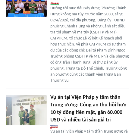
Hướng tới mục tiêu xây dựng 'Phường Chánh
Hưng không ma túy' trước năm 2030, sáng
09/4/2026, tại địa phương, Đảng ủy - UBND
phường Chánh Hưng và Phòng Cảnh sát điều
tra tội phạm về ma túy (CSĐTTP về MT) -
CATPHCM, tổ chức Lễ ký kết Kế hoạch phối
hợp thực hiện. Về phía CATPHCM có sự tham
dự của các đồng chí: Đại tá Phạm Đình Ngọc -
Trưởng phòng CSĐTTP về MT. Phía địa phương
có ông Trần Thanh Tùng, Bí thư Đảng ủy
phường, Trung tá Đỗ Thế Chính, Trưởng Công
an phường cùng các thành viên trong Ban
Thường vụ.
Vụ án tại Viện Pháp y tâm thần
Trung ương: Công an thu hồi hơn
10 tỷ đồng tiền mặt, gần 60.000
USD và nhiều tài sản giá trị
Vụ án tại Viện Pháp y tâm thần Trung ương và