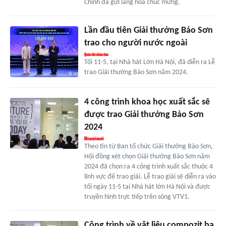
Chính đã gửi lẵng hoa chúc mừng.
Lần đầu tiên Giải thưởng Bảo Sơn
trao cho người nước ngoài
Tối 11-5, tại Nhà hát Lớn Hà Nội, đã diễn ra Lễ
trao Giải thưởng Bảo Sơn năm 2024.
4 công trình khoa học xuất sắc sẽ
được trao Giải thưởng Bảo Sơn
2024
Theo tin từ Ban tổ chức Giải thưởng Bảo Sơn,
Hội đồng xét chọn Giải thưởng Bảo Sơn năm
2024 đã chọn ra 4 công trình xuất sắc thuộc 4
lĩnh vực để trao giải. Lễ trao giải sẽ diễn ra vào
tối ngày 11-5 tại Nhà hát lớn Hà Nội và được
truyền hình trực tiếp trên sóng VTV1.
Công trình về vật liệu compozit ba