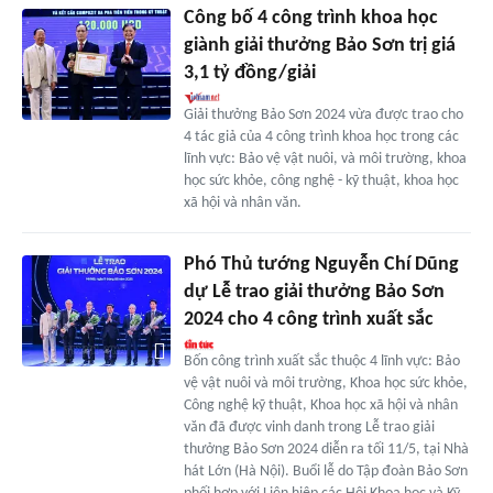
Công bố 4 công trình khoa học
giành giải thưởng Bảo Sơn trị giá
3,1 tỷ đồng/giải
Giải thưởng Bảo Sơn 2024 vừa được trao cho
4 tác giả của 4 công trình khoa học trong các
lĩnh vực: Bảo vệ vật nuôi, và môi trường, khoa
học sức khỏe, công nghệ - kỹ thuật, khoa học
xã hội và nhân văn.
Phó Thủ tướng Nguyễn Chí Dũng
dự Lễ trao giải thưởng Bảo Sơn
2024 cho 4 công trình xuất sắc
Bốn công trình xuất sắc thuộc 4 lĩnh vực: Bảo
vệ vật nuôi và môi trường, Khoa học sức khỏe,
Công nghệ kỹ thuật, Khoa học xã hội và nhân
văn đã được vinh danh trong Lễ trao giải
thưởng Bảo Sơn 2024 diễn ra tối 11/5, tại Nhà
hát Lớn (Hà Nội). Buổi lễ do Tập đoàn Bảo Sơn