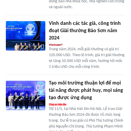
đông đảo nhà khoa học, nhà nghiên cứu trong
và ngoài nước.
Vinh danh các tác giả, công trình
đoạt Giải thưởng Bảo Sơn năm
2024
Trong năm 2024, mỗi giải thưởng có giá trị
120.000 USD. Theo lộ trình, giá trị giải thưởng
sẽ tăng 10.000 USD mỗi năm, hướng tới mốc
1 triệu USD cho mỗi công trình.
Tạo môi trường thuận lợi để mọi
tài năng được phát huy, mọi sáng
tạo được ứng dụng
Tối 11/5, tại Nhà Hát lớn Hà Nội, Lễ trao Giải
thưởng Bảo Sơn 2024 đã được tổ chức long
trọng. Dự lễ trao giải có Phó Thủ tướng Chính
phủ Nguyễn Chí Dũng. Thủ tướng Phạm Minh