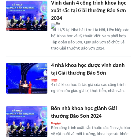
Vinh danh 4 công trình khoa học
xuất sắc tại Giải thưởng Bảo Sơn
2024
Tối 11/5 tại Nhà hát Lớn Hà Nội, Liên hiệp các
hội Khoa học và Kỹ thuật Việt Nam phối hợp
Tập đoàn Bảo Sơn, Quỹ Bảo Sơn tổ chức Lễ
trao Giải thưởng Bảo Sơn 2024.
4 nhà khoa học được vinh danh
tại Giải thưởng Bảo Sơn
4 nhà khoa học là tác giả của các công trình
nghiên cứu giàu giá trị thực tiễn, nhân văn.
Bốn nhà khoa học giành Giải
thưởng Bảo Sơn 2024
Bốn công trình xuất sắc thuộc các lĩnh vực bảo
vệ vật nuôi và môi trường, khoa học sức khỏe,