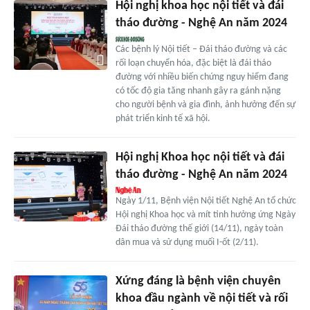
Hội nghị khoa học nội tiết và đái
tháo đường - Nghệ An năm 2024
Các bệnh lý Nội tiết – Đái tháo đường và các
rối loạn chuyển hóa, đặc biệt là đái tháo
đường với nhiều biến chứng nguy hiểm đang
có tốc độ gia tăng nhanh gây ra gánh nặng
cho người bệnh và gia đình, ảnh hưởng đến sự
phát triển kinh tế xã hội.
Hội nghị Khoa học nội tiết và đái
tháo đường - Nghệ An năm 2024
Ngày 1/11, Bệnh viện Nội tiết Nghệ An tổ chức
Hội nghị Khoa học và mít tinh hưởng ứng Ngày
Đái tháo đường thế giới (14/11), ngày toàn
dân mua và sử dụng muối I-ốt (2/11).
Xứng đáng là bệnh viện chuyên
khoa đầu ngành về nội tiết và rối