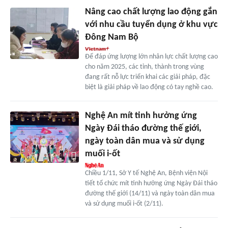
Nâng cao chất lượng lao động gắn
với nhu cầu tuyển dụng ở khu vực
Đông Nam Bộ
Để đáp ứng lượng lớn nhân lực chất lượng cao
cho năm 2025, các tỉnh, thành trong vùng
đang rất nỗ lực triển khai các giải pháp, đặc
biệt là giải pháp về lao động có tay nghề cao.
Nghệ An mít tinh hưởng ứng
Ngày Đái tháo đường thế giới,
ngày toàn dân mua và sử dụng
muối i-ốt
Chiều 1/11, Sở Y tế Nghệ An, Bệnh viện Nội
tiết tổ chức mít tinh hưởng ứng Ngày Đái tháo
đường thế giới (14/11) và ngày toàn dân mua
và sử dụng muối i-ốt (2/11).