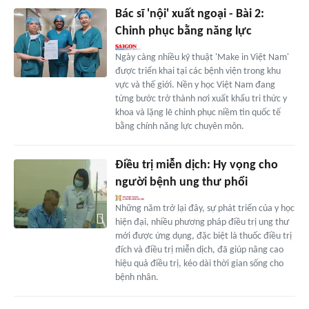
Bác sĩ 'nội' xuất ngoại - Bài 2:
Chinh phục bằng năng lực
Ngày càng nhiều kỹ thuật 'Make in Việt Nam'
được triển khai tại các bệnh viện trong khu
vực và thế giới. Nền y học Việt Nam đang
từng bước trở thành nơi xuất khẩu tri thức y
khoa và lặng lẽ chinh phục niềm tin quốc tế
bằng chính năng lực chuyên môn.
Điều trị miễn dịch: Hy vọng cho
người bệnh ung thư phổi
Những năm trở lại đây, sự phát triển của y học
hiện đại, nhiều phương pháp điều trị ung thư
mới được ứng dụng, đặc biệt là thuốc điều trị
đích và điều trị miễn dịch, đã giúp nâng cao
hiệu quả điều trị, kéo dài thời gian sống cho
bệnh nhân.