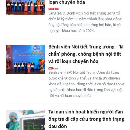
loạn chuyển hóa
Sáng 14/9, Bệnh viện Nội tiết Trung ương tổ
chức lễ kỷ niệm 55 năm thành lập; phát động
ủng hộ đồng bào bị ảnh hưởng bởi bão, lũ và
hội nghị khoa học năm 2024.
Bệnh viện Nội tiết Trung ương - 'lá
chắn' phòng, chống bệnh nội tiết
và rối loạn chuyển hóa
Bệnh viện (BV) Nội tiết Trung ương đã từng
bước khẳng định vị thế, vai trò là BV chuyên
khoa đầu ngành, đồng thời là cơ sở đào tạo và
nghiên cứu khoa học đi đầu trong lĩnh vực nội
tiết và rối loạn chuyển hóa.
Tai nạn sinh hoạt khiến người đàn
ông trẻ đi cấp cứu trong tình trạng
đau đớn