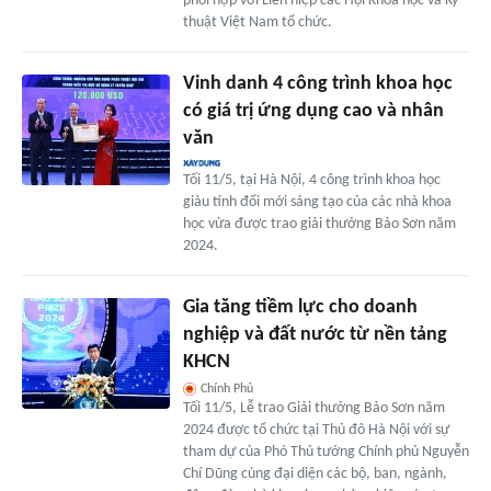
phối hợp với Liên hiệp các Hội Khoa học và Kỹ
thuật Việt Nam tổ chức.
Vinh danh 4 công trình khoa học
có giá trị ứng dụng cao và nhân
văn
Tối 11/5, tại Hà Nội, 4 công trình khoa học
giàu tính đổi mới sáng tạo của các nhà khoa
học vừa được trao giải thưởng Bảo Sơn năm
2024.
Gia tăng tiềm lực cho doanh
nghiệp và đất nước từ nền tảng
KHCN
Chính Phủ
Tối 11/5, Lễ trao Giải thưởng Bảo Sơn năm
2024 được tổ chức tại Thủ đô Hà Nội với sự
tham dự của Phó Thủ tướng Chính phủ Nguyễn
Chí Dũng cùng đại diện các bộ, ban, ngành,