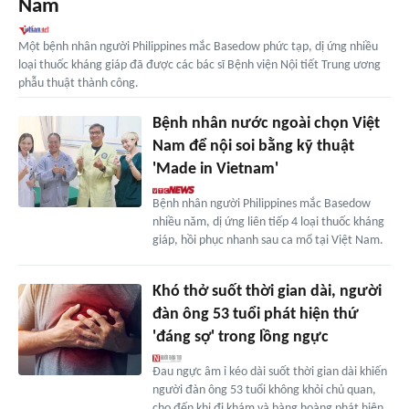
Nam
Một bệnh nhân người Philippines mắc Basedow phức tạp, dị ứng nhiều
loại thuốc kháng giáp đã được các bác sĩ Bệnh viện Nội tiết Trung ương
phẫu thuật thành công.
Bệnh nhân nước ngoài chọn Việt
Nam để nội soi bằng kỹ thuật
'Made in Vietnam'
Bệnh nhân người Philippines mắc Basedow
nhiều năm, dị ứng liên tiếp 4 loại thuốc kháng
giáp, hồi phục nhanh sau ca mổ tại Việt Nam.
Khó thở suốt thời gian dài, người
đàn ông 53 tuổi phát hiện thứ
'đáng sợ' trong lồng ngực
Đau ngực âm ỉ kéo dài suốt thời gian dài khiến
người đàn ông 53 tuổi không khỏi chủ quan,
cho đến khi đi khám và bàng hoàng phát hiện