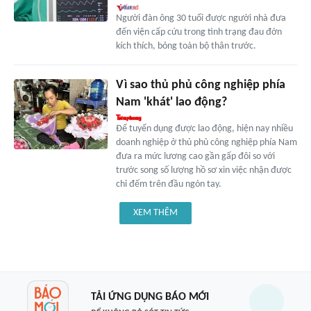
Người đàn ông 30 tuổi được người nhà đưa
đến viện cấp cứu trong tình trạng đau đớn
kích thích, bỏng toàn bộ thân trước.
Vì sao thủ phủ công nghiệp phía
Nam 'khát' lao động?
Để tuyển dụng được lao động, hiện nay nhiều
doanh nghiệp ở thủ phủ công nghiệp phía Nam
đưa ra mức lương cao gần gấp đôi so với
trước song số lượng hồ sơ xin việc nhận được
chỉ đếm trên đầu ngón tay.
XEM THÊM
TẢI ỨNG DỤNG BÁO MỚI