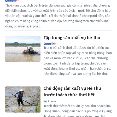
Thời gian qua, dịch bệnh trên đàn gia súc, gia cầm tại nhiều địa phương
diễn biến phức tạp với sự xuất hiện của các ổ dịch mới. Để chủ động bảo
vệ đàn vật nuôi và giảm thiểu tối đa thiệt hại kinh tế cho người dân, các
ngành chức năng cùng chính quyền địa phương đang tích cực triển khai
đồng bộ nhiều giải pháp.
Tập trung sản xuất vụ hè-thu
Trong bối cảnh thời tiết được dự báo tiếp tục
diễn biến phức tạp với nguy cơ nắng nóng, hạn
hán và mưa lớn vào cuối vụ, các địa phương
trong toàn tỉnh đang tập trung chỉ đạo sản
xuất đúng khung thời vụ, nhằm hạn chế rủi ro,
bảo đảm năng suất và sản lượng lúa hè-thu.
Chủ động sản xuất vụ Hè Thu
trước thách thức thời tiết
Bnews
Tranh thủ thời tiết thuận lợi sau thu hoạch lúa
Đông Xuân, nông dân các địa phương ở Quảng
Trị đang khẩn trương xuống đồng làm đất,