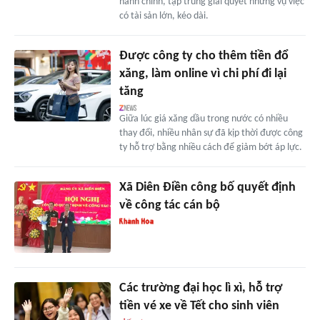
hành chính, tập trung giải quyết những vụ việc
có tài sản lớn, kéo dài.
Được công ty cho thêm tiền đổ
xăng, làm online vì chi phí đi lại
tăng
Giữa lúc giá xăng dầu trong nước có nhiều
thay đổi, nhiều nhân sự đã kịp thời được công
ty hỗ trợ bằng nhiều cách để giảm bớt áp lực.
Xã Diên Điền công bố quyết định
về công tác cán bộ
Các trường đại học lì xì, hỗ trợ
tiền vé xe về Tết cho sinh viên