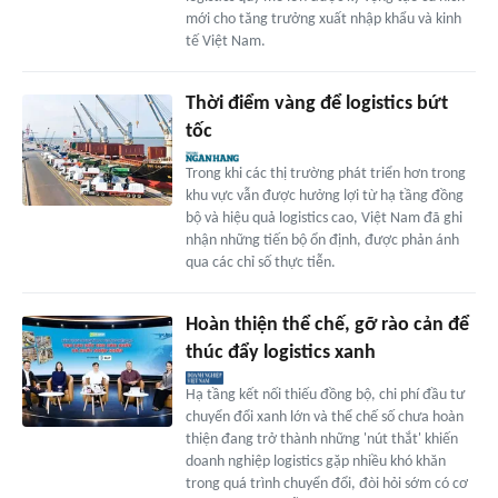
mới cho tăng trưởng xuất nhập khẩu và kinh
tế Việt Nam.
Thời điểm vàng để logistics bứt
tốc
Trong khi các thị trường phát triển hơn trong
khu vực vẫn được hưởng lợi từ hạ tầng đồng
bộ và hiệu quả logistics cao, Việt Nam đã ghi
nhận những tiến bộ ổn định, được phản ánh
qua các chỉ số thực tiễn.
Hoàn thiện thể chế, gỡ rào cản để
thúc đẩy logistics xanh
Hạ tầng kết nối thiếu đồng bộ, chi phí đầu tư
chuyển đổi xanh lớn và thể chế số chưa hoàn
thiện đang trở thành những 'nút thắt' khiến
doanh nghiệp logistics gặp nhiều khó khăn
trong quá trình chuyển đổi, đòi hỏi sớm có cơ