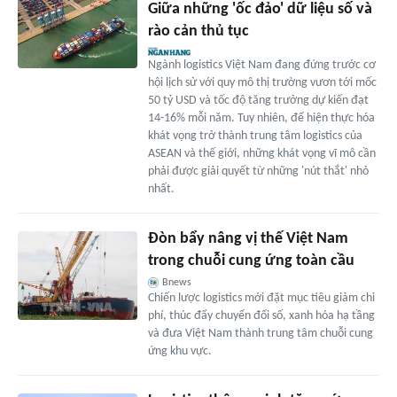
Giữa những 'ốc đảo' dữ liệu số và
rào cản thủ tục
Ngành logistics Việt Nam đang đứng trước cơ
hội lịch sử với quy mô thị trường vươn tới mốc
50 tỷ USD và tốc độ tăng trưởng dự kiến đạt
14-16% mỗi năm. Tuy nhiên, để hiện thực hóa
khát vọng trở thành trung tâm logistics của
ASEAN và thế giới, những khát vọng vĩ mô cần
phải được giải quyết từ những 'nút thắt' nhỏ
nhất.
Đòn bẩy nâng vị thế Việt Nam
trong chuỗi cung ứng toàn cầu
Bnews
Chiến lược logistics mới đặt mục tiêu giảm chi
phí, thúc đẩy chuyển đổi số, xanh hóa hạ tầng
và đưa Việt Nam thành trung tâm chuỗi cung
ứng khu vực.