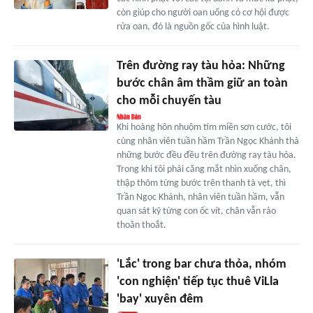
còn giúp cho người oan uổng có cơ hội được
rửa oan, đó là nguồn gốc của hình luật.
Trên đường ray tàu hỏa: Những
bước chân âm thầm giữ an toàn
cho mỗi chuyến tàu
Khi hoàng hôn nhuộm tím miền sơn cước, tôi
cùng nhân viên tuần hầm Trần Ngọc Khánh thả
những bước đều đều trên đường ray tàu hỏa.
Trong khi tôi phải căng mắt nhìn xuống chân,
thập thõm từng bước trên thanh tà vẹt, thì
Trần Ngọc Khánh, nhân viên tuần hầm, vẫn
quan sát kỹ từng con ốc vít, chân vẫn rảo
thoăn thoắt.
'Lắc' trong bar chưa thỏa, nhóm
'con nghiện' tiếp tục thuê ViLla
'bay' xuyên đêm