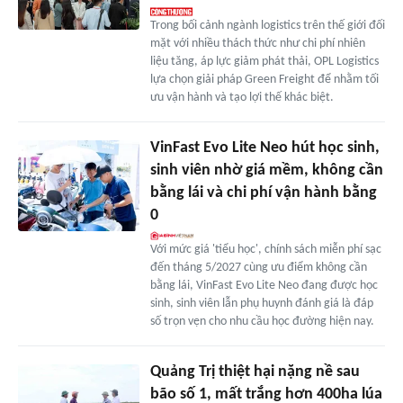
Trong bối cảnh ngành logistics trên thế giới đối
mặt với nhiều thách thức như chi phí nhiên
liệu tăng, áp lực giảm phát thải, OPL Logistics
lựa chọn giải pháp Green Freight để nhằm tối
ưu vận hành và tạo lợi thế khác biệt.
VinFast Evo Lite Neo hút học sinh,
sinh viên nhờ giá mềm, không cần
bằng lái và chi phí vận hành bằng
0
Với mức giá 'tiểu học', chính sách miễn phí sạc
đến tháng 5/2027 cùng ưu điểm không cần
bằng lái, VinFast Evo Lite Neo đang được học
sinh, sinh viên lẫn phụ huynh đánh giá là đáp
số trọn vẹn cho nhu cầu học đường hiện nay.
Quảng Trị thiệt hại nặng nề sau
bão số 1, mất trắng hơn 400ha lúa