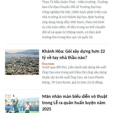
Theo TS Kiều Xuân Thực - Hiệu trưởng, Trưởng
ban Chỉ đạo Chuyển đổi số Trường Đại học
Công nghiệp Hà Nội, chiến lược phát triển của
nhà trường là trở thành đại học định hướng
ứng dụng hàng đầu Việt Nam, theo mô hình
tự chủ toàn diện, đi đầu trong xu thế chuyển
đổi số và quản trị thông minh, có tầm ảnh
hưởng lớn trong khu vực và quốc tế.
Khánh Hòa: Gói xây dựng hơn 22
tỷ về tay nhà thầu nào?
Vượt qua đối thủ, Liên danh xây dựng Kè suối
Ông Cào vừa trúng gói thầu thi công xây dựng
thuộc dự án Kè suối Ông Cào, xã Cam Phước
Đông, TP Cam Ranh, giá trị hơn 22 tỷ đồng.
Mãn nhãn màn biểu diễn võ thuật
trong Lễ ra quân huấn luyện năm
2025