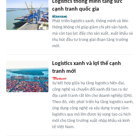
Logistics thông minh tăng sức
cạnh tranh quốc gia
Phát triển logistics xanh, thông minh và liên
thông không chỉ giúp giảm chi phí vận hành,
mà còn tạo lực đẩy cho sản xuất, xuất khẩu và
thu hút đầu tư trong giai đoạn tăng trưởng
mới.
Logistics xanh và lợi thế cạnh
tranh mới
Sự kết hợp giữa hạ tầng logistics hiện đại,
công nghệ và chuyển đổi xanh đã tạo ra dư
địa cạnh tranh rất lớn cho doanh nghiệp (DN).
Theo đó, việc phát triển hạ tầng logistics xanh,
ứng dụng công nghệ và xây dựng trung tâm
logistics quy mô lớn được kỳ vọng tạo cú hích
mới cho tăng trưởng xuất nhập khẩu và kinh
tế Việt Nam.