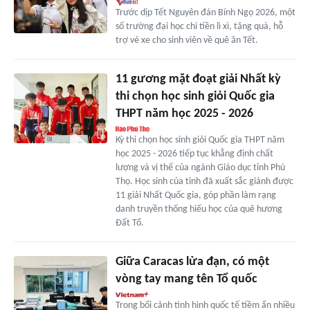
Trước dịp Tết Nguyên đán Bính Ngọ 2026, một
số trường đại học chi tiền lì xì, tặng quà, hỗ
trợ vé xe cho sinh viên về quê ăn Tết.
11 gương mặt đoạt giải Nhất kỳ
thi chọn học sinh giỏi Quốc gia
THPT năm học 2025 - 2026
Kỳ thi chọn học sinh giỏi Quốc gia THPT năm
học 2025 - 2026 tiếp tục khẳng định chất
lượng và vị thế của ngành Giáo dục tỉnh Phú
Thọ. Học sinh của tỉnh đã xuất sắc giành được
11 giải Nhất Quốc gia, góp phần làm rạng
danh truyền thống hiếu học của quê hương
Đất Tổ.
Giữa Caracas lửa đạn, có một
vòng tay mang tên Tổ quốc
Trong bối cảnh tình hình quốc tế tiềm ẩn nhiều