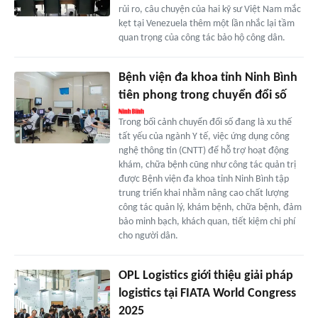
rủi ro, câu chuyện của hai kỹ sư Việt Nam mắc
kẹt tại Venezuela thêm một lần nhắc lại tầm
quan trọng của công tác bảo hộ công dân.
Bệnh viện đa khoa tỉnh Ninh Bình
tiên phong trong chuyển đổi số
Trong bối cảnh chuyển đổi số đang là xu thế
tất yếu của ngành Y tế, việc ứng dụng công
nghệ thông tin (CNTT) để hỗ trợ hoạt động
khám, chữa bệnh cũng như công tác quản trị
được Bệnh viện đa khoa tỉnh Ninh Bình tập
trung triển khai nhằm nâng cao chất lượng
công tác quản lý, khám bệnh, chữa bệnh, đảm
bảo minh bạch, khách quan, tiết kiệm chi phí
cho người dân.
OPL Logistics giới thiệu giải pháp
logistics tại FIATA World Congress
2025