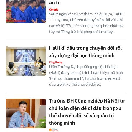
án tù
Sau 2 ngày xét xử sơ thẩm, chiều 10/4, TAND
TP. Tuy Hòa, Phú Yên đã tuyên án đối với 7 bị
cáo về tội 'Tổ chức sử dụng trái phép chất ma
túy' và 'Tàng trữ trái phép chất ma túy'.
HaUI đi đầu trong chuyển đổi số,
xây dựng đại học thông minh
Hiện Trường Đại học Công nghiệp Hà Nội
(HaUI) đang trên lộ trình hoàn thiện mô hình
'Đại học thông minh', tự chủ toàn diện và đi
đầu trong xu thế chuyển đổi số.
Trường ĐH Công nghiệp Hà Nội tự
chủ toàn diện để đi đầu trong xu
thế chuyển đổi số và quản trị
thông minh