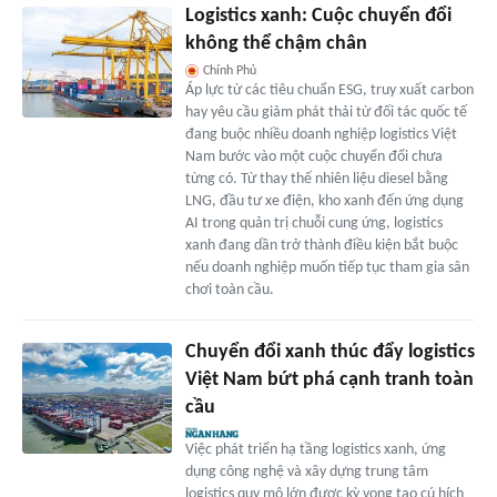
Logistics xanh: Cuộc chuyển đổi
không thể chậm chân
Chính Phủ
Áp lực từ các tiêu chuẩn ESG, truy xuất carbon
hay yêu cầu giảm phát thải từ đối tác quốc tế
đang buộc nhiều doanh nghiệp logistics Việt
Nam bước vào một cuộc chuyển đổi chưa
từng có. Từ thay thế nhiên liệu diesel bằng
LNG, đầu tư xe điện, kho xanh đến ứng dụng
AI trong quản trị chuỗi cung ứng, logistics
xanh đang dần trở thành điều kiện bắt buộc
nếu doanh nghiệp muốn tiếp tục tham gia sân
chơi toàn cầu.
Chuyển đổi xanh thúc đẩy logistics
Việt Nam bứt phá cạnh tranh toàn
cầu
Việc phát triển hạ tầng logistics xanh, ứng
dụng công nghệ và xây dựng trung tâm
logistics quy mô lớn được kỳ vọng tạo cú hích