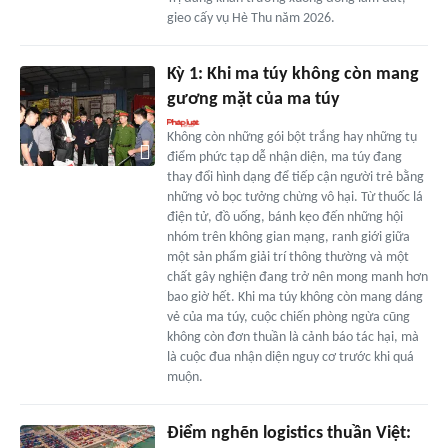
gieo cấy vụ Hè Thu năm 2026.
Kỳ 1: Khi ma túy không còn mang
gương mặt của ma túy
Không còn những gói bột trắng hay những tụ
điểm phức tạp dễ nhận diện, ma túy đang
thay đổi hình dạng để tiếp cận người trẻ bằng
những vỏ bọc tưởng chừng vô hại. Từ thuốc lá
điện tử, đồ uống, bánh kẹo đến những hội
nhóm trên không gian mạng, ranh giới giữa
một sản phẩm giải trí thông thường và một
chất gây nghiện đang trở nên mong manh hơn
bao giờ hết. Khi ma túy không còn mang dáng
vẻ của ma túy, cuộc chiến phòng ngừa cũng
không còn đơn thuần là cảnh báo tác hại, mà
là cuộc đua nhận diện nguy cơ trước khi quá
muộn.
Điểm nghẽn logistics thuần Việt: