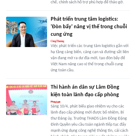
chế, chính sách hỗ trợ phù hợp để tháo gỡ.
Phát triển trung tâm logistics:
'Đòn bẩy' nâng vị thế trong chuỗi
cung ứng
Việc phát triển các trung tâm logistics gắn với
hạ tầng cảng biển, cảng cạn và đường sắt liên
vận đang mở ra dư địa mới, tạo đòn bẩy để
Việt Nam nâng cao vị thế trong chuỗi cung
ứng toàn cầu.
Thi hành án dân sự Lâm Đồng
kiện toàn lãnh đạo cấp phòng
Sáng 10/4, phát biểu giao nhiệm vụ cho các
lãnh đạo cấp phòng mới được bổ nhiệm, Bí
thư Đảng ủy, Trưởng THADS Lâm Đồng Đặng
Đình Quyền yêu cầu toàn ngành tiếp tục đẩy
mạnh ứng dụng công nghệ thông tin, cải cách