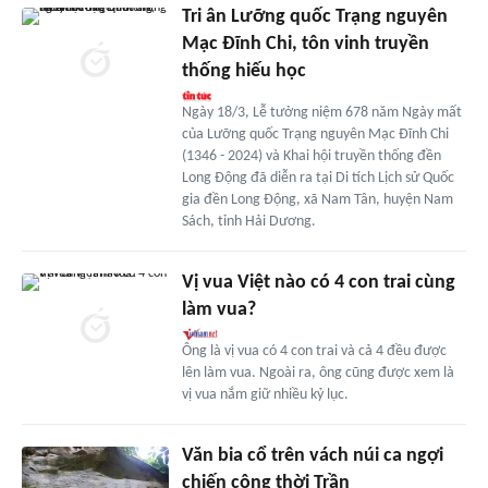
Tri ân Lưỡng quốc Trạng nguyên
Mạc Đĩnh Chi, tôn vinh truyền
thống hiếu học
Ngày 18/3, Lễ tưởng niệm 678 năm Ngày mất
của Lưỡng quốc Trạng nguyên Mạc Đĩnh Chi
(1346 - 2024) và Khai hội truyền thống đền
Long Động đã diễn ra tại Di tích Lịch sử Quốc
gia đền Long Động, xã Nam Tân, huyện Nam
Sách, tỉnh Hải Dương.
Vị vua Việt nào có 4 con trai cùng
làm vua?
Ông là vị vua có 4 con trai và cả 4 đều được
lên làm vua. Ngoài ra, ông cũng được xem là
vị vua nắm giữ nhiều kỷ lục.
Văn bia cổ trên vách núi ca ngợi
chiến công thời Trần