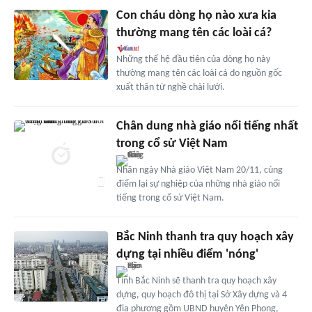
Con cháu dòng họ nào xưa kia
thường mang tên các loài cá?
Những thế hệ đầu tiên của dòng họ này
thường mang tên các loài cá do nguồn gốc
xuất thân từ nghề chài lưới.
Chân dung nhà giáo nổi tiếng nhất
trong cổ sử Việt Nam
Nhân ngày Nhà giáo Việt Nam 20/11, cùng
điểm lại sự nghiệp của những nhà giáo nổi
tiếng trong cổ sử Việt Nam.
Bắc Ninh thanh tra quy hoạch xây
dựng tại nhiều điểm 'nóng'
Tỉnh Bắc Ninh sẽ thanh tra quy hoạch xây
dựng, quy hoạch đô thị tại Sở Xây dựng và 4
địa phương gồm UBND huyện Yên Phong,