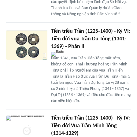
các quyết định bổ nhiệm lãnh đạo Sở Nội vụ,
Thanh tra tỉnh và Ban Quản lý dự án Giao
thông và Nông nghiệp tỉnh Bắc Ninh số 2.
Tiền triều Trần (1225-1400) - Kỳ VI:
Tiền đời vua Trần Dụ Tông (1341-
1369) - Phần II
Năm 1341, vua Trần Hiến Tông mất sớm,
không có con, Thái Thượng hoàng Trần Minh
Tông phải lập người em của vua Trần Hiến
Tông là Trần Hạo (tức vua Trần Dụ Tông) mới 5
tuổi lên ngôi. Vua Trần Dụ Tông tại vị 28 năm,
có 2 niên hiệu là Thiệu Phong (1341 - 1357) và
Đại Trị (1358 - 1369) và đều cho đúc tiền mang
các niên hiệu đó.
Tiền triều Trần (1225-1400) - Kỳ IV:
Tiền đời Vua Trần Minh Tông
(1314-1329)