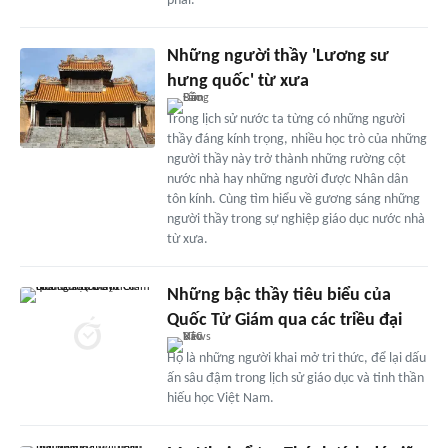
phải.
Những người thầy 'Lương sư
hưng quốc' từ xưa
Trong lịch sử nước ta từng có những người
thầy đáng kính trọng, nhiều học trò của những
người thầy này trở thành những rường cột
nước nhà hay những người được Nhân dân
tôn kính. Cùng tìm hiểu về gương sáng những
người thầy trong sự nghiệp giáo dục nước nhà
từ xưa.
Những bậc thầy tiêu biểu của
Quốc Tử Giám qua các triều đại
Họ là những người khai mở tri thức, để lại dấu
ấn sâu đậm trong lịch sử giáo dục và tinh thần
hiếu học Việt Nam.