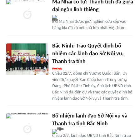
Ma Nhai cổ tự: Thánh tích đá giữa
đại ngàn linh thiêng
Bia Ma Nhai được giới nghiên cứu xếp vào
hàng bia đá có nét chữ lớn nhất Việt Nam.
Bắc Ninh: Trao Quyết định bổ
nhiệm các lãnh đạo Sở Nội vụ,
Thanh tra tỉnh
Chiều 02/7, đồng chí Vương Quốc Tuấn, Ủy
viên Dự khuyết Ban Chấp hành Trung ương
Đảng, Phó Bí thư Tỉnh ủy, Chủ tịch UBND tỉnh
Bắc Ninh đã đến dự và trao các quyết định bổ
nhiệm lãnh đạo Sở Nội vụ và Thanh tra tỉnh.
Bổ nhiệm lãnh đạo Sở Nội vụ và
Thanh tra tỉnh Bắc Ninh
Chiều 2/7, lãnh đạo UBND tỉnh Bắc Ninh trao