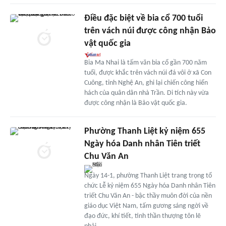
Điều đặc biệt về bia cổ 700 tuổi
trên vách núi được công nhận Bảo
vật quốc gia
Bia Ma Nhai là tấm văn bia cổ gần 700 năm
tuổi, được khắc trên vách núi đá vôi ở xã Con
Cuông, tỉnh Nghệ An, ghi lại chiến công hiển
hách của quân dân nhà Trần. Di tích này vừa
được công nhận là Bảo vật quốc gia.
Phường Thanh Liệt kỷ niệm 655
Ngày hóa Danh nhân Tiên triết
Chu Văn An
Ngày 14-1, phường Thanh Liệt trang trọng tổ
chức Lễ kỷ niệm 655 Ngày hóa Danh nhân Tiên
triết Chu Văn An - bậc thầy muôn đời của nền
giáo dục Việt Nam, tấm gương sáng ngời về
đạo đức, khí tiết, tinh thần thượng tôn lẽ