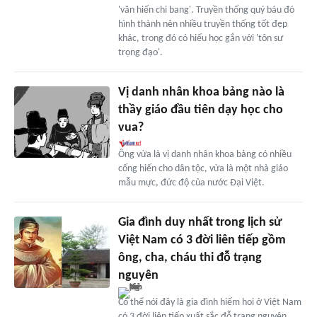
'văn hiến chi bang'. Truyền thống quý báu đó
hình thành nên nhiều truyền thống tốt đẹp
khác, trong đó có hiếu học gắn với 'tôn sư
trọng đạo'.
Vị danh nhân khoa bảng nào là
thầy giáo đầu tiên dạy học cho
vua?
Ông vừa là vị danh nhân khoa bảng có nhiều
cống hiến cho dân tộc, vừa là một nhà giáo
mẫu mực, đức độ của nước Đại Việt.
Gia đình duy nhất trong lịch sử
Việt Nam có 3 đời liên tiếp gồm
ông, cha, cháu thi đỗ trạng
nguyên
Có thể nói đây là gia đình hiếm hoi ở Việt Nam
có 3 đời liên tiếp xuất sắc đỗ trạng nguyên.