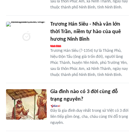
sau là thôn Phúc Am, xã Ninh Thành, ngày nay
thuộc thành phố Ninh Bình, tỉnh Ninh Bình.
Trương Hán Siêu - Nhà văn lớn
thời Trần, niềm tự hào của quê
hương Ninh Bình
Trương Hán Siêu (?-1354) tự là Thăng Phủ,
hiệu Độn Tẩu (ông già trốn đời), người làng
Phúc Thành, huyện Yên Ninh, phủ Trường Yên,
sau là thôn Phúc Am, xã Ninh Thành, ngày nay
thuộc thành phố Ninh Bình, tỉnh Ninh Bình.
Gia đình nào có 3 đời cùng đỗ
trạng nguyên?
Đây là gia đình duy nhất trong sử Việt có 3 đời
liên tiếp gồm ông, cha, cháu cùng thi đỗ trạng
nguyên.