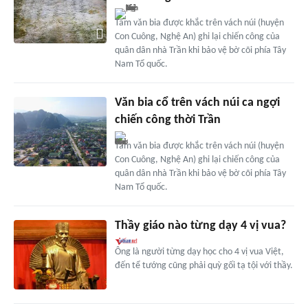
Tấm văn bia được khắc trên vách núi (huyện
Con Cuông, Nghệ An) ghi lại chiến công của
quân dân nhà Trần khi bảo vệ bờ cõi phía Tây
Nam Tổ quốc.
Văn bia cổ trên vách núi ca ngợi
chiến công thời Trần
Tấm văn bia được khắc trên vách núi (huyện
Con Cuông, Nghệ An) ghi lại chiến công của
quân dân nhà Trần khi bảo vệ bờ cõi phía Tây
Nam Tổ quốc.
Thầy giáo nào từng dạy 4 vị vua?
Ông là người từng dạy học cho 4 vị vua Việt,
đến tể tướng cũng phải quỳ gối tạ tội với thầy.