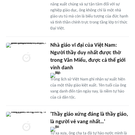
năng xuất chúng và sự tận tâm đối với sự
nghiệp giáo dục, ông không chỉ là một nhà
giáo ưu tú mà còn là biểu tượng của đức hạnh
và tinh thần chính trực trong tầng lớp trí thức
Đại Việt.
Nhà giáo vĩ đại của Việt Nam:
Người thầy duy nhất được thờ
trong Văn Miếu, được cả thế giới
vinh danh
Trong lịch sử Việt Nam ghi nhận sự xuất hiện
của một thầy giáo kiệt xuất. Tên tuổi của ông
vang danh đến tận ngày nay, là niềm tự hào
của cả dân tộc.
'Thầy giáo xứng đáng là thầy giáo,
là người vẻ vang nhất…'
Từ xa xưa, ông cha ta đã tự hào nước mình là