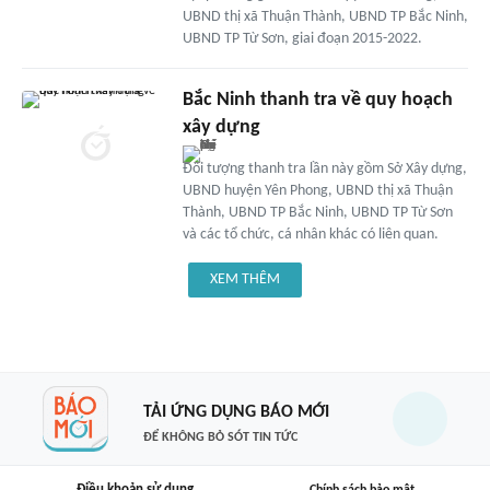
UBND thị xã Thuận Thành, UBND TP Bắc Ninh,
UBND TP Từ Sơn, giai đoạn 2015-2022.
Bắc Ninh thanh tra về quy hoạch
xây dựng
Đối tượng thanh tra lần này gồm Sở Xây dựng,
UBND huyện Yên Phong, UBND thị xã Thuận
Thành, UBND TP Bắc Ninh, UBND TP Từ Sơn
và các tổ chức, cá nhân khác có liên quan.
XEM THÊM
TẢI ỨNG DỤNG BÁO MỚI
ĐỂ KHÔNG BỎ SÓT TIN TỨC
Điều khoản sử dụng
Chính sách bảo mật