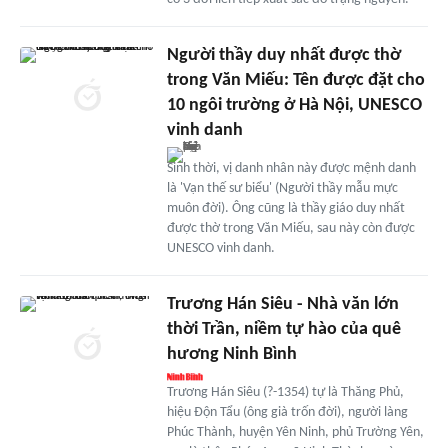
Người thầy duy nhất được thờ
trong Văn Miếu: Tên được đặt cho
10 ngôi trường ở Hà Nội, UNESCO
vinh danh
Sinh thời, vị danh nhân này được mệnh danh
là 'Vạn thế sư biểu' (Người thầy mẫu mực
muôn đời). Ông cũng là thầy giáo duy nhất
được thờ trong Văn Miếu, sau này còn được
UNESCO vinh danh.
Trương Hán Siêu - Nhà văn lớn
thời Trần, niềm tự hào của quê
hương Ninh Bình
Trương Hán Siêu (?-1354) tự là Thăng Phủ,
hiệu Độn Tẩu (ông già trốn đời), người làng
Phúc Thành, huyện Yên Ninh, phủ Trường Yên,