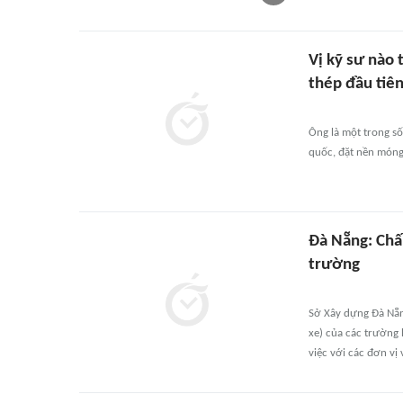
Vị kỹ sư nào 
thép đầu tiê
Ông là một trong số
quốc, đặt nền móng
Đà Nẵng: Chấn
trường
Sở Xây dựng Đà Nẵn
xe) của các trường 
việc với các đơn vị v