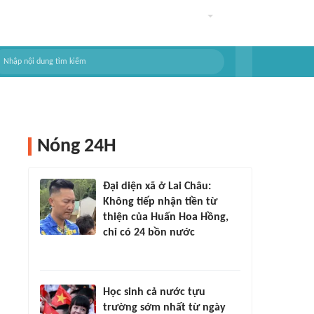
Nóng 24H
Đại diện xã ở Lai Châu:
Không tiếp nhận tiền từ
thiện của Huấn Hoa Hồng,
chỉ có 24 bồn nước
Học sinh cả nước tựu
trường sớm nhất từ ngày