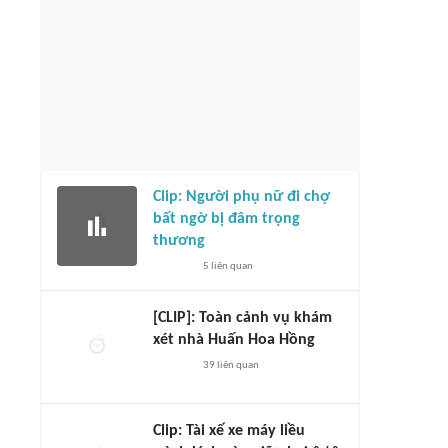
Clip: Người phụ nữ đi chợ
bất ngờ bị đâm trọng
thương
5
liên quan
[CLIP]: Toàn cảnh vụ khám
xét nhà Huấn Hoa Hồng
39
liên quan
Clip: Tài xế xe máy liều