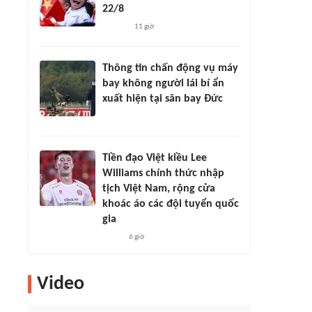
22/8
11 giờ
Thông tin chấn động vụ máy
bay không người lái bí ẩn
xuất hiện tại sân bay Đức
Tiền đạo Việt kiều Lee
Williams chính thức nhập
tịch Việt Nam, rộng cửa
khoác áo các đội tuyển quốc
gia
6 giờ
Video