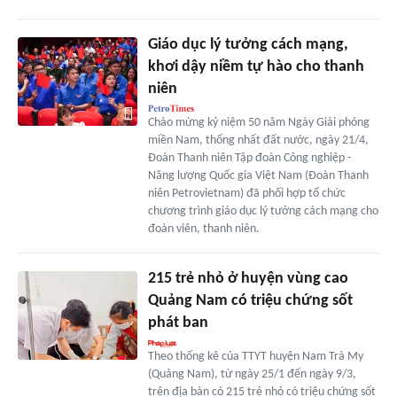
Giáo dục lý tưởng cách mạng,
khơi dậy niềm tự hào cho thanh
niên
Chào mừng kỷ niệm 50 năm Ngày Giải phóng
miền Nam, thống nhất đất nước, ngày 21/4,
Đoàn Thanh niên Tập đoàn Công nghiệp -
Năng lượng Quốc gia Việt Nam (Đoàn Thanh
niên Petrovietnam) đã phối hợp tổ chức
chương trình giáo dục lý tưởng cách mạng cho
đoàn viên, thanh niên.
215 trẻ nhỏ ở huyện vùng cao
Quảng Nam có triệu chứng sốt
phát ban
Theo thống kê của TTYT huyện Nam Trà My
(Quảng Nam), từ ngày 25/1 đến ngày 9/3,
trên địa bàn có 215 trẻ nhỏ có triệu chứng sốt