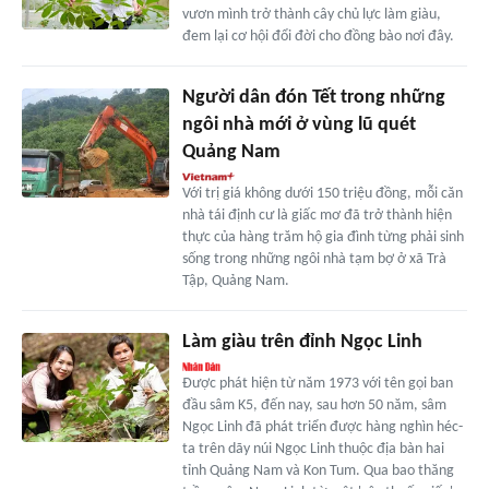
vươn mình trở thành cây chủ lực làm giàu,
đem lại cơ hội đổi đời cho đồng bào nơi đây.
Người dân đón Tết trong những
ngôi nhà mới ở vùng lũ quét
Quảng Nam
Với trị giá không dưới 150 triệu đồng, mỗi căn
nhà tái định cư là giấc mơ đã trở thành hiện
thực của hàng trăm hộ gia đình từng phải sinh
sống trong những ngôi nhà tạm bợ ở xã Trà
Tập, Quảng Nam.
Làm giàu trên đỉnh Ngọc Linh
Ðược phát hiện từ năm 1973 với tên gọi ban
đầu sâm K5, đến nay, sau hơn 50 năm, sâm
Ngọc Linh đã phát triển được hàng nghìn héc-
ta trên dãy núi Ngọc Linh thuộc địa bàn hai
tỉnh Quảng Nam và Kon Tum. Qua bao thăng