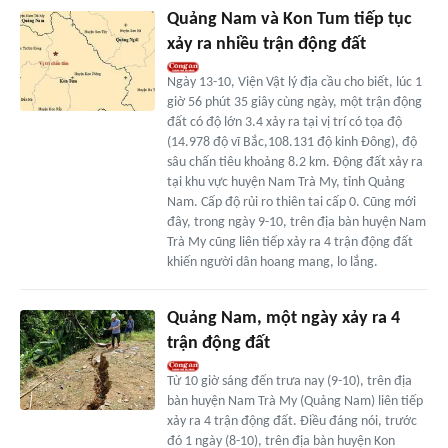
Quảng Nam và Kon Tum tiếp tục
xảy ra nhiều trận động đất
Ngày 13-10, Viện Vật lý địa cầu cho biết, lúc 1
giờ 56 phút 35 giây cùng ngày, một trận động
đất có độ lớn 3.4 xảy ra tại vị trí có tọa độ
(14.978 độ vĩ Bắc,108.131 độ kinh Đông), độ
sâu chấn tiêu khoảng 8.2 km. Động đất xảy ra
tại khu vực huyện Nam Trà My, tỉnh Quảng
Nam. Cấp độ rủi ro thiên tai cấp 0. Cũng mới
đây, trong ngày 9-10, trên địa bàn huyện Nam
Trà My cũng liên tiếp xảy ra 4 trận động đất
khiến người dân hoang mang, lo lắng.
Quảng Nam, một ngày xảy ra 4
trận động đất
Từ 10 giờ sáng đến trưa nay (9-10), trên địa
bàn huyện Nam Trà My (Quảng Nam) liên tiếp
xảy ra 4 trận động đất. Điều đáng nói, trước
đó 1 ngày (8-10), trên địa bàn huyện Kon