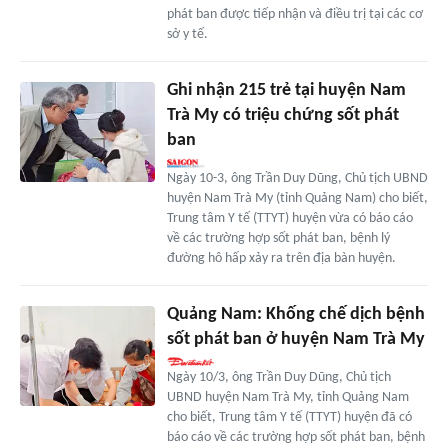
phát ban được tiếp nhận và điều trị tại các cơ
sở y tế.
Ghi nhận 215 trẻ tại huyện Nam
Trà My có triệu chứng sốt phát
ban
Ngày 10-3, ông Trần Duy Dũng, Chủ tịch UBND
huyện Nam Trà My (tỉnh Quảng Nam) cho biết,
Trung tâm Y tế (TTYT) huyện vừa có báo cáo
về các trường hợp sốt phát ban, bệnh lý
đường hô hấp xảy ra trên địa bàn huyện.
Quảng Nam: Khống chế dịch bệnh
sốt phát ban ở huyện Nam Trà My
Ngày 10/3, ông Trần Duy Dũng, Chủ tịch
UBND huyện Nam Trà My, tỉnh Quảng Nam
cho biết, Trung tâm Y tế (TTYT) huyện đã có
báo cáo về các trường hợp sốt phát ban, bệnh