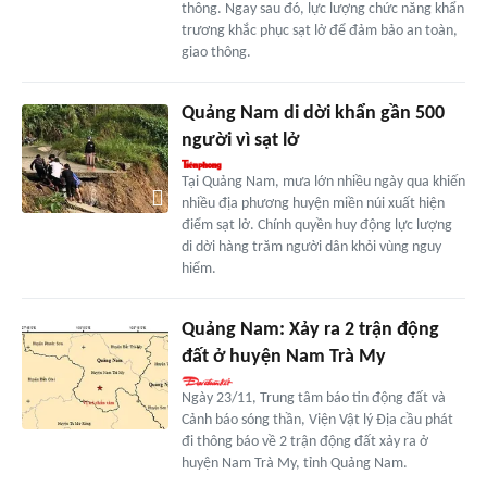
thông. Ngay sau đó, lực lượng chức năng khẩn
trương khắc phục sạt lở để đảm bảo an toàn,
giao thông.
Quảng Nam di dời khẩn gần 500
người vì sạt lở
Tại Quảng Nam, mưa lớn nhiều ngày qua khiến
nhiều địa phương huyện miền núi xuất hiện
điểm sạt lở. Chính quyền huy động lực lượng
di dời hàng trăm người dân khỏi vùng nguy
hiểm.
Quảng Nam: Xảy ra 2 trận động
đất ở huyện Nam Trà My
Ngày 23/11, Trung tâm báo tin động đất và
Cảnh báo sóng thần, Viện Vật lý Địa cầu phát
đi thông báo về 2 trận động đất xảy ra ở
huyện Nam Trà My, tỉnh Quảng Nam.