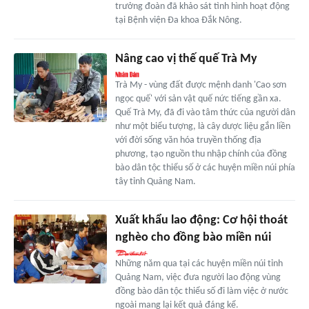
trưởng đoàn đã khảo sát tình hình hoạt động
tại Bệnh viện Đa khoa Đắk Nông.
Nâng cao vị thế quế Trà My
Trà My - vùng đất được mệnh danh 'Cao sơn
ngọc quế' với sản vật quế nức tiếng gần xa.
Quế Trà My, đã đi vào tâm thức của người dân
như một biểu tượng, là cây dược liệu gắn liền
với đời sống văn hóa truyền thống địa
phương, tạo nguồn thu nhập chính của đồng
bào dân tộc thiểu số ở các huyện miền núi phía
tây tỉnh Quảng Nam.
Xuất khẩu lao động: Cơ hội thoát
nghèo cho đồng bào miền núi
Những năm qua tại các huyện miền núi tỉnh
Quảng Nam, việc đưa người lao động vùng
đồng bào dân tộc thiểu số đi làm việc ở nước
ngoài mang lại kết quả đáng kể.