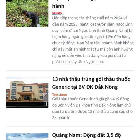
hành
Liên tiếp trong các tháng cuối năm 2024 và
đầu năm 2025, hàng loạt vườn sâm Ngọc Linh
quý hiếm ở núi Ngọc Linh (tỉnh Quảng Nam) bị
trộm hàng ngàn gốc sâm giá trị lên đến hàng
chục tỷ đồng. Nạn 'sâm tặc' hoành hành không
chỉ gây mất an ninh trật tự mà còn ảnh hưởng
nặng nề đến việc tỉnh đang kêu gọi đầu tư
phát triển cây sâm Ngọc Linh.
13 nhà thầu trúng gói thầu thuốc
Generic tại BV ĐK Đắk Nông
Gói thầu thuốc Generic có giá gần 4 tỷ đồng
do Bệnh viện Đa khoa tỉnh Đăk Nông làm chủ
đầu tư đã tìm được 13 nhà thầu cung cấp cho
38 phần lô
Quảng Nam: Động đất 3,5 độ