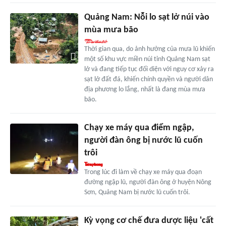
Quảng Nam: Nỗi lo sạt lở núi vào
mùa mưa bão
Thời gian qua, do ảnh hưởng của mưa lũ khiến
một số khu vực miền núi tỉnh Quảng Nam sạt
lở và đang tiếp tục đối diện với nguy cơ xảy ra
sạt lở đất đá, khiến chính quyền và người dân
địa phương lo lắng, nhất là đang mùa mưa
bão.
Chạy xe máy qua điểm ngập,
người đàn ông bị nước lũ cuốn
trôi
Trong lúc đi làm về chạy xe máy qua đoạn
đường ngập lũ, người đàn ông ở huyện Nông
Sơn, Quảng Nam bị nước lũ cuốn trôi.
Kỳ vọng cơ chế đưa dược liệu 'cất