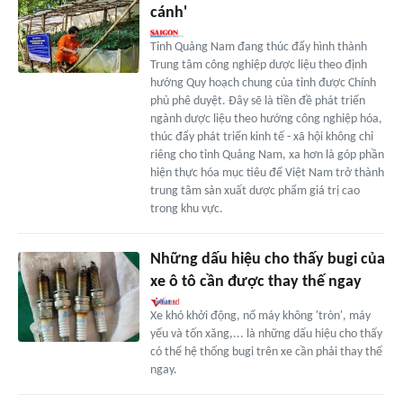
cánh'
Tỉnh Quảng Nam đang thúc đẩy hình thành
Trung tâm công nghiệp dược liệu theo định
hướng Quy hoạch chung của tỉnh được Chính
phủ phê duyệt. Đây sẽ là tiền đề phát triển
ngành dược liệu theo hướng công nghiệp hóa,
thúc đẩy phát triển kinh tế - xã hội không chỉ
riêng cho tỉnh Quảng Nam, xa hơn là góp phần
hiện thực hóa mục tiêu để Việt Nam trở thành
trung tâm sản xuất dược phẩm giá trị cao
trong khu vực.
Những dấu hiệu cho thấy bugi của
xe ô tô cần được thay thế ngay
Xe khó khởi động, nổ máy không 'tròn', máy
yếu và tốn xăng,... là những dấu hiệu cho thấy
có thể hệ thống bugi trên xe cần phải thay thế
ngay.