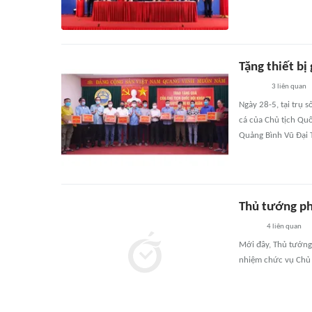
Tặng thiết bị
3
liên quan
Ngày 28-5, tại trụ s
cá của Chủ tịch Quố
Quảng Bình Vũ Đại 
Thủ tướng ph
4
liên quan
Mới đây, Thủ tướng
nhiệm chức vụ Chủ t