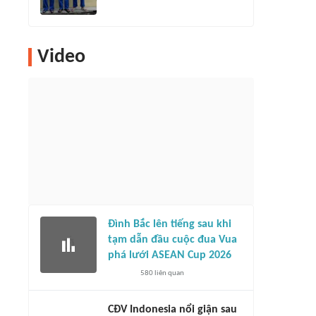
Video
Đình Bắc lên tiếng sau khi
tạm dẫn đầu cuộc đua Vua
phá lưới ASEAN Cup 2026
580
liên quan
CĐV Indonesia nổi giận sau