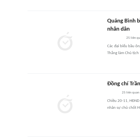
Quảng Bình b
nhân dân
25
liên q
Các đại biểu bầu ôn
Thắng làm Chủ tịch
Đồng chí Trầ
25
liên quan
Chiều 20-11, HĐND 
nhân sự chủ chốt H