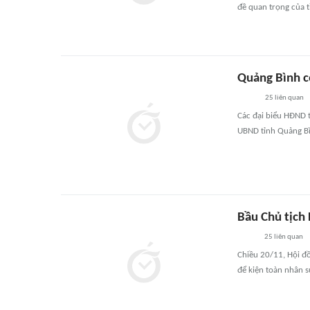
đề quan trọng của 
Quảng Bình c
25
liên quan
Các đại biểu HĐND t
UBND tỉnh Quảng Bìn
Bầu Chủ tịch
25
liên quan
Chiều 20/11, Hội đ
để kiện toàn nhân 