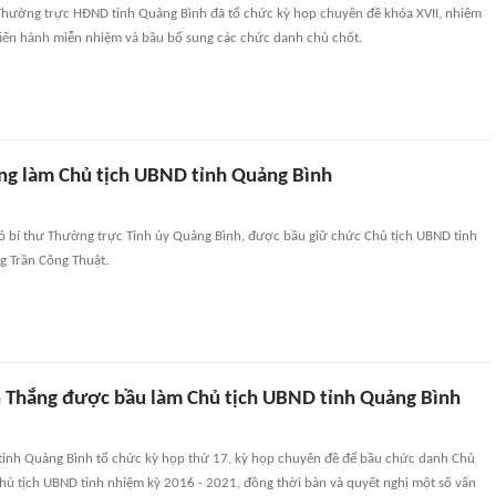
Thường trực HĐND tỉnh Quảng Bình đã tổ chức kỳ họp chuyên đề khóa XVII, nhiệm
tiến hành miễn nhiệm và bầu bổ sung các chức danh chủ chốt.
ng làm Chủ tịch UBND tỉnh Quảng Bình
ó bí thư Thường trực Tỉnh ủy Quảng Bình, được bầu giữ chức Chủ tịch UBND tỉnh
g Trần Công Thuật.
n Thắng được bầu làm Chủ tịch UBND tỉnh Quảng Bình
ỉnh Quảng Bình tổ chức kỳ họp thứ 17, kỳ họp chuyên đề để bầu chức danh Chủ
hủ tịch UBND tỉnh nhiệm kỳ 2016 - 2021, đồng thời bàn và quyết nghị một số vấn