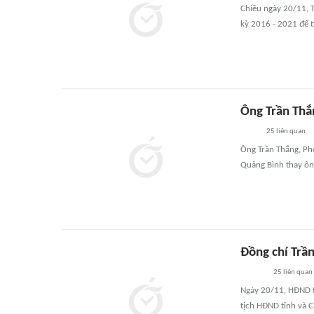
Chiều ngày 20/11, 
kỳ 2016 - 2021 để 
Ông Trần Thắ
25
liên quan
Ông Trần Thắng, Ph
Quảng Bình thay ôn
Đồng chí Trầ
25
liên quan
Ngày 20/11, HĐND t
tịch HĐND tỉnh và C