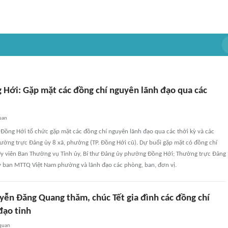
Hới: Gặp mặt các đồng chí nguyên lãnh đạo qua các
uan
Đồng Hới tổ chức gặp mặt các đồng chí nguyên lãnh đạo qua các thời kỳ và các
ường trực Đảng ủy 8 xã, phường (TP. Đồng Hới cũ). Dự buổi gặp mặt có đồng chí
 viên Ban Thường vụ Tỉnh ủy, Bí thư Đảng ủy phường Đồng Hới; Thường trực Đảng
 ban MTTQ Việt Nam phường và lãnh đạo các phòng, ban, đơn vị.
yễn Đăng Quang thăm, chúc Tết gia đình các đồng chí
đạo tỉnh
 quan