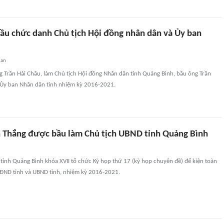
ầu chức danh Chủ tịch Hội đồng nhân dân và Ủy ban
uan
g Trần Hải Châu, làm Chủ tịch Hội đồng Nhân dân tỉnh Quảng Bình, bầu ông Trần
 Ủy ban Nhân dân tỉnh nhiệm kỳ 2016-2021.
n Thắng được bầu làm Chủ tịch UBND tỉnh Quảng Bình
tỉnh Quảng Bình khóa XVII tổ chức Kỳ họp thứ 17 (kỳ họp chuyên đề) để kiện toàn
ĐND tỉnh và UBND tỉnh, nhiệm kỳ 2016-2021.