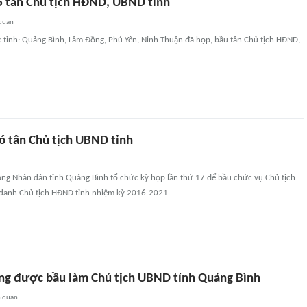
6 tân Chủ tịch HĐND, UBND tỉnh
 quan
 tỉnh: Quảng Bình, Lâm Đồng, Phú Yên, Ninh Thuận đã họp, bầu tân Chủ tịch HĐND,
ó tân Chủ tịch UBND tỉnh
ồng Nhân dân tỉnh Quảng Bình tổ chức kỳ họp lần thứ 17 để bầu chức vụ Chủ tịch
danh Chủ tịch HĐND tỉnh nhiệm kỳ 2016-2021.
ng được bầu làm Chủ tịch UBND tỉnh Quảng Bình
n quan