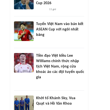
Cup 2026
11 giờ
Tuyển Việt Nam vào bán kết
ASEAN Cup với ngôi nhất
bảng
Tiền đạo Việt kiều Lee
Williams chính thức nhập
tịch Việt Nam, rộng cửa
khoác áo các đội tuyển quốc
gia
Khởi tố Khánh Sky, Vua
Quạt và Hồ Văn Khoa