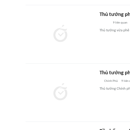
Thủ tướng ph
9
liên quan
Thủ tướng vừa phê 
Thủ tướng ph
Chính Phủ
9
liên
Thủ tướng Chính ph