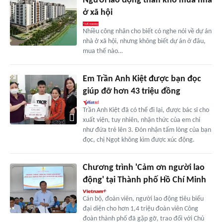
Người lao động than khó mua nhà
ở xã hội
Nhiều công nhân cho biết có nghe nói về dự án
nhà ở xã hội, nhưng không biết dự án ở đâu,
mua thế nào…
Em Trần Anh Kiệt được bạn đọc
giúp đỡ hơn 43 triệu đồng
Trần Anh Kiệt đã có thể đi lại, được bác sĩ cho
xuất viện, tuy nhiên, nhận thức của em chỉ
như đứa trẻ lên 3. Đón nhận tấm lòng của bạn
đọc, chị Ngọt không kìm được xúc động.
Chương trình 'Cảm ơn người lao
động' tại Thành phố Hồ Chí Minh
Cán bộ, đoàn viên, người lao động tiêu biểu
đại diện cho hơn 1,4 triệu đoàn viên Công
đoàn thành phố đã gặp gỡ, trao đổi với Chủ