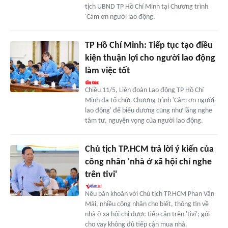
tịch UBND TP Hồ Chí Minh tại Chương trình
'Cảm ơn người lao động.'
TP Hồ Chí Minh: Tiếp tục tạo điều
kiện thuận lợi cho người lao động
làm việc tốt
Chiều 11/5, Liên đoàn Lao động TP Hồ Chí
Minh đã tổ chức Chương trình 'Cảm ơn người
lao động' để biểu dương cũng như lắng nghe
tâm tư, nguyện vọng của người lao động.
Chủ tịch TP.HCM trả lời ý kiến của
công nhân 'nhà ở xã hội chỉ nghe
trên tivi'
Nêu băn khoăn với Chủ tịch TP.HCM Phan Văn
Mãi, nhiều công nhân cho biết, thông tin về
nhà ở xã hội chỉ được tiếp cận trên 'tivi'; gói
cho vay không đủ tiếp cận mua nhà.