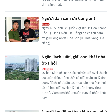
sinh vắng mặt.
Người dân cảm ơn Công an!
Ngày 16-5, anh Lê Quốc Việt (trú P. Hòa Khánh
Bắc, Q. Liên Chiểu, Đà Nẵng) đã có thư cảm
ơn gửi Công an xã Hòa Sơn (H. Hòa Vang, Đà
Nẵng).
Ngăn 'lách luật', giải cơn khát nhà
ở xã hội
Ủy ban Kinh tế của Quốc hội vừa đề nghị thanh
tra toàn diện, đồng thời có giải pháp xử lý tình
trạng 'lách luật' đầu tư, mua bán nhà ở xã hội,
từ đó hóa giải nghịch lý 'có tiền không tiêu
được', giảm cơn khát nguồn cung ở phân khúc
này.