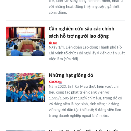
trẻ, luôn sẵn sàng cống hiến hết mình, nhất là
với những hoạt động thiện nguyện, gắn kết
cộng đồng.
Cần nghiên cứu sâu các chính
sách hỗ trợ người lao động
Ngày 1/4, Liên đoàn Lao động Thành phố Hồ
Chí Minh tổ chức Hội nghị lấy ý kiến dự án Luật
Việc làm (sửa đổi).
Những hạt giống đỏ
Năm 2023, tỉnh Cà Mau thực hiện vượt chỉ
tiêu công tác phát triển đảng viên với
1.535/1.505 (đạt 102% chỉ tiêu), trong đó có
26 đảng viên là học sinh, sinh viên; 17 đảng
viên người dân tộc thiểu số; 5 đảng viên làm
trong doanh nghiệp ngoài Nhà nước.