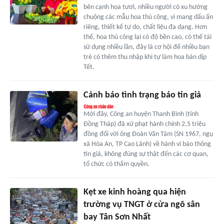
bên cạnh hoa tươi, nhiều người có xu hướng
chuộng các mẫu hoa thủ công, vì mang dấu ấn
riêng, thiết kế tự do, chất liệu đa dạng. Hơn
thế, hoa thủ công lại có độ bền cao, có thể tái
sử dụng nhiều lần, đây là cơ hội để nhiều bạn
trẻ có thêm thu nhập khi tự làm hoa bán dịp
Tết.
Cảnh báo tình trạng báo tin giả
Mới đây, Công an huyện Thanh Bình (tỉnh
Đồng Tháp) đã xử phạt hành chính 2,5 triệu
đồng đối với ông Đoàn Văn Tám (SN 1967, ngụ
xã Hòa An, TP Cao Lãnh) về hành vi báo thông
tin giả, không đúng sự thật đến các cơ quan,
tổ chức có thẩm quyền.
Kẹt xe kinh hoàng qua hiện
trường vụ TNGT ở cửa ngõ sân
bay Tân Sơn Nhất