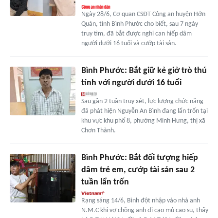
Ngày 28/6, Cơ quan CSĐT Công an huyện Hớn
Quản, tỉnh Bình Phước cho biết, sau 7 ngày
truy tìm, đã bắt được nghi can hiếp dâm
người dưới 16 tuổi và cướp tài sản.
Bình Phước: Bắt giữ kẻ giở trò thú
tính với người dưới 16 tuổi
Sau gần 2 tuần truy xét, lực lượng chức năng
đã phát hiện Nguyễn An Bình đang lẩn trốn tại
khu vực khu phố 8, phường Minh Hưng, thị xã
Chơn Thành.
Bình Phước: Bắt đối tượng hiếp
dâm trẻ em, cướp tài sản sau 2
tuần lẩn trốn
Rạng sáng 14/6, Bình đột nhập vào nhà anh
N.M.C khi vợ chồng anh đi cạo mủ cao su, thấy