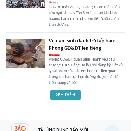
Do 2 xe máy va chạm vào giờ cao điểm nên
cửa ngõ sân bay Tân Sơn Nhất ùn tắc kinh
hoàng, hàng nghìn phương tiện 'chôn chân'
trên đường.
Vụ nam sinh đánh tới tấp bạn:
Phòng GD&ĐT lên tiếng
Phòng GD&ĐT quận Bình Thạnh yêu cầu
trường THCS Đống Đa lập hội đồng kỷ luật xử
lý sai phạm của các em học sinh liên quan
trong clip bạo lực học đường được phát tán
trên mạng xã hội.
XEM THÊM
TẢI ỨNG DỤNG BÁO MỚI