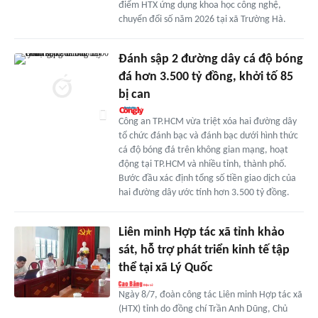
điểm HTX ứng dụng khoa học công nghệ,
chuyển đổi số năm 2026 tại xã Trường Hà.
Đánh sập 2 đường dây cá độ bóng
đá hơn 3.500 tỷ đồng, khởi tố 85
bị can
Công an TP.HCM vừa triệt xóa hai đường dây
tổ chức đánh bạc và đánh bạc dưới hình thức
cá độ bóng đá trên không gian mạng, hoạt
động tại TP.HCM và nhiều tỉnh, thành phố.
Bước đầu xác định tổng số tiền giao dịch của
hai đường dây ước tính hơn 3.500 tỷ đồng.
Liên minh Hợp tác xã tỉnh khảo
sát, hỗ trợ phát triển kinh tế tập
thể tại xã Lý Quốc
Ngày 8/7, đoàn công tác Liên minh Hợp tác xã
(HTX) tỉnh do đồng chí Trần Anh Dũng, Chủ