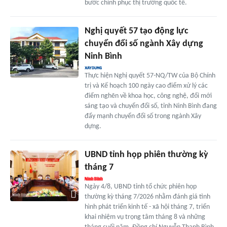
bước chinh phục thị trường quốc tế.
Nghị quyết 57 tạo động lực
chuyển đổi số ngành Xây dựng
Ninh Bình
Thực hiện Nghị quyết 57-NQ/TW của Bộ Chính
trị và Kế hoạch 100 ngày cao điểm xử lý các
điểm nghẽn về khoa học, công nghệ, đổi mới
sáng tạo và chuyển đổi số, tỉnh Ninh Bình đang
đẩy mạnh chuyển đổi số trong ngành Xây
dựng.
UBND tỉnh họp phiên thường kỳ
tháng 7
Ngày 4/8, UBND tỉnh tổ chức phiên họp
thường kỳ tháng 7/2026 nhằm đánh giá tình
hình phát triển kinh tế - xã hội tháng 7, triển
khai nhiệm vụ trọng tâm tháng 8 và những