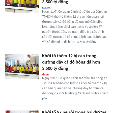
3.500 tỷ đồng
Ngày 11-7, Cơ quan Cảnh sát điều tra Công an
TPHCM khởi tố thêm 12 bị can liên quan hai
đường dây cá độ bóng đá quy mô đặc biệt
lớn, nâng tổng số bị can trong vụ án lên 97
người. Bước đầu, cơ quan điều tra xác định
các đối tượng đã tổ chức đánh bạc, đánh bạc
với số tiền giao dịch hơn 3.500 tỷ đồng.
Khởi tố thêm 12 bị can trong
đường dây cá độ bóng đá hơn
3.500 tỷ đồng
Ngày 13/7, Cơ quan Cảnh sát điều tra Công an
TP Hồ Chí Minh cho biết đã khởi tố thêm 12 bị
can liên quan đến hai đường dây tổ chức cá
độ bóng đá vừa bị Phòng Cảnh sát hình sự triệt
phá.
Khởi tố 97 người trong hai đường