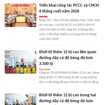
Triển khai công tác PCCC và CNCH
6 tháng cuối năm 2026
Sáng 14/7, Ban Chỉ đạo phòng cháy, chữa cháy
và cứu nạn, cứu hộ (PCCC và CNCH) tỉnh tổ
chức hội nghị sơ kết công tác 6 tháng đầu
năm, triển khai nhiệm vụ trọng tâm 6 tháng
cuối năm 2026.
Khởi tố thêm 12 bị can liên quan
đường dây cá độ bóng đá hơn
3.500 tỷ
Công an TP HCM khởi tố thêm 12 bị can, nâng
tổng số lên 97 đối tượng bị bắt trong đường
dây cá độ bóng đá quy mô hơn 3.500 tỷ đồng.
Khởi tố thêm 12 bị can trong hai
đường dây cá độ bóng đá hơn