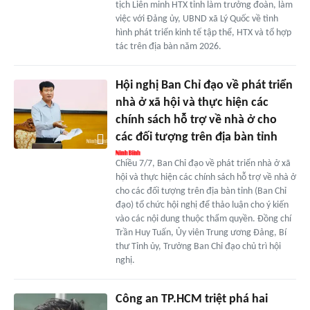
tịch Liên minh HTX tỉnh làm trưởng đoàn, làm
việc với Đảng ủy, UBND xã Lý Quốc về tình
hình phát triển kinh tế tập thể, HTX và tổ hợp
tác trên địa bàn năm 2026.
Hội nghị Ban Chỉ đạo về phát triển
nhà ở xã hội và thực hiện các
chính sách hỗ trợ về nhà ở cho
các đối tượng trên địa bàn tỉnh
Chiều 7/7, Ban Chỉ đạo về phát triển nhà ở xã
hội và thực hiện các chính sách hỗ trợ về nhà ở
cho các đối tượng trên địa bàn tỉnh (Ban Chỉ
đạo) tổ chức hội nghị để thảo luận cho ý kiến
vào các nội dung thuộc thẩm quyền. Đồng chí
Trần Huy Tuấn, Ủy viên Trung ương Đảng, Bí
thư Tỉnh ủy, Trưởng Ban Chỉ đạo chủ trì hội
nghị.
Công an TP.HCM triệt phá hai