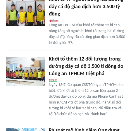
dây cá độ giao dịch hơn 3.500 tỷ
đồng
Công an TPHCM vừa khởi tố thêm 12 bị can,
nâng tổng số người bị khởi tố trong hai đường
dây cá độ bóng đá có tổng giao dịch hơn 3.500
tỷ đồng lên 97.
Khởi tố thêm 12 đối tượng trong
đường dây cá độ 3.500 tỉ đồng do
Công an TPHCM triệt phá
Ngày 13-7, Cơ quan CSĐTCông an TPHCM cho
biết, đã khởi tố thêm 12 bị can liên quan 2
đường dây cá độ bóng đá mà Phòng Cảnh sát
hình sự CATP triệt phá trước đó, nâng số đối
tượng bị khởi tố lên 97 bị can, để điều tra về
tội 'tổ chức đánh bạc' và 'đánh bạc'.
Rà soát mô hình điểm ứng dụng