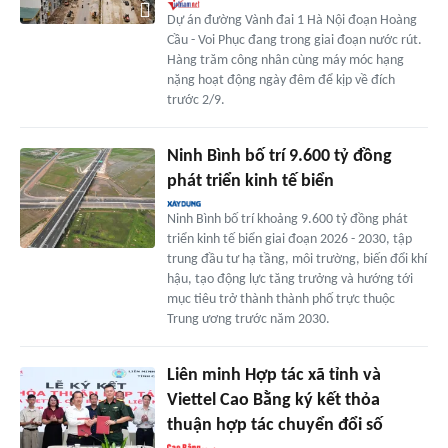
Dự án đường Vành đai 1 Hà Nội đoạn Hoàng
Cầu - Voi Phục đang trong giai đoạn nước rút.
Hàng trăm công nhân cùng máy móc hạng
nặng hoạt động ngày đêm để kịp về đích
trước 2/9.
Ninh Bình bố trí 9.600 tỷ đồng
phát triển kinh tế biển
Ninh Bình bố trí khoảng 9.600 tỷ đồng phát
triển kinh tế biển giai đoạn 2026 - 2030, tập
trung đầu tư hạ tầng, môi trường, biến đổi khí
hậu, tạo động lực tăng trưởng và hướng tới
mục tiêu trở thành thành phố trực thuộc
Trung ương trước năm 2030.
Liên minh Hợp tác xã tỉnh và
Viettel Cao Bằng ký kết thỏa
thuận hợp tác chuyển đổi số