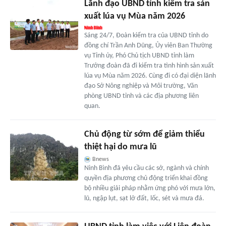
Lãnh đạo UBND tỉnh kiểm tra sản
xuất lúa vụ Mùa năm 2026
Sáng 24/7, Đoàn kiểm tra của UBND tỉnh do
đồng chí Trần Anh Dũng, Ủy viên Ban Thường
vụ Tỉnh ủy, Phó Chủ tịch UBND tỉnh làm
Trưởng đoàn đã đi kiểm tra tình hình sản xuất
lúa vụ Mùa năm 2026. Cùng đi có đại diện lãnh
đạo Sở Nông nghiệp và Môi trường, Văn
phòng UBND tỉnh và các địa phương liên
quan.
Chủ động từ sớm để giảm thiểu
thiệt hại do mưa lũ
Bnews
Ninh Bình đã yêu cầu các sở, ngành và chính
quyền địa phương chủ động triển khai đồng
bộ nhiều giải pháp nhằm ứng phó với mưa lớn,
lũ, ngập lụt, sạt lở đất, lốc, sét và mưa đá.