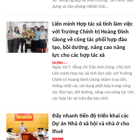
Sở: Nông nghiệp và Môi trường, Tài chính, Xây
dựng và Văn phòng UBND tỉnh...
Liên minh Hợp tác xã tỉnh làm việc
với Trường Chính trị Hoàng Đình
Giong về công tác phối hợp đào
tạo, bồi dưỡng, nâng cao năng
lực cho các hợp tác xã
Ngày 16/7, đồng chí Trần Anh Dũng, Chủ tịch
Liên minh Hợp tác xã tỉnh làm việc với Trường
Chính trị Hoàng Đình Giong nhằm trao đổi,
thống nhất các nội dung phối hợp trong công
tác đào tạo, bồi dưỡng, nâng cao năng lực cho
các hợp tác xã trên địa bàn tỉnh.
Đẩy nhanh tiến độ triển khai các
Dự án Nhà ở xã hội và nhà ở cho
thuê