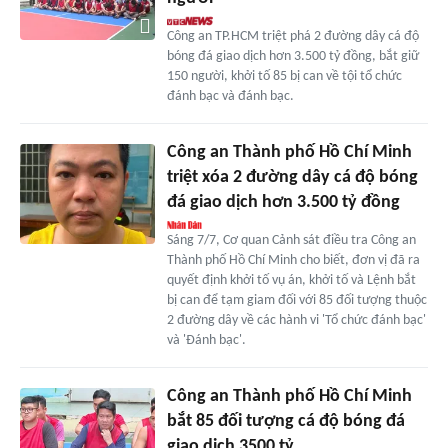
Công an TP.HCM triệt phá 2 đường dây cá độ
bóng đá giao dịch hơn 3.500 tỷ đồng, bắt giữ
150 người, khởi tố 85 bị can về tội tổ chức
đánh bạc và đánh bạc.
Công an Thành phố Hồ Chí Minh
triệt xóa 2 đường dây cá độ bóng
đá giao dịch hơn 3.500 tỷ đồng
Sáng 7/7, Cơ quan Cảnh sát điều tra Công an
Thành phố Hồ Chí Minh cho biết, đơn vị đã ra
quyết định khởi tố vụ án, khởi tố và Lệnh bắt
bị can để tạm giam đối với 85 đối tượng thuộc
2 đường dây về các hành vi 'Tổ chức đánh bạc'
và 'Đánh bạc'.
Công an Thành phố Hồ Chí Minh
bắt 85 đối tượng cá độ bóng đá
giao dịch 3500 tỷ