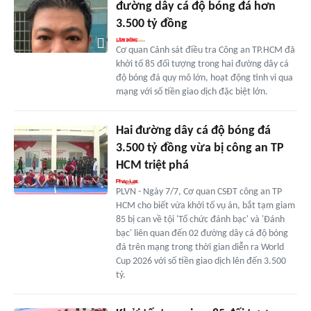
đường dây cá độ bóng đá hơn
3.500 tỷ đồng
Cơ quan Cảnh sát điều tra Công an TP.HCM đã
khởi tố 85 đối tượng trong hai đường dây cá
độ bóng đá quy mô lớn, hoạt động tinh vi qua
mạng với số tiền giao dịch đặc biệt lớn.
Hai đường dây cá độ bóng đá
3.500 tỷ đồng vừa bị công an TP
HCM triệt phá
PLVN - Ngày 7/7, Cơ quan CSĐT công an TP
HCM cho biết vừa khởi tố vụ án, bắt tạm giam
85 bị can về tội 'Tổ chức đánh bạc' và 'Đánh
bạc' liên quan đến 02 đường dây cá độ bóng
đá trên mạng trong thời gian diễn ra World
Cup 2026 với số tiền giao dịch lên đến 3.500
tỷ.