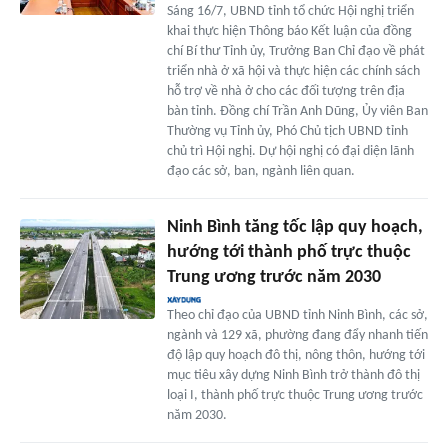
Sáng 16/7, UBND tỉnh tổ chức Hội nghị triển
khai thực hiện Thông báo Kết luận của đồng
chí Bí thư Tỉnh ủy, Trưởng Ban Chỉ đạo về phát
triển nhà ở xã hội và thực hiện các chính sách
hỗ trợ về nhà ở cho các đối tượng trên địa
bàn tỉnh. Đồng chí Trần Anh Dũng, Ủy viên Ban
Thường vụ Tỉnh ủy, Phó Chủ tịch UBND tỉnh
chủ trì Hội nghị. Dự hội nghị có đại diện lãnh
đạo các sở, ban, ngành liên quan.
Ninh Bình tăng tốc lập quy hoạch,
hướng tới thành phố trực thuộc
Trung ương trước năm 2030
Theo chỉ đạo của UBND tỉnh Ninh Bình, các sở,
ngành và 129 xã, phường đang đẩy nhanh tiến
độ lập quy hoạch đô thị, nông thôn, hướng tới
mục tiêu xây dựng Ninh Bình trở thành đô thị
loại I, thành phố trực thuộc Trung ương trước
năm 2030.