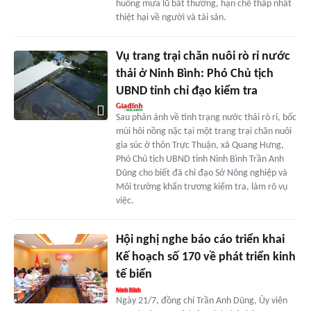
huống mưa lũ bất thường, hạn chế thấp nhất
thiệt hại về người và tài sản.
Vụ trang trại chăn nuôi rò rỉ nước
thải ở Ninh Bình: Phó Chủ tịch
UBND tỉnh chỉ đạo kiểm tra
Sau phản ánh về tình trạng nước thải rò rỉ, bốc
mùi hôi nồng nặc tại một trang trại chăn nuôi
gia súc ở thôn Trực Thuận, xã Quang Hưng,
Phó Chủ tịch UBND tỉnh Ninh Bình Trần Anh
Dũng cho biết đã chỉ đạo Sở Nông nghiệp và
Môi trường khẩn trương kiểm tra, làm rõ vụ
việc.
Hội nghị nghe báo cáo triển khai
Kế hoạch số 170 về phát triển kinh
tế biển
Ngày 21/7, đồng chí Trần Anh Dũng, Ủy viên