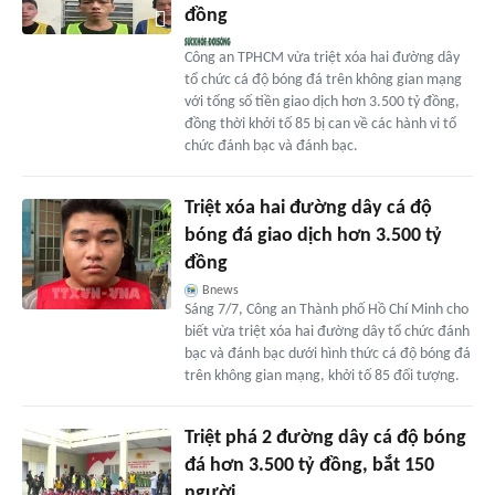
đồng
Công an TPHCM vừa triệt xóa hai đường dây
tổ chức cá độ bóng đá trên không gian mạng
với tổng số tiền giao dịch hơn 3.500 tỷ đồng,
đồng thời khởi tố 85 bị can về các hành vi tổ
chức đánh bạc và đánh bạc.
Triệt xóa hai đường dây cá độ
bóng đá giao dịch hơn 3.500 tỷ
đồng
Bnews
Sáng 7/7, Công an Thành phố Hồ Chí Minh cho
biết vừa triệt xóa hai đường dây tổ chức đánh
bạc và đánh bạc dưới hình thức cá độ bóng đá
trên không gian mạng, khởi tố 85 đối tượng.
Triệt phá 2 đường dây cá độ bóng
đá hơn 3.500 tỷ đồng, bắt 150
người