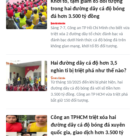
Khởi tố, tạm giam 85 đối tượng
trong hai đường dây cá độ bóng
đá hơn 3.500 tỷ đồng
Sáng 7-7, Công an TP Hồ Chí Minh cho biết vừa
triệt xóa 2 đường dây tổ chức đánh bạc và
đánh bạc dưới hình thức cá độ bóng đá trên
không gian mạng, khởi tố 85 đối tượng.
Hai đường dây cá độ hơn 3,5
nghìn tỉ bị triệt phá như thế nào?
Từ tháng 10/2025 đến khi bị phát hiện, hai
đường dây cá độ bóng đá với số tiền hơn
3.500 tỷ đồng. Công an TP HCM vừa triệt phá
bắt giữ 150 đối tượng.
Công an TPHCM triệt xóa hai
đường dây cá độ bóng đá xuyên
quốc gia, giao dịch hơn 3.500 tỷ