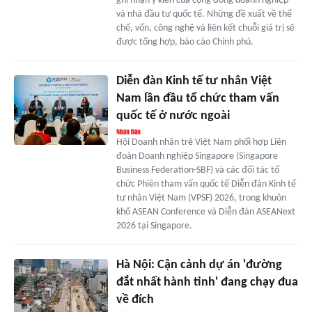
ghi nhận ý kiến của cộng đồng doanh nghiệp
và nhà đầu tư quốc tế. Những đề xuất về thể
chế, vốn, công nghệ và liên kết chuỗi giá trị sẽ
được tổng hợp, báo cáo Chính phủ.
Diễn đàn Kinh tế tư nhân Việt
Nam lần đầu tổ chức tham vấn
quốc tế ở nước ngoài
Hội Doanh nhân trẻ Việt Nam phối hợp Liên
đoàn Doanh nghiệp Singapore (Singapore
Business Federation-SBF) và các đối tác tổ
chức Phiên tham vấn quốc tế Diễn đàn Kinh tế
tư nhân Việt Nam (VPSF) 2026, trong khuôn
khổ ASEAN Conference và Diễn đàn ASEANext
2026 tại Singapore.
Hà Nội: Cận cảnh dự án 'đường
đắt nhất hành tinh' đang chạy đua
về đích