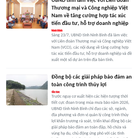
UBND tỉnh làm việc với Liên đoàn
Thương mại và Công nghiệp Việt
Nam về tăng cường hợp tác xúc
tiến đầu tư, hỗ trợ doanh nghiệp
Sáng 23/7, UBND tỉnh Ninh Bình đã làm việc
với Liên đoàn Thương mại và Công nghiệp Việt
Nam (VCCI), các nội dung về tăng cường hợp
tác xúc tiến đầu tư, hỗ trợ doanh nghiệp và đề
xuất một số dự án trên địa bàn tỉnh.
Đồng bộ các giải pháp bảo đảm an
toàn công trình thủy lợi
Trước nguy cơ xuất hiện các hiện tượng thời
tiết cực đoan trong mùa mưa bão năm 2026,
UBND tỉnh Ninh Bình chỉ đạo các sở, ngành,
địa phương và đơn vị quản lý công trình thủy
lợi khẩn trương rà soát, triển khai đồng bộ các
giải pháp bảo đảm an toàn đập, hồ chứa và
vùng hạ du, chủ động ứng phó với các tình