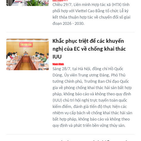
Chiều 29/7, Liên minh Hợp tác xã (HTX) tỉnh
phối hợp với Viettel Cao Bằng tổ chức Lễ ký
kết thỏa thuận hợp tác về chuyển đổi số giai
đoạn 2026 - 2030.
Khắc phục triệt để các khuyến
nghị của EC về chống khai thác
IUU
Sáng 28/7, tại Hà Nội, đồng chí Hồ Quốc
Dũng, Ủy viên Trung ương Đảng, Phó Thủ
tướng Chính phủ, Trưởng Ban Chỉ đạo Quốc
gia về phòng chống khai thác hải sản bất hợp
pháp, không báo cáo và không theo quy định
(IUU) chủ trì hội nghị trực tuyến toàn quốc
kiểm điểm, đánh giá tiến độ thực hiện các
nhiệm vụ cấp bách về chống khai thác hải sản
bất hợp pháp, không báo cáo và không theo
quy định và phát triển bền vững thủy sản.