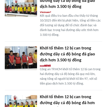
đường dây cá độ bóng đá giao
dịch hơn 3.500 tỷ đồng
Kết quả điều tra ban đầu cho thấy từ tháng
10/2025 đến khi bị phát hiện, tổng số tiền các
đối tượng sử dụng để tổ chức đánh bạc và
đánh bạc trong hai đường dây ước tính hơn
3.500 tỷ đồng.
Khởi tố thêm 12 bị can trong
đường dây cá độ bóng đá giao
dịch hơn 3.500 tỷ đồng
Công an TP.HCM khởi tố thêm 12 bị can trong
hai đường dây cá độ bóng đá quy mô lớn,
nâng tổng số người bị khởi tố lên 97, với số
tiền giao dịch hơn 3.500 tỷ đồng.
Khởi tố thêm 12 bị can trong
đường dây cá độ bóng đá hơn