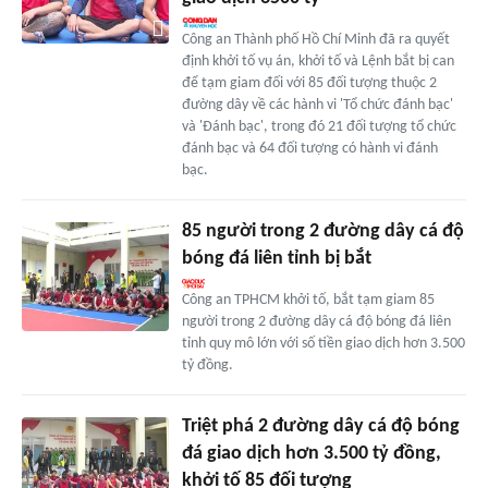
Công an Thành phố Hồ Chí Minh đã ra quyết
định khởi tố vụ án, khởi tố và Lệnh bắt bị can
để tạm giam đối với 85 đối tượng thuộc 2
đường dây về các hành vi 'Tổ chức đánh bạc'
và 'Đánh bạc', trong đó 21 đối tượng tổ chức
đánh bạc và 64 đối tượng có hành vi đánh
bạc.
85 người trong 2 đường dây cá độ
bóng đá liên tỉnh bị bắt
Công an TPHCM khởi tố, bắt tạm giam 85
người trong 2 đường dây cá độ bóng đá liên
tỉnh quy mô lớn với số tiền giao dịch hơn 3.500
tỷ đồng.
Triệt phá 2 đường dây cá độ bóng
đá giao dịch hơn 3.500 tỷ đồng,
khởi tố 85 đối tượng