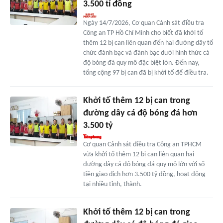
3.500 tỉ đồng
Ngày 14/7/2026, Cơ quan Cảnh sát điều tra
Công an TP Hồ Chí Minh cho biết đã khởi tố
thêm 12 bị can liên quan đến hai đường dây tổ
chức đánh bạc và đánh bạc dưới hình thức cá
độ bóng đá quy mô đặc biệt lớn. Đến nay,
tổng cộng 97 bị can đã bị khởi tố để điều tra.
Khởi tố thêm 12 bị can trong
đường dây cá độ bóng đá hơn
3.500 tỷ
Cơ quan Cảnh sát điều tra Công an TPHCM
vừa khởi tố thêm 12 bị can liên quan hai
đường dây cá độ bóng đá quy mô lớn với số
tiền giao dịch hơn 3.500 tỷ đồng, hoạt động
tại nhiều tỉnh, thành.
Khởi tố thêm 12 bị can trong