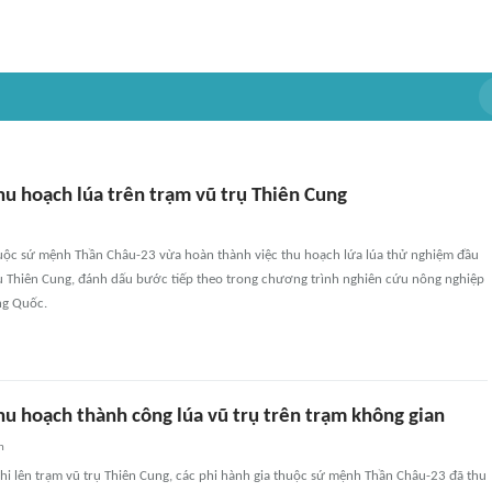
hu hoạch lúa trên trạm vũ trụ Thiên Cung
huộc sứ mệnh Thần Châu-23 vừa hoàn thành việc thu hoạch lứa lúa thử nghiệm đầu
rụ Thiên Cung, đánh dấu bước tiếp theo trong chương trình nghiên cứu nông nghiệp
ng Quốc.
hu hoạch thành công lúa vũ trụ trên trạm không gian
n
hi lên trạm vũ trụ Thiên Cung, các phi hành gia thuộc sứ mệnh Thần Châu-23 đã thu