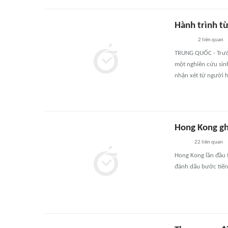
Hành trình từ
2
liên quan
TRUNG QUỐC - Trước 
một nghiên cứu sinh 
nhận xét từ người h
Hong Kong gh
22
liên quan
Hong Kong lần đầu t
đánh dấu bước tiến 