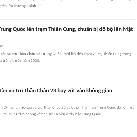
 tên lửa Trường Chinh-2F.
Trung Quốc lên trạm Thiên Cung, chuẩn bị đổ bộ lên Mặt
uan
n tàu vũ trụ Thần Châu 23 (Trung Quốc) mới lên đến Trạm vũ trụ Thiên Cung trong
ặt trăng trước năm 2030.
tàu vũ trụ Thần Châu 23 bay vút vào không gian
nh 2F mang theo tàu vũ trụ Thần Châu 23 và ba phi hành gia Trung Quốc đã rời mặt
/5 tại Trung tâm phóng vệ tinh Tửu Tuyền ở tây bắc Trung Quốc.