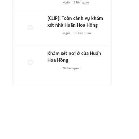
4 giờ
3
liên quan
[CLIP]: Toàn cảnh vụ khám
xét nhà Huấn Hoa Hồng
4 giờ
32
liên quan
Khám xét nơi ở của Huấn
Hoa Hồng
32
liên quan