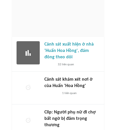
Cảnh sát xuất hiện ở nhà
'Huấn Hoa Hồng', đám
đông theo dõi
32
liên quan
Cảnh sát khám xét nơi ở
của Huấn 'Hoa Hồng'
1
liên quan
Clip: Người phụ nữ đi chợ
bất ngờ bị đâm trọng
thương