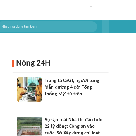
Nóng 24H
Trung tá CSGT, người từng
'dẫn đường 4 đời Tổng
thống Mỹ' từ trần
Vụ sập mái Nhà thi đấu hơn
22 tỷ đồng: Công an vào
cuộc, Sở Xây dựng chỉ loạt