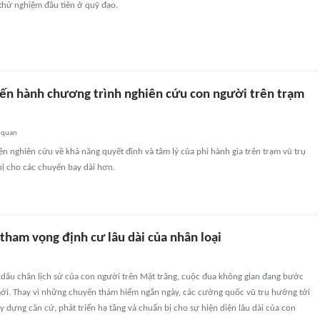
thử nghiệm đầu tiên ở quỹ đạo.
iến hành chương trình nghiên cứu con người trên trạm
 quan
n nghiên cứu về khả năng quyết định và tâm lý của phi hành gia trên trạm vũ trụ
bị cho các chuyến bay dài hơn.
tham vọng định cư lâu dài của nhân loại
 dấu chân lịch sử của con người trên Mặt trăng, cuộc đua không gian đang bước
i. Thay vì những chuyến thám hiểm ngắn ngày, các cường quốc vũ trụ hướng tới
y dựng căn cứ, phát triển hạ tầng và chuẩn bị cho sự hiện diện lâu dài của con