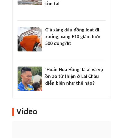
tồn tại
Giá xăng dầu đồng loạt đi
xuống, xăng E10 giảm hơn
500 đồng/lít
'Huấn Hoa Hồng' là ai và vụ
ồn ào từ thiện ở Lai Châu
diễn biến như thế nào?
Video