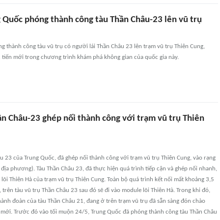
g Quốc phóng thành công tàu Thần Châu-23 lên vũ trụ
 thành công tàu vũ trụ có người lái Thần Châu 23 lên trạm vũ trụ Thiên Cung,
tiến mới trong chương trình khám phá không gian của quốc gia này.
ần Châu-23 ghép nối thành công với trạm vũ trụ Thiên
u 23 của Trung Quốc, đã ghép nối thành công với trạm vũ trụ Thiên Cung, vào rạng
 địa phương). Tàu Thần Châu 23, đã thực hiện quá trình tiếp cận và ghép nối nhanh,
lõi Thiên Hà của trạm vũ trụ Thiên Cung. Toàn bộ quá trình kết nối mất khoảng 3,5
, trên tàu vũ trụ Thần Châu 23 sau đó sẽ đi vào module lõi Thiên Hà. Trong khi đó,
hành đoàn của tàu Thần Châu 21, đang ở trên trạm vũ trụ đã sẵn sàng đón chào
 mới. Trước đó vào tối muộn 24/5, Trung Quốc đã phóng thành công tàu Thần Châu