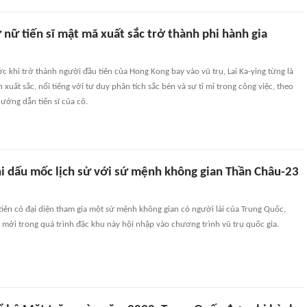
 nữ tiến sĩ mật mã xuất sắc trở thành phi hành gia
khi trở thành người đầu tiên của Hong Kong bay vào vũ trụ, Lai Ka-ying từng là
xuất sắc, nổi tiếng với tư duy phân tích sắc bén và sự tỉ mỉ trong công việc, theo
ướng dẫn tiến sĩ của cô.
i dấu mốc lịch sử với sứ mệnh không gian Thần Châu-23
iên có đại diện tham gia một sứ mệnh không gian có người lái của Trung Quốc,
mới trong quá trình đặc khu này hội nhập vào chương trình vũ trụ quốc gia.