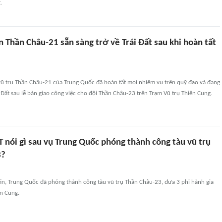
.
 Thần Châu-21 sẵn sàng trở về Trái Đất sau khi hoàn tất
vũ trụ Thần Châu-21 của Trung Quốc đã hoàn tất mọi nhiệm vụ trên quỹ đạo và đang
i Đất sau lễ bàn giao công việc cho đội Thần Châu-23 trên Trạm Vũ trụ Thiên Cung.
 nói gì sau vụ Trung Quốc phóng thành công tàu vũ trụ
3?
in, Trung Quốc đã phóng thành công tàu vũ trụ Thần Châu-23, đưa 3 phi hành gia
ên Cung.