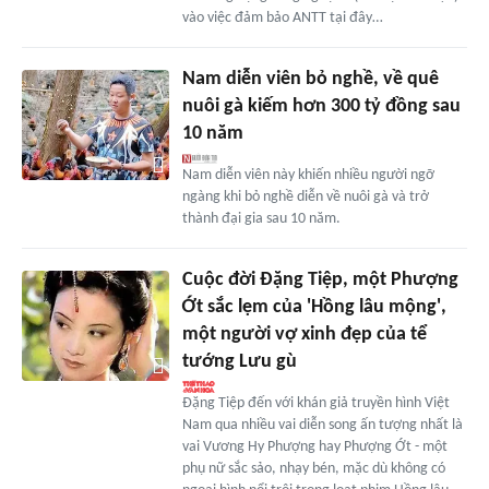
vào việc đảm bảo ANTT tại đây…
Nam diễn viên bỏ nghề, về quê
nuôi gà kiếm hơn 300 tỷ đồng sau
10 năm
Nam diễn viên này khiến nhiều người ngỡ
ngàng khi bỏ nghề diễn về nuôi gà và trở
thành đại gia sau 10 năm.
Cuộc đời Đặng Tiệp, một Phượng
Ớt sắc lẹm của 'Hồng lâu mộng',
một người vợ xinh đẹp của tể
tướng Lưu gù
Đặng Tiệp đến với khán giả truyền hình Việt
Nam qua nhiều vai diễn song ấn tượng nhất là
vai Vương Hy Phượng hay Phượng Ớt - một
phụ nữ sắc sảo, nhạy bén, mặc dù không có