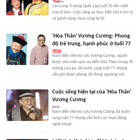
Càn Long Trương Quốc Lập tuổi 70 vẫn miệt
mài đi làm. Cuộc sống xa hoa, biệt thự trăm tỷ
và gánh nặng chưa từng hé lộ.
'Hòa Thân' Vương Cương: Phong
độ trẻ trung, hạnh phúc ở tuổi 77
Nam diễn viên kỳ cựu Vương Cương, người
được yêu mến qua vai diễn Hòa Thân trong Tể
tướng Lưu gù, đã bước sang tuổi 77 nhưng
vẫn giữ được phong độ đáng ngưỡng mộ.
Cuộc sống hiện tại của 'Hòa Thân'
Vương Cương
Nam diễn viên kỳ cựu Vương Cương đã bước
sang tuổi 77 nhưng vẫn tích cực hoạt động
nghệ thuật.