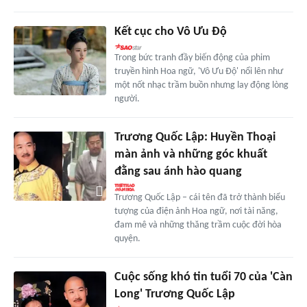
Kết cục cho Vô Ưu Độ
Trong bức tranh đầy biến động của phim
truyền hình Hoa ngữ, 'Vô Ưu Độ' nổi lên như
một nốt nhạc trầm buồn nhưng lay động lòng
người.
Trương Quốc Lập: Huyền Thoại
màn ảnh và những góc khuất
đằng sau ánh hào quang
Trương Quốc Lập – cái tên đã trở thành biểu
tượng của điện ảnh Hoa ngữ, nơi tài năng,
đam mê và những thăng trầm cuộc đời hòa
quyện.
Cuộc sống khó tin tuổi 70 của 'Càn
Long' Trương Quốc Lập