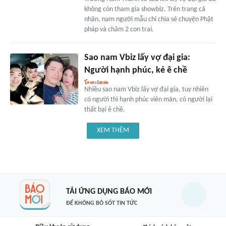
không còn tham gia showbiz. Trên trang cá
nhân, nam người mẫu chỉ chia sẻ chuyện Phật
pháp và chăm 2 con trai.
Sao nam Vbiz lấy vợ đại gia:
Người hạnh phúc, kẻ ê chề
Nhiều sao nam Vbiz lấy vợ đại gia, tuy nhiên
có người thì hạnh phúc viên mãn, có người lại
thất bại ê chề.
XEM THÊM
TẢI ỨNG DỤNG BÁO MỚI
ĐỂ KHÔNG BỎ SÓT TIN TỨC