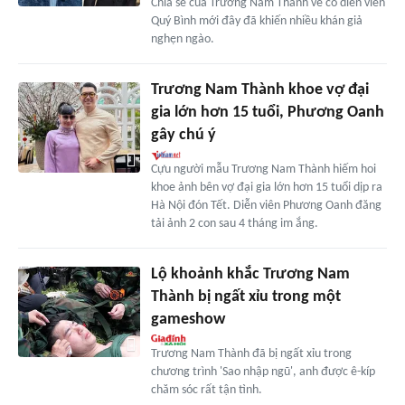
Chia sẻ của Trương Nam Thành về cố diễn viên
Quý Bình mới đây đã khiến nhiều khán giả
nghẹn ngào.
Trương Nam Thành khoe vợ đại
gia lớn hơn 15 tuổi, Phương Oanh
gây chú ý
Cựu người mẫu Trương Nam Thành hiếm hoi
khoe ảnh bên vợ đại gia lớn hơn 15 tuổi dịp ra
Hà Nội đón Tết. Diễn viên Phương Oanh đăng
tải ảnh 2 con sau 4 tháng im ắng.
Lộ khoảnh khắc Trương Nam
Thành bị ngất xỉu trong một
gameshow
Trương Nam Thành đã bị ngất xỉu trong
chương trình 'Sao nhập ngũ', anh được ê-kíp
chăm sóc rất tận tình.