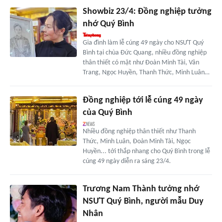
Showbiz 23/4: Đồng nghiệp tưởng
nhớ Quý Bình
Gia đình làm lễ cúng 49 ngày cho NSƯT Quý
Bình tại chùa Đức Quang, nhiều đồng nghiệp
thân thiết có mặt như Đoàn Minh Tài, Vân
Trang, Ngọc Huyền, Thanh Thức, Minh Luân…
Đồng nghiệp tới lễ cúng 49 ngày
của Quý Bình
Nhiều đồng nghiệp thân thiết như Thanh
Thức, Minh Luân, Đoàn Minh Tài, Ngọc
Huyền... tới thắp nhang cho Quý Bình trong lễ
cúng 49 ngày diễn ra sáng 23/4.
Trương Nam Thành tưởng nhớ
NSƯT Quý Bình, người mẫu Duy
Nhân