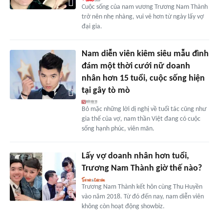
Cuộc sống của nam vương Trương Nam Thành
trở nên nhẹ nhàng, vui vẻ hơn từ ngày lấy vợ
đại gia.
Nam diễn viên kiêm siêu mẫu đình
đám một thời cưới nữ doanh
nhân hơn 15 tuổi, cuộc sống hiện
tại gây tò mò
Bỏ mặc những lời dị nghị về tuổi tác cũng như
gia thế của vợ, nam thần Việt đang có cuộc
sống hạnh phúc, viên mãn.
Lấy vợ doanh nhân hơn tuổi,
Trương Nam Thành giờ thế nào?
Trương Nam Thành kết hôn cùng Thu Huyền
vào năm 2018. Từ đó đến nay, nam diễn viên
không còn hoạt động showbiz.