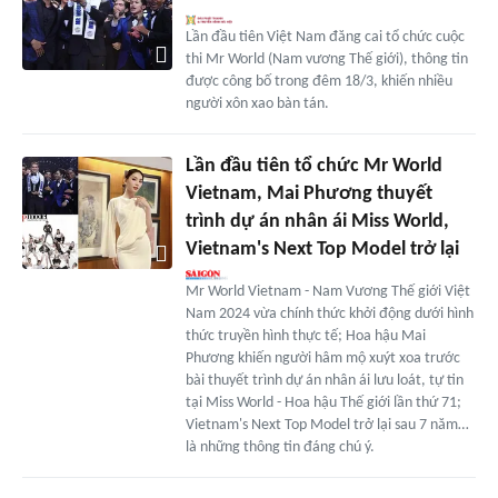
Lần đầu tiên Việt Nam đăng cai tổ chức cuộc
thi Mr World (Nam vương Thế giới), thông tin
được công bố trong đêm 18/3, khiến nhiều
người xôn xao bàn tán.
Lần đầu tiên tổ chức Mr World
Vietnam, Mai Phương thuyết
trình dự án nhân ái Miss World,
Vietnam's Next Top Model trở lại
Mr World Vietnam - Nam Vương Thế giới Việt
Nam 2024 vừa chính thức khởi động dưới hình
thức truyền hình thực tế; Hoa hậu Mai
Phương khiến người hâm mộ xuýt xoa trước
bài thuyết trình dự án nhân ái lưu loát, tự tin
tại Miss World - Hoa hậu Thế giới lần thứ 71;
Vietnam's Next Top Model trở lại sau 7 năm…
là những thông tin đáng chú ý.