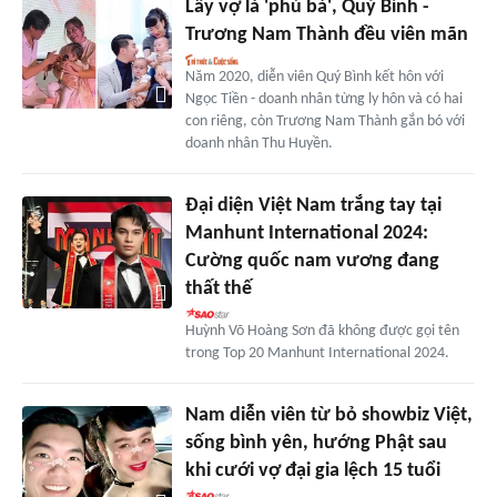
Lấy vợ là 'phú bà', Quý Bình -
Trương Nam Thành đều viên mãn
Năm 2020, diễn viên Quý Bình kết hôn với
Ngọc Tiền - doanh nhân từng ly hôn và có hai
con riêng, còn Trương Nam Thành gắn bó với
doanh nhân Thu Huyền.
Đại diện Việt Nam trắng tay tại
Manhunt International 2024:
Cường quốc nam vương đang
thất thế
Huỳnh Võ Hoàng Sơn đã không được gọi tên
trong Top 20 Manhunt International 2024.
Nam diễn viên từ bỏ showbiz Việt,
sống bình yên, hướng Phật sau
khi cưới vợ đại gia lệch 15 tuổi