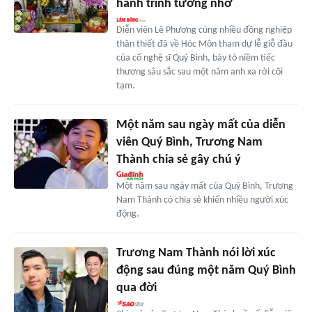
hành trình tưởng nhớ
Diễn viên Lê Phương cùng nhiều đồng nghiệp
thân thiết đã về Hóc Môn tham dự lễ giỗ đầu
của cố nghệ sĩ Quý Bình, bày tỏ niềm tiếc
thương sâu sắc sau một năm anh xa rời cõi
tạm.
Một năm sau ngày mất của diễn
viên Quý Bình, Trương Nam
Thành chia sẻ gây chú ý
Một năm sau ngày mất của Quý Bình, Trương
Nam Thành có chia sẻ khiến nhiều người xúc
động.
Trương Nam Thành nói lời xúc
động sau đúng một năm Quý Bình
qua đời