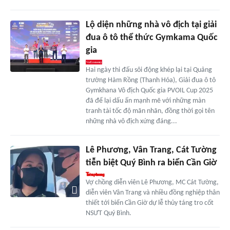
Lộ diện những nhà vô địch tại giải
đua ô tô thể thức Gymkama Quốc
gia
Hai ngày thi đấu sôi động khép lại tại Quảng
trường Hàm Rồng (Thanh Hóa), Giải đua ô tô
Gymkhana Vô địch Quốc gia PVOIL Cup 2025
đã để lại dấu ấn mạnh mẽ với những màn
tranh tài tốc độ mãn nhãn, đồng thời gọi tên
những nhà vô địch xứng đáng...
Lê Phương, Vân Trang, Cát Tường
tiễn biệt Quý Bình ra biển Cần Giờ
Vợ chồng diễn viên Lê Phương, MC Cát Tường,
diễn viên Vân Trang và nhiều đồng nghiệp thân
thiết tới biển Cần Giờ dự lễ thủy táng tro cốt
NSƯT Quý Bình.