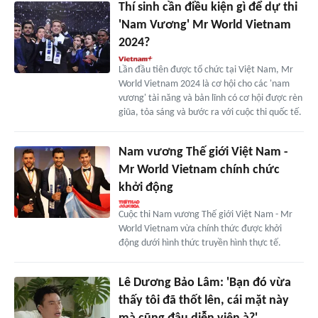
Thí sinh cần điều kiện gì để dự thi
'Nam Vương' Mr World Vietnam
2024?
Lần đầu tiên được tổ chức tại Việt Nam, Mr
World Vietnam 2024 là cơ hội cho các 'nam
vương' tài năng và bản lĩnh có cơ hội được rèn
giũa, tỏa sáng và bước ra với cuộc thi quốc tế.
Nam vương Thế giới Việt Nam -
Mr World Vietnam chính chức
khởi động
Cuộc thi Nam vương Thế giới Việt Nam - Mr
World Vietnam vừa chính thức được khởi
động dưới hình thức truyền hình thực tế.
Lê Dương Bảo Lâm: 'Bạn đó vừa
thấy tôi đã thốt lên, cái mặt này