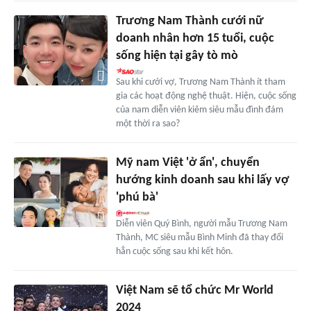
Trương Nam Thành cưới nữ
doanh nhân hơn 15 tuổi, cuộc
sống hiện tại gây tò mò
Sau khi cưới vợ, Trương Nam Thành ít tham
gia các hoạt động nghệ thuật. Hiện, cuộc sống
của nam diễn viên kiêm siêu mẫu đình đám
một thời ra sao?
Mỹ nam Việt 'ở ẩn', chuyển
hướng kinh doanh sau khi lấy vợ
'phú bà'
Diễn viên Quý Bình, người mẫu Trương Nam
Thành, MC siêu mẫu Bình Minh đã thay đổi
hẳn cuộc sống sau khi kết hôn.
Việt Nam sẽ tổ chức Mr World
2024