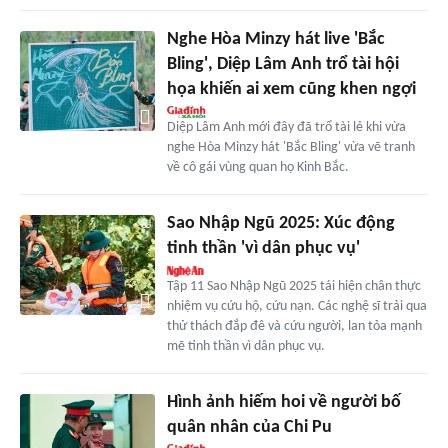
Nghe Hòa Minzy hát live 'Bắc
Bling', Diệp Lâm Anh trổ tài hội
họa khiến ai xem cũng khen ngợi
Diệp Lâm Anh mới đây đã trổ tài lẻ khi vừa
nghe Hòa Minzy hát 'Bắc Bling' vừa vẽ tranh
về cô gái vùng quan họ Kinh Bắc.
Sao Nhập Ngũ 2025: Xúc động
tinh thần 'vì dân phục vụ'
Tập 11 Sao Nhập Ngũ 2025 tái hiện chân thực
nhiệm vụ cứu hộ, cứu nạn. Các nghệ sĩ trải qua
thử thách đắp đê và cứu người, lan tỏa mạnh
mẽ tinh thần vì dân phục vụ.
Hình ảnh hiếm hoi về người bố
quân nhân của Chi Pu