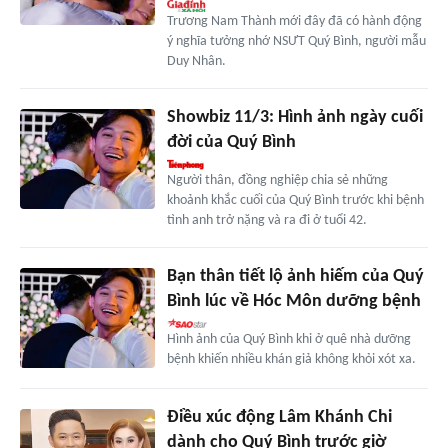
Trương Nam Thành mới đây đã có hành động
ý nghĩa tưởng nhớ NSƯT Quý Bình, người mẫu
Duy Nhân.
Showbiz 11/3: Hình ảnh ngày cuối
đời của Quý Bình
Người thân, đồng nghiệp chia sẻ những
khoảnh khắc cuối của Quý Bình trước khi bệnh
tình anh trở nặng và ra đi ở tuổi 42.
Bạn thân tiết lộ ảnh hiếm của Quý
Bình lúc về Hóc Môn dưỡng bệnh
Hình ảnh của Quý Bình khi ở quê nhà dưỡng
bệnh khiến nhiều khán giả không khỏi xót xa.
Điều xúc động Lâm Khánh Chi
dành cho Quý Bình trước giờ