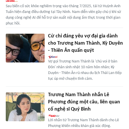
Sau biến cố sức khỏe nghiêm trọng vào tháng 7/2025, tài tử Huỳnh Anh
Tuấn hiện đang điều dưỡng tại Tây Ninh. Nam diễn viên gây chú ý khi sử
dụng công nghệ AI để hỗ trợ sản xuất nội dung ẩm thực trong thời gian
phục hồi.
Cử chỉ đáng yêu vợ đại gia dành
cho Trương Nam Thành, Kỳ Duyên
- Thiên Ân quấn quýt
Vợ gọi Trương Nam Thành là 'chú voi ở bản
Đôn' nhân sinh nhật 10 năm hôn nhân; Kỳ
Duyên - Thiên Ân rủ nhau du lịch Thái Lan tiếp
tục úp mở chuyện tình cảm.
Trương Nam Thành nhắn Lê
Phương đúng một câu, liên quan
cố nghệ sĩ Quý Bình
Lời nhắn từ Trương Nam Thành dành cho Lê
Phương khiến nhiều khán giả xúc động.