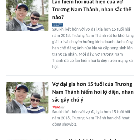
Lần hiếm hoi xuất hiện của vợ
Trương Nam Thành, nhan sắc thế
nào?
Sau khi kết hôn với vợ đại gia hơn 15 tuổi hồi
năm 2018, Trương Nam Thành rút lui khỏi làng
giải trí và chuyển hướng kinh doanh. Anh cũng
hạn chế đăng ảnh nửa kia và cặp song sinh lên
trang cá nhân. Mới đây, vợ Trương Nam
Thành đã có lần hiếm hoi lộ diện trên mạng xã
hội.
Vợ đại gia hơn 15 tuổi của Trương
Nam Thành hiếm hoi lộ diện, nhan
sắc gây chú ý
Sau khi kết hôn với vợ đại gia hơn 15 tuổi hồi
năm 2018, Trương Nam Thành hạn chế hoạt
động showbiz.