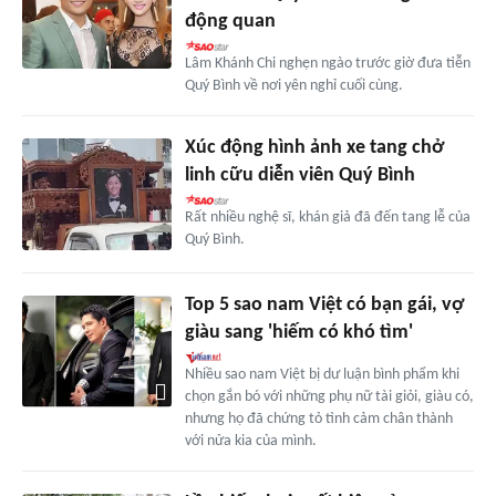
động quan
Lâm Khánh Chi nghẹn ngào trước giờ đưa tiễn
Quý Bình về nơi yên nghỉ cuối cùng.
Xúc động hình ảnh xe tang chở
linh cữu diễn viên Quý Bình
Rất nhiều nghệ sĩ, khán giả đã đến tang lễ của
Quý Bình.
Top 5 sao nam Việt có bạn gái, vợ
giàu sang 'hiếm có khó tìm'
Nhiều sao nam Việt bị dư luận bình phẩm khi
chọn gắn bó với những phụ nữ tài giỏi, giàu có,
nhưng họ đã chứng tỏ tình cảm chân thành
với nửa kia của mình.