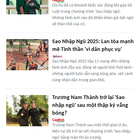
Chi Pu đã có khoảnh khắc xúc động khi gặp bố
ruột trong chương trình 'Sao nhập ngũ'.
Những hình ảnh này đã khiến khán giả bất ngờ
về thân thế của cô.
Sao Nhập Ngũ 2025: Lan tỏa mạnh
mẽ Tinh thần 'vì dân phục vụ'
Sao Nhập Ngũ 2025 tập 11 mang đến những
hình ảnh đầy xúc động về người lính thời bình -
những người luôn sẵn sàng xông pha, sát cánh
cùng nhân dân trong gian khó.
Trương Nam Thành trở lại 'Sao
nhập ngũ' sau một thập kỷ vắng
bóng?
Trương Nam Thành sau một thời gian ở ẩn,
hiện tại đã trở lại với chương trình 'Sao nhập
ngũ' bằng màn thi ấn tượng.