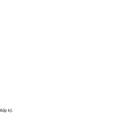
thập kỷ.