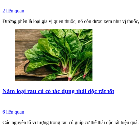
2
liên quan
Đường phèn là loại gia vị quen thuộc, nó còn được xem như vị thuốc,
Năm loại rau củ có tác dụng thải độc rất tốt
6
liên quan
Các nguyên tố vi lượng trong rau củ giúp cơ thể thải độc rất hiệu quả