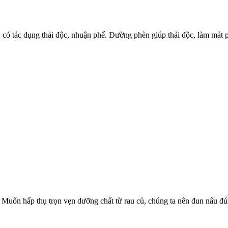
 có tác dụng thải độc, nhuận phế. Đường phèn giúp thải độc, làm mát p
. Muốn hấp thụ trọn vẹn dưỡng chất từ rau củ, chúng ta nên đun nấu đún