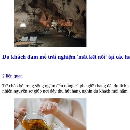
Du khách đam mê trải nghiệm 'mất kết nối' tại các
2
liên quan
Từ chèo bè trong sông ngầm đến uống cà phê giữa hang đá, du lịch k
nhiên nguyên sơ giúp nơi đây thu hút hàng nghìn du khách mỗi năm.