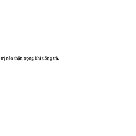
rị nên thận trọng khi uống trà.