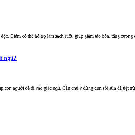
độc. Giấm có thể hỗ trợ làm sạch ruột, giúp giảm táo bón, tăng cường 
đi ngủ?
p con người dễ đi vào giấc ngủ. Cần chú ý đừng đun sôi sữa đã tiệt trù