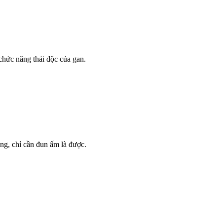
chức năng thải độc của gan.
ng, chỉ cần đun ấm là được.