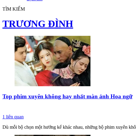
TÌM KIẾM
TRƯƠNG ĐÌNH
Top phim xuyên không hay nhất màn ảnh Hoa ngữ
1
liên quan
Dù mỗi bộ chọn một hướng kể khác nhau, những bộ phim xuyên không