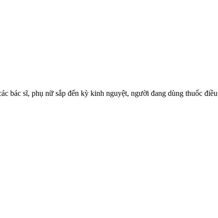
ác bác sĩ, phụ nữ sắp đến kỳ kinh nguyệt, người đang dùng thuốc điều t