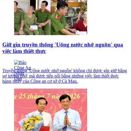
Giữ gìn truyền thống 'Uống nước nhớ nguồn' qua
việc làm thiết thực
Truyền thống 'Uống nước nhớ nguồn' không chỉ được gìn giữ bằng
sự tưởng nhớ, mà được tiếp nối bằng những việc làm thiết thực
hàng ngày của Công an cơ sở ở Cà Mau.