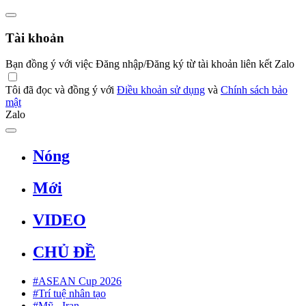
Tài khoản
Bạn đồng ý với việc Đăng nhập/Đăng ký từ tài khoản liên kết Zalo
Tôi đã đọc và đồng ý với
Điều khoản sử dụng
và
Chính sách bảo
mật
Zalo
Nóng
Mới
VIDEO
CHỦ ĐỀ
#ASEAN Cup 2026
#Trí tuệ nhân tạo
#Mỹ - Iran