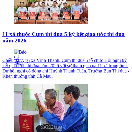
11 xã thuộc Cụm thi đua 5 ký kết giao ước thi đua
năm 2026
Chiều 31/7, tại xã Vĩnh Thanh, Cụm thi đua 5 tổ chức Hội nghị ký
kết giao ước thi đua năm 2026 với sự tham gia của 11 xã trong tỉnh.
Dự hội nghị có đồng chí Huỳnh Thanh Tuấn, Trưởng Ban Thi đua -
Khen thưởng tỉnh Cà Mau.