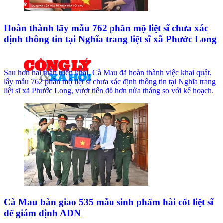
Hoàn thành lấy mẫu 762 phần mộ liệt sĩ chưa xác
định thông tin tại Nghĩa trang liệt sĩ xã Phước Long
Sau hơn hai tuần triển khai, Cà Mau đã hoàn thành việc khai quật,
lấy mẫu 762 phần mộ liệt sĩ chưa xác định thông tin tại Nghĩa trang
liệt sĩ xã Phước Long, vượt tiến độ hơn nửa tháng so với kế hoạch.
Cà Mau bàn giao 535 mẫu sinh phẩm hài cốt liệt sĩ
để giám định ADN