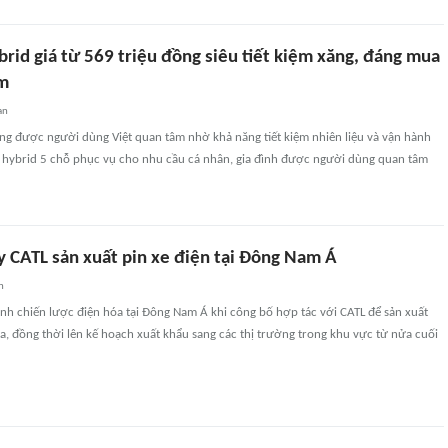
brid giá từ 569 triệu đồng siêu tiết kiệm xăng, đáng mua
am
an
ng được người dùng Việt quan tâm nhờ khả năng tiết kiệm nhiên liệu và vận hành
tô hybrid 5 chỗ phục vụ cho nhu cầu cá nhân, gia đình được người dùng quan tâm
y CATL sản xuất pin xe điện tại Đông Nam Á
n
nh chiến lược điện hóa tại Đông Nam Á khi công bố hợp tác với CATL để sản xuất
sia, đồng thời lên kế hoạch xuất khẩu sang các thị trường trong khu vực từ nửa cuối