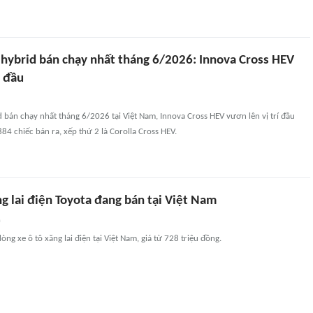
 hybrid bán chạy nhất tháng 6/2026: Innova Cross HEV
 đầu
 bán chạy nhất tháng 6/2026 tại Việt Nam, Innova Cross HEV vươn lên vị trí đầu
84 chiếc bán ra, xếp thứ 2 là Corolla Cross HEV.
g lai điện Toyota đang bán tại Việt Nam
n
ng xe ô tô xăng lai điện tại Việt Nam, giá từ 728 triệu đồng.