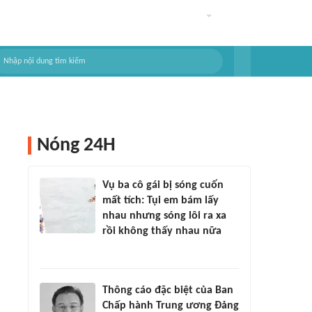
Nóng 24H
Vụ ba cô gái bị sóng cuốn
mất tích: Tụi em bám lấy
nhau nhưng sóng lôi ra xa
rồi không thấy nhau nữa
Thông cáo đặc biệt của Ban
Chấp hành Trung ương Đảng