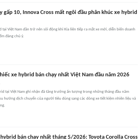
y gấp 10, Innova Cross mất ngôi đầu phân khúc xe hybrid
d tại Việt Nam dần trở nên sôi động khi Kia liên tiếp ra mắt xe mới, diễn biến doanh
ểm đáng chú ý.
chiếc xe hybrid bán chạy nhất Việt Nam đầu năm 2026
n
brid tại Việt Nam ghi nhận đà tăng trưởng ấn tượng trong những tháng đầu năm
u hướng dịch chuyển của người tiêu dùng sang các dòng xe tiết kiệm nhiên liệu và
ng.
hybrid bán chạy nhất tháng 5/2026: Toyota Corolla Cross