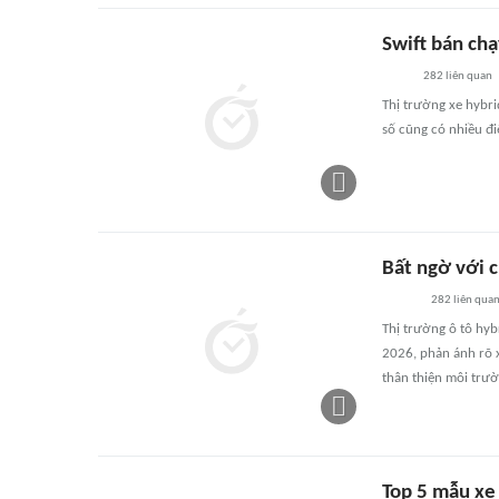
Swift bán chạ
282
liên quan
Thị trường xe hybri
số cũng có nhiều đi
Bất ngờ với 
282
liên qua
Thị trường ô tô hy
2026, phản ánh rõ x
thân thiện môi trườ
Top 5 mẫu xe 