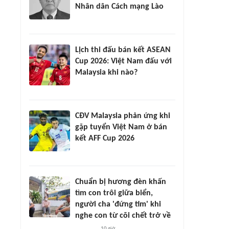
Nhân dân Cách mạng Lào
Lịch thi đấu bán kết ASEAN
Cup 2026: Việt Nam đấu với
Malaysia khi nào?
CĐV Malaysia phản ứng khi
gặp tuyển Việt Nam ở bán
kết AFF Cup 2026
Chuẩn bị hương đèn khấn
tìm con trôi giữa biển,
người cha 'đứng tim' khi
nghe con từ cõi chết trở về
10 giờ