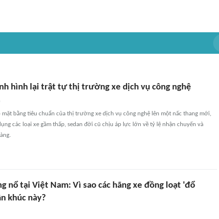
nh hình lại trật tự thị trường xe dịch vụ công nghệ
n
 mặt bằng tiêu chuẩn của thị trường xe dịch vụ công nghệ lên một nấc thang mới,
 dụng các loại xe gầm thấp, sedan đời cũ chịu áp lực lớn về tỷ lệ nhận chuyến và
àng.
g nổ tại Việt Nam: Vì sao các hãng xe đồng loạt 'đổ
ân khúc này?