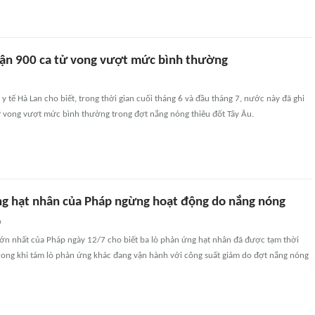
hận 900 ca tử vong vượt mức bình thường
y tế Hà Lan cho biết, trong thời gian cuối tháng 6 và đầu tháng 7, nước này đã ghi
 vong vượt mức bình thường trong đợt nắng nóng thiêu đốt Tây Âu.
ng hạt nhân của Pháp ngừng hoạt động do nắng nóng
n
lớn nhất của Pháp ngày 12/7 cho biết ba lò phản ứng hạt nhân đã được tạm thời
rong khi tám lò phản ứng khác đang vận hành với công suất giảm do đợt nắng nóng