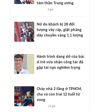
tâm thần Trung ương
8 giờ
Nữ du khách bị 28 đối
tượng vây ráp, giật phăng
dây chuyền vàng 1,1 lượng
Hành trình dang dở của bác
sĩ trẻ vừa nhận công tác đã
gặp tai nạn nghiêm trọng
Cháy nhà 2 tầng ở TPHCM,
cha và con trai 12 tuổi tử
vong
12 giờ