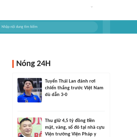
Nóng 24H
Tuyển Thái Lan đánh rơi
chiến thắng trước Việt Nam
dù dẫn 3-0
Thu giữ 4,5 tỷ đồng tiền
mặt, vàng, sổ đỏ tại nhà cựu
Viện trưởng Viện Pháp y