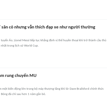
 sân cỏ nhưng vẫn thích đạp xe như người thường
 tuyển Áo, Lionel Messi tiếp tục khẳng định vị thế huyền thoại khi trở thành cầu thủ
 nhất trong lịch sử World Cup.
làm rung chuyển MU
 một biến động lớn trong bộ máy thượng tầng khi Sir Dave Brailsford chính thức
c Bóng đá chỉ sau hơn 1 năm gắn bó.