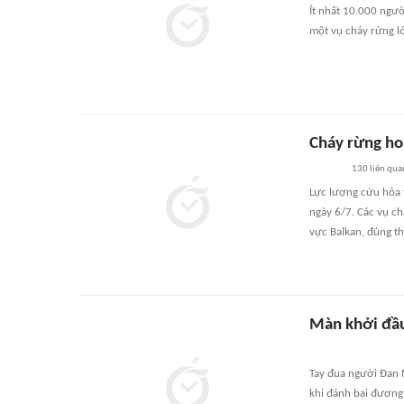
Ít nhất 10.000 ngườ
một vụ cháy rừng lớ
Cháy rừng ho
130
liên qua
Lực lượng cứu hỏa 
ngày 6/7. Các vụ c
vực Balkan, đúng t
Màn khởi đầu
Tay đua người Đan 
khi đánh bại đương 