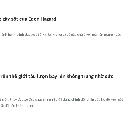
gây sốt của Eden Hazard
hành hành trình đạp xe 167 km tại Mallorca và gây chú ý với màn ăn mừng ngẫu
trên thế giới tàu lượn bay lên không trung nhờ sức
hế giới, 9 tay đua xe đạp chuyên nghiệp đã dùng chính đôi chân của họ để kéo một
mặt đất lên không trung.