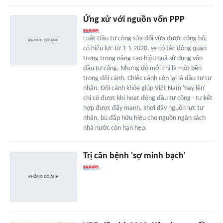
Ứng xử với nguồn vốn PPP
Luật Đầu tư công sửa đổi vừa được công bố,
có hiệu lực từ 1-1-2020, sẽ có tác động quan
trọng trong nâng cao hiệu quả sử dụng vốn
đầu tư công. Nhưng đó mới chỉ là một bên
trong đôi cánh. Chiếc cánh còn lại là đầu tư tư
nhân. Đôi cánh khỏe giúp Việt Nam 'bay lên'
chỉ có được khi hoạt động đầu tư công - tư kết
hợp được đẩy mạnh, khơi dậy nguồn lực tư
nhân, bù đắp hữu hiệu cho nguồn ngân sách
nhà nước còn hạn hẹp.
Trị căn bệnh 'sợ minh bạch'