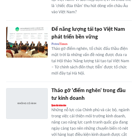
là 'chiếc đũa thần' thu hút dòng vốn châu Âu
vào Việt Nam?
Để năng lượng tái tạo Việt Nam
phát triển bền vững
Tháo gỡ điểm nghẽn, tổ chức đấu thầu điện
mặt trời là những vấn đề nóng được đưa ra
tại Hội thảo 'Năng lượng tái tạo tại Việt Nam
– Từ chính sách đến thực tiễn' được tổ chức
mới đây tại Hà Nội.
Tháo gỡ 'điểm nghẽn' trong đầu
tư kinh doanh
Những nỗ lực của Chính phủ và các bộ, ngành
trong việc cải thiện môi trường kinh doanh,
nâng cao năng lực cạnh tranh quốc gia đang
ngày càng tạo nên những chuyển biến rõ nét
với hàng loạt điều kiện kinh doanh được cắt