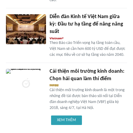
cao.
Diễn đàn Kinh tế Việt Nam giữa
kỳ: Đầu tư hạ tầng để nâng năng
suất
Theo Báo cáo Triển vọng hạ tầng toàn cầu,
Việt Nam sẽ cần hơn 600 tỷ USD để đạt được
các mục tiêu về cơ sở hạ tầng vào năm 2040.
Cải thiện môi trường kinh doanh:
Chọn hải quan làm thí điểm
Cải thiện môi trường kinh doanh là một trong
những đề tài được bàn thảo sôi nổi tại Diễn
đàn doanh nghiệp Việt Nam (VBF) giữa kỳ
2018, sáng 4/7, tại Hà Nội.
XEM THÊM