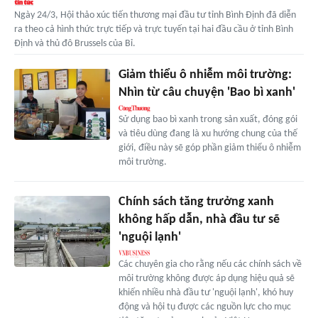
Ngày 24/3, Hội thảo xúc tiến thương mại đầu tư tỉnh Bình Định đã diễn
ra theo cả hình thức trực tiếp và trực tuyến tại hai đầu cầu ở tỉnh Bình
Định và thủ đô Brussels của Bỉ.
Giảm thiểu ô nhiễm môi trường:
Nhìn từ câu chuyện 'Bao bì xanh'
Sử dụng bao bì xanh trong sản xuất, đóng gói
và tiêu dùng đang là xu hướng chung của thế
giới, điều này sẽ góp phần giảm thiểu ô nhiễm
môi trường.
Chính sách tăng trưởng xanh
không hấp dẫn, nhà đầu tư sẽ
'nguội lạnh'
Các chuyên gia cho rằng nếu các chính sách về
môi trường không được áp dụng hiệu quả sẽ
khiến nhiều nhà đầu tư 'nguội lạnh', khó huy
động và hội tụ được các nguồn lực cho mục