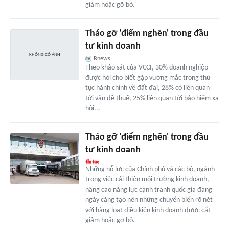
giảm hoặc gỡ bỏ.
Tháo gỡ 'điểm nghẽn' trong đầu
tư kinh doanh
Bnews
Theo khảo sát của VCCI, 30% doanh nghiệp
được hỏi cho biết gặp vướng mắc trong thủ
tục hành chính về đất đai, 28% có liên quan
tới vấn đề thuế, 25% liên quan tới bảo hiểm xã
hội...
Tháo gỡ 'điểm nghẽn' trong đầu
tư kinh doanh
Những nỗ lực của Chính phủ và các bộ, ngành
trong việc cải thiện môi trường kinh doanh,
nâng cao năng lực cạnh tranh quốc gia đang
ngày càng tạo nên những chuyển biến rõ nét
với hàng loạt điều kiện kinh doanh được cắt
giảm hoặc gỡ bỏ.