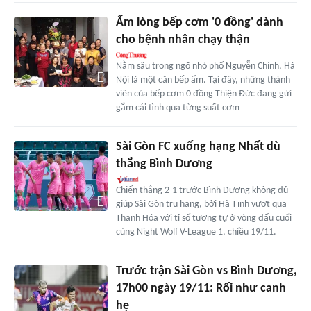
Ấm lòng bếp cơm '0 đồng' dành
cho bệnh nhân chạy thận
Nằm sâu trong ngõ nhỏ phố Nguyễn Chính, Hà
Nội là một căn bếp ấm. Tại đây, những thành
viên của bếp cơm 0 đồng Thiện Đức đang gửi
gắm cái tình qua từng suất cơm
Sài Gòn FC xuống hạng Nhất dù
thắng Bình Dương
Chiến thắng 2-1 trước Bình Dương không đủ
giúp Sài Gòn trụ hạng, bởi Hà Tĩnh vượt qua
Thanh Hóa với tỉ số tương tự ở vòng đấu cuối
cùng Night Wolf V-League 1, chiều 19/11.
Trước trận Sài Gòn vs Bình Dương,
17h00 ngày 19/11: Rối như canh
hẹ