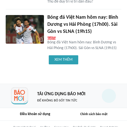
Thủ để duy trì vị trí dẫn đầu?
Bóng đá Việt Nam hôm nay: Bình
Dương vs Hải Phòng (17h00). Sài
Gòn vs SLNA (19h15)
Bóng đá Việt Nam hôm nay: Bình Dương vs
Hải Phòng (17h00). Sài Gòn vs SLNA (19h15)
XEM THÊM
TẢI ỨNG DỤNG BÁO MỚI
ĐỂ KHÔNG BỎ SÓT TIN TỨC
Điều khoản sử dụng
Chính sách bảo mật