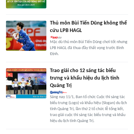
Thủ môn Bùi Tiến Dũng không thể
cứu LPB HAGL
Mặc dù thủ môn Bùi Tiến Dũng chơi tốt nhưng
LPB HAGL đã thua đầy thất vọng trước Bình
Định.
Trao giải cho 12 sáng tác biểu
trưng và khẩu hiệu du lịch tỉnh
Quảng Trị
Sáng nay 11/1, Ban tổ chức Cuộc thi sáng tác
biểu trưng (Logo) và khẩu hiệu (Slogan) du lịch
tỉnh Quảng Trị, lần thứ 2 tổ chức lễ tổng kết,
trao giải cuộc thi sáng tác biểu trưng và khẩu
hiệu du lịch tỉnh Quảng Trị.