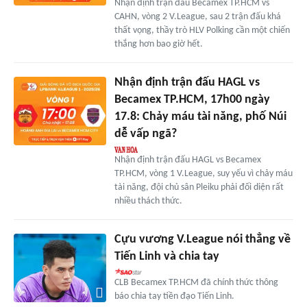
Nhận định trận đấu Becamex TP.HCM vs
CAHN, vòng 2 V.League, sau 2 trận đấu khá
thất vọng, thầy trò HLV Polking cần một chiến
thắng hơn bao giờ hết.
Nhận định trận đấu HAGL vs
Becamex TP.HCM, 17h00 ngày
17.8: Chảy máu tài năng, phố Núi
dễ vấp ngã?
Nhận định trận đấu HAGL vs Becamex
TP.HCM, vòng 1 V.League, suy yếu vì chảy máu
tài năng, đội chủ sân Pleiku phải đối diện rất
nhiều thách thức.
Cựu vương V.League nói thẳng về
Tiến Linh và chia tay
CLB Becamex TP.HCM đã chính thức thông
báo chia tay tiền đạo Tiến Linh.