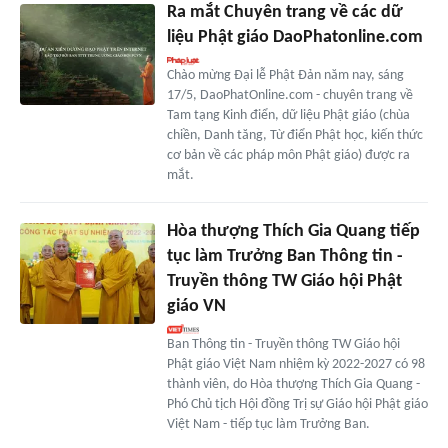
Ra mắt Chuyên trang về các dữ
liệu Phật giáo DaoPhatonline.com
Chào mừng Đại lễ Phật Đản năm nay, sáng
17/5, DaoPhatOnline.com - chuyên trang về
Tam tạng Kinh điển, dữ liệu Phật giáo (chùa
chiền, Danh tăng, Từ điển Phật học, kiến thức
cơ bản về các pháp môn Phật giáo) được ra
mắt.
Hòa thượng Thích Gia Quang tiếp
tục làm Trưởng Ban Thông tin -
Truyền thông TW Giáo hội Phật
giáo VN
Ban Thông tin - Truyền thông TW Giáo hội
Phật giáo Việt Nam nhiệm kỳ 2022-2027 có 98
thành viên, do Hòa thượng Thích Gia Quang -
Phó Chủ tịch Hội đồng Trị sự Giáo hội Phật giáo
Việt Nam - tiếp tục làm Trưởng Ban.