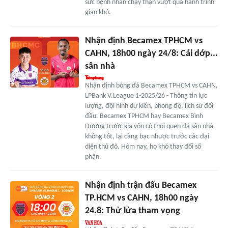
sức bệnh nhân chạy thận vượt qua hành trình
gian khó.
Nhận định Becamex TPHCM vs
CAHN, 18h00 ngày 24/8: Cái dớp...
sân nhà
Nhận định bóng đá Becamex TPHCM vs CAHN,
LPBank V.League 1-2025/26 - Thông tin lực
lượng, đội hình dự kiến, phong độ, lịch sử đối
đầu. Becamex TPHCM hay Becamex Bình
Dương trước kia vốn có thói quen đá sân nhà
không tốt, lại càng bạc nhược trước các đại
diện thủ đô. Hôm nay, họ khó thay đổi số
phận.
Nhận định trận đấu Becamex
TP.HCM vs CAHN, 18h00 ngày
24.8: Thử lửa tham vọng