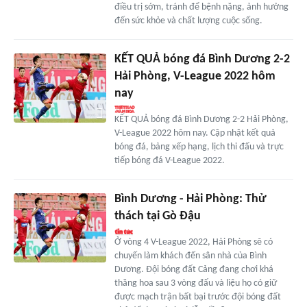
điều trị sớm, tránh để bệnh nặng, ảnh hưởng
đến sức khỏe và chất lượng cuộc sống.
KẾT QUẢ bóng đá Bình Dương 2-2
Hải Phòng, V-League 2022 hôm
nay
KẾT QUẢ bóng đá Bình Dương 2-2 Hải Phòng,
V-League 2022 hôm nay. Cập nhật kết quả
bóng đá, bảng xếp hạng, lịch thi đấu và trực
tiếp bóng đá V-League 2022.
Bình Dương - Hải Phòng: Thử
thách tại Gò Đậu
Ở vòng 4 V-League 2022, Hải Phòng sẽ có
chuyến làm khách đến sân nhà của Bình
Dương. Đội bóng đất Cảng đang chơi khá
thăng hoa sau 3 vòng đấu và liệu họ có giữ
được mạch trận bất bại trước đội bóng đất