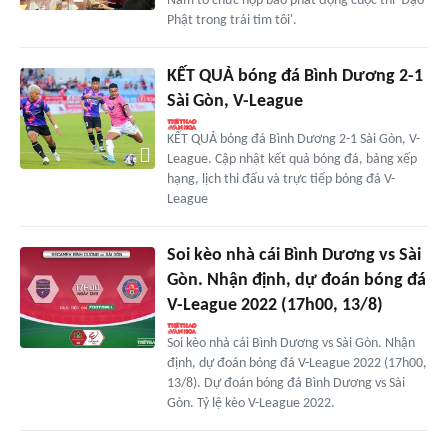
Nam tổ chức họp báo phát động cuộc thi 'Đạo
Phật trong trái tim tôi'.
KẾT QUẢ bóng đá Bình Dương 2-1
Sài Gòn, V-League
KẾT QUẢ bóng đá Bình Dương 2-1 Sài Gòn, V-
League. Cập nhật kết quả bóng đá, bảng xếp
hạng, lịch thi đấu và trực tiếp bóng đá V-
League
Soi kèo nhà cái Bình Dương vs Sài
Gòn. Nhận định, dự đoán bóng đá
V-League 2022 (17h00, 13/8)
Soi kèo nhà cái Bình Dương vs Sài Gòn. Nhận
định, dự đoán bóng đá V-League 2022 (17h00,
13/8). Dự đoán bóng đá Bình Dương vs Sài
Gòn. Tỷ lệ kèo V-League 2022.