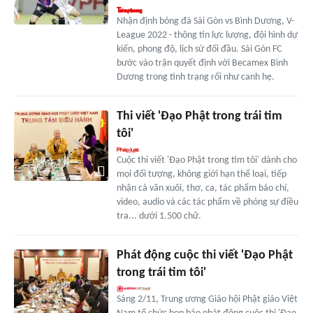
Nhận định bóng đá Sài Gòn vs Bình Dương, V-
League 2022 - thông tin lực lượng, đội hình dự
kiến, phong độ, lịch sử đối đầu. Sài Gòn FC
bước vào trận quyết định với Becamex Bình
Dương trong tình trạng rối như canh hẹ.
Thi viết 'Đạo Phật trong trái tim
tôi'
Cuộc thi viết 'Đạo Phật trong tim tôi' dành cho
mọi đối tượng, không giới hạn thể loại, tiếp
nhận cả văn xuôi, thơ, ca, tác phẩm báo chí,
video, audio và các tác phẩm về phóng sự điều
tra... dưới 1.500 chữ.
Phát động cuộc thi viết 'Đạo Phật
trong trái tim tôi'
Sáng 2/11, Trung ương Giáo hội Phật giáo Việt