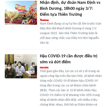
Nhận định, dự đoán Nam Định vs
Bình Dương, 18h00 ngày 3/7:
Điểm tựa Thiên Trường
Nam Định đang có sự tự tin rất lớn trước trận
tiếp đón đội khách Bình Dương ở vòng 5 V-
League 2022. Sân nhà Thiên Trường luôn là
chỗ dựa vững chắc của thầy trò HLV Nguyễn
Văn Sỹ.
Hậu COVID-19 cần được điều trị
sớm và dứt điểm
Thời gian gần đây, tại các cơ sở y tế trong và
ngoài công lập trên địa bàn tỉnh, số bệnh nhân
từng mắc COVID-19 đi khám hậu COVID-19
tăng dần trong các cơ sở khám chữa bệnh
(KCB). Theo các bác sĩ, tỷ lệ bệnh nhân hậu
COVID-19 chiếm tỷ lệ khoảng trên 10% trong
tổng số bệnh nhân đến KCB, với nhiều triệu
chứng khác nhau. Đòi hỏi sự thăm khám và