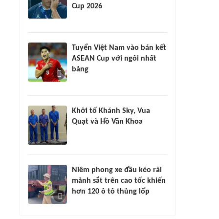
Cup 2026
Tuyển Việt Nam vào bán kết
ASEAN Cup với ngôi nhất
bảng
Khởi tố Khánh Sky, Vua
Quạt và Hồ Văn Khoa
Niêm phong xe đầu kéo rải
mảnh sắt trên cao tốc khiến
hơn 120 ô tô thủng lốp