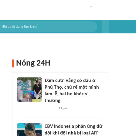
Nóng 24H
Đám cưới vắng cô dâu ở
Phú Thọ, chú rể một mình
làm lễ, hai họ khóc vì
thương
11 giờ
CĐV Indonesia phản ứng dữ
dội khi đội nhà bị loại AFF