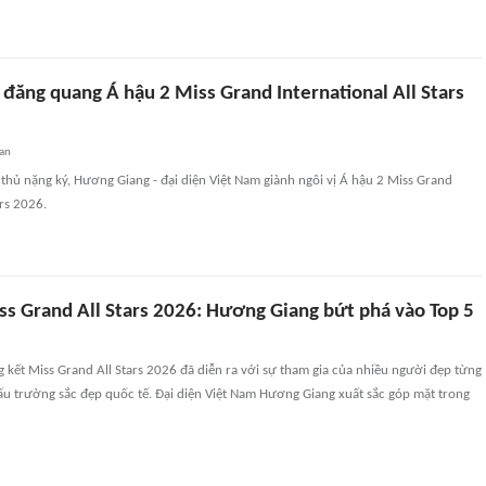
đăng quang Á hậu 2 Miss Grand International All Stars
an
thủ nặng ký, Hương Giang - đại diện Việt Nam giành ngôi vị Á hậu 2 Miss Grand
ars 2026.
ss Grand All Stars 2026: Hương Giang bứt phá vào Top 5
 kết Miss Grand All Stars 2026 đã diễn ra với sự tham gia của nhiều người đẹp từng
đấu trường sắc đẹp quốc tế. Đại diện Việt Nam Hương Giang xuất sắc góp mặt trong