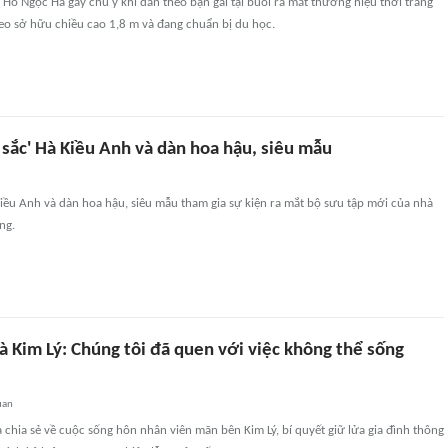
sĩ Hồ Ngọc Hà gây chú ý khi dẫn theo bạn gái tại buổi ra mắt thương hiệu thời trang
eo sở hữu chiều cao 1,8 m và đang chuẩn bị du học.
 sắc' Hà Kiều Anh và dàn hoa hậu, siêu mẫu
iều Anh và dàn hoa hậu, siêu mẫu tham gia sự kiện ra mắt bộ sưu tập mới của nhà
ng.
à Kim Lý: Chúng tôi đã quen với việc không thể sống
uan
 chia sẻ về cuộc sống hôn nhân viên mãn bên Kim Lý, bí quyết giữ lửa gia đình thông