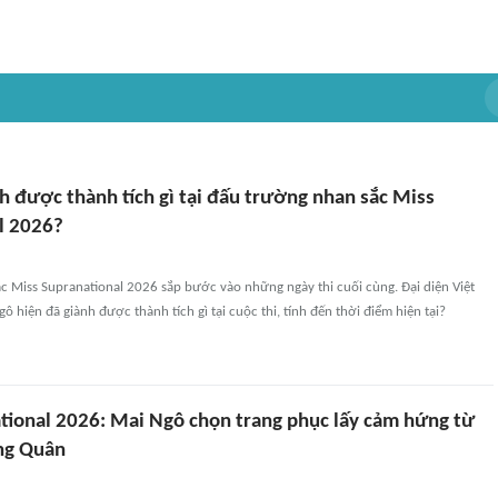
h được thành tích gì tại đấu trường nhan sắc Miss
l 2026?
c Miss Supranational 2026 sắp bước vào những ngày thi cuối cùng. Đại diện Việt
ô hiện đã giành được thành tích gì tại cuộc thi, tính đến thời điểm hiện tại?
tional 2026: Mai Ngô chọn trang phục lấy cảm hứng từ
ng Quân