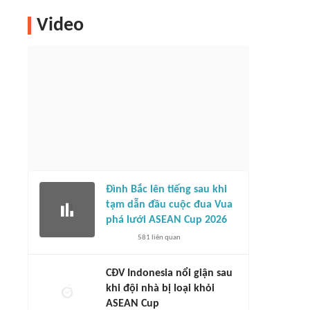
Video
Đình Bắc lên tiếng sau khi
tạm dẫn đầu cuộc đua Vua
phá lưới ASEAN Cup 2026
581
liên quan
CĐV Indonesia nổi giận sau
khi đội nhà bị loại khỏi
ASEAN Cup