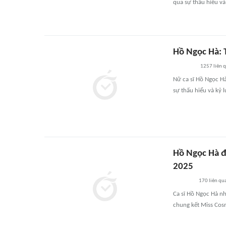
qua sự thấu hiểu và
Hồ Ngọc Hà: T
1257
liên 
Nữ ca sĩ Hồ Ngọc Hà
sự thấu hiểu và kỷ l
Hồ Ngọc Hà đ
2025
170
liên qu
Ca sĩ Hồ Ngọc Hà nh
chung kết Miss Cos