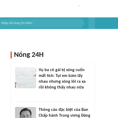
Nóng 24H
Vụ ba cô gái bị sóng cuốn
mất tích: Tụi em bám lấy
nhau nhưng sóng lôi ra xa
rồi không thấy nhau nữa
Thông cáo đặc biệt của Ban
Chấp hành Trung ương Đảng