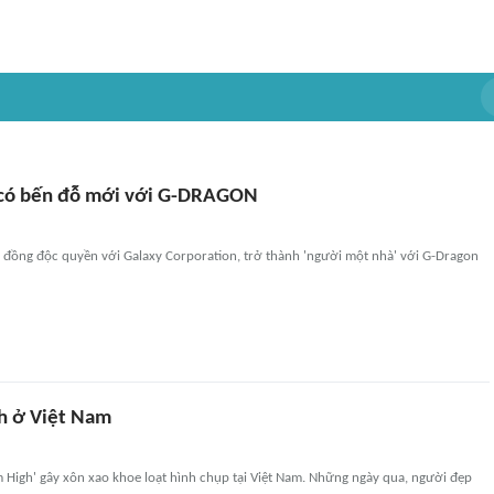
 có bến đỗ mới với G-DRAGON
p đồng độc quyền với Galaxy Corporation, trở thành 'người một nhà' với G-Dragon
h ở Việt Nam
 High' gây xôn xao khoe loạt hình chụp tại Việt Nam. Những ngày qua, người đẹp