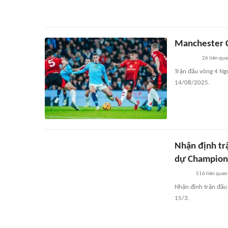
Manchester C
26
liên qu
Trận đấu vòng 4 Ng
14/08/2025.
Nhận định trậ
dự Champion
516
liên quan
Nhận định trận đấu 
15/3.