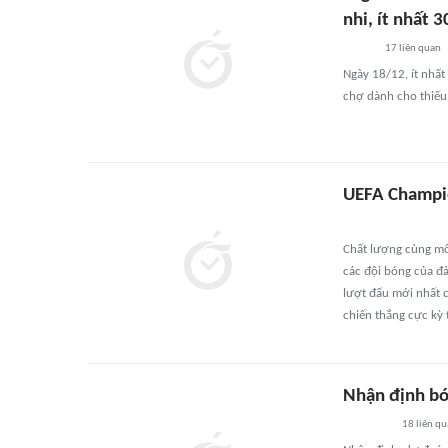
nhi, ít nhất 
17
liên quan
Ngày 18/12, ít nhất
chợ dành cho thiếu 
UEFA Champio
Chất lượng cùng môi
các đội bóng của đ
lượt đấu mới nhất 
chiến thắng cực kỳ 
Nhận định bón
18
liên qu