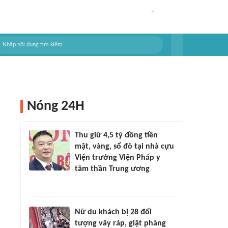
Nóng 24H
Thu giữ 4,5 tỷ đồng tiền
mặt, vàng, sổ đỏ tại nhà cựu
Viện trưởng Viện Pháp y
tâm thần Trung ương
Nữ du khách bị 28 đối
tượng vây ráp, giật phăng