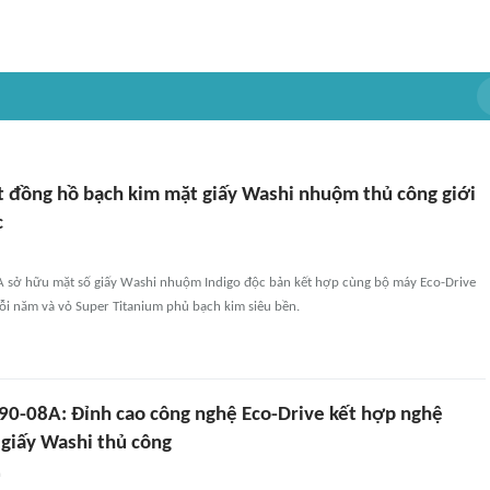
ắt đồng hồ bạch kim mặt giấy Washi nhuộm thủ công giới
c
 sở hữu mặt số giấy Washi nhuộm Indigo độc bản kết hợp cùng bộ máy Eco-Drive
ỗi năm và vỏ Super Titanium phủ bạch kim siêu bền.
90-08A: Đỉnh cao công nghệ Eco-Drive kết hợp nghệ
giấy Washi thủ công
n