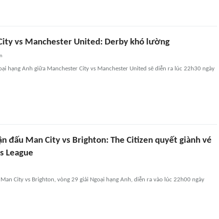
ity vs Manchester United: Derby khó lường
an
oại hạng Anh giữa Manchester City vs Manchester United sẽ diễn ra lúc 22h30 ngày
n đấu Man City vs Brighton: The Citizen quyết giành vé
s League
Man City vs Brighton, vòng 29 giải Ngoại hạng Anh, diễn ra vào lúc 22h00 ngày