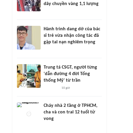
dây chuyền vàng 1,1 lượng
Hành trình dang dở của bác
sĩ trẻ vừa nhận công tác đã
gặp tai nạn nghiêm trọng
Trung tá CSGT, người từng
'dẫn đường 4 đời Tổng
thống Mỹ' từ trần
10 giờ
Cháy nhà 2 tầng ở TPHCM,
cha và con trai 12 tuổi tử
vong