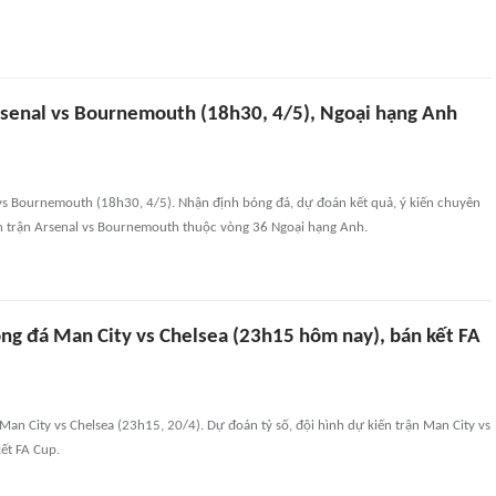
senal vs Bournemouth (18h30, 4/5), Ngoại hạng Anh
vs Bournemouth (18h30, 4/5). Nhận định bóng đá, dự đoán kết quả, ý kiến chuyên
iến trận Arsenal vs Bournemouth thuộc vòng 36 Ngoại hạng Anh.
ng đá Man City vs Chelsea (23h15 hôm nay), bán kết FA
an City vs Chelsea (23h15, 20/4). Dự đoán tỷ số, đội hình dự kiến trận Man City vs
ết FA Cup.