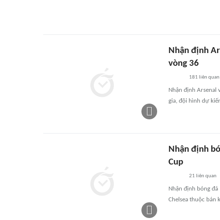
Nhận định Ar
vòng 36
181
liên quan
Nhận định Arsenal 
gia, đội hình dự k
Nhận định bó
Cup
21
liên quan
Nhận định bóng đá M
Chelsea thuộc bán k