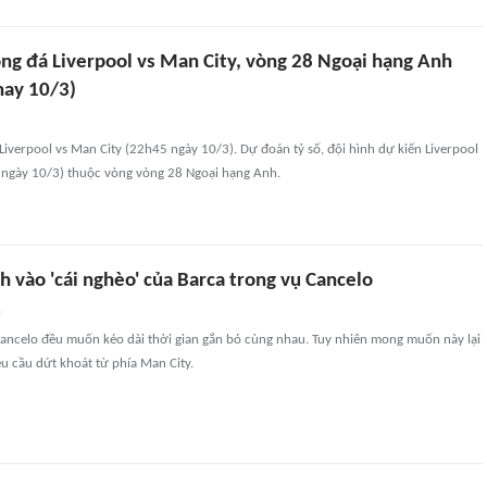
ng đá Liverpool vs Man City, vòng 28 Ngoại hạng Anh
ay 10/3)
iverpool vs Man City (22h45 ngày 10/3). Dự đoán tỷ số, đội hình dự kiến Liverpool
 ngày 10/3) thuộc vòng vòng 28 Ngoại hạng Anh.
 vào 'cái nghèo' của Barca trong vụ Cancelo
n
Cancelo đều muốn kéo dài thời gian gắn bó cùng nhau. Tuy nhiên mong muốn này lại
êu cầu dứt khoát từ phía Man City.