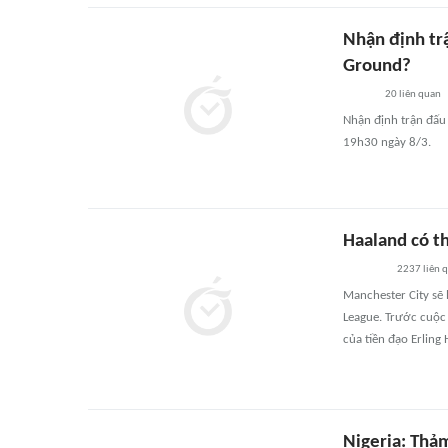
Nhận định tr
Ground?
20
liên quan
Nhận định trận đấu 
19h30 ngày 8/3.
Haaland có th
2237
liên 
Manchester City sẽ 
League. Trước cuộc 
của tiền đạo Erling 
Nigeria: Thảm