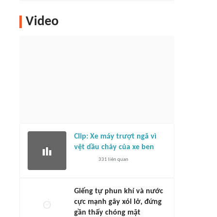
Video
Clip: Xe máy trượt ngã vì
vệt dầu chảy của xe ben
331
liên quan
Giếng tự phun khí và nước
cực mạnh gây xói lở, đứng
gần thấy chóng mặt